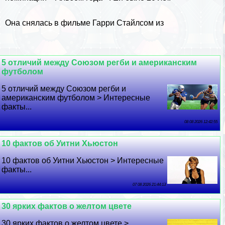
Она снялась в фильме
Гарри Стайлсом
из
5 отличий между Союзом регби и американским
футболом
5 отличий между Союзом регби и
американским футболом > Интересные
факты...
08 08 2026 12:42:55
10 фактов об Уитни Хьюстон
10 фактов об Уитни Хьюстон > Интересные
факты...
07 08 2026 21:44:13
30 ярких фактов о желтом цвете
30 ярких фактов о желтом цвете >