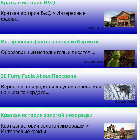
Краткая история B&Q
Краткая история B&Q > Интересные
факты...
07 07 2026 0:37:51
Интересные факты о лягушке Кермите
Образованный исполнитель и писатель...
06 07 2026 8:38:41
20 Furry Facts About Raccoons
Вероятно, они родятся в дупле дерева или
на чьем-то чердаке...
05 07 2026 17:25:15
Краткая история золотой лихорадки
Краткая история золотой лихорадки >
Интересные факты...