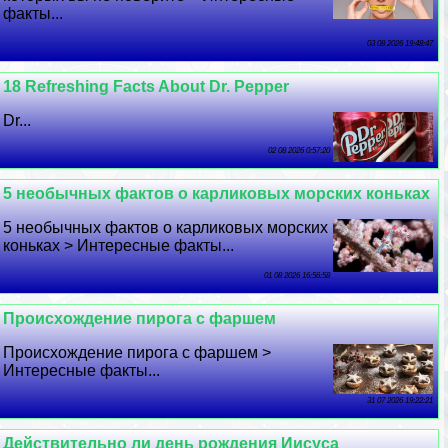
факты...
03 08 2026 19:48:47
18 Refreshing Facts About Dr. Pepper
Dr...
02 08 2026 0:57:20
5 необычных фактов о карликовых морских коньках
5 необычных фактов о карликовых морских
коньках > Интересные факты...
01 08 2026 16:56:58
Происхождение пирога с фаршем
Происхождение пирога с фаршем >
Интересные факты...
31 07 2026 19:22:21
Действительно ли день рождения Иисуса