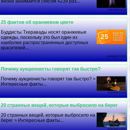
жизни занимается ceкcом 4239 раз...
23 06 2026 8:37:37
25 фактов об оранжевом цвете
Буддисты Тхеравады носят оранжевые
одежды, поскольку это был один из
наиболее распространенных доступных
красителей...
22 06 2026 17:37:47
Почему аукционисты говорят так быстро?
Почему аукционисты говорят так быстро? >
Интересные факты...
21 06 2026 3:19:38
20 странных вещей, которые выбросило на берег
20 странных вещей, которые выбросило на
берег > Интересные факты...
20 06 2026 1:54:49