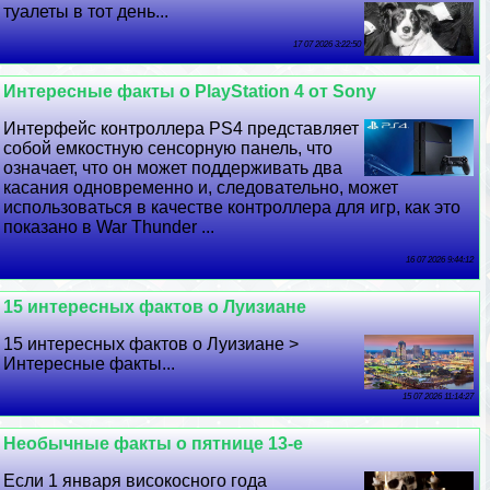
туалеты в тот день...
17 07 2026 3:22:50
Интересные факты о PlayStation 4 от Sony
Интерфейс контроллера PS4 представляет
собой емкостную сенсорную панель, что
означает, что он может поддерживать два
касания одновременно и, следовательно, может
использоваться в качестве контроллера для игр, как это
показано в War Thunder ...
16 07 2026 9:44:12
15 интересных фактов о Луизиане
15 интересных фактов о Луизиане >
Интересные факты...
15 07 2026 11:14:27
Необычные факты о пятнице 13-е
Если 1 января високосного года