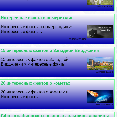
24 07 2026 21:39:51
Интересные факты о номере один
Интересные факты о номере один >
Интересные факты...
23 07 2026 23:56:52
15 интересных фактов о Западной Вирджинии
15 интересных фактов о Западной
Вирджинии > Интересные факты...
22 07 2026 10:18:42
20 интересных фактов о кометах
20 интересных фактов о кометах >
Интересные факты...
21 07 2026 13:46:59
Сфотографированы розовые дельфины-афалины