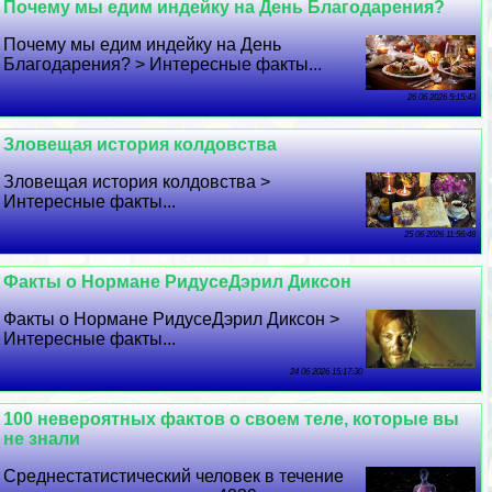
Почему мы едим индейку на День Благодарения?
Почему мы едим индейку на День
Благодарения? > Интересные факты...
26 06 2026 5:15:43
Зловещая история колдовства
Зловещая история колдовства >
Интересные факты...
25 06 2026 11:56:48
Факты о Нормане РидусеДэрил Диксон
Факты о Нормане РидусеДэрил Диксон >
Интересные факты...
24 06 2026 15:17:30
100 невероятных фактов о своем теле, которые вы
не знали
Среднестатистический человек в течение