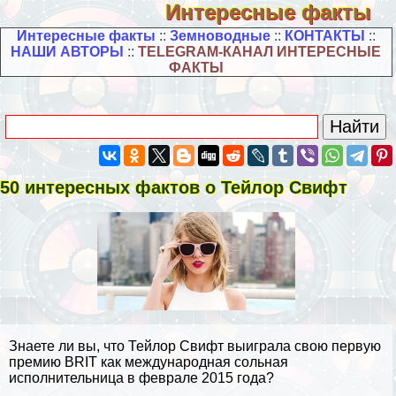
Интересные факты
Интересные факты
::
Земноводные
::
КОНТАКТЫ
::
НАШИ АВТОРЫ
::
TELEGRAM-КАНАЛ ИНТЕРЕСНЫЕ
ФАКТЫ
50 интересных фактов о Тейлор Свифт
Знаете ли вы, что Тейлор Свифт выиграла свою первую
премию BRIT как международная сольная
исполнительница в феврале 2015 года?