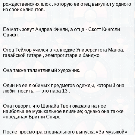
рождественских елок , которую ее отец выкупил у одного
из своих клиентов.
Ее мать зовут Андреа Финли, а отца - Скотт Кингсли
Свифт.
Отец Тейлор учился в колледже Университета Маноа,
гавайской гитаре
, электрогитаре и банджо!
Она также талантливый художник.
Один из ее любимых предметов одежды, который она
любит носить, — это пара
13
.
Она говорит, что Шанайа Твен оказала на нее
наибольшее музыкальное влияние; однако она также
«предана» Бритни Спирс.
После просмотра специального выпуска «За музыкой»