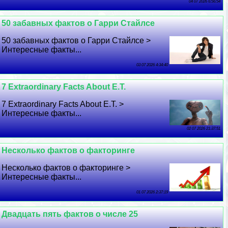
04 07 2026 6:56:54
50 забавных фактов о Гарри Стайлсе
50 забавных фактов о Гарри Стайлсе >
Интересные факты...
03 07 2026 4:34:40
7 Extraordinary Facts About E.T.
7 Extraordinary Facts About E.T. >
Интересные факты...
02 07 2026 21:37:51
Несколько фактов о факторинге
Несколько фактов о факторинге >
Интересные факты...
01 07 2026 2:37:19
Двадцать пять фактов о числе 25