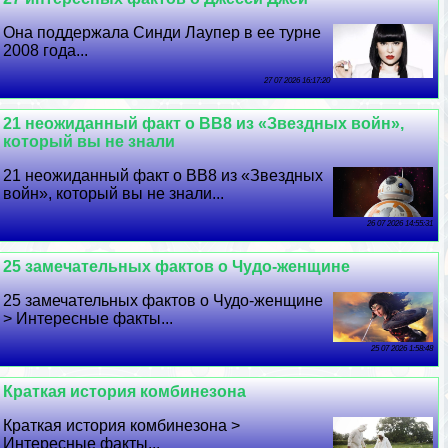
Она поддержала Синди Лаупер в ее турне
2008 года...
27 07 2026 16:17:20
21 неожиданный факт о BB8 из «Звездных войн»,
который вы не знали
21 неожиданный факт о BB8 из «Звездных
войн», который вы не знали...
26 07 2026 14:55:31
25 замечательных фактов о Чудо-женщине
25 замечательных фактов о Чудо-женщине
> Интересные факты...
25 07 2026 1:58:48
Краткая история комбинезона
Краткая история комбинезона >
Интересные факты...