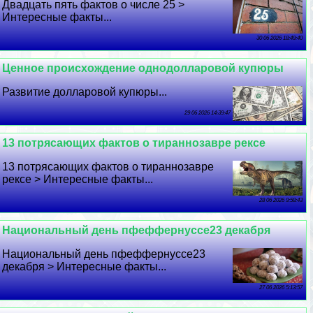
Двадцать пять фактов о числе 25 >
Интересные факты...
30 06 2026 18:49:40
Ценное происхождение однодолларовой купюры
Развитие долларовой купюры...
29 06 2026 14:39:47
13 потрясающих фактов о тираннозавре рексе
13 потрясающих фактов о тираннозавре
рексе > Интересные факты...
28 06 2026 9:58:43
Национальный день пфеффернуссе23 декабря
Национальный день пфеффернуссе23
декабря > Интересные факты...
27 06 2026 5:13:57