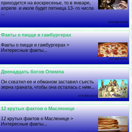
приходится на воскресенье, то в январе,
апреле и июле будет пятница 13- го числа
...
14 07 2026 21:31:46
Факты о пицце и гамбургерах
Факты о пицце и гамбургерах >
Интересные факты...
13 07 2026 10:57:11
Двенадцать богов Олимпа
Он схватил ее и обманом заставил съесть
зерна граната, чтобы она осталась с ним...
12 07 2026 18:11:23
12 крутых фактов о Масленице
12 крутых фактов о Масленице >
Интересные факты...