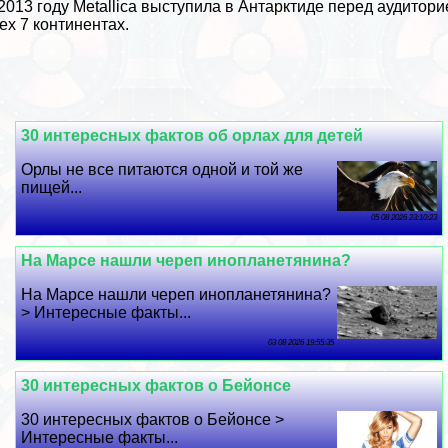
2013 году Metallica выступила в Антарктиде перед аудитори
ех 7 континентах.
30 интересных фактов об орлах для детей
Орлы не все питаются одной и той же
пищей...
05 08 2026 23:10:23
На Марсе нашли череп инопланетянина?
На Марсе нашли череп инопланетянина?
> Интересные факты...
03 08 2026 19:55:35
30 интересных фактов о Бейонсе
30 интересных фактов о Бейонсе >
Интересные факты...