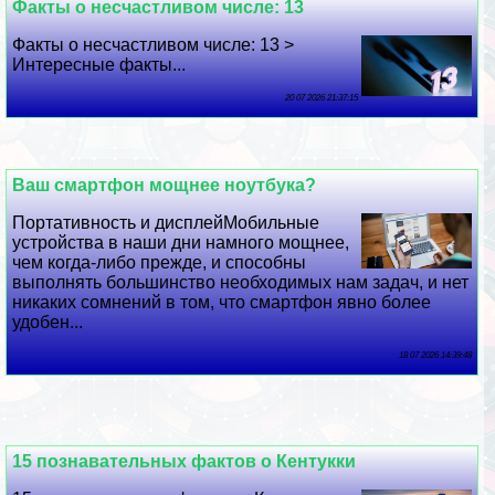
Факты о несчастливом числе: 13
Факты о несчастливом числе: 13 >
Интересные факты...
20 07 2026 21:37:15
Ваш смартфон мощнее ноутбука?
Портативность и дисплейМобильные
устройства в наши дни намного мощнее,
чем когда-либо прежде, и способны
выполнять большинство необходимых нам задач, и нет
никаких сомнений в том, что смартфон явно более
удобен...
18 07 2026 14:39:48
15 познавательных фактов о Кентукки