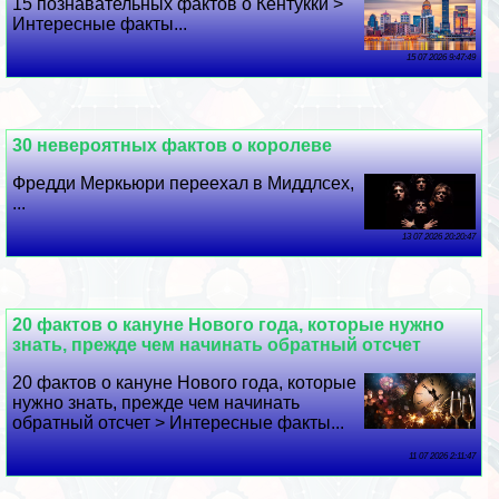
15 познавательных фактов о Кентукки >
Интересные факты...
15 07 2026 9:47:49
30 невероятных фактов о королеве
Фредди Меркьюри переехал в Миддлсех,
...
13 07 2026 20:20:47
20 фактов о кануне Нового года, которые нужно
знать, прежде чем начинать обратный отсчет
20 фактов о кануне Нового года, которые
нужно знать, прежде чем начинать
обратный отсчет > Интересные факты...
11 07 2026 2:11:47