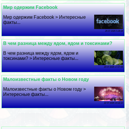
Мир одержим Facebook
Мир одержим Facebook > Интересные
факты...
26 07 2026 5:38:38
В чем разница между ядом, ядом и токсинами?
В чем разница между ядом, ядом и
токсинами? > Интересные факты...
24 07 2026 17:27:44
Малоизвестные факты о Новом году
Малоизвестные факты о Новом году >
Интересные факты...
22 07 2026 19:32:10