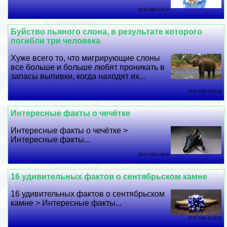
02 08 2026 9:15:10
Буйство пьяного слона, в результате которого
погибли три человека
Хуже всего то, что мигрирующие слоны
все больше и больше любят проникать в
запасы выпивки, когда находят их...
31 07 2026 23:22:32
Интересные факты о чечётке
Интересные факты о чечётке >
Интересные факты...
29 07 2026 2:40:56
16 удивительных фактов о сентябрьском камне
16 удивительных фактов о сентябрьском
камне > Интересные факты...
27 07 2026 18:15:59