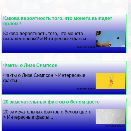
Какова вероятность того, что монета выпадет
орлом?
Какова вероятность того, что монета
выпадет орлом? > Интересные факты...
01 08 2026 7:42:49
Факты о Лизе Симпсон
Факты о Лизе Симпсон > Интересные
факты...
30 07 2026 1:23:22
20 замечательных фактов о белом цвете
20 замечательных фактов о белом цвете
> Интересные факты...
28 07 2026 14:12:52