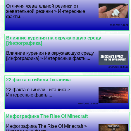
Отличия жевательной резинки от
жевательной резинки > Интересные
факты...
09 07 2026 5:34:24
Влияние курения на окружающую среду
[Инфографика]
Влияние курения на окружающую среду
[Инфографика] > Интересные факты...
07 07 2026 14:42:33
22 факта о гибели Титаника
22 факта о гибели Титаника >
Интересные факты...
06 07 2026 13:39:55
Инфографика The Rise Of Minecraft
Инфографика The Rise Of Minecraft >