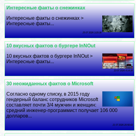
Интересные факты о снежинках
Интересные факты о снежинках >
Интересные факты...
25 07 2026 3:20:38
10 вкусных фактов о бургере InNOut
10 вкусных фактов о бургере InNOut >
Интересные факты...
23 07 2026 4:14:39
30 неожиданных фактов о Microsoft
Согласно одному списку, в 2015 году
гендерный баланс сотрудников Microsoft
составляет почти 3/4 мужчин и женщин:
средний инженер-программист получает 106 000
долларов...
21 07 2026 20:50:43