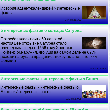
История адвент-календарей > Интересные
факты...
27 07 2026 21:59:33
5 интересных фактов о кольцах Сатурна
Потребовалось почти 50 лет, чтобы
настоящее открытие Сатурна стало
очевидным, когда в 1656 году Христиан
Гюйгенс обнаружил, что уши на самом деле не были
похожи на руки, а вращались вокруг планеты тонким
кольцом...
26 07 2026 16:42:14
Интересные факты и интересные факты о Бинго
Интересные факты и интересные факты о
Бинго > Интересные факты...
25 07 2026 0:47:38
День компьютерной безопасности30 ноября