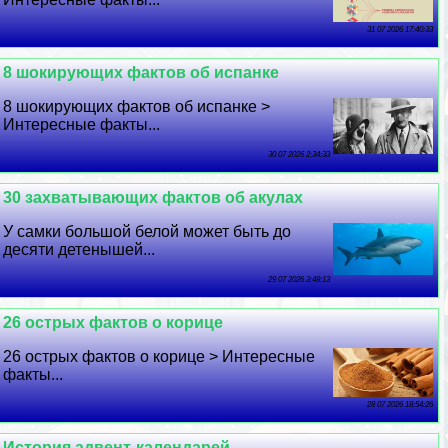
31 07 2026 17:40:33
8 шокирующих фактов об испанке
8 шокирующих фактов об испанке >
Интересные факты...
30 07 2026 2:34:33
30 захватывающих фактов об акулах
У самки большой белой может быть до
десяти детенышей...
29 07 2026 3:48:13
26 острых фактов о корице
26 острых фактов о корице > Интересные
факты...
28 07 2026 18:54:26
История адвент-календарей