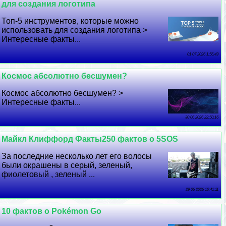
для создания логотипа
Топ-5 инструментов, которые можно
использовать для создания логотипа >
Интересные факты...
01 07 2026 1:56:49
Космос абсолютно бесшумен?
Космос абсолютно бесшумен? >
Интересные факты...
30 06 2026 22:50:16
Майкл Клиффорд Факты250 фактов о 5SOS
За последние несколько лет его волосы
были окрашены в серый, зеленый,
фиолетовый , зеленый ...
29 06 2026 10:41:11
10 фактов о Pokémon Go