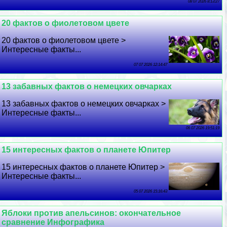
08 07 2026 8:13:27
20 фактов о фиолетовом цвете
20 фактов о фиолетовом цвете >
Интересные факты...
07 07 2026 12:14:47
13 забавных фактов о немецких овчарках
13 забавных фактов о немецких овчарках >
Интересные факты...
06 07 2026 19:51:19
15 интересных фактов о планете Юпитер
15 интересных фактов о планете Юпитер >
Интересные факты...
05 07 2026 15:16:43
Яблоки против апельсинов: окончательное
сравнение Инфографика