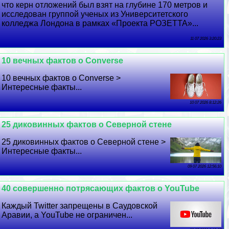
что керн отложений был взят на глубине 170 метров и
исследован группой ученых из Университетского
колледжа Лондона в рамках «Проекта РОЗЕТТА»...
11 07 2026 3:20:23
10 вечных фактов о Converse
10 вечных фактов о Converse >
Интересные факты...
10 07 2026 8:12:26
25 диковинных фактов о Северной стене
25 диковинных фактов о Северной стене >
Интересные факты...
09 07 2026 12:56:10
40 совершенно потрясающих фактов о YouTube
Каждый Twitter запрещены в Саудовской
Аравии, а YouTube не ограничен...