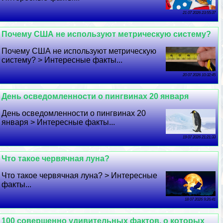
21 07 2026 23:55:37
Почему США не используют метрическую систему?
Почему США не используют метрическую
систему? > Интересные факты...
20 07 2026 10:32:45
День осведомленности о пингвинах 20 января
День осведомленности о пингвинах 20
января > Интересные факты...
19 07 2026 21:21:33
Что такое червячная луна?
Что такое червячная луна? > Интересные
факты...
18 07 2026 9:26:41
100 совершенно удивительных фактов, о которых