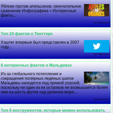
Яблоки против апельсинов: окончательное
сравнение Инфографика > Интересные
факты...
04 07 2026 5:36:37
Топ-10 фактов о Твиттере
Хэштег впервые был представлен в 2007
году...
03 07 2026 3:53:16
8 интересных фактов о Мальдивах
Из-за глобального потепления и
сокращения полярных ледяных шапок
Мальдивы находятся под прямой угрозой,
поскольку ни один из их островов не возвышается более
чем на шесть футов над уровнем моря...
02 07 2026 2:55:15
Топ-5 инструментов, которые можно использовать