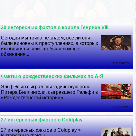
30 интересных фактов о короле Генрихе VIII
Сегодня мы точно не знаем, все ли они
были виновны в преступлениях, в которых
их обвиняли, или это были ложные
обвинения...
09 08 2026 5:35:41
Факты о рождественских фильмах по А-Я
ЭльфЭльф сыграл эпизодическую роль
Питера Биллингсли, сыгравшего Ральфи в
«Рождественской истории» ...
08 08 2026 6:56:23
27 интересных фактов о Coldplay
27 интересных фактов о Coldplay >
Интересные факты...