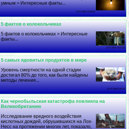
умным > Интересные факты...
14 07 2026 15:48:25
5 фактов о колокольчиках
5 фактов о колокольчиках > Интересные
факты...
13 07 2026 19:27:20
5 самых ядовитых продуктов в мире
Уровень cмepтности на одной стадии
достигал 80% до того, как были найдены
методы лечения...
12 07 2026 6:41:14
Как чернобыльская катастрофа повлияла на
Великобританию
Исследование вредного воздействия
кислотных дождей, обрушившихся на Лох-
Несс на протяжении многих лет, показало,