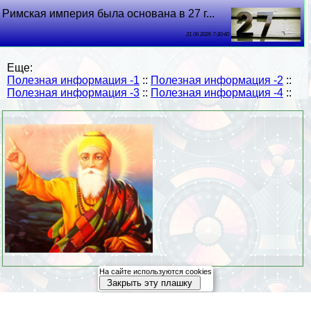
Римская империя была основана в 27 г...
21 06 2026 7:30:40
Еще:
Полезная информация -1
::
Полезная информация -2
::
Полезная информация -3
::
Полезная информация -4
::
На сайте используются cookies
Закрыть эту плашку