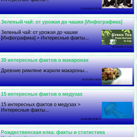
07 08 2026 23:37:30
Зеленый чай: от урожая до чашки [Инфографика]
Зеленый чай: от урожая до чашки
[Инфографика] > Интересные факты...
06 08 2026 17:52:39
30 интересных фактов о макаронах
Древние римляне жарили макароны...
05 08 2026 2:50:54
15 интересных фактов о медузах
15 интересных фактов о медузах >
Интересные факты...
04 08 2026 19:46:17
Рождественская елка: факты и статистика