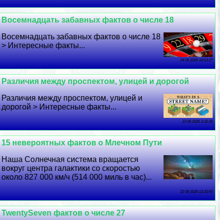
Восемнадцать забавных фактов о числе 18
Восемнадцать забавных фактов о числе 18
> Интересные факты...
24 06 2026 18:53:27
Различия между проспектом, улицей и дорогой
Различия между проспектом, улицей и
дорогой > Интересные факты...
23 06 2026 3:32:30
15 невероятных фактов о Млечном Пути
Наша Солнечная система вращается
вокруг центра галактики со скоростью
около 827 000 км/ч (514 000 миль в час)...
22 06 2026 12:20:55
TwentySeven фактов о числе 27