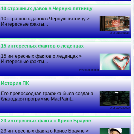
10 страшных давок в Черную пятницу
10 страшных давок в Черную пятницу >
Интересные факты...
26 06 2026 19:26:21
15 интересных фактов о леденцах
15 интересных фактов о леденцах >
Интересные факты...
25 06 2026 20:33:33
История ПК
Его превосходная графика была создана
благодаря программе MacPaint...
24 06 2026 23:10:28
23 интересных факта о Крисе Брауне
23 интересных факта о Крисе Брауне >