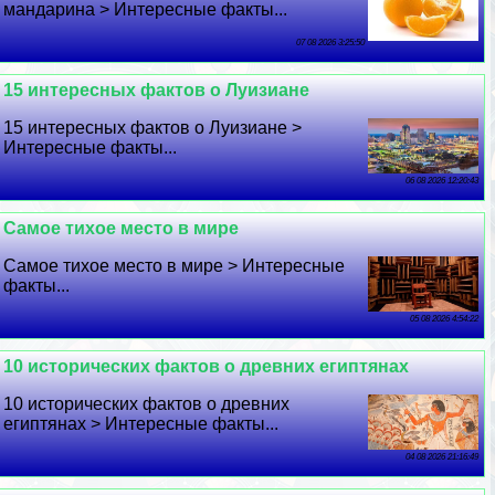
мaндарина > Интересные факты...
07 08 2026 3:25:50
15 интересных фактов о Луизиане
15 интересных фактов о Луизиане >
Интересные факты...
06 08 2026 12:20:43
Самое тихое место в мире
Самое тихое место в мире > Интересные
факты...
05 08 2026 4:54:22
10 исторических фактов о древних египтянах
10 исторических фактов о древних
египтянах > Интересные факты...
04 08 2026 21:16:49