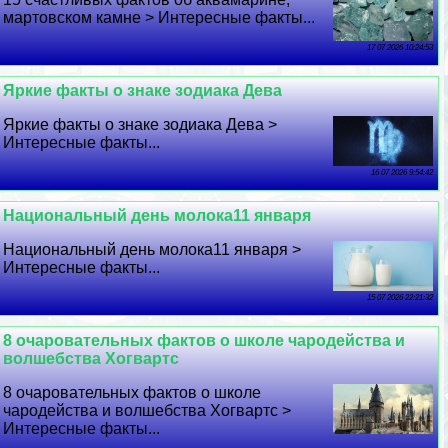
мартовском камне > Интересные факты...
17 07 2026 10:24:53
Яркие факты о знаке зодиака Дева
Яркие факты о знаке зодиака Дева >
Интересные факты...
16 07 2026 9:54:42
Национальный день молока11 января
Национальный день молока11 января >
Интересные факты...
15 07 2026 22:21:32
8 очаровательных фактов о школе чародейства и
волшебства Хогвартс
8 очаровательных фактов о школе
чародейства и волшебства Хогвартс >
Интересные факты...