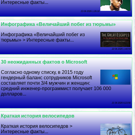
Интересные факты...
23 06 2026 1:26:16
Инфографика «Величайший побег из тюрьмы»
Инфографика «Величайший побег из
тюрьмы» > Интересные факты...
22 06 2026 1:44:59
30 неожиданных фактов о Microsoft
Согласно одному списку, в 2015 году
гендерный баланс сотрудников Microsoft
составляет почти 3/4 мужчин и женщин:
средний инженер-программист получает 106 000
долларов...
21 06 2026 6:23:56
Краткая история велосипедов
Краткая история велосипедов >
Интересные факты...