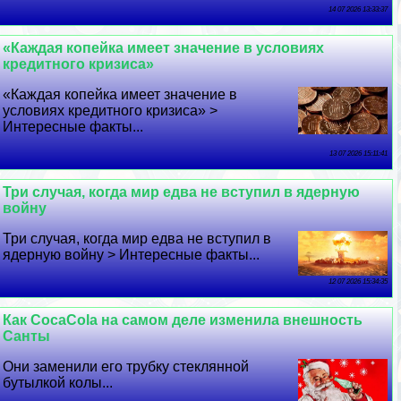
14 07 2026 13:33:37
«Каждая копейка имеет значение в условиях
кредитного кризиса»
«Каждая копейка имеет значение в
условиях кредитного кризиса» >
Интересные факты...
13 07 2026 15:11:41
Три случая, когда мир едва не вступил в ядерную
войну
Три случая, когда мир едва не вступил в
ядерную войну > Интересные факты...
12 07 2026 15:34:35
Как CocaCola на самом деле изменила внешность
Санты
Они заменили его трубку стеклянной
бутылкой колы...