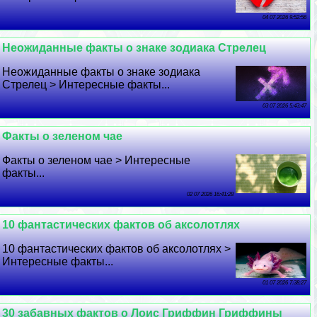
04 07 2026 9:52:56
Неожиданные факты о знаке зодиака Стрелец
Неожиданные факты о знаке зодиака
Стрелец > Интересные факты...
03 07 2026 5:43:47
Факты о зеленом чае
Факты о зеленом чае > Интересные
факты...
02 07 2026 16:41:28
10 фантастических фактов об аксолотлях
10 фантастических фактов об аксолотлях >
Интересные факты...
01 07 2026 7:38:27
30 забавных фактов о Лоис Гриффин Гриффины