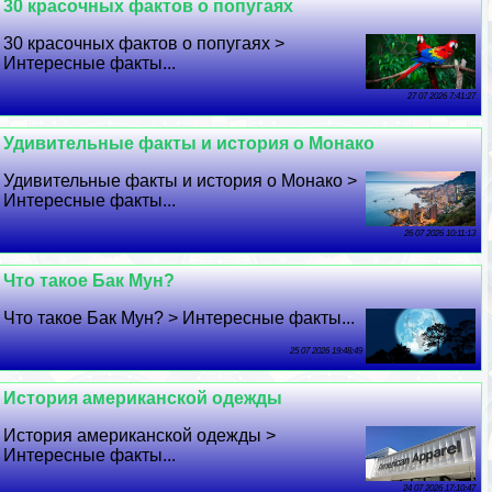
30 красочных фактов о попугаях
30 красочных фактов о попугаях >
Интересные факты...
27 07 2026 7:41:27
Удивительные факты и история о Монако
Удивительные факты и история о Монако >
Интересные факты...
26 07 2026 10:11:13
Что такое Бак Мун?
Что такое Бак Мун? > Интересные факты...
25 07 2026 19:48:49
История американской одежды
История американской одежды >
Интересные факты...
24 07 2026 17:10:47