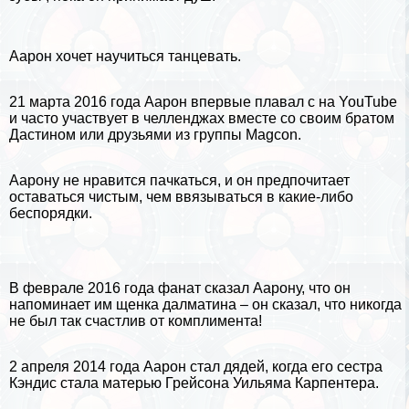
Аарон хочет научиться танцевать.
21 марта
2016 года Аарон впервые плавал с
на YouTube
и часто участвует в челленджах вместе со своим братом
Дастином или друзьями из группы Magcon.
Аарону не нравится пачкаться, и он предпочитает
оставаться чистым, чем ввязываться в какие-либо
беспорядки.
В феврале 2016 года фанат сказал Аарону, что он
напоминает им щенка далматина – он сказал, что никогда
не был так счастлив от комплимента!
2
апреля
2014 года Аарон стал дядей, когда его сестра
Кэндис стала матерью Грейсона Уильяма Карпентера.