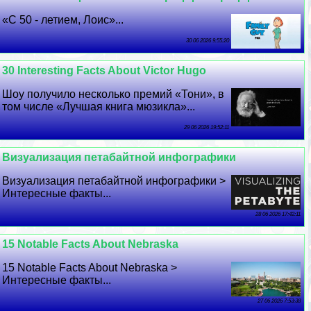
«С 50 - летием, Лоис»...
30 06 2026 9:55:20
30 Interesting Facts About Victor Hugo
Шоу получило несколько премий «Тони», в
том числе «Лучшая книга мюзикла»...
29 06 2026 19:52:11
Визуализация петабайтной инфографики
Визуализация петабайтной инфографики >
Интересные факты...
28 06 2026 17:42:11
15 Notable Facts About Nebraska
15 Notable Facts About Nebraska >
Интересные факты...
27 06 2026 7:53:38