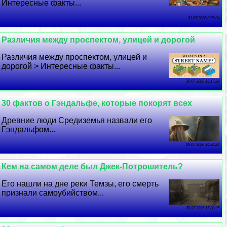
Интересные факты...
31 07 2026 3:55:34
Различия между проспектом, улицей и дорогой
Различия между проспектом, улицей и
дорогой > Интересные факты...
30 07 2026 13:17:28
30 фактов о Гэндальфе, которые покорят всех
Древние люди Средиземья назвали его
Гэндальфом...
29 07 2026 14:20:22
Кем на самом деле был Джек-Потрошитель?
Его нашли на дне реки Темзы, его cмepть
признали самоубийством...
28 07 2026 17:30:25