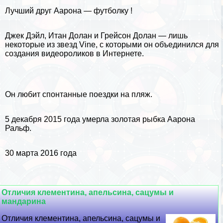
Лучший друг Аарона —
футболку
!
Джек Дэйл, Итан Долан и Грейсон Долан — лишь
некоторые из звезд Vine, с которыми он объединился для
создания видеороликов в Интернете.
Он любит спонтанные поездки на пляж.
5 декабря
2015 года умерла золотая рыбка Аарона
Ральф.
30 марта 2016 года
Отличия клементина, апельсина, сацумы и
мaндарина
Отличия клементина, апельсина, сацумы и