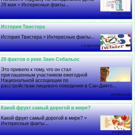
29 мая > Интересные факты...
18 07 2026 17:38:38
История Твистера
История Твистера > Интересные факты...
17 07 2026 5:19:33
20 фактов о реке Заин Сeбaльос
Это привело к тому, что он стал
приглашенным участником ежегодной
Национальной ассоциации по
расстройствам пищевого поведения в Сан-Диего...
16 07 2026 22:13:20
Какой фрукт самый дорогой в мире?
Какой фрукт самый дорогой в мире? >
Интересные факты...
15 07 2026 9:15:37