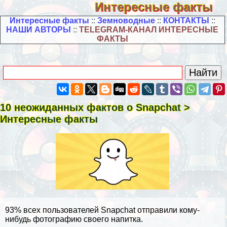
Интересные факты
Интересные факты
::
Земноводные
::
КОНТАКТЫ
::
НАШИ АВТОРЫ
::
TELEGRAM-КАНАЛ ИНТЕРЕСНЫЕ
ФАКТЫ
10 неожиданных фактов о Snapchat > ​​
Интересные факты
93% всех пользователей Snapchat отправили кому-
нибудь фотографию своего напитка.