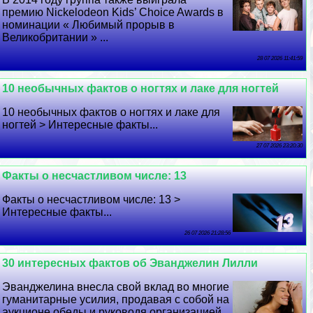
премию Nickelodeon Kids’ Choice Awards в
номинации « Любимый прорыв в
Великобритании » ...
28 07 2026 11:41:59
10 необычных фактов о ногтях и лаке для ногтей
10 необычных фактов о ногтях и лаке для
ногтей > Интересные факты...
27 07 2026 23:20:30
Факты о несчастливом числе: 13
Факты о несчастливом числе: 13 >
Интересные факты...
26 07 2026 21:28:56
30 интересных фактов об Эванджелин Лилли
Эванджелина внесла свой вклад во многие
гуманитарные усилия, продавая с собой на
аукционе обеды и руководя организацией,