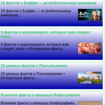
18 фактов о Баффи — истребительнице вампиров
18 фактов о Баффи — истребительнице
вампиров...
04 07 2026 3:10:56
5 фактов о коронавирусе, которые вам следует
знать
5 фактов о коронавирусе, которые вам
следует знать > Интересные факты...
03 07 2026 6:30:12
15 ценных фактов о Пенсильвании
15 ценных фактов о Пенсильвании >
Интересные факты...
02 07 2026 11:11:30
Вонючие факты о какашках Инфографика
Вонючие факты о какашках Инфографика