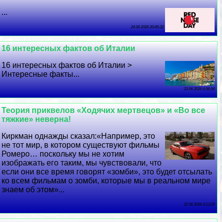
...
24 06 2026 20:45:32
16 интересных фактов об Италии
16 интересных фактов об Италии >
Интересные факты...
23 06 2026 6:56:54
Теория приквелов «Ходячих мертвецов» и «Во все
тяжкие» неверна!
Киркман однажды сказал:«Например, это
не тот мир, в котором существуют фильмы
Ромеро… поскольку мы не хотим
изображать его таким, мы чувствовали, что
если они все время говорят «зомби», это будет отсылать
ко всем фильмам о зомби, которые мы в реальном мире
знаем об этом»...
22 06 2026 0:13:29