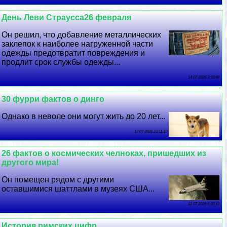
День Леви Страусса26 февраля
Он решил, что добавление металлических
заклепок к наиболее нагруженной части
одежды предотвратит повреждения и
продлит срок службы одежды...
14 07 2026 3:18:48
30 фурри фактов о динго
Однако в неволе они могут жить до 20 лет...
13 07 2026 23:11:10
26 фактов о космических челноках, пришедших из
другого мира!
Он помещен рядом с другими
оставшимися шаттлами в музеях США...
12 07 2026 6:30:18
История римских цифр