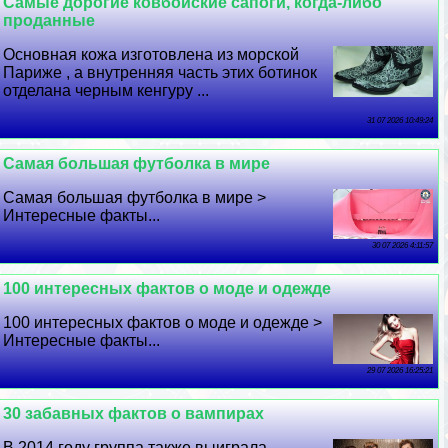
Самые дорогие ковбойские сапоги, когда-либо
проданные
Основная кожа изготовлена ​​из морской
Париже , а внутренняя часть этих ботинок
отделана черным кенгуру ...
31 07 2026 10:49:24
Самая большая футболка в мире
Самая большая футболка в мире >
Интересные факты...
30 07 2026 4:11:57
100 интересных фактов о моде и одежде
100 интересных фактов о моде и одежде >
Интересные факты...
29 07 2026 16:25:21
30 забавных фактов о вампирах
В 2014 году группа также выиграла