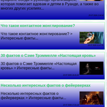
которая помогает вдовам и детям в Руанде, а также во
многих других усилиях...
25 07 2026 2:34:54
Что такое контактное жонглирование?
Что такое контактное жонглирование? >
Интересные факты...
24 07 2026 11:47:55
30 фактов о Сэме Трэммелле «Настоящая кровь»
30 фактов о Сэме Трэммелле «Настоящая
кровь» > Интересные факты...
23 07 2026 16:41:20
Несколько интересных фактов о фейерверках
Несколько интересных фактов о
фейерверках > Интересные факты...
22 07 2026 17:21:18