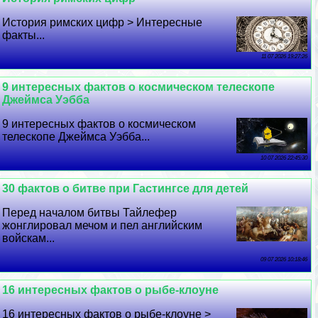
История римских цифр > Интересные
факты...
11 07 2026 19:27:26
9 интересных фактов о космическом телескопе
Джеймса Уэбба
9 интересных фактов о космическом
телескопе Джеймса Уэбба...
10 07 2026 22:45:30
30 фактов о битве при Гастингсе для детей
Перед началом битвы Тайлефер
жонглировал мечом и пел английским
войскам...
09 07 2026 10:18:46
16 интересных фактов о рыбе-клоуне
16 интересных фактов о рыбе-клоуне >