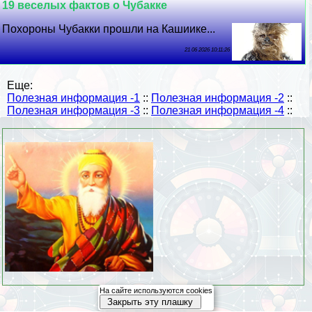
19 веселых фактов о Чубакке
Похороны Чубакки прошли на Кашиике...
21 06 2026 10:11:26
Еще:
Полезная информация -1
::
Полезная информация -2
::
Полезная информация -3
::
Полезная информация -4
::
На сайте используются cookies
Закрыть эту плашку