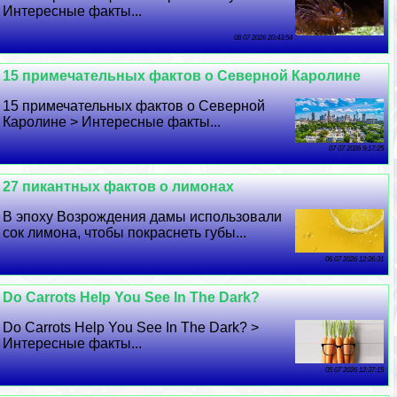
Интересные факты...
08 07 2026 20:43:54
15 примечательных фактов о Северной Каролине
15 примечательных фактов о Северной
Каролине > Интересные факты...
07 07 2026 9:17:25
27 пикантных фактов о лимонах
В эпоху Возрождения дамы использовали
сок лимона, чтобы покраснеть губы...
06 07 2026 12:26:31
Do Carrots Help You See In The Dark?
Do Carrots Help You See In The Dark? >
Интересные факты...
05 07 2026 12:37:15