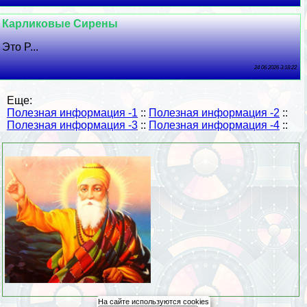
Карликовые Сирены
Это P...
24 06 2026 3:18:22
Еще:
Полезная информация -1
::
Полезная информация -2
::
Полезная информация -3
::
Полезная информация -4
::
На сайте используются cookies