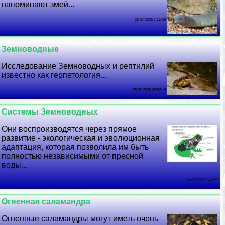
напоминают змей...
26 07 2026 7:16:59
Земноводные
Исследование Земноводных и рептилий
известно как герпетология...
25 07 2026 22:52:16
Системы Земноводных
Они воспроизводятся через прямое
развитие - экологическая и эволюционная
адаптация, которая позволила им быть
полностью независимыми от пресной
воды...
24 07 2026 8:40:59
Огненная саламaндра
Огненные саламaндры могут иметь очень