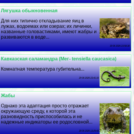
Лягушка обыкновенная
Для них типично откладывание яиц в
лужах, водоемах или озерах; их личинки,
названные головастиками, имеют жабры и
развиваются в воде...
30 06 2026 23:58:38
Кавказская саламaндра (Мег- tensiella caucasica)
Комнатная температура губительна...
29 06 2026 23:41:16
Жабы
Однако эта адаптация просто отражает
окружающую среду, к которой эта
разновидность приспособилась и не
надежные индикаторы ее родословной...
28 06 2026 13:25:43