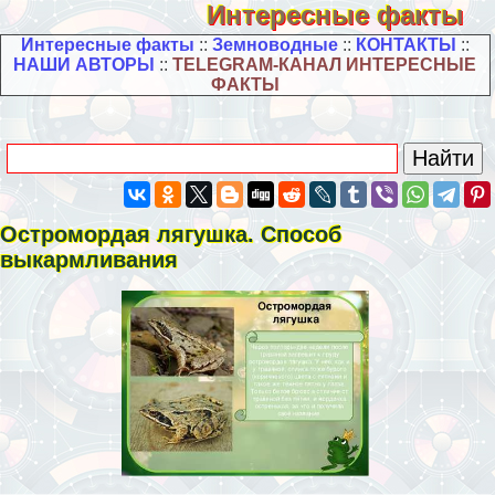
Интересные факты
Интересные факты
::
Земноводные
::
КОНТАКТЫ
::
НАШИ АВТОРЫ
::
TELEGRAM-КАНАЛ ИНТЕРЕСНЫЕ
ФАКТЫ
Остромордая лягушка. Способ
выкармливания