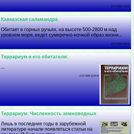
15 07 2026 7:39:25
Кавказская саламaндра
Обитает в горных ручьях, на высоте 500-2800 м над
уровнем моря, ведет сумеречно-ночной образ жизни...
14 07 2026 0:20:22
Террариум и его обитатели:
...
13 07 2026 11:55:32
Террариум: Численность земноводных
Лишь в последние годы в зарубежной
литературе начали появляться статьи на