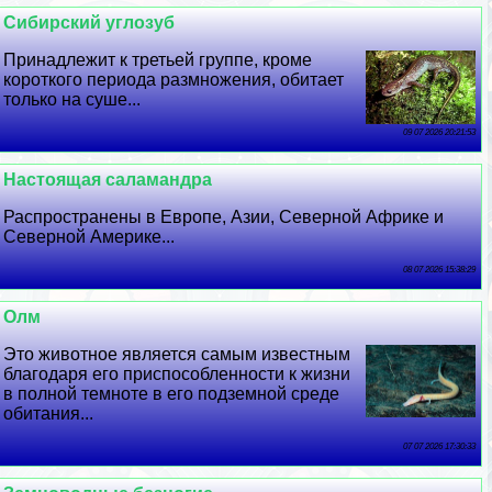
Сибирский углозуб
Принадлежит к третьей группе, кроме
короткого периода размножения, обитает
только на суше...
09 07 2026 20:21:53
Настоящая саламaндра
Распространены в Европе, Азии, Северной Африке и
Северной Америке...
08 07 2026 15:38:29
Олм
Это животное является самым известным
благодаря его приспособленности к жизни
в полной темноте в его подземной среде
обитания...
07 07 2026 17:30:33