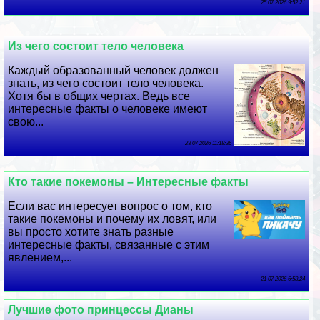
25 07 2026 9:52:21
Из чего состоит тело человека
Каждый образованный человек должен
знать, из чего состоит тело человека.
Хотя бы в общих чертах. Ведь все
интересные факты о человеке имеют
свою...
23 07 2026 11:18:36
Кто такие покемоны – Интересные факты
Если вас интересует вопрос о том, кто
такие покемоны и почему их ловят, или
вы просто хотите знать разные
интересные факты, связанные с этим
явлением,...
21 07 2026 6:58:24
Лучшие фото принцессы Дианы