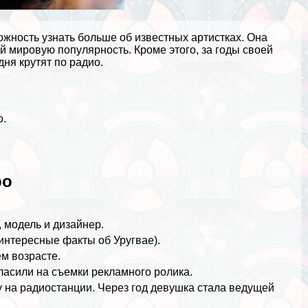
ожность узнать больше об известных артистках. Она
й мировую популярность. Кроме этого, за годы своей
дня крутят по радио.
о.
ро
, модель и дизайнер.
интересные факты об Уругвае
).
м возрасте.
гласили на съемки рекламного ролика.
 на радиостанции. Через год дeвyшка стала ведущей