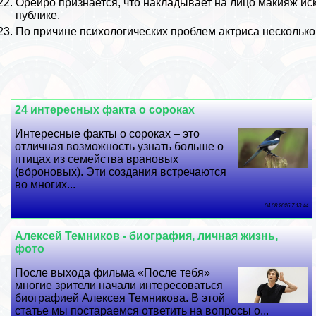
Орейро признается, что накладывает на лицо макияж иск
публике.
По причине психологических проблем актриса несколько
24 интересных факта о сороках
Интересные факты о сороках – это
отличная возможность узнать больше о
птицах из семейства врановых
(во́роновых). Эти создания встречаются
во многих...
04 08 2026 7:13:44
Алексей Темников - биография, личная жизнь,
фото
После выхода фильма «После тебя»
многие зрители начали интересоваться
биографией Алексея Темникова. В этой
статье мы постараемся ответить на вопросы о...