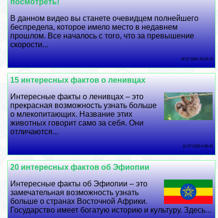
посмотреть!
В данном видео вы станете очевидцем полнейшего
беспредела, которое имело место в недавнем
прошлом. Все началось с того, что за превышение
скорости...
18 07 2026 10:29:19
15 интересных фактов о ленивцах
Интересные факты о ленивцах – это
прекрасная возможность узнать больше
о млекопитающих. Название этих
животных говорит само за себя. Они
отличаются...
16 07 2026 0:45:46
20 интересных фактов об Эфиопии
Интересные факты об Эфиопии – это
замечательная возможность узнать
больше о странах Восточной Африки.
Государство имеет богатую историю и культуру. Здесь...