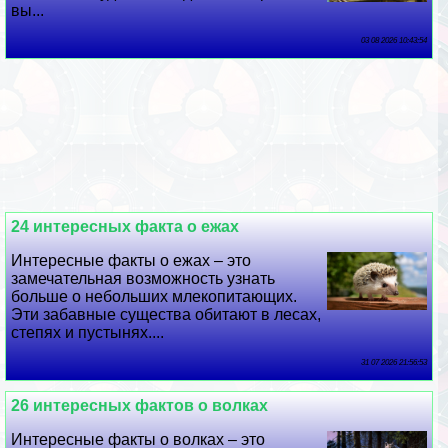
вы...
03 08 2026 10:43:54
24 интересных факта о ежах
Интересные факты о ежах – это
замечательная возможность узнать
больше о небольших млекопитающих.
Эти забавные существа обитают в лесах,
степях и пустынях....
31 07 2026 21:56:53
26 интересных фактов о волках
Интересные факты о волках – это