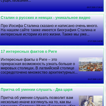
существования...
08 07 2026 17:26:16
Сталин о русских и немцах - уникальное видео
Про Иосифа Сталина сказано и написано очень много.
На нашем сайте также имеется биография Сталина и
интересные истории из его жизни. Также мы уже...
07 07 2026 2:40:58
17 интересных фактов о Риге
Интересные факты о Риге – это
прекрасная возможность узнать больше о
мировых столицах. В латвийской столице
сосредоточено множество архитектурных...
06 07 2026 1:18:17
Притча об умении слушать - Два царя
Притча об умении слушать позволит вам
несколько иначе взглянуть на то, как вы