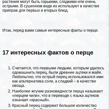
растения могут быть горькими, сладкими или очень
острыми. В сушенном виде их используют в качестве
приправ для первых и вторых блюд.
Итак, перед вами самые интересные факты о перце.
17 интересных фактов о перце
Считается, что первыми людьми, которым удалось
одомашнить перец, были древние ацтеки и
майя
.
Любопытно, что острый перец использовался ими
как альтернатива соли, а сладкий – в качестве
овоща.
Наиболее жгучие разновидности перца называют
«перцем чили», что в переводе с языка ацтеков
означает «красный».
Красный перец содержит большое количество