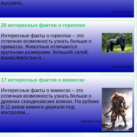
высшего...
20 06 2026 17:14:57
26 интересных фактов о гориллах
Интересные факты о гориллах – это
отличная возможность узнать больше о
приматах. Животные отличаются
крупными размерами, большой силой,
выносливостью и...
19 06 2026 21:34:52
17 интересных фактов о викингах
Интересные факты о викингах – это
отличная возможность узнать больше о
древних скандинавских воинах. На рубеже
8-11 веков викинги держали под
контролем...
18 06 2026 17:21:53