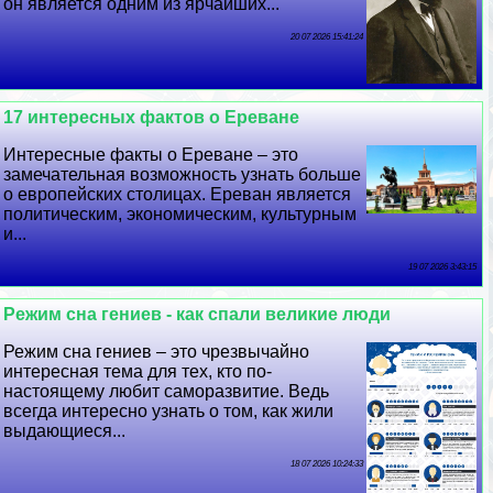
он является одним из ярчайших...
20 07 2026 15:41:24
17 интересных фактов о Ереване
Интересные факты о Ереване – это
замечательная возможность узнать больше
о европейских столицах. Ереван является
политическим, экономическим, культурным
и...
19 07 2026 3:43:15
Режим сна гениев - как спали великие люди
Режим сна гениев – это чрезвычайно
интересная тема для тех, кто по-
настоящему любит саморазвитие. Ведь
всегда интересно узнать о том, как жили
выдающиеся...
18 07 2026 10:24:33