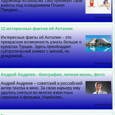
художнице из Бельгии. Она публикует свои
работы под псевдонимом Плэнет
Прюденс...
13 07 2026 21:39:38
12 интересных фактов об Анталии
Интересные факты об Анталии – это
прекрасная возможность узнать больше о
курортах Турции. Здесь преобладает
субтропический климат с мягкой, но
дождливой...
12 07 2026 12:53:14
Андрей Андреев - биография, личная жизнь, фото
Андрей Андреев – советский и российский
актер театра и кино. За свою карьеру ему
удалось сняться во многих известных
сериалах и фильмах. Наиболее...
11 07 2026 12:51:27