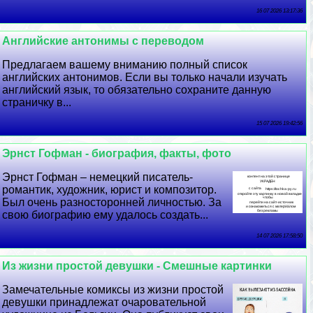
16 07 2026 13:17:36
Английские антонимы с переводом
Предлагаем вашему вниманию полный список
английских антонимов. Если вы только начали изучать
английский язык, то обязательно сохраните данную
страничку в...
15 07 2026 19:42:56
Эрнст Гофман - биография, факты, фото
Эрнст Гофман – немецкий писатель-
романтик, художник, юрист и композитор.
Был очень разносторонней личностью. За
свою биографию ему удалось создать...
14 07 2026 17:58:50
Из жизни простой дeвyшки - Смешные картинки
Замечательные комиксы из жизни простой
дeвyшки принадлежат очаровательной