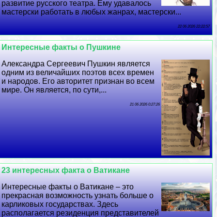
развитие русского театра. Ему удавалось
мастерски работать в любых жанрах, мастерски...
22 06 2026 22:22:57
Интересные факты о Пушкине
Александра Сергеевич Пушкин является
одним из величайших поэтов всех времен
и народов. Его авторитет признан во всем
мире. Он является, по сути,...
21 06 2026 0:27:26
23 интересных факта о Ватикане
Интересные факты о Ватикане – это
прекрасная возможность узнать больше о
карликовых государствах. Здесь
располагается резиденция представителей