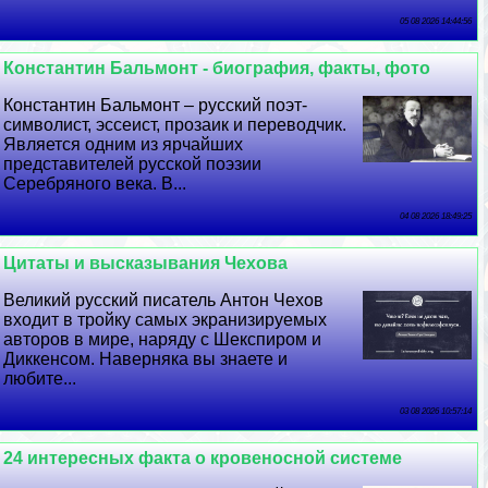
05 08 2026 14:44:56
Константин Бальмонт - биография, факты, фото
Константин Бальмонт – русский поэт-
символист, эссеист, прозаик и переводчик.
Является одним из ярчайших
представителей русской поэзии
Серебряного века. В...
04 08 2026 18:49:25
Цитаты и высказывания Чехова
Великий русский писатель Антон Чехов
входит в тройку самых экранизируемых
авторов в мире, наряду с Шекспиром и
Диккенсом. Наверняка вы знаете и
любите...
03 08 2026 10:57:14
24 интересных факта о кровеносной системе