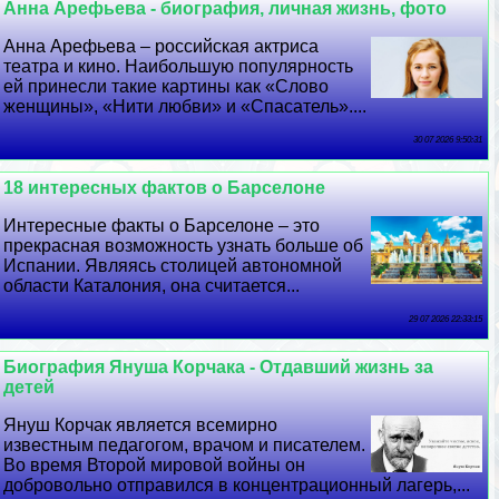
Анна Арефьева - биография, личная жизнь, фото
Анна Арефьева – российская актриса
театра и кино. Наибольшую популярность
ей принесли такие картины как «Слово
женщины», «Нити любви» и «Спасатель»....
30 07 2026 9:50:31
18 интересных фактов о Барселоне
Интересные факты о Барселоне – это
прекрасная возможность узнать больше об
Испании. Являясь столицей автономной
области Каталония, она считается...
29 07 2026 22:33:15
Биография Януша Корчака - Отдавший жизнь за
детей
Януш Корчак является всемирно
известным педагогом, врачом и писателем.
Во время Второй мировой войны он
добровольно отправился в концентрационный лагерь,...