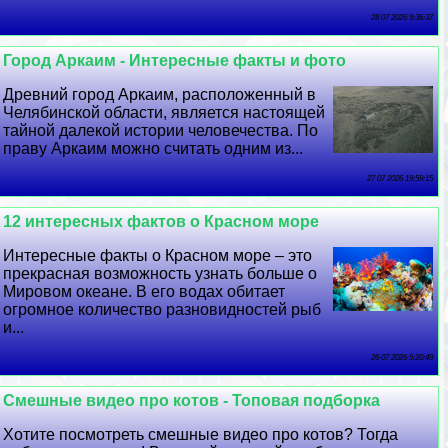
28 07 2026 9:36:37
Город Аркаим - Интересные факты и фото
Древний город Аркаим, расположенный в
Челябинской области, является настоящей
тайной далекой истории человечества. По
праву Аркаим можно считать одним из...
27 07 2026 19:59:15
12 интересных фактов о Красном море
Интересные факты о Красном море – это
прекрасная возможность узнать больше о
Мировом океане. В его водах обитает
огромное количество разновидностей рыб
и...
26 07 2026 5:20:49
Смешные видео про котов - Топовая подборка
Хотите посмотреть смешные видео про котов? Тогда