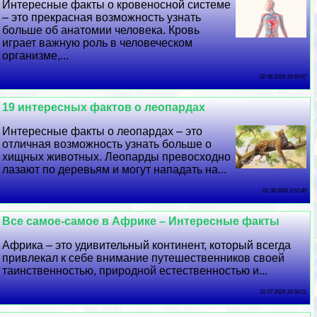
Интересные факты о кровеносной системе
– это прекрасная возможность узнать
больше об анатомии человека. Кровь
играет важную роль в человеческом
организме,...
02 08 2026 18:59:57
19 интересных фактов о леопардах
Интересные факты о леопардах – это
отличная возможность узнать больше о
хищных животных. Леопарды превосходно
лазают по деревьям и могут нападать на...
01 08 2026 9:51:49
Все самое-самое в Африке – Интересные факты
Африка – это удивительный континент, который всегда
привлекал к себе внимание путешественников своей
таинственностью, природной естественностью и...
31 07 2026 16:50:21