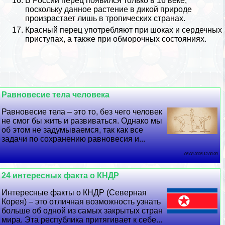
В
России
перец появился только в 16 веке,
поскольку данное растение в дикой природе
произрастает лишь в тропических странах.
Красный перец употрeбляют при шоках и сердечных
приступах, а также при обморочных состояниях.
Равновесие тела человека
Равновесие тела – это то, без чего человек
не смог бы жить и развиваться. Однако мы
об этом не задумываемся, так как все
задачи по сохранению равновесия и...
06 08 2026 12:30:20
24 интересных факта о КНДР
Интересные факты о КНДР (Северная
Корея) – это отличная возможность узнать
больше об одной из самых закрытых стран
мира. Эта республика притягивает к себе...