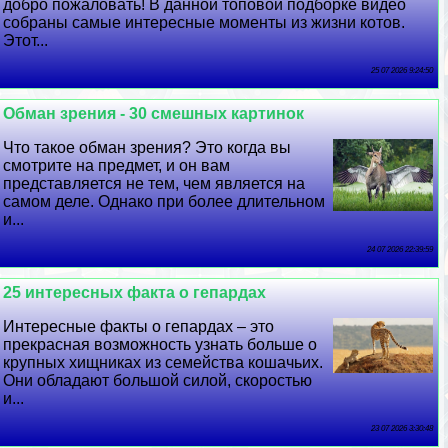
добро пожаловать! В данной топовой подборке видео
собраны самые интересные моменты из жизни котов.
Этот...
25 07 2026 9:24:50
Обман зрения - 30 смешных картинок
Что такое обман зрения? Это когда вы
смотрите на предмет, и он вам
представляется не тем, чем является на
самом деле. Однако при более длительном
и...
24 07 2026 22:39:59
25 интересных факта о гепардах
Интересные факты о гепардах – это
прекрасная возможность узнать больше о
крупных хищниках из семейства кошачьих.
Они обладают большой силой, скоростью
и...
23 07 2026 3:30:48