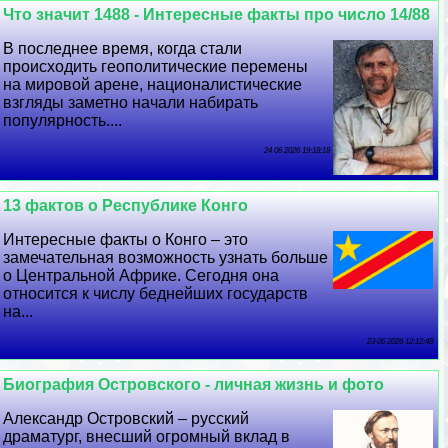
Что значит 1488 - Интересные факты про число 14/88
В последнее время, когда стали
происходить геополитические перемены
на мировой арене, националистические
взгляды заметно начали набирать
популярность....
24 06 2026 19:18:18
13 фактов о Республике Конго
Интересные факты о Конго – это
замечательная возможность узнать больше
о Центральной Африке. Сегодня она
относится к числу беднейших государств
на...
23 06 2026 12:12:48
Биография Островского - личная жизнь и фото
Александр Островский – русский
драматург, внесший огромный вклад в