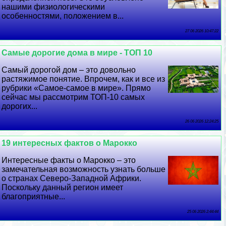
нашими физиологическими
особенностями, положением в...
27 06 2026 10:47:22
Самые дорогие дома в мире - ТОП 10
Самый дорогой дом – это довольно
растяжимое понятие. Впрочем, как и все из
рубрики «Самое-самое в мире». Прямо
сейчас мы рассмотрим ТОП-10 самых
дорогих...
26 06 2026 12:24:25
19 интересных фактов о Марокко
Интересные факты о Марокко – это
замечательная возможность узнать больше
о странах Северо-Западной Африки.
Поскольку данный регион имеет
благоприятные...
25 06 2026 2:44:44