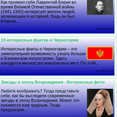
Как проявил себя Лаврентий Берия во
время Великой Отечественной войны
(1941-1945) интересует многих людей,
увлекающихся историей. Ведь он был
вторым...
20 07 2026 20:39:32
19 интересных фактов о Черногории
Интересные факты о Черногории – это
замечательная возможность узнать больше
о Балканском полуострове. Здесь
находится множество живописных мест. По этой...
19 07 2026 14:40:29
Звезды в эпоху Возрождения - Интересные фото
Любите воображать? Тогда представьте
себе, как бы выглядели современные
звезды в эпоху Возрождения. Может это
покажется вам трудным. Тогда
предлагаем...