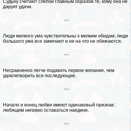
Судьбу считают слепой главным образом те, кому она не
дарует удачи.
***
Люди мелкого ума чувствительны к мелким обидам; люди
большого ума все замечают и ни на что не обижаются.
***
Несравненно легче подавить первое желание, чем
удовлетворить все последующие.
***
Начало и конец любви имеют одинаковый признак:
любящим неловко оставаться наедине.
***