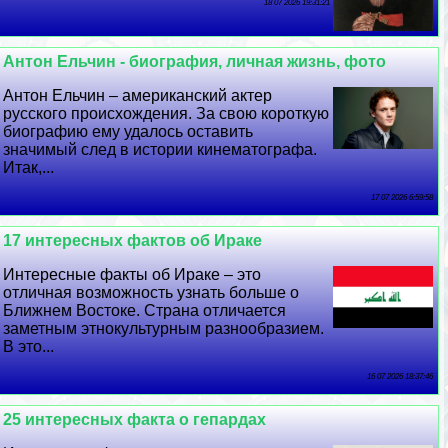
18 07 2026 19:31:21
Антон Ельчин - биография, личная жизнь, фото
Антон Ельчин – американский актер
русского происхождения. За свою короткую
биографию ему удалось оставить
значимый след в истории кинематографа.
Итак,...
17 07 2026 6:59:58
17 интересных фактов об Иpaке
Интересные факты об Иpaке – это
отличная возможность узнать больше о
Ближнем Востоке. Страна отличается
заметным этнокультурным разнообразием.
В это...
16 07 2026 18:37:46
25 интересных факта о гепардах