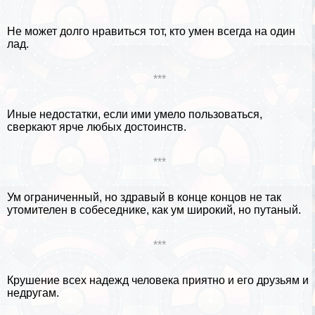
Не может долго нравиться тот, кто умен всегда на один
лад.
***
Иные недостатки, если ими умело пользоваться,
сверкают ярче любых достоинств.
***
Ум ограниченный, но здравый в конце концов не так
утомителен в собеседнике, как ум широкий, но пyтaный.
***
Крушение всех надежд человека приятно и его друзьям и
недругам.