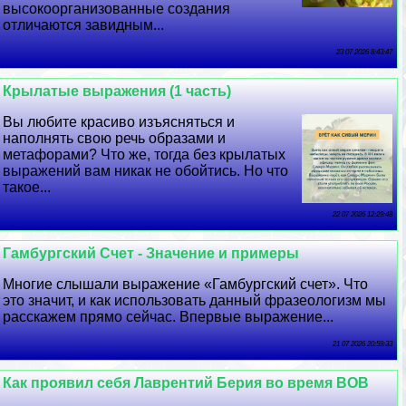
высокоорганизованные создания
отличаются завидным...
23 07 2026 8:43:47
Крылатые выражения (1 часть)
Вы любите красиво изъясняться и
наполнять свою речь образами и
метафорами? Что же, тогда без крылатых
выражений вам никак не обойтись. Но что
такое...
22 07 2026 12:29:48
Гамбургский Счет - Значение и примеры
Многие слышали выражение «Гамбургский счет». Что
это значит, и как использовать данный фразеологизм мы
расскажем прямо сейчас. Впервые выражение...
21 07 2026 20:59:33
Как проявил себя Лаврентий Берия во время ВОВ