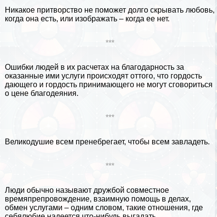
Никакое притворство не поможет долго скрывать любовь,
когда она есть, или изображать – когда ее нет.
***
Ошибки людей в их расчетах на благодарность за
оказанные ими услуги происходят оттого, что гордость
дающего и гордость принимающего не могут сговориться
о цене благодеяния.
***
Великодушие всем пренебрегает, чтобы всем завладеть.
***
Люди обычно называют дружбой совместное
времяпрепровождение, взаимную помощь в делах,
обмен услугами – одним словом, такие отношения, где
себялюбие надеется что-нибудь выгадать.