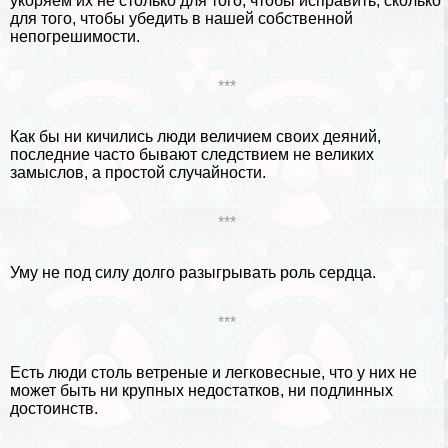
укоряем их не столько для того, чтобы исправить, сколько
для того, чтобы убедить в нашей собственной
непогрешимости.
***
Как бы ни кичились люди величием своих деяний,
последние часто бывают следствием не великих
замыслов, а простой случайности.
***
Уму не под силу долго разыгрывать роль сердца.
***
Есть люди столь ветреные и легковесные, что у них не
может быть ни крупных недостатков, ни подлинных
достоинств.