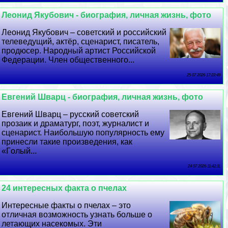
Леонид Якубович - биография, личная жизнь, фото
Леонид Якубович – советский и российский
телеведущий, актёр, сценарист, писатель,
продюсер. Народный артист Российской
Федерации. Члeн общественного...
25 07 2026 17:22:49
Евгений Шварц - биография, личная жизнь, фото
Евгений Шварц – русский советский
прозаик и драматург, поэт, журналист и
сценарист. Наибольшую популярность ему
принесли такие произведения, как
«Гoлый...
24 07 2026 11:42:11
24 интересных факта о пчелах
Интересные факты о пчелах – это
отличная возможность узнать больше о
летающих насекомых. Эти