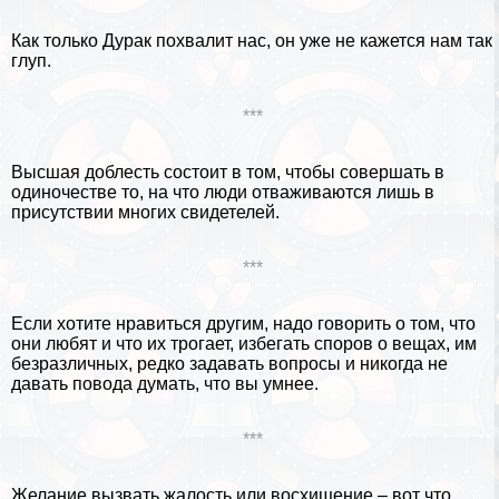
Как только Дypaк похвалит нас, он уже не кажется нам так
глуп.
***
Высшая доблесть состоит в том, чтобы совершать в
одиночестве то, на что люди отваживаются лишь в
присутствии многих свидетелей.
***
Если хотите нравиться другим, надо говорить о том, что
они любят и что их трогает, избегать споров о вещах, им
безразличных, редко задавать вопросы и никогда не
давать повода думать, что вы умнее.
***
Желание вызвать жалость или восхищение – вот что