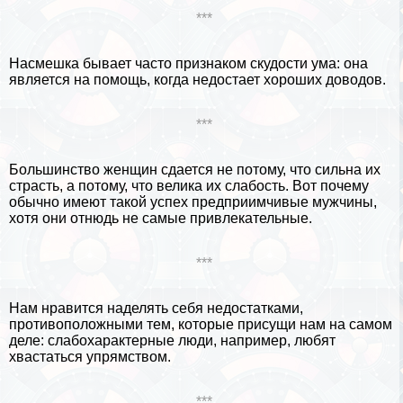
***
Насмешка бывает часто признаком скудости ума: она
является на помощь, когда недостает хороших доводов.
***
Большинство женщин сдается не потому, что сильна их
страсть, а потому, что велика их слабость. Вот почему
обычно имеют такой успех предприимчивые мужчины,
хотя они отнюдь не самые привлекательные.
***
Нам нравится наделять себя недостатками,
противоположными тем, которые присущи нам на самом
деле: слабохаpaктерные люди, например, любят
хвастаться упрямством.
***