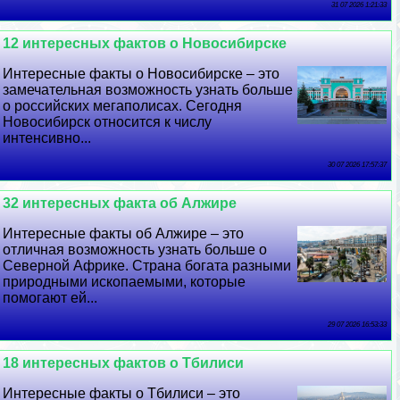
31 07 2026 1:21:33
12 интересных фактов о Новосибирске
Интересные факты о Новосибирске – это
замечательная возможность узнать больше
о российских мегаполисах. Сегодня
Новосибирск относится к числу
интенсивно...
30 07 2026 17:57:37
32 интересных факта об Алжире
Интересные факты об Алжире – это
отличная возможность узнать больше о
Северной Африке. Страна богата разными
природными ископаемыми, которые
помогают ей...
29 07 2026 16:53:33
18 интересных фактов о Тбилиси
Интересные факты о Тбилиси – это