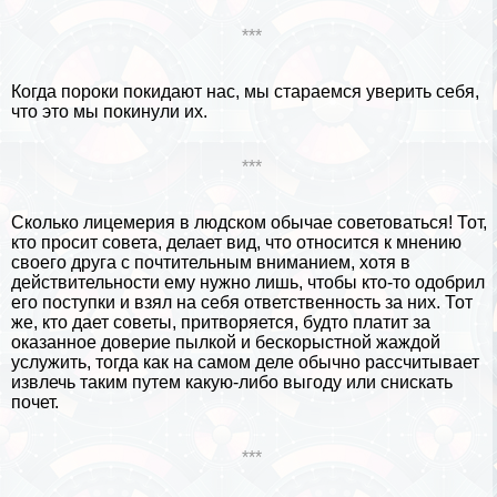
***
Когда пороки покидают нас, мы стараемся уверить себя,
что это мы покинули их.
***
Сколько лицемерия в людском обычае советоваться! Тот,
кто просит совета, делает вид, что относится к мнению
своего друга с почтительным вниманием, хотя в
действительности ему нужно лишь, чтобы кто-то одобрил
его поступки и взял на себя ответственность за них. Тот
же, кто дает советы, притворяется, будто платит за
оказанное доверие пылкой и бескорыстной жаждой
услужить, тогда как на самом деле обычно рассчитывает
извлечь таким путем какую-либо выгоду или снискать
почет.
***