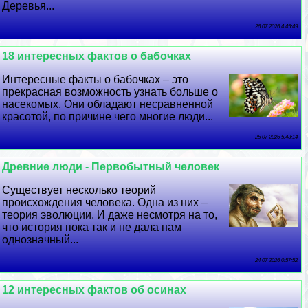
Деревья...
26 07 2026 4:45:49
18 интересных фактов о бабочках
Интересные факты о бабочках – это
прекрасная возможность узнать больше о
насекомых. Они обладают несравненной
красотой, по причине чего многие люди...
25 07 2026 5:43:14
Древние люди - Первобытный человек
Существует несколько теорий
происхождения человека. Одна из них –
теория эволюции. И даже несмотря на то,
что история пока так и не дала нам
однозначный...
24 07 2026 0:57:52
12 интересных фактов об осинах