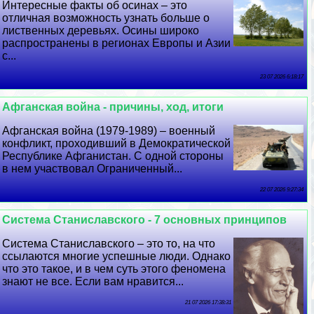
Интересные факты об осинах – это
отличная возможность узнать больше о
лиственных деревьях. Осины широко
распространены в регионах Европы и Азии
с...
23 07 2026 6:18:17
Афганская война - причины, ход, итоги
Афганская война (1979-1989) – военный
конфликт, проходивший в Демократической
Республике Афганистан. С одной стороны
в нем участвовал Ограниченный...
22 07 2026 9:27:34
Система Станиславского - 7 основных принципов
Система Станиславского – это то, на что
ссылаются многие успешные люди. Однако
что это такое, и в чем суть этого феномена
знают не все. Если вам нравится...
21 07 2026 17:38:31