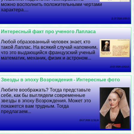
можно восполнить положительными чертами
хаpaктера....
11 07 2026 3:59:15
Интересный факт про ученого Лапласа
Любой образованный человек знает, кто
такой Лаплас. На всякий случай напомним,
что это выдающийся французский ученый
математик, механик, физик и астроном...
10 07 2026 10:53:21
Звезды в эпоху Возрождения - Интересные фото
Любите воображать? Тогда представьте
себе, как бы выглядели современные
звезды в эпоху Возрождения. Может это
покажется вам трудным. Тогда
предлагаем...
09 07 2026 11:58:26