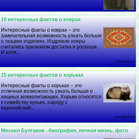
10 интересных фактов о коврах
Интересные факты о коврах – это
замечательная возможность узнать больше
о ткацких изделиях. Издревле ковры
считались признаком достатка и роскоши.
И хотя...
03 07 2026 9:37:39
15 интересных фактов о хорьках
Интересные факты о хорьках – это
отличная возможность узнать больше о
хищных млекопитающих. Хорьки относятся
к семейству куньих, наряду с
европейской...
02 07 2026 9:59:49
Михаил Булгаков - биография, личная жизнь, фото