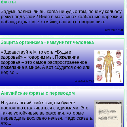
факты
Задумывались ли вы когда-нибудь о том, почему колбасу
режут под углом? Видя в магазинах колбасные нарезки и
наблюдая, как все хозяйки, словно сговорившись...
23 06 2026 0:26:44
Защита организма - иммунитет человека
«Здравствуйте!», то есть «Будьте
здоровы!» – говорим мы. Пожелание
здоровья – это самое распространенное
пожелание в мире. А вот сбудется оно или
нет, во...
22 06 2026 23:47:53
Английские фразы с переводом
Изучая английский язык, вы будете
постоянно сталкиваться с идиомами. Это
такие устойчивые выражения, которые
переводить дословно нельзя. Надо сказать,
что...