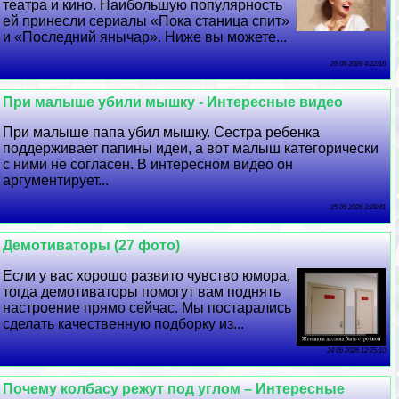
театра и кино. Наибольшую популярность
ей принесли сериалы «Пока станица спит»
и «Последний янычар». Ниже вы можете...
26 06 2026 4:22:16
При малыше убили мышку - Интересные видео
При малыше папа убил мышку. Сестра ребенка
поддерживает папины идеи, а вот малыш категорически
с ними не согласен. В интересном видео он
аргументирует...
25 06 2026 3:29:41
Демотиваторы (27 фото)
Если у вас хорошо развито чувство юмора,
тогда демотиваторы помогут вам поднять
настроение прямо сейчас. Мы постарались
сделать качественную подборку из...
24 06 2026 12:25:10
Почему колбасу режут под углом – Интересные