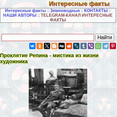
Интересные факты
Интересные факты
::
Земноводные
::
КОНТАКТЫ
::
НАШИ АВТОРЫ
::
TELEGRAM-КАНАЛ ИНТЕРЕСНЫЕ
ФАКТЫ
Проклятие Репина - мистика из жизни
художника