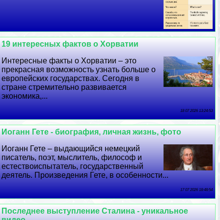
19 интересных фактов о Хорватии
Интересные факты о Хорватии – это
прекрасная возможность узнать больше о
европейских государствах. Сегодня в
стране стремительно развивается
экономика,...
18 07 2026 13:24:53
Иоганн Гете - биография, личная жизнь, фото
Иоганн Гете – выдающийся немецкий
писатель, поэт, мыслитель, философ и
естествоиспытатель, государственный
деятель. Произведения Гете, в особенности...
17 07 2026 18:48:54
Последнее выступление Сталина - уникальное
видео