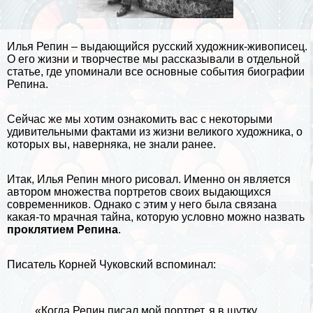
Илья Репин – выдающийся русский художник-живописец.
О его жизни и творчестве мы рассказывали в отдельной
статье, где упоминали все основные события
биографии
Репина
.
Сейчас же мы хотим ознакомить вас с некоторыми
удивительными
фактами из жизни
великого художника, о
которых вы, наверняка, не знали ранее.
Итак, Илья Репин много рисовал. Именно он является
автором множества портретов своих выдающихся
современников. Однако с этим у него была связана
какая-то мрачная тайна, которую условно можно назвать
проклятием Репина
.
Писатель Корней Чуковский
вспоминал:
«Когда Репин писал мой портрет, я в шутку