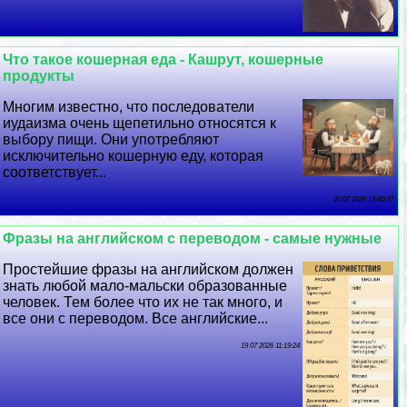
Что такое кошерная еда - Кашрут, кошерные
продукты
Многим известно, что последователи
иудаизма очень щепетильно относятся к
выбору пищи. Они употрeбляют
исключительно кошерную еду, которая
соответствует...
20 07 2026 19:40:37
Фразы на английском с переводом - самые нужные
Простейшие фразы на английском должен
знать любой мало-мальски образованные
человек. Тем более что их не так много, и
все они с переводом. Все английские...
19 07 2026 11:19:24