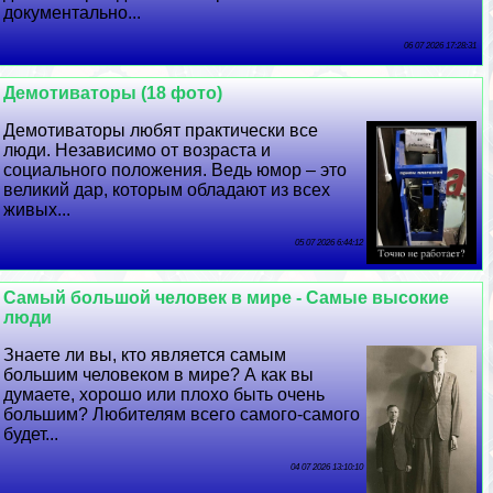
документально...
06 07 2026 17:28:31
Демотиваторы (18 фото)
Демотиваторы любят пpaктически все
люди. Независимо от возраста и
социального положения. Ведь юмор – это
великий дар, которым обладают из всех
живых...
05 07 2026 6:44:12
Самый большой человек в мире - Самые высокие
люди
Знаете ли вы, кто является самым
большим человеком в мире? А как вы
думаете, хорошо или плохо быть очень
большим? Любителям всего самого-самого
будет...
04 07 2026 13:10:10