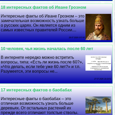
18 интересных фактов об Иване Грозном
Интересные факты об Иване Грозном – это
замечательная возможность узнать больше
о русских царях. Он является одним из
самых известных правителей России....
28 07 2026 0:57:43
10 человек, чья жизнь началась после 60 лет
В интернете нередко можно встретить
вопросы, типа: «Есть ли жизнь после 60?»,
«Что делать, если тебе уже 60 лет?» и т.п.
Разумеется, эти вопросы не...
27 07 2026 18:18:51
17 интересных фактов о баобабах
Интересные факты о баобабах – это
отличная возможность узнать больше
деревьях. От остальных растений их
прежде всего отличают толстые стволы.