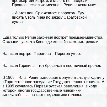
премьер-министром, и мы его ненавидели.
Прошло несколько месяцев. Репин сказал мне:
– А этот ваш Ор оказался пророком. Еду
писать Столыпина по заказу Саратовской
думы».
Едва только Репин закончил портрет премьер-министра,
Столыпин уехал в
Киев
, где его сейчас же застрелили.
Написал портрет Пирогова – Пирогов умер.
Написал
Гаршина
– тот бросился в лестничный пролет.
В 1903 г. Илья Репин завершил монументальную картину
«Торжественное заседание Государственного совета». А
в 1905 случилась Первая русская революция, в ходе
которой многие государственные чиновники,
запечатлённые на картине, сложили головы.