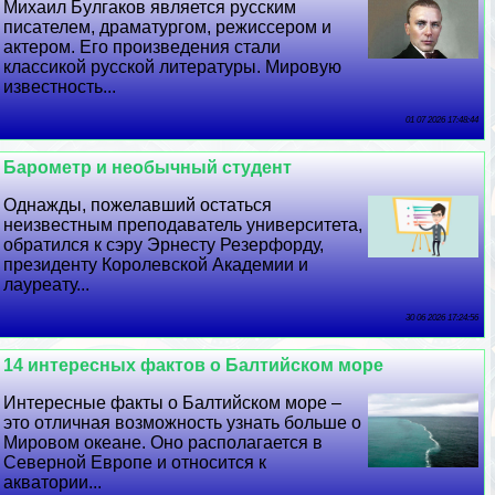
Михаил Булгаков является русским
писателем, драматургом, режиссером и
актером. Его произведения стали
классикой русской литературы. Мировую
известность...
01 07 2026 17:48:44
Барометр и необычный студент
Однажды, пожелавший остаться
неизвестным преподаватель университета,
обратился к сэру Эрнесту Резерфорду,
президенту Королевской Академии и
лауреату...
30 06 2026 17:24:56
14 интересных фактов о Балтийском море
Интересные факты о Балтийском море –
это отличная возможность узнать больше о
Мировом океане. Оно располагается в
Северной Европе и относится к
акватории...