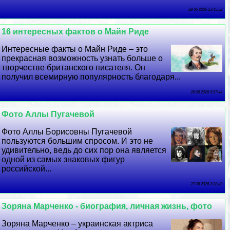
29 06 2026 13:45:52
16 интересных фактов о Майн Риде
Интересные факты о Майн Риде – это
прекрасная возможность узнать больше о
творчестве британского писателя. Он
получил всемирную популярность благодаря...
28 06 2026 0:57:44
Фото Аллы Пугачевой
Фото Аллы Борисовны Пугачевой
пользуются большим спросом. И это не
удивительно, ведь до сих пор она является
одной из самых знаковых фигур
российской...
27 06 2026 3:28:49
Зоряна Марченко - биография, личная жизнь, фото
Зоряна Марченко – украинская актриса