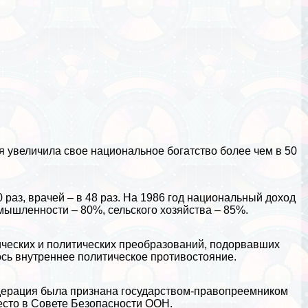
ия увеличила свое национальное богатство более чем в 50
раз, врачей – в 48 раз. На 1986 год национальный доход
мышленности
– 80%, сельского хозяйства – 85%.
ических и политических преобразований, подорвавших
ось внутреннее политическое противостояние.
едерация была признана государством-правопреемником
сто в Совете Безопасности ООН.