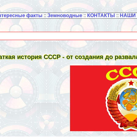
нтересные факты
::
Земноводные
::
КОНТАКТЫ
::
НАШИ
аткая история СССР - от создания до развал