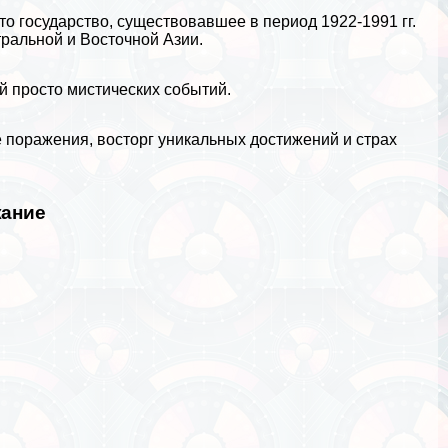
то государство, существовавшее в период 1922-1991 гг.
ральной и Восточной Азии.
й просто мистических событий.
е поражения, восторг уникальных достижений и страх
ание