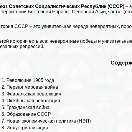
оюз Советских Социалистических Республик (СССР)
– э
 территории Восточной Европы, Северной Азии, части Цент
тория СССР – это удивительная череда невероятных, поро
этой истории есть все: невероятные победы и унизительны
езапных репрессий.
Содерж
Революция 1905 года
Первая мировая война
Февральская революция
Октябрьская революция
Гражданская война
Образование СССР
Новая экономическая политика (НЭП)
Индустриализация