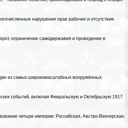
ногочисленные нарушения прав рабочих и отсутствие
.
орот, ограничение самодержавия и проведение в
 один из самых широкомасштабных вооружённых
ских событий, включая Февральскую и Октябрьскую 1917
вование четыре империи: Российская, Австро-Венгерская,