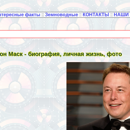
нтересные факты
::
Земноводные
::
КОНТАКТЫ
::
НАШИ
он Маск - биография, личная жизнь, фото