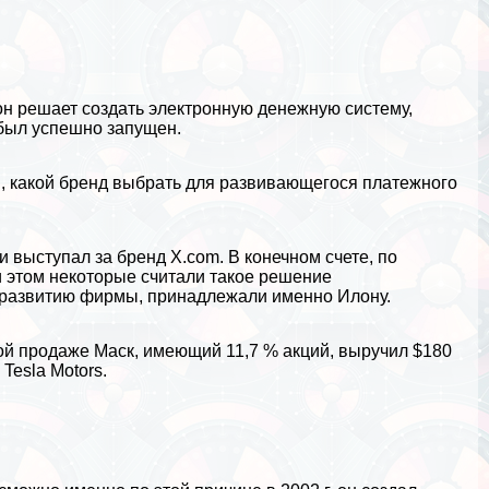
 он решает создать электронную денежную систему,
 был успешно запущен.
м, какой бренд выбрать для развивающегося платежного
и выступал за бренд X.com. В конечном счете, по
и этом некоторые считали такое решение
 развитию фирмы, принадлежали именно Илону.
этой продаже Маск, имеющий 11,7 % акций, выручил $180
Tesla Motors.