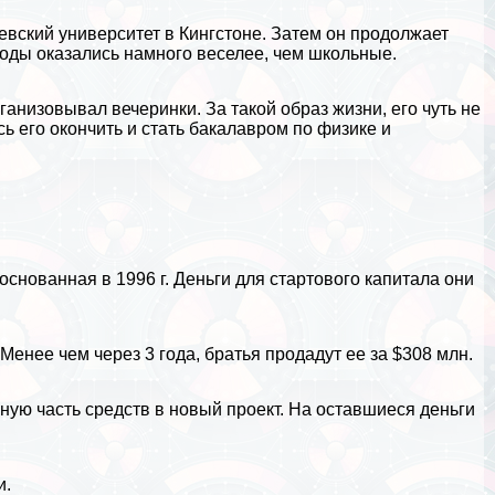
евский университет в Кингстоне. Затем он продолжает
годы оказались намного веселее, чем школьные.
ганизовывал вечеринки. За такой образ жизни, его чуть не
ь его окончить и стать бакалавром по физике и
основанная в 1996 г. Деньги для стартового капитала они
енее чем через 3 года, братья продадут ее за $308 млн.
ную часть средств в новый проект. На оставшиеся деньги
и.