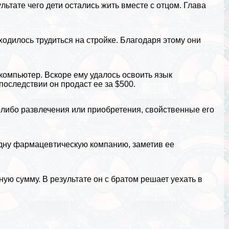
ультате чего дети остались жить вместе с отцом. Глава
ходилось трудиться на стройке. Благодаря этому они
 компьютер. Вскоре ему удалось освоить язык
последствии он продаст ее за $500.
-либо развлечения или приобретения, свойственные его
одну фармацевтическую компанию, заметив ее
ую сумму. В результате он с братом решает уехать в