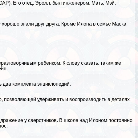
ЮАР
). Его отец, Эролл, был инженером. Мать, Мэй,
у хорошо знали друг друга. Кроме Илона в семье Маска
разговорчивым ребенком. К слову сказать, таким же
ейн
.
ть два комплекта энциклопедий.
ю
, позволяющей удерживать и воспроизводить в деталях
здражение у сверстников. В школе над Илоном постоянно
нос.