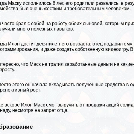
гда Маску исполнилось 8 лет, его родители развелись, в рез
мейства был очень жестким и требовательным человеком.
 часто брал с собой на работу обоих сыновей, которым при
лучили много полезных навыков.
гда Илон достиг десятилетнего возраста, отец подарил ему
ограммирования, и даже создать собственную видеоигру. В
тересно, что Маск не тратил заработанные
деньги
на какие
зрасту.
есто этого он начала вкладывать полученные средства в 
рспективный рост.
е вскоре Илон Маск смог выручить от продажи акций солидн
наду
, несмотря на запрет отца.
бразование