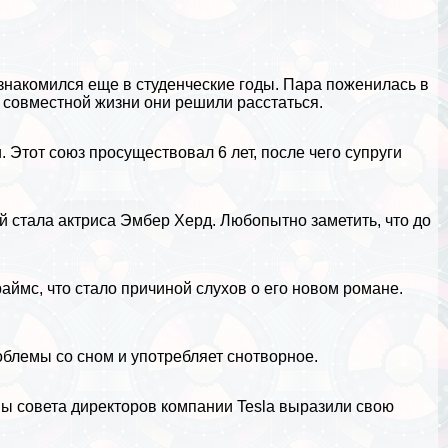
знакомился еще в студенческие годы. Пара поженилась в
т совместной жизни они решили расстаться.
 Этот союз просуществовал 6 лет, после чего супруги
ей стала актриса Эмбер Херд. Любопытно заметить, что до
раймс, что стало причиной слухов о его новом романе.
блемы со сном и употрeбляет снотворное.
ы совета директоров компании Tesla выразили свою