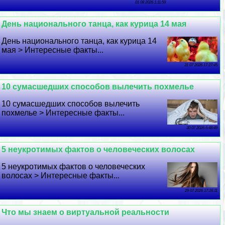
01 08 2026 1:11:59
День национального танца, как курица 14 мая
День национального танца, как курица 14
мая > Интересные факты...
31 07 2026 17:27:45
10 cyмacшедших способов вылечить похмелье
10 cyмacшедших способов вылечить
похмелье > Интересные факты...
30 07 2026 6:48:49
5 неукротимых фактов о человеческих волосах
5 неукротимых фактов о человеческих
волосах > Интересные факты...
29 07 2026 17:16:11
Что мы знаем о виртуальной реальности