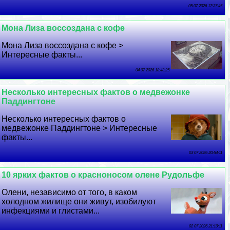
05 07 2026 17:37:45
Мона Лиза воссоздана с кофе
Мона Лиза воссоздана с кофе >
Интересные факты...
04 07 2026 18:43:25
Несколько интересных фактов о медвежонке
Паддингтоне
Несколько интересных фактов о
медвежонке Паддингтоне > Интересные
факты...
03 07 2026 20:54:11
10 ярких фактов о красноносом олене Рудольфе
Олени, независимо от того, в каком
холодном жилище они живут, изобилуют
инфекциями и глистами...
02 07 2026 21:10:11