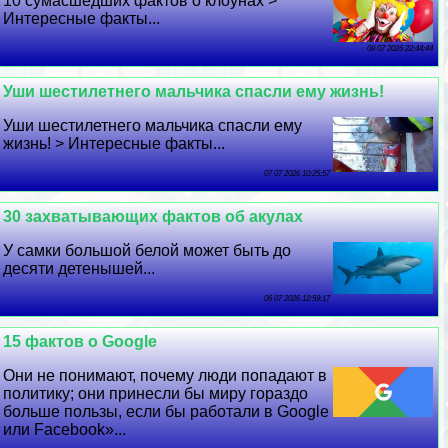
10 cyмacшедших фактов о клоунах >
Интересные факты...
08 07 2026 22:44:44
Уши шестилетнего мальчика спасли ему жизнь!
Уши шестилетнего мальчика спасли ему
жизнь! > Интересные факты...
07 07 2026 10:25:57
30 захватывающих фактов об акулах
У самки большой белой может быть до
десяти детенышей...
06 07 2026 12:59:17
15 фактов о Google
Они не понимают, почему люди попадают в
политику; они принесли бы миру гораздо
больше пользы, если бы работали в Google
или Facebook»...