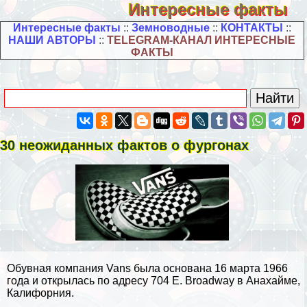
Интересные факты
Интересные факты
::
Земноводные
::
КОНТАКТЫ
::
НАШИ АВТОРЫ
::
TELEGRAM-КАНАЛ ИНТЕРЕСНЫЕ
ФАКТЫ
30 неожиданных фактов о фургонах
Обувная компания Vans была основана 16 марта 1966
года и открылась по адресу 704 E. Broadway в Анахайме,
Калифорния.