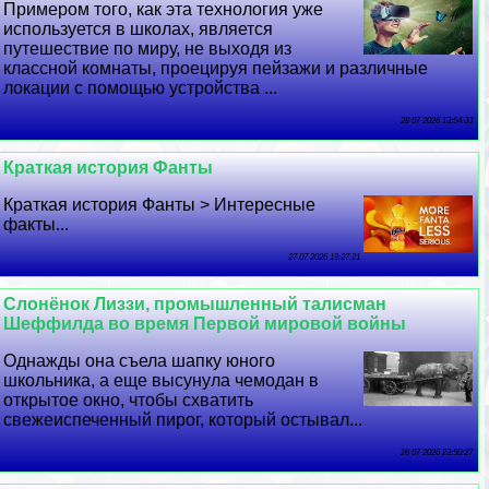
Примером того, как эта технология уже
используется в школах, является
путешествие по миру, не выходя из
классной комнаты, проецируя пейзажи и различные
локации с помощью устройства ...
28 07 2026 13:54:33
Краткая история Фанты
Краткая история Фанты > Интересные
факты...
27 07 2026 19:27:21
Слонёнок Лиззи, промышленный талисман
Шеффилда во время Первой мировой войны
Однажды она съела шапку юного
школьника, а еще высунула чемодан в
открытое окно, чтобы схватить
свежеиспеченный пирог, который остывал...
26 07 2026 23:50:27