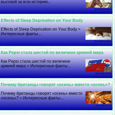
высокой за всю историю...
22 07 2026 21:48:10
Effects of Sleep Deprivation on Your Body
Effects of Sleep Deprivation on Your Body >
Интересные факты...
21 07 2026 21:46:28
Как Pepsi стала шестой по величине армией мира
Как Pepsi стала шестой по величине
армией мира > Интересные факты...
20 07 2026 4:19:49
Почему британцы говорят «осень» вместо «осень»?
Почему британцы говорят «осень» вместо
«осень»? > Интересные факты...
19 07 2026 4:57:21