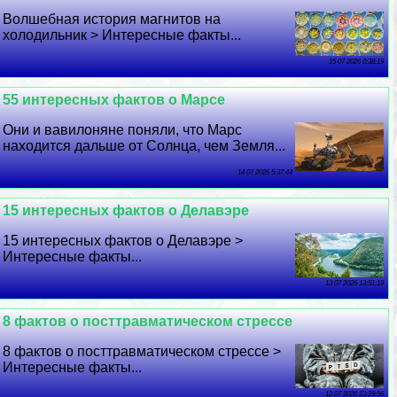
Волшебная история магнитов на
холодильник > Интересные факты...
15 07 2026 0:38:19
55 интересных фактов о Марсе
Они и вавилоняне поняли, что Марс
находится дальше от Солнца, чем Земля...
14 07 2026 5:37:44
15 интересных фактов о Делавэре
15 интересных фактов о Делавэре >
Интересные факты...
13 07 2026 13:51:19
8 фактов о посттравматическом стрессе
8 фактов о посттравматическом стрессе >
Интересные факты...
12 07 2026 23:29:56