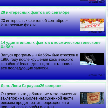
25 06 2026 4:59:50
20 интересных фактов об сентябре
20 интересных фактов об сентябре >
Интересные факты...
24 06 2026 15:18:17
14 удивительных фактов о космическом телескопе
Хаббл
Запуск программы «Хаббл» был отложен в
1986 году после крушения космического
корабля «Челленджер », что остановило
все последующие запуски...
23 06 2026 17:47:25
День Леви Страусса26 февраля
Он решил, что добавление металлических
заклепок к наиболее нагруженной части
одежды предотвратит повреждения и
продлит срок службы одежды...