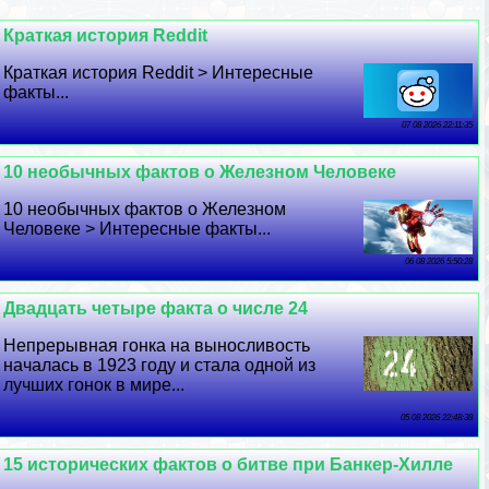
Краткая история Reddit
Краткая история Reddit > Интересные
факты...
07 08 2026 22:11:35
10 необычных фактов о Железном Человеке
10 необычных фактов о Железном
Человеке > Интересные факты...
06 08 2026 5:50:28
Двадцать четыре факта о числе 24
Непрерывная гонка на выносливость
началась в 1923 году и стала одной из
лучших гонок в мире...
05 08 2026 22:48:38
15 исторических фактов о битве при Банкер-Хилле