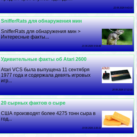
22 06 2026 9:43:19
SnifferRats для обнаружения мин
SnifferRats для обнаружения мин >
Интересные факты...
21 06 2026 9:54:48
Удивительные факты об Atari 2600
Atari VCS была выпущена 11 сентября
1977 года и содержала девять игровых
игр...
20 06 2026 17:12:16
20 сырных фактов о сыре
США производят более 4275 тонн сыра в
год...
19 06 2026 3:36:31