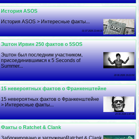
История ASOS
История ASOS > Интересные факты...
01 07 2026 23:44:30
Эштон Ирвин 250 фактов о 5SOS
Эштон был последним участником,
присоединившимся к 5 Seconds of
Summer...
30 06 2026 19:23:50
15 невероятных фактов о Франкенштейне
15 невероятных фактов о Франкенштейне
> Интересные факты...
29 06 2026 1:47:36
Факты о Ratchet & Clank
Заблокировано и загруженоRatchet & Clank