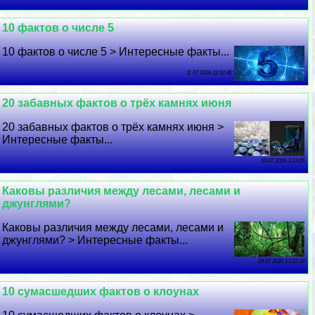
10 фактов о числе 5
10 фактов о числе 5 > Интересные факты...
11 07 2026 22:52:40
20 забавных фактов о трёх камнях июня
20 забавных фактов о трёх камнях июня >
Интересные факты...
10 07 2026 3:23:26
Каковы различия между лесами, лесами и
джунглями?
Каковы различия между лесами, лесами и
джунглями? > Интересные факты...
09 07 2026 13:22:18
10 cyмacшедших фактов о клоунах