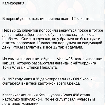
Калифорния .
В первый день открытия пришло всего 12 клиентов.
Первых 12 клиентов попросили вернуться позже в тот же
день, чтобы забрать свою обувь, поскольку возникла
проблема. Они это сделали, но у братьев не было сдачи,
а затем попросили 12 клиентов вернуться на следующий
день, чтобы заплатить, и все 12 так и сделали.
Их самая знаменитая обувь — Vans #95, также известная
как Era, которую разработали легенды скейтбординга
Тони Альва и Стейси Перальта.
В 1997 году Vans #36 дебютировали как Old Skool и
считаются визитной карточкой всего бренда.
Классическая линия без шнуровки Vans #98 стала
настолько популярной, что ее силуэт стал культовым
логотипом компании.