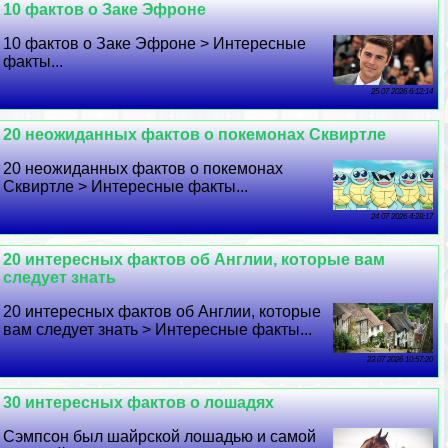
10 фактов о Заке Эфроне
10 фактов о Заке Эфроне > Интересные
факты...
25 07 2026 6:12:14
20 неожиданных фактов о покемонах Сквиртле
20 неожиданных фактов о покемонах
Сквиртле > Интересные факты...
24 07 2026 4:28:17
20 интересных фактов об Англии, которые вам
следует знать
20 интересных фактов об Англии, которые
вам следует знать > Интересные факты...
23 07 2026 10:57:20
30 интересных фактов о лошадях
Сэмпсон был шайрской лошадью и самой