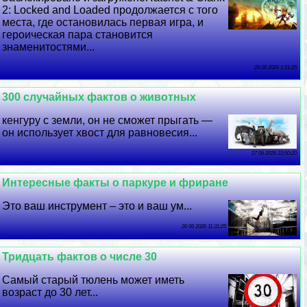
2: Locked and Loaded продолжается с того
места, где остановилась первая игра, и
героическая пара становится
знаменитостями...
28 06 2026 1:51:25
300 случайных фактов о животных
кенгуру с земли, он не сможет прыгать —
он использует хвост для равновесия...
27 06 2026 23:50:20
Интересные факты о паркуре и фриране
Это ваш инструмент – это и ваш ум...
26 06 2026 11:31:25
Тридцать фактов о числе 30
Самый старый тюлень может иметь
возраст до 30 лет...