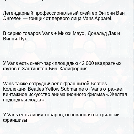
Легендарный профессиональный скейтер Энтони Ван
Энгелен — гонщик от первого лица Vans Apparel.
В серию товаров Vans +
Микки Маус
,
Дональд Дак
и
Винни-Пух
.
У Vans есть скейт-парк площадью 42 000 квадратных
футов в Хантингтон-Бич, Калифорния.
Vans также сотрудничает с франшизой Beatles.
Коллекция Beatles Yellow Submarine от Vans отражает
винтажное искусство анимационного фильма « Желтая
подводная лодка» .
У Vans есть линия товаров, основанная на трилогии
франшизы