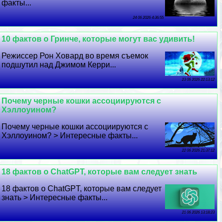
факты...
24 06 2026 4:36:55
10 фактов о Гринче, которые могут вас удивить!
Режиссер Рон Ховард во время съемок
подшутил над Джимом Керри...
23 06 2026 22:13:12
Почему черные кошки ассоциируются с
Хэллоуином?
Почему черные кошки ассоциируются с
Хэллоуином? > Интересные факты...
22 06 2026 21:37:12
18 фактов о ChatGPT, которые вам следует знать
18 фактов о ChatGPT, которые вам следует
знать > Интересные факты...
21 06 2026 13:18:23