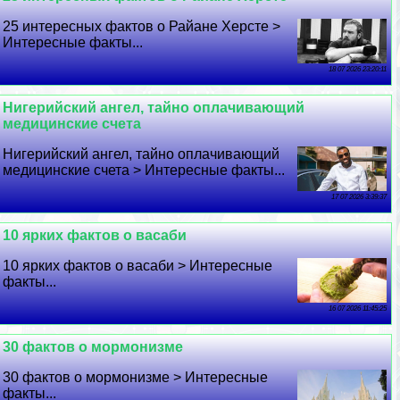
25 интересных фактов о Райане Херсте >
Интересные факты...
18 07 2026 23:20:11
Нигерийский ангел, тайно оплачивающий
медицинские счета
Нигерийский ангел, тайно оплачивающий
медицинские счета > Интересные факты...
17 07 2026 3:39:37
10 ярких фактов о васаби
10 ярких фактов о васаби > Интересные
факты...
16 07 2026 11:45:25
30 фактов о мормонизме
30 фактов о мормонизме > Интересные
факты...