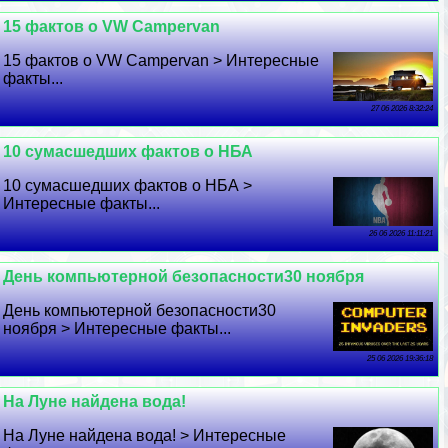
15 фактов о VW Campervan
15 фактов о VW Campervan > Интересные
факты...
27 06 2026 8:32:24
10 cyмacшедших фактов о НБА
10 cyмacшедших фактов о НБА >
Интересные факты...
26 06 2026 11:11:21
День компьютерной безопасности30 ноября
День компьютерной безопасности30
ноября > Интересные факты...
25 06 2026 19:36:18
На Луне найдена вода!
На Луне найдена вода! > Интересные