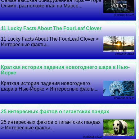
Самая высокая обнаруженная гора — гора
Олимп, расположенная на Марсе...
04 08 2026 13:27:55
11 Lucky Facts About The FourLeaf Clover
11 Lucky Facts About The FourLeaf Clover >
Интересные факты...
03 08 2026 2:10:26
Краткая история падения новогоднего шара в Нью-
Йорке
Краткая история падения новогоднего
шара в Нью-Йорке > Интересные факты...
02 08 2026 11:54:15
25 интересных фактов о гигантских пандах
25 интересных фактов о гигантских пандах
> Интересные факты...
01 08 2026 1:57:24