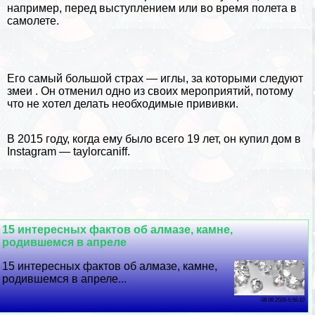
например, перед выступлением или во время полета в
самолете.
Его самый большой страх — иглы, за которыми следуют
змеи
. Он отменил одно из своих мероприятий, потому
что не хотел делать необходимые прививки.
В 2015 году, когда ему было всего 19 лет, он купил дом в
Instagram
— taylorcaniff.
15 интересных фактов об алмазе, камне,
родившемся в апреле
15 интересных фактов об алмазе, камне,
родившемся в апреле...
08 08 2026 6:56:10