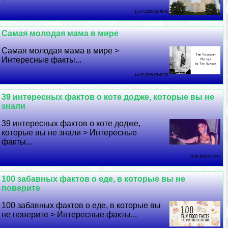
15 07 2026 18:49:45
Самая молодая мама в мире
Самая молодая мама в мире >
Интересные факты...
14 07 2026 23:47:33
39 интересных фактов о коте додже, которые вы не
знали
39 интересных фактов о коте додже,
которые вы не знали > Интересные
факты...
13 07 2026 5:37:52
100 забавных фактов о еде, в которые вы не
поверите
100 забавных фактов о еде, в которые вы
не поверите > Интересные факты...