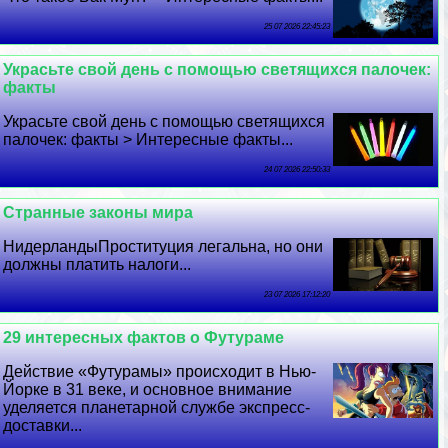
25 07 2026 22:45:23
Украсьте свой день с помощью светящихся палочек:
факты
Украсьте свой день с помощью светящихся
палочек: факты > Интересные факты...
24 07 2026 22:50:33
Странные законы мира
НидерландыПроституция легальна, но они
должны платить налоги...
23 07 2026 17:12:20
29 интересных фактов о Футураме
Действие «Футурамы» происходит в Нью-
Йорке в 31 веке, и основное внимание
уделяется планетарной службе экспресс-
доставки...