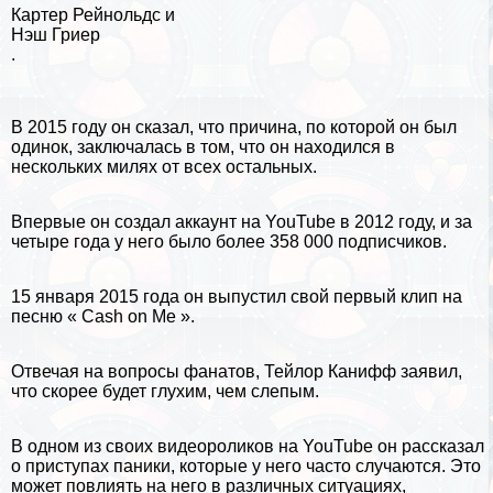
Картер Рейнольдс и
Нэш Гриер
.
В 2015 году он сказал, что причина, по которой он был
одинок, заключалась в том, что он находился в
нескольких милях от всех остальных.
Впервые он создал аккаунт на YouTube в 2012 году, и за
четыре года у него было более 358 000 подписчиков.
15
января 2015 года
он выпустил свой первый клип на
песню « Cash on Me ».
Отвечая на вопросы фанатов, Тейлор Канифф заявил,
что скорее будет глухим, чем слепым.
В одном из своих видеороликов на YouTube он рассказал
о приступах паники, которые у него часто случаются. Это
может повлиять на него в различных ситуациях,