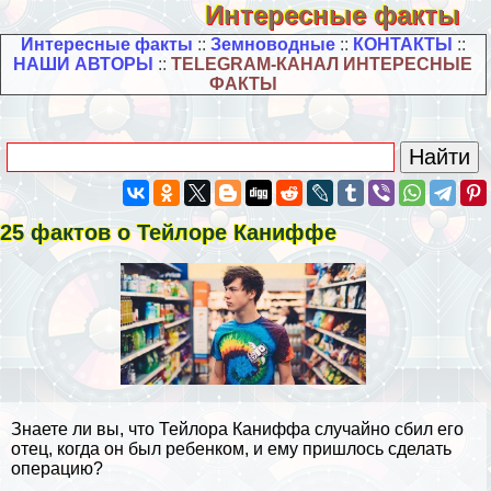
Интересные факты
Интересные факты
::
Земноводные
::
КОНТАКТЫ
::
НАШИ АВТОРЫ
::
TELEGRAM-КАНАЛ ИНТЕРЕСНЫЕ
ФАКТЫ
25 фактов о Тейлоре Каниффе
Знаете ли вы, что Тейлора Каниффа случайно сбил его
отец, когда он был ребенком, и ему пришлось сделать
операцию?