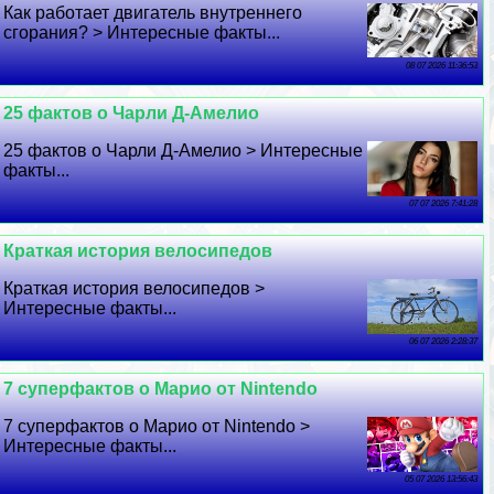
Как работает двигатель внутреннего
сгорания? > Интересные факты...
08 07 2026 11:36:53
25 фактов о Чарли Д-Амелио
25 фактов о Чарли Д-Амелио > Интересные
факты...
07 07 2026 7:41:28
Краткая история велосипедов
Краткая история велосипедов >
Интересные факты...
06 07 2026 2:28:37
7 суперфактов о Марио от Nintendo
7 суперфактов о Марио от Nintendo >
Интересные факты...
05 07 2026 13:56:43