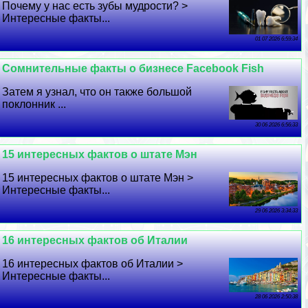
Почему у нас есть зубы мудрости? >
Интересные факты...
01 07 2026 6:59:34
Сомнительные факты о бизнесе Facebook Fish
Затем я узнал, что он также большой
поклонник ...
30 06 2026 6:56:33
15 интересных фактов о штате Мэн
15 интересных фактов о штате Мэн >
Интересные факты...
29 06 2026 3:34:33
16 интересных фактов об Италии
16 интересных фактов об Италии >
Интересные факты...
28 06 2026 2:50:38