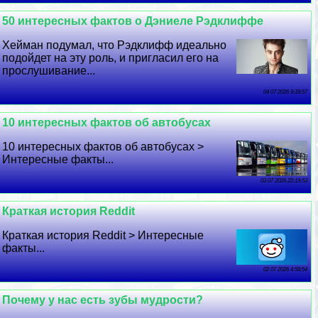
50 интересных фактов о Дэниеле Рэдклиффе
Хейман подумал, что Рэдклифф идеально
подойдет на эту роль, и пригласил его на
прослушивание...
04 07 2026 9:39:57
10 интересных фактов об автобусах
10 интересных фактов об автобусах >
Интересные факты...
03 07 2026 22:19:53
Краткая история Reddit
Краткая история Reddit > Интересные
факты...
02 07 2026 4:58:54
Почему у нас есть зубы мудрости?