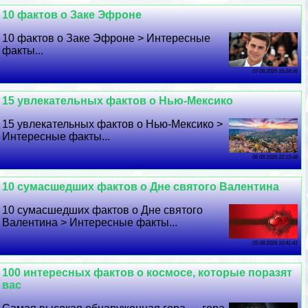
10 фактов о Заке Эфроне
10 фактов о Заке Эфроне > Интересные
факты...
07 08 2026 16:24:36
15 увлекательных фактов о Нью-Мексико
15 увлекательных фактов о Нью-Мексико >
Интересные факты...
06 08 2026 22:19:48
10 cyмacшедших фактов о Дне святого Валентина
10 cyмacшедших фактов о Дне святого
Валентина > Интересные факты...
05 08 2026 10:41:41
100 интересных фактов о космосе, которые поразят
вас