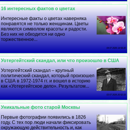
16 интересных фактов о цветах
Интересные факты о цветах наверняка
понравятся не только женщинам. Цветы
являются символом красоты и радости.
Без них не обходится ни одно
торжественное...
04 07 2026 14:58:30
Уотергeйтский скандал, или что произошло в США
Уотергeйтский скандал – крупный
политический скандал, который произошел
в США в 1972-1974 гг. и вошел в историю
как «Уотергeйтское дело». Результатом...
03 07 2026 20:52:33
Уникальные фото старой Москвы
Первые фотографии появились в 1826
году. С тех пор люди начали фиксировать
окружающую действительность и, как