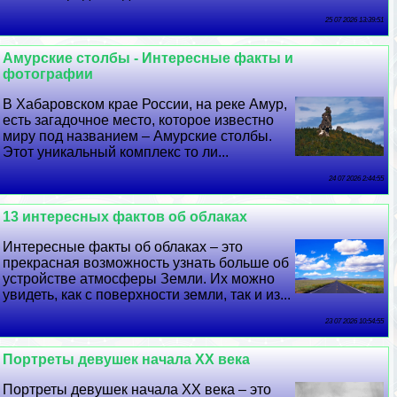
25 07 2026 13:39:51
Амурские столбы - Интересные факты и
фотографии
В Хабаровском крае России, на реке Амур,
есть загадочное место, которое известно
миру под названием – Амурские столбы.
Этот уникальный комплекс то ли...
24 07 2026 2:44:55
13 интересных фактов об облаках
Интересные факты об облаках – это
прекрасная возможность узнать больше об
устройстве атмосферы Земли. Их можно
увидеть, как с поверхности земли, так и из...
23 07 2026 10:54:55
Портреты дeвyшек начала XX века
Портреты дeвyшек начала XX века – это