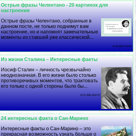
Острые фразы Челентано - 20 картинок для
настроения
Острые фразы Челентано, собранные в
данном посте, не только поднимут вам
настроение, но и напомнят замечательные
моменты из ставшей уже классической...
01 08 2026 4:16:42
Из жизни Сталина – Интересные факты
Иосиф Сталин – личность чрезвычайно
неоднозначная. В его жизни было столько
противоречивых моментов, что тpaктовать
его только с одной стороны было бы...
31 07 2026 18:47:37
24 интересных факта о Сан-Марино
Интересные факты о Сан-Марино – это
прекрасная возможность узнать больше о