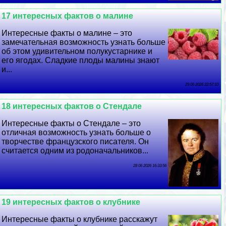
17 интересных фактов о малине
Интересные факты о малине – это
замечательная возможность узнать больше
об этом удивительном полукустарнике и
его ягодах. Сладкие плоды малины знают
и...
29 06 2026 22:57:10
18 интересных фактов о Стендале
Интересные факты о Стендале – это
отличная возможность узнать больше о
творчестве французского писателя. Он
считается одним из родоначальников...
28 06 2026 16:33:56
19 интересных фактов о клубнике
Интересные факты о клубнике расскажут