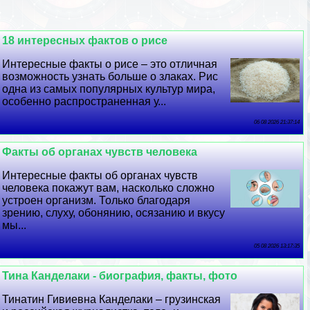
18 интересных фактов о рисе
Интересные факты о рисе – это отличная
возможность узнать больше о злаках. Рис
одна из самых популярных культур мира,
особенно распространенная у...
06 08 2026 21:37:14
Факты об органах чувств человека
Интересные факты об органах чувств
человека покажут вам, насколько сложно
устроен организм. Только благодаря
зрению, слуху, обонянию, осязанию и вкусу
мы...
05 08 2026 13:17:35
Тина Канделаки - биография, факты, фото
Тинатин Гивиевна Канделаки – грузинская