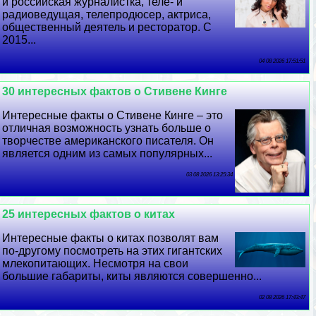
и российская журналистка, теле- и
радиоведущая, телепродюсер, актриса,
общественный деятель и ресторатор. С
2015...
04 08 2026 17:51:51
30 интересных фактов о Стивене Кинге
Интересные факты о Стивене Кинге – это
отличная возможность узнать больше о
творчестве американского писателя. Он
является одним из самых популярных...
03 08 2026 13:25:34
25 интересных фактов о китах
Интересные факты о китах позволят вам
по-другому посмотреть на этих гигантских
млекопитающих. Несмотря на свои
большие габариты, киты являются совершенно...
02 08 2026 17:43:47