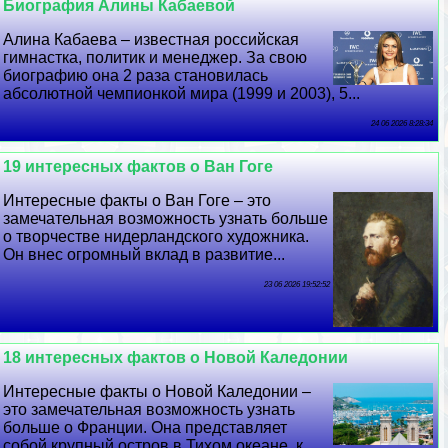
Биография Алины Кабаевой
Алина Кабаева – известная российская
гимнастка, политик и менеджер. За свою
биографию она 2 раза становилась
абсолютной чемпионкой мира (1999 и 2003), 5...
24 06 2026 8:28:34
19 интересных фактов о Ван Гоге
Интересные факты о Ван Гоге – это
замечательная возможность узнать больше
о творчестве нидерландского художника.
Он внес огромный вклад в развитие...
23 06 2026 19:52:52
18 интересных фактов о Новой Каледонии
Интересные факты о Новой Каледонии –
это замечательная возможность узнать
больше о Франции. Она представляет
собой крупный остров в Тихом океане, к...