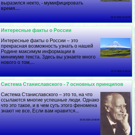
выразился некто, - мумифицировать
время....
02 07 2026 22:32:50
Интересные факты о России
Интересные факты о России – это
прекрасная возможность узнать о нашей
Родине максимум информации в
минимуме текста. Здесь вы узнаете много
нового о том,...
01 07 2026 11:55:14
Система Станиславского - 7 основных принципов
Система Станиславского – это то, на что
ссылаются многие успешные люди. Однако
что это такое, и в чем суть этого феномена
знают не все. Если вам нравится...
30 06 2026 19:48:40