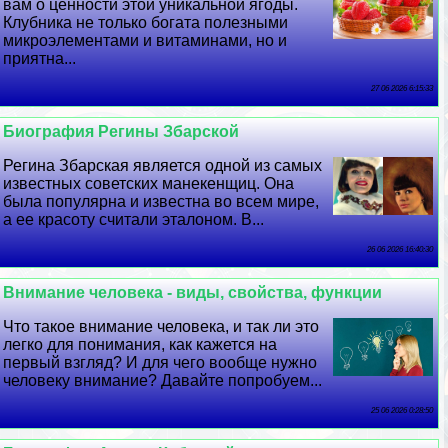
вам о ценности этой уникальной ягоды.
Клубника не только богата полезными
микроэлементами и витаминами, но и
приятна...
27 06 2026 6:15:33
Биография Регины Збарской
Регина Збарская является одной из самых
известных советских манекенщиц. Она
была популярна и известна во всем мире,
а ее красоту считали эталоном. В...
26 06 2026 16:40:30
Внимание человека - виды, свойства, функции
Что такое внимание человека, и так ли это
легко для понимания, как кажется на
первый взгляд? И для чего вообще нужно
человеку внимание? Давайте попробуем...
25 06 2026 0:28:50