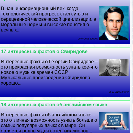
В наш информационный век, когда
технологический прогресс стал сутью и
сердцевиной человеческой цивилизации, а
мopaльные нормы и высокие понятия о
вечных...
27 07 2026 10:39:44
17 интересных фактов о Свиридове
Интересные факты о Ге opгии Свиридове –
это прекрасная возможность узнать кое-что
новое о музыке времен СССР.
Музыкальные произведения Свиридова
хорошо...
26 07 2026 13:45:49
18 интересных фактов об английском языке
Интересные факты об английском языке –
это отличная возможность узнать больше о
самых популярных языках в мире. Он
является родным для сотен миллионов...