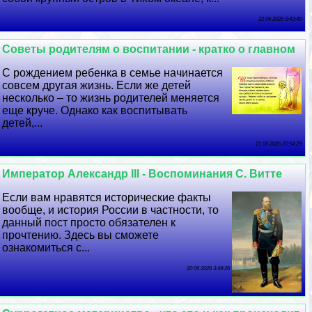
22 06 2026 0:43:49
Советы родителям о воспитании - кратко о главном
С рождением ребенка в семье начинается
совсем другая жизнь. Если же детей
несколько – то жизнь родителей меняется
еще круче. Однако как воспитывать
детей,...
21 06 2026 20:54:29
Император Александр III - Воспоминания С. Витте
Если вам нравятся исторические факты
вообще, и история России в частности, то
данный пост просто обязателен к
прочтению. Здесь вы сможете
ознакомиться с...
20 06 2026 3:49:26