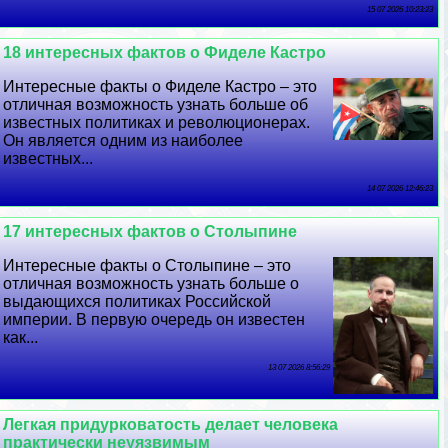
15 07 2026 10:23:23
18 интересных фактов о Фиделе Кастро
Интересные факты о Фиделе Кастро – это
отличная возможность узнать больше об
известных политиках и революционерах.
Он является одним из наиболее
известных...
14 07 2026 12:46:23
17 интересных фактов о Столыпине
Интересные факты о Столыпине – это
отличная возможность узнать больше о
выдающихся политиках Российской
империи. В первую очередь он известен
как...
13 07 2026 8:56:29
Легкая придурковатость делает человека
пpaктически неуязвимым