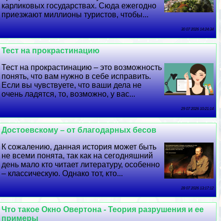
карликовых государствах. Сюда ежегодно
приезжают миллионы туристов, чтобы...
30 07 2026 14:24:34
Тест на прокрастинацию
Тест на прокрастинацию – это возможность
понять, что вам нужно в себе исправить.
Если вы чувствуете, что ваши дела не
очень ладятся, то, возможно, у вас...
29 07 2026 10:21:14
Достоевскому – от благодарных бесов
К сожалению, данная история может быть
не всеми понята, так как на сегодняшний
день мало кто читает литературу, особенно
– классическую. Однако тот, кто...
28 07 2026 13:17:12
Что такое Окно Овертона - Теория разрушения и ее
примеры