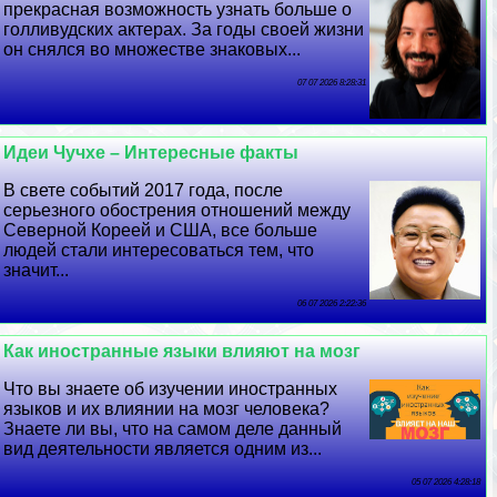
прекрасная возможность узнать больше о
голливудских актерах. За годы своей жизни
он снялся во множестве знаковых...
07 07 2026 8:28:31
Идеи Чучхе – Интересные факты
В свете событий 2017 года, после
серьезного обострения отношений между
Северной Кореей и США, все больше
людей стали интересоваться тем, что
значит...
06 07 2026 2:22:36
Как иностранные языки влияют на мозг
Что вы знаете об изучении иностранных
языков и их влиянии на мозг человека?
Знаете ли вы, что на самом деле данный
вид деятельности является одним из...
05 07 2026 4:28:18