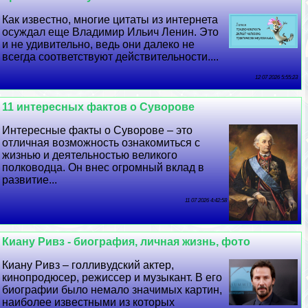
Как известно, многие цитаты из интернета
осуждал еще Владимир Ильич Ленин. Это
и не удивительно, ведь они далеко не
всегда соответствуют действительности....
12 07 2026 5:55:23
11 интересных фактов о Суворове
Интересные факты о Суворове – это
отличная возможность ознакомиться с
жизнью и деятельностью великого
полководца. Он внес огромный вклад в
развитие...
11 07 2026 4:42:58
Киану Ривз - биография, личная жизнь, фото
Киану Ривз – голливудский актер,
кинопродюсер, режиссер и музыкант. В его
биографии было немало значимых картин,
наиболее известными из которых