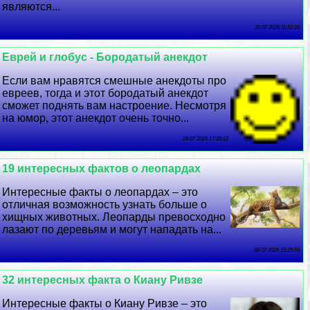
являются...
10 07 2026 11:52:26
Еврей и глобус - Бородатый анекдот
Если вам нравятся смешные анекдоты про
евреев, тогда и этот бородатый анекдот
сможет поднять вам настроение. Несмотря
на юмор, этот анекдот очень точно...
09 07 2026 17:20:12
19 интересных фактов о леопардах
Интересные факты о леопардах – это
отличная возможность узнать больше о
хищных животных. Леопарды превосходно
лазают по деревьям и могут нападать на...
08 07 2026 15:29:55
32 интересных факта о Киану Ривзе
Интересные факты о Киану Ривзе – это