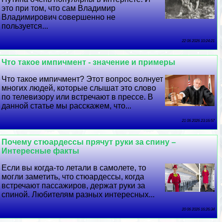
это при том, что сам Владимир
Владимирович совершенно не
пользуется...
22 06 2026 10:24:21
Что такое импичмент - значение и примеры
Что такое импичмент? Этот вопрос волнует
многих людей, которые слышат это слово
по телевизору или встречают в прессе. В
данной статье мы расскажем, что...
21 06 2026 23:16:57
Почему стюардессы прячут руки за спину –
Интересные факты
Если вы когда-то летали в самолете, то
могли заметить, что стюардессы, когда
встречают пассажиров, держат руки за
спиной. Любителям разных интересных...
20 06 2026 16:26:34