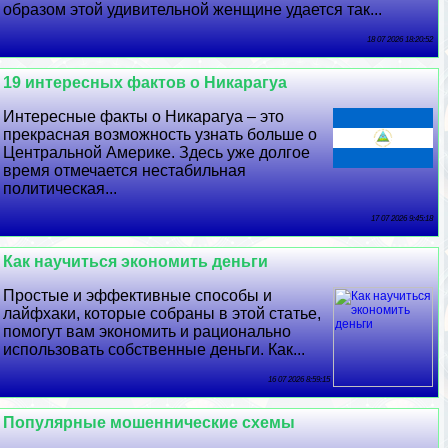
образом этой удивительной женщине удается так...
18 07 2026 18:20:52
19 интересных фактов о Никарагуа
Интересные факты о Никарагуа – это
прекрасная возможность узнать больше о
Центральной Америке. Здесь уже долгое
время отмечается нестабильная
политическая...
17 07 2026 9:45:18
Как научиться экономить деньги
Простые и эффективные способы и
лайфхаки, которые собраны в этой статье,
помогут вам экономить и рационально
использовать собственные деньги. Как...
16 07 2026 8:59:15
Популярные мошеннические схемы