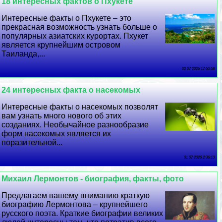
18 интересных фактов о Пхукете
Интересные факты о Пхукете – это
прекрасная возможность узнать больше о
популярных азиатских курортах. Пхукет
является крупнейшим островом
Таиланда,...
02 07 2026 17:50:58
24 интересных факта о насекомых
Интересные факты о насекомых позволят
вам узнать много нового об этих
созданиях. Необычайное разнообразие
форм насекомых является их
поразительной...
01 07 2026 2:36:10
Михаил Лермонтов - биография, факты, фото
Предлагаем вашему вниманию краткую
биографию Лермонтова – крупнейшего
русского поэта. Краткие биографии великих