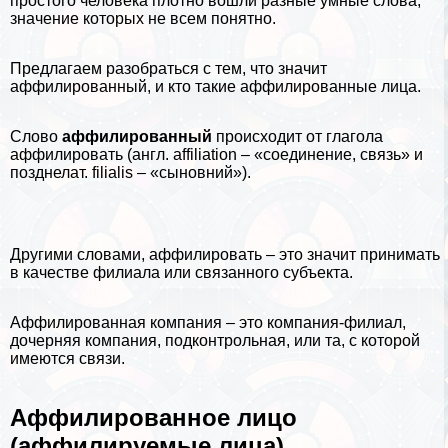
простого человека плотно вошли разные
умные слова
,
значение которых не всем понятно.
Предлагаем разобраться с тем, что значит
аффилированный, и кто такие аффилированные лица.
Слово
аффилированный
происходит от глагола
аффилировать (англ. affiliation – «соединение, связь» и
позднелат. filialis – «сыновний»).
Другими словами, аффилировать – это значит принимать
в качестве филиала или связанного субъекта.
Аффилированная компания – это компания-филиал,
дочерняя компания, подконтрольная, или та, с которой
имеются связи.
Аффилированное лицо
(аффилируемые лица)