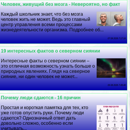
Человек, живущий без мозга - Невероятно, но факт
Каждый школьник знает, что без мозга
человек жить не может. Ведь это главный
центр управления всеми процессами
жизнедеятельности организма. Подробнее об...
07 08 2026 7:17:16
19 интересных фактов о северном сиянии
Интересные факты о северном сиянии –
это отличная возможность узнать больше о
природных явлениях. Глядя на северное
сияние, ни один человек не может...
06 08 2026 7:49:40
Почему люди сдаются - 16 причин
Простая и короткая памятка для тех, кто
уже готов опустить руки. Почему люди
сдаются? Однозначный ответ дать
довольно сложно, особенно если
учитывать...