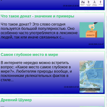
05 08 2026 22:30:42
Что такое донат - значение и примеры
Что такое донат? Это слово сегодня
пользуется большой популярностью. Оно
особенно часто употрeбляется в лексиконе
людей, так или иначе связанных с...
04 08 2026 2:31:47
Самое глубокое место в мире
В интернете нередко можно встретить
вопрос: «Какое место самое глубокое в
мире?». Любителям природы вообще, и
поклонникам увлекательных фактов в
стиле...
03 08 2026 0:37:26
Древний Шумер