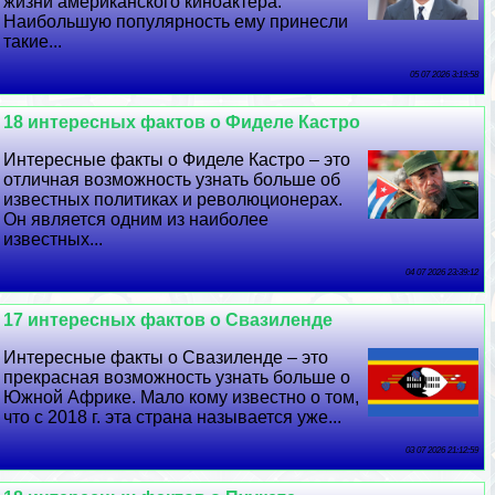
жизни американского киноактера.
Наибольшую популярность ему принесли
такие...
05 07 2026 3:19:58
18 интересных фактов о Фиделе Кастро
Интересные факты о Фиделе Кастро – это
отличная возможность узнать больше об
известных политиках и революционерах.
Он является одним из наиболее
известных...
04 07 2026 23:39:12
17 интересных фактов о Свазиленде
Интересные факты о Свазиленде – это
прекрасная возможность узнать больше о
Южной Африке. Мало кому известно о том,
что с 2018 г. эта страна называется уже...
03 07 2026 21:12:59