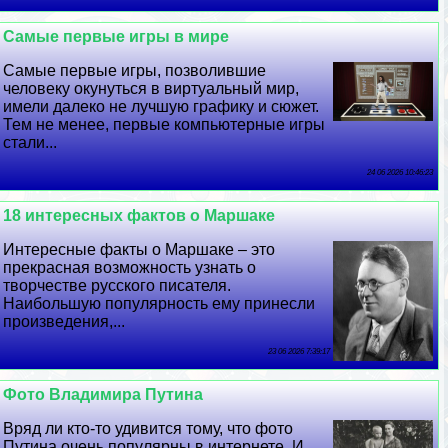
Самые первые игры в мире
Самые первые игры, позволившие
человеку окунуться в виртуальный мир,
имели далеко не лучшую графику и сюжет.
Тем не менее, первые компьютерные игры
стали...
24 06 2026 10:46:23
18 интересных фактов о Маршаке
Интересные факты о Маршаке – это
прекрасная возможность узнать о
творчестве русского писателя.
Наибольшую популярность ему принесли
произведения,...
23 06 2026 7:39:17
Фото Владимира Путина
Вряд ли кто-то удивится тому, что фото
Путина очень популярны в интернете. И