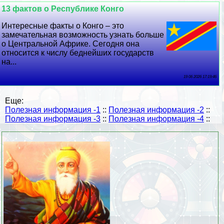
13 фактов о Республике Конго
Интересные факты о Конго – это
замечательная возможность узнать больше
о Центральной Африке. Сегодня она
относится к числу беднейших государств
на...
19 06 2026 17:19:46
Еще:
Полезная информация -1
::
Полезная информация -2
::
Полезная информация -3
::
Полезная информация -4
::