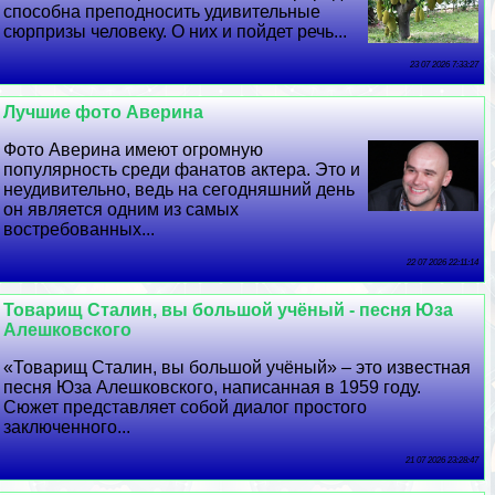
способна преподносить удивительные
сюрпризы человеку. О них и пойдет речь...
23 07 2026 7:33:27
Лучшие фото Аверина
Фото Аверина имеют огромную
популярность среди фанатов актера. Это и
неудивительно, ведь на сегодняшний день
он является одним из самых
востребованных...
22 07 2026 22:11:14
Товарищ Сталин, вы большой учёный - песня Юза
Алешковского
«Товарищ Сталин, вы большой учёный» – это известная
песня Юза Алешковского, написанная в 1959 году.
Сюжет представляет собой диалог простого
заключенного...
21 07 2026 23:28:47