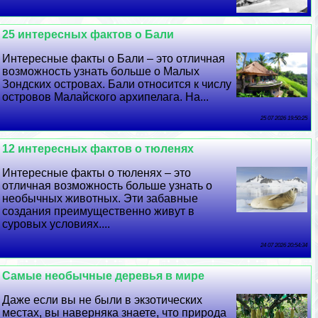
25 интересных фактов о Бали
Интересные факты о Бали – это отличная
возможность узнать больше о Малых
Зондских островах. Бали относится к числу
островов Малайского архипелага. На...
25 07 2026 19:50:25
12 интересных фактов о тюленях
Интересные факты о тюленях – это
отличная возможность больше узнать о
необычных животных. Эти забавные
создания преимущественно живут в
суровых условиях....
24 07 2026 20:54:34
Самые необычные деревья в мире
Даже если вы не были в экзотических
местах, вы наверняка знаете, что природа