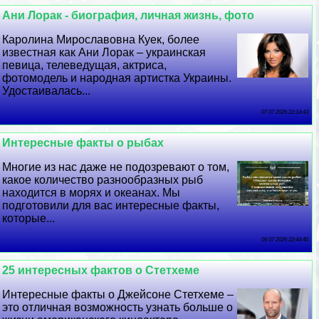
Ани Лоpaк - биография, личная жизнь, фото
Каролина Мирославовна Куек, более
известная как Ани Лоpaк – украинская
певица, телеведущая, актриса,
фотомодель и народная артистка Украины.
Удостаивалась...
07 07 2026 22:14:43
Интересные факты о рыбах
Многие из нас даже не подозревают о том,
какое количество разнообразных рыб
находится в морях и океанах. Мы
подготовили для вас интересные факты,
которые...
06 07 2026 22:44:40
25 интересных фактов о Стетхеме
Интересные факты о Джейсоне Стетхеме –
это отличная возможность узнать больше о