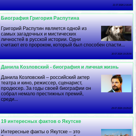
31 07 2026 2:16:49
Биография Григория Распутина
Григорий Распутин является одной из
самых загадочных и мистических
личностей в русской истории. Одни
считают его пророком, который был способен спасти...
30 07 2026 19:35:56
Данила Козловский - биография и личная жизнь
Данила Козловский – российский актер
театра и кино, режиссер, сценарист,
продюсер. За годы своей биографии он
собрал немало престижных премий,
среди...
29 07 2026 19:29:22
19 интересных фактов о Якутске
Интересные факты о Якутске – это