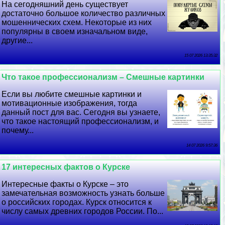
На сегодняшний день существует
достаточно большое количество различных
мошеннических схем. Некоторые из них
популярны в своем изначальном виде,
другие...
15 07 2026 13:35:32
Что такое профессионализм – Смешные картинки
Если вы любите смешные картинки и
мотивационные изображения, тогда
данный пост для вас. Сегодня вы узнаете,
что такое настоящий профессионализм, и
почему...
14 07 2026 9:57:36
17 интересных фактов о Курске
Интересные факты о Курске – это
замечательная возможность узнать больше
о российских городах. Курск относится к
числу самых древних городов России. По...