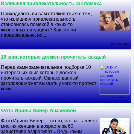
Излишняя привлекательность как помеха
Приходилось ли вам сталкиваться с тем,
что излишняя привлекательность
становилась помехой в каких-то
жизненных ситуациях? Как это ни
парадоксально, но...
20 07 2026 6:28:14
10 книг, которые должен прочитать каждый
Перед вами замечательная подборка 10
интересных книг, которые должен
прочитать каждый. Однако данный
заголовок может вызвать у кого-то протест:
кому...
19 07 2026 4:41:32
Фото Ирины Винер-Усмановой
Фото Ирины Винер – это то, что заставляет
многих женщин в возрасте за 60
завистливо вздрагивать. Ведь каким