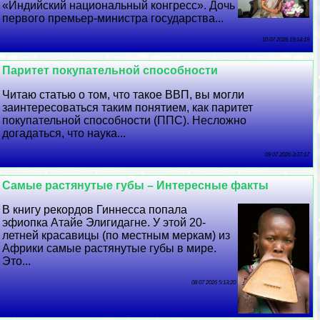
«Индийский национальный конгресс». Дочь
первого премьер-министра государства...
10 07 2026 19:14:19
Паритет покупательной способности
Читаю статью о том, что такое ВВП, вы могли
заинтересоваться таким понятием, как паритет
покупательной способности (ППС). Несложно
догадаться, что наука...
09 07 2026 3:37:17
Самые растянутые губы – Интересные факты
В книгу рекордов Гиннесса попала
эфиопка Атайе Элигидагне. У этой 20-
летней красавицы (по местным меркам) из
Африки самые растянутые губы в мире.
Это...
08 07 2026 5:13:20