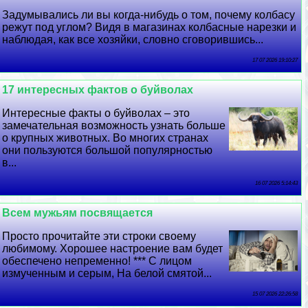
Задумывались ли вы когда-нибудь о том, почему колбасу
режут под углом? Видя в магазинах колбасные нарезки и
наблюдая, как все хозяйки, словно сговорившись...
17 07 2026 19:10:27
17 интересных фактов о буйволах
Интересные факты о буйволах – это
замечательная возможность узнать больше
о крупных животных. Во многих странах
они пользуются большой популярностью
в...
16 07 2026 5:14:43
Всем мужьям посвящается
Просто прочитайте эти строки своему
любимому. Хорошее настроение вам будет
обеспечено непременно! *** С лицом
измученным и серым, На белой смятой...
15 07 2026 22:26:58