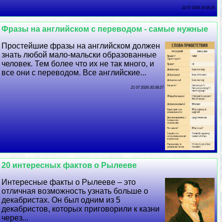
22 07 2026 19:38:35
Фразы на английском с переводом - самые нужные
Простейшие фразы на английском должен
знать любой мало-мальски образованные
человек. Тем более что их не так много, и
все они с переводом. Все английские...
21 07 2026 20:38:27
20 интересных фактов о Рылееве
Интересные факты о Рылееве – это
отличная возможность узнать больше о
декабристах. Он был одним из 5
декабристов, которых приговорили к казни
через...