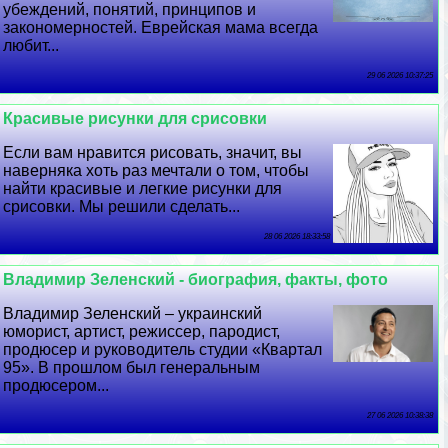
убеждений, понятий, принципов и
закономерностей. Еврейская мама всегда
любит...
29 06 2026 10:37:25
Красивые рисунки для срисовки
Если вам нравится рисовать, значит, вы
наверняка хоть раз мечтали о том, чтобы
найти красивые и легкие рисунки для
срисовки. Мы решили сделать...
28 06 2026 18:33:58
Владимир Зеленский - биография, факты, фото
Владимир Зеленский – украинский
юморист, артист, режиссер, пародист,
продюсер и руководитель студии «Квартал
95». В прошлом был генеральным
продюсером...
27 06 2026 10:38:38