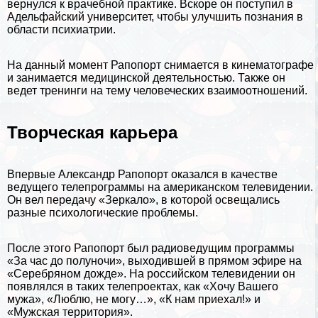
вернулся к врачебной пpaктике. Вскоре он поступил в
Адельфайский университет, чтобы улучшить познания в
области психиатрии.
На данный момент Рапопорт снимается в кинематографе
и занимается медицинской деятельностью. Также он
ведет тренинги на тему человеческих взаимоотношений.
Творческая карьера
Впервые Александр Рапопорт оказался в качестве
ведущего телепрограммы на американском телевидении.
Он вел передачу «Зеркало», в которой освещались
разные
психологические проблемы
.
После этого Рапопорт был радиоведущим программы
«За час до полуночи», выходившей в прямом эфире на
«Серебряном дожде». На российском телевидении он
появлялся в таких телепроектах, как «Хочу Вашего
мужа», «Люблю, не могу…», «К нам приехал!» и
«Мужская территория».