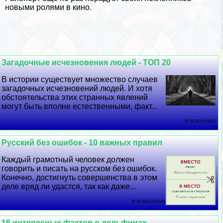
новыми ролями в кино.
Загадочные исчезновения людей - ТОП 20
В истории существует множество случаев
загадочных исчезновений людей. И хотя
обстоятельства этих странных явлений
могут быть вполне естественными, факт...
07 08 2026 6:48:43
Русский без ошибок - 10 важных правил
Каждый грамотный человек должен
говорить и писать на русском без ошибок.
Конечно, достигнуть совершенства в этом
деле вряд ли удастся, так как даже...
06 08 2026 23:35:39
16 интересных фактов о дельфинах