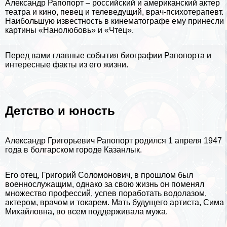
Александр Рапопорт – российский и американский актер
театра и кино, певец и телеведущий, врач-психотерапевт.
Наибольшую известность в кинематографе ему принесли
картины «Нанолюбовь» и «Чтец».
Перед вами главные события
биографии
Рапопорта и
интересные факты из его жизни.
Детство и юность
Александр Григорьевич Рапопорт родился 1 апреля 1947
года в болгарском городе Казанлык.
Его отец, Григорий Соломонович, в прошлом был
военнослужащим, однако за свою жизнь он поменял
множество профессий, успев поработать водолазом,
актером, врачом и токарем. Мать будущего артиста, Сима
Михайловна, во всем поддерживала мужа.