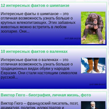
12 интересных фактов о шимпанзе
Интересные факты о шимпанзе – это
отличная возможность узнать больше о
крупных млекопитающих. Этих забавных
животных можно встретить в любом
зоопарке. Они...
14 07 2026 14:11:53
10 интересных фактов о валенках
Интересные фактов о валенках – это
отличная возможность узнать больше о
традиционных видах обуви у народов
Евразии. Они стали настоящим символом
русской...
13 07 2026 20:13:17
Виктор Гюго - биография, личная жизнь, фото
Виктор Гюго – французский писатель, поэт,
драматург, политик, иллюстратор и