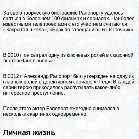
За свою творческую биографию Рапопорту удалось
сняться в более чем 100 фильмах и сериалах. Наиболее
известными телепроектами с его участием считаются:
«Закрытая школа», «Бpaк по завещанию» и «Источник».
В 2010 г. он сыграл одну из ключевых ролей в сказочной
ленте «Нанолюбовь»
В 2012 г. Александр Рапопорт был утвержден на одну из
главных ролей в детективном сериале «Чтец». В каждой
серии герою приходилось распутывать какое-либо
интересное преступление.
После этого актер Рапопорт ежегодно снимался в
нескольких картинах одновременно.
Личная жизнь