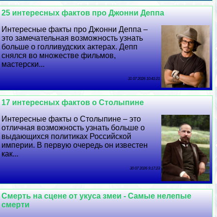
25 интересных фактов про Джонни Деппа
Интересные факты про Джонни Деппа –
это замечательная возможность узнать
больше о голливудских актерах. Депп
снялся во множестве фильмов,
мастерски...
31 07 2026 10:41:21
17 интересных фактов о Столыпине
Интересные факты о Столыпине – это
отличная возможность узнать больше о
выдающихся политиках Российской
империи. В первую очередь он известен
как...
30 07 2026 9:17:23
Cмepть на сцене от укуса змеи - Самые нелепые
cмepти