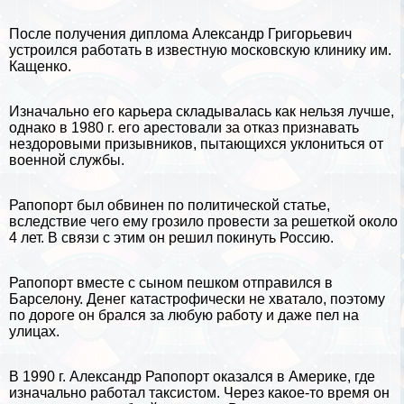
После получения диплома Александр Григорьевич
устроился работать в известную московскую клинику им.
Кащенко.
Изначально его карьера складывалась как нельзя лучше,
однако в 1980 г. его арестовали за отказ признавать
нездоровыми призывников, пытающихся уклониться от
военной службы.
Рапопорт был обвинен по политической статье,
вследствие чего ему грозило провести за решеткой около
4 лет. В связи с этим он решил покинуть
Россию
.
Рапопорт вместе с сыном пешком отправился в
Барселону
. Денег катастрофически не хватало, поэтому
по дороге он брался за любую работу и даже пел на
улицах.
В 1990 г. Александр Рапопорт оказался в Америке, где
изначально работал таксистом. Через какое-то время он