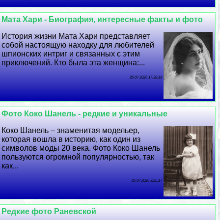
Мата Хари - Биография, интересные факты и фото
История жизни Мата Хари представляет
собой настоящую находку для любителей
шпионских интриг и связанных с этим
приключений. Кто была эта женщина:...
26 07 2026 17:38:19
Фото Коко Шанель - редкие и уникальные
Коко Шанель – знаменитая модельер,
которая вошла в историю, как один из
символов моды 20 века. Фото Коко Шанель
пользуются огромной популярностью, так
как...
25 07 2026 3:25:17
Редкие фото Раневской