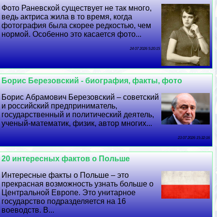
Фото Раневской существует не так много,
ведь актриса жила в то время, когда
фотография была скорее редкостью, чем
нормой. Особенно это касается фото...
24 07 2026 5:20:15
Борис Березовский - биография, факты, фото
Борис Абрамович Березовский – советский
и российский предприниматель,
государственный и политический деятель,
ученый-математик, физик, автор многих...
23 07 2026 15:32:16
20 интересных фактов о Польше
Интересные факты о Польше – это
прекрасная возможность узнать больше о
Центральной Европе. Это унитарное
государство подразделяется на 16
воеводств. В...