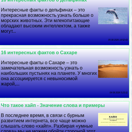
Интересные факты о дельфинах – это
прекрасная возможность узнать больше о
морских животных. Эти млекопитающие
обладают высоким интеллектом, а также
могут...
05 08 2026 14:52:43
16 интересных фактов о Сахаре
Интересные факты о Сахаре – это
замечательная возможность узнать о
наибольших пустынях на планете. У многих
она ассоциируется с невыносимой
жарой,...
04 08 2026 5:23:11
Что такое хайп - Значение слова и примеры
В последнее время, в связи с бурным
развитием интернета, все чаще можно
слышать слово «хайп». Разбирая «умные
слова» мы не можем обойти стороной этот...