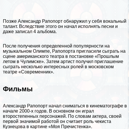
Позже Александр Рапопорт обнаружил у себя вокальный
талант. Вследствие этого он начал исполнять песни и
даже записал 4 альбома.
После получения определенной популярности на
музыкальном Олимпе, Рапопорта пригласили сыграть на
сцене американского театра в постановке «Прошлым
летом в Чулимске». Затем артист получил приглашение
сыграть несколько интересных ролей в московском
театре «Современник».
Фильмы
Александр Рапопорт начал сниматься в кинематографе в
начале 2000-х годов. В основном он играл
второстепенных персонажей. По словам актера, своей
первой значимой работой он считает роль чекиста
Кузнецова в картине «Моя Пречистенка».