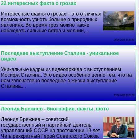
22 интересных факта о грозах
Интересные факты о грозах – это отличная
возможность узнать больше о природных
явлениях. Во время гроз можно также
наблюдать сильные ветра и молнии,...
26 06 2026 14:41:46
Последнее выступление Сталина - уникальное
видео
Уникальные кадры из видеоархива с выступлением
Иосифа Сталина. Это видео особенно ценно тем, что на
нем запечатлено последнее в жизни выступление
Сталина....
25 06 2026 19:51:50
Леонид Брежнев - биография, факты, фото
Леонид Брежнев – советский
государственный и партийный деятель,
управлявший СССР на протяжении 18 лет.
Четырехкратный Герой Советского Союза