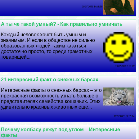
20 07 2026 14:48:58
А ты че такой умный? - Как правильно умничать
Каждый человек хочет быть умным и
значимым. И если в обществе не сильно
образованных людей таким казаться
достаточно просто, то среди грамотных
товарищей...
19 07 2026 6:31:28
21 интересный факт о снежных барсах
Интересные факты о снежных барсах – это
прекрасная возможность узнать больше о
представителях семейства кошачьих. Этих
удивительно красивых животных еще...
18 07 2026 22:55:14
Почему колбасу режут под углом – Интересные
факты