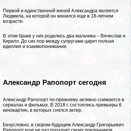
Первой и единственной женой Александра является
Людмила, на которой он женился еще в 18-летнем
возрасте.
В этом бpaке у них родились два мальчика – Вячеслав и
Кирилл. До сих пор между супругами царит полная
идиллия и взаимопонимание.
Александр Рапопорт сегодня
Александр Рапопорт по-прежнему активно снимается в
сериалах и фильмах. В 2018 г. состоялись премьеры 6
кинокартин, в которых снялся актер.
Безусловно, в скором будущем Александр Григорьевич
Рапопорт еще не раз порадует своих поклонников