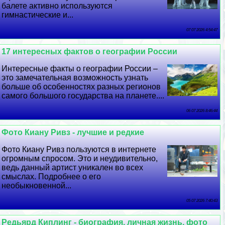
балете активно используются
гимнастические и...
07 07 2026 4:54:47
17 интересных фактов о географии России
Интересные факты о географии России –
это замечательная возможность узнать
больше об особенностях разных регионов
самого большого государства на планете....
06 07 2026 8:46:44
Фото Киану Ривз - лучшие и редкие
Фото Киану Ривз пользуются в интернете
огромным спросом. Это и неудивительно,
ведь данный артист уникален во всех
смыслах. Подробнее о его
необыкновенной...
05 07 2026 7:40:43
Редьярд Киплинг - биография, личная жизнь, фото