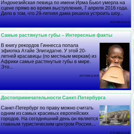
Индонезийская певица по имени Ирма Бьюл умерла на
сцене прямо во время выступления, 7 апреля 2016 года.
Дело в том, что 29-летняя дама решила устроить шоу...
29 07 2026 22:16:33
Самые растянутые губы – Интересные факты
В книгу рекордов Гиннесса попала
эфиопка Атайе Элигидагне. У этой 20-
летней красавицы (по местным меркам) из
Африки самые растянутые губы в мире.
Это...
28 07 2026 11:29:49
Достопримечательности Санкт-Петербурга
Санкт-Петербург по праву можно считать
одним из самых красивых европейских
городов. На сегодняшний день он является
главным туристическим центром России....
27 07 2026 21:12:36