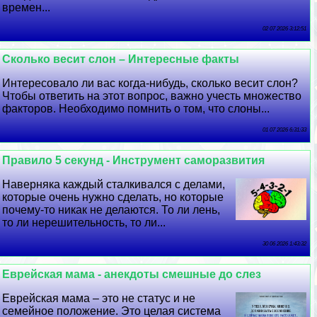
времен...
02 07 2026 3:12:51
Сколько весит слон – Интересные факты
Интересовало ли вас когда-нибудь, сколько весит слон?
Чтобы ответить на этот вопрос, важно учесть множество
факторов. Необходимо помнить о том, что слоны...
01 07 2026 6:31:33
Правило 5 секунд - Инструмент саморазвития
Наверняка каждый сталкивался с делами,
которые очень нужно сделать, но которые
почему-то никак не делаются. То ли лень,
то ли нерешительность, то ли...
30 06 2026 1:43:32
Еврейская мама - анекдоты смешные до слез
Еврейская мама – это не статус и не
семейное положение. Это целая система