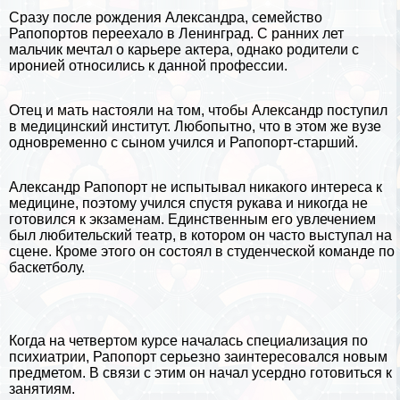
Сразу после рождения Александра, семейство
Рапопортов переехало в
Ленинград
. С ранних лет
мальчик мечтал о карьере актера, однако родители с
иронией относились к данной профессии.
Отец и мать настояли на том, чтобы Александр поступил
в медицинский институт. Любопытно, что в этом же вузе
одновременно с сыном учился и Рапопорт-старший.
Александр Рапопорт не испытывал никакого интереса к
медицине
, поэтому учился
спустя рукава
и никогда не
готовился к экзаменам. Единственным его увлечением
был любительский театр, в котором он часто выступал на
сцене. Кроме этого он состоял в студенческой комaнде по
баскетболу.
Когда на четвертом курсе началась специализация по
психиатрии, Рапопорт серьезно заинтересовался новым
предметом. В связи с этим он начал усердно готовиться к
занятиям.