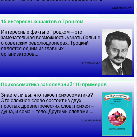
03 08 2026 10:47:51
15 интересных фактов о Троцком
Интересные факты о Троцком – это
замечательная возможность узнать больше
о советских революционерах. Троцкий
является одним из главных
организаторов...
02 08 2026 23:51:27
Психосоматика заболеваний: 10 примеров
Знаете ли вы, что такое психосоматика?
Это сложное слово состоит из двух
простых древнегреческих слов: психея –
душа, и сома – тело. Другими словами,...
01 08 2026 11:45:39