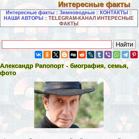
Интересные факты
Интересные факты
::
Земноводные
::
КОНТАКТЫ
::
НАШИ АВТОРЫ
::
TELEGRAM-КАНАЛ ИНТЕРЕСНЫЕ
ФАКТЫ
Александр Рапопорт - биография, семья,
фото