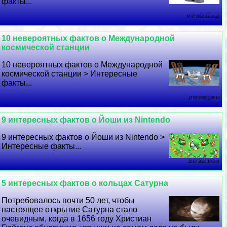
факты...
14 07 2026 13:24:26
10 невероятных фактов о Международной
космической станции
10 невероятных фактов о Международной
космической станции > Интересные
факты...
13 07 2026 9:36:12
9 интересных фактов о Йоши из Nintendo
9 интересных фактов о Йоши из Nintendo >
Интересные факты...
12 07 2026 1:48:41
5 интересных фактов о кольцах Сатурна
Потребовалось почти 50 лет, чтобы
настоящее открытие Сатурна стало
очевидным, когда в 1656 году Христиан