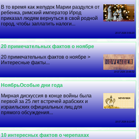
В то время как желудок Марии раздулся от
ребенка, римский император Ирод
приказал людям вернуться в свой родной
город, чтобы заплатить налоги...
20 07 2026 9:56:20
20 примечательных фактов о ноябре
20 примечательных фактов о ноябре >
Интересные факты...
19 07 2026 19:46:52
НоябрьОсобые дни года
Мирная дискуссия в конце войны была
первой за 25 лет встречей арабских и
израильских официальных лиц для
прямого обсуждения...
18 07 2026 8:13:49
10 интересных фактов о черепахах