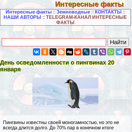
Интересные факты
Интересные факты
::
Земноводные
::
КОНТАКТЫ
::
НАШИ АВТОРЫ
::
TELEGRAM-КАНАЛ ИНТЕРЕСНЫЕ
ФАКТЫ
День осведомленности о пингвинах 20
января
Пингвины известны своей моногамностью, но это не
всегда длится долго. До 70% пар в конечном итоге