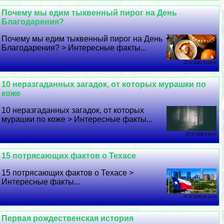
Почему мы едим тыквенный пирог на День
Благодарения?
Почему мы едим тыквенный пирог на День
Благодарения? > Интересные факты...
23 07 2026 10:29:56
10 неразгаданных загадок, от которых мурашки по
коже
10 неразгаданных загадок, от которых
мурашки по коже > Интересные факты...
22 07 2026 9:34:37
15 потрясающих фактов о Техасе
15 потрясающих фактов о Техасе >
Интересные факты...
21 07 2026 20:13:24
Первая рождественская история