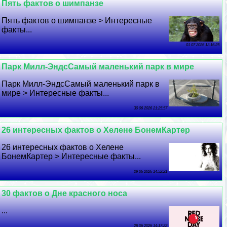
Пять фактов о шимпанзе
Пять фактов о шимпанзе > Интересные
факты...
01 07 2026 13:16:25
Парк Милл-ЭндсСамый маленький парк в мире
Парк Милл-ЭндсСамый маленький парк в
мире > Интересные факты...
30 06 2026 21:25:57
26 интересных фактов о Хелене БонемКартер
26 интересных фактов о Хелене
БонемКартер > Интересные факты...
29 06 2026 14:52:21
30 фактов о Дне красного носа
...
28 06 2026 14:17:22