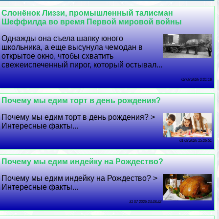
Слонёнок Лиззи, промышленный талисман
Шеффилда во время Первой мировой войны
Однажды она съела шапку юного
школьника, а еще высунула чемодан в
открытое окно, чтобы схватить
свежеиспеченный пирог, который остывал...
02 08 2026 2:21:18
Почему мы едим торт в день рождения?
Почему мы едим торт в день рождения? >
Интересные факты...
01 08 2026 15:26:51
Почему мы едим индейку на Рождество?
Почему мы едим индейку на Рождество? >
Интересные факты...
31 07 2026 23:28:22