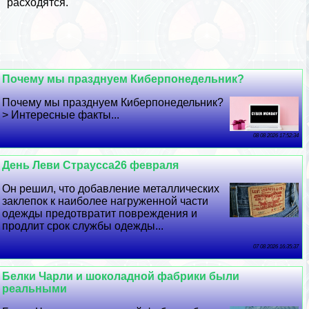
расходятся.
Почему мы празднуем Киберпонедельник?
Почему мы празднуем Киберпонедельник?
> Интересные факты...
08 08 2026 17:52:34
День Леви Страусса26 февраля
Он решил, что добавление металлических
заклепок к наиболее нагруженной части
одежды предотвратит повреждения и
продлит срок службы одежды...
07 08 2026 16:35:37
Белки Чарли и шоколадной фабрики были
реальными