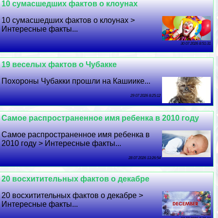
10 cyмacшедших фактов о клоунах
10 cyмacшедших фактов о клоунах >
Интересные факты...
30 07 2026 8:51:31
19 веселых фактов о Чубакке
Похороны Чубакки прошли на Кашиике...
29 07 2026 8:25:12
Самое распространенное имя ребенка в 2010 году
Самое распространенное имя ребенка в
2010 году > Интересные факты...
28 07 2026 13:26:54
20 восхитительных фактов о декабре
20 восхитительных фактов о декабре >
Интересные факты...