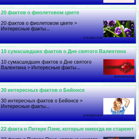
20 фактов о фиолетовом цвете
20 фактов о фиолетовом цвете >
Интересные факты...
27 06 2026 7:37:45
10 cyмacшедших фактов о Дне святого Валентина
10 cyмacшедших фактов о Дне святого
Валентина > Интересные факты...
26 06 2026 20:21:39
30 интересных фактов о Бейонсе
30 интересных фактов о Бейонсе >
Интересные факты...
25 06 2026 8:18:14
22 факта о Питере Пэне, которые никогда не стареют