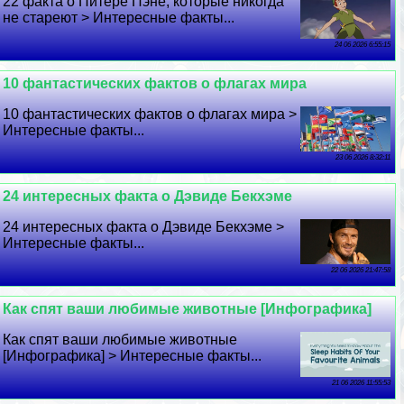
22 факта о Питере Пэне, которые никогда
не стареют > Интересные факты...
24 06 2026 6:55:15
10 фантастических фактов о флагах мира
10 фантастических фактов о флагах мира >
Интересные факты...
23 06 2026 8:32:11
24 интересных факта о Дэвиде Бекхэме
24 интересных факта о Дэвиде Бекхэме >
Интересные факты...
22 06 2026 21:47:58
Как спят ваши любимые животные [Инфографика]
Как спят ваши любимые животные
[Инфографика] > Интересные факты...
21 06 2026 11:55:53