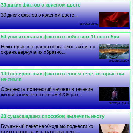
30 диких фактов о красном цвете
30 диких фактов о красном цвете...
11 07 2026 3:17:32
50 унизительных фактов о событиях 11 сентября
Некоторые все равно попытались уйти, но
охрана вернула их обратно...
10 07 2026 21:22:34
100 невероятных фактов о своем теле, которые вы
не знали
Среднестатистический человек в течение
жизни занимается ceкcом 4239 раз...
09 07 2026 12:29:18
20 cyмacшедших способов вылечить икоту
Бумажный пакет необходимо поднести ко
рту и плотно завязать вокруг него...