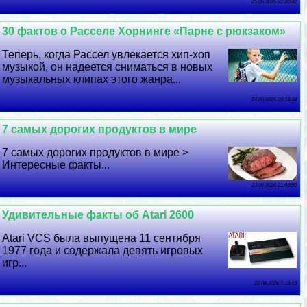
25 06 2026 22:20:42
30 фактов о Расселе Хорнинге «Парне с рюкзаком»
Теперь, когда Рассел увлекается хип-хоп
музыкой, он надеется сниматься в новых
музыкальных клипах этого жанра...
24 06 2026 20:14:44
7 самых дорогих продуктов в мире
7 самых дорогих продуктов в мире >
Интересные факты...
23 06 2026 21:48:50
Удивительные факты об Atari 2600
Atari VCS была выпущена 11 сентября
1977 года и содержала девять игровых
игр...
22 06 2026 7:18:15