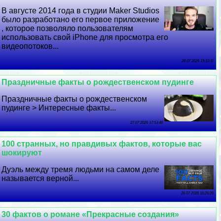
В августе 2014 года в студии Maker Studios
было разработано его первое приложение
, которое позволяло пользователям
использовать свой iPhone для просмотра его
видеопотоков...
28 07 2026 15:10:11
Праздничные факты о рождественском пудинге
Праздничные факты о рождественском
пудинге > Интересные факты...
27 07 2026 17:53:48
100 странных, но правдивых фактов, которые вас
шокируют
Дуэль между тремя людьми на самом деле
называется верной...
26 07 2026 16:26:26
30 фактов о романе «Прекрасные создания»