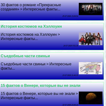
30 фактов о романе «Прекрасные
создания» > Интересные факты...
25 07 2026 15:26:53
История костюмов на Хэллоуин
История костюмов на Хэллоуин >
Интересные факты...
24 07 2026 9:51:36
Съедобные части свиньи
Съедобные части свиньи > Интересные
факты...
23 07 2026 21:46:15
15 фактов о Венере, которые вы не знали
15 фактов о Венере, которые вы не знали >
Интересные факты...
22 07 2026 23:46:15