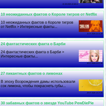
01 08 2026 22:48:13
10 неожиданных фактов о Короле тигров от Netflix
10 неожиданных фактов о Короле тигров
от Netflix > Интересные факты...
31 07 2026 23:31:34
24 фантастических факта о Барби
24 фантастических факта о Барби >
Интересные факты...
30 07 2026 23:57:46
27 пикантных фактов о лимонах
В эпоху Возрождения дамы использовали
сок лимона, чтобы покраснеть губы...
29 07 2026 19:37:26
30 забавных фактов о звезде YouTube PewDiePie