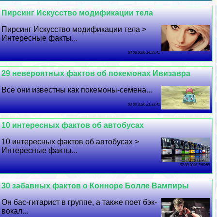
Пирсинг Искусство модификации тела
Пирсинг Искусство модификации тела >
Интересные факты...
04 08 2026 14:55:41
29 невероятных фактов об покемонах Ивизавра
Все они известны как покемоны-семена...
03 08 2026 21:33:41
10 интересных фактов об автобусах
10 интересных фактов об автобусах >
Интересные факты...
02 08 2026 7:50:59
30 забавных фактов о Конноре Болле Вампиры
Он бас-гитарист в группе, а также поет бэк-
вокал...