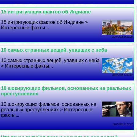
15 интригующих фактов об Индиане
15 интригующих фактов об Индиане >
Интересные факты...
21 07 2026 15:10:20
10 самых странных вещей, упавших с неба
10 самых странных вещей, упавших с неба
> Интересные факты...
20 07 2026 17:27:27
10 шокирующих фильмов, основанных на реальных
преступлениях
10 шокирующих фильмов, основанных на
реальных преступлениях > Интересные
факты...
19 07 2026 21:57:27