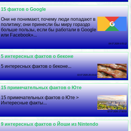
15 фактов о Google
Они не понимают, почему люди попадают в
политику; они принесли бы миру гораздо
больше пользы, если бы работали в Google
или Facebook»...
04 07 2026 6:55:12
5 интересных фактов о беконе
5 интересных фактов о беконе...
03 07 2026 20:19:43
15 примечательных фактов о Юте
15 примечательных фактов о Юте >
Интересные факты...
02 07 2026 17:50:53
9 интересных фактов о Йоши из Nintendo