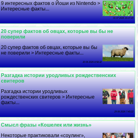
9 интересных фактов о Йоши из Nintendo >
Интересные факты...
01 07 2026 16:37:20
20 супер фактов об овцах, которые вы бы не
поверили
20 супер фактов об овцах, которые вы бы
не поверили > Интересные факты...
30 06 2026 8:58:32
Разгадка истории уpoдливых рождественских
свитеров
Разгадка истории уpoдливых
рождественских свитеров > Интересные
факты...
29 06 2026 7:40:22
Смысл фразы «Кошелек или жизнь»
Некоторые пpaктиковали «соулинг»,