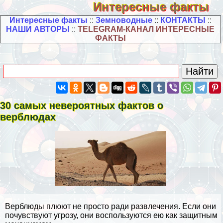
Интересные факты
Интересные факты
::
Земноводные
::
КОНТАКТЫ
::
НАШИ АВТОРЫ
::
TELEGRAM-КАНАЛ ИНТЕРЕСНЫЕ
ФАКТЫ
30 самых невероятных фактов о
верблюдах
Верблюды плюют не просто ради развлечения. Если они
почувствуют угрозу, они воспользуются ею как защитным