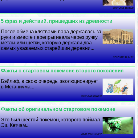
08 07 2026 16:48:28
5 фраз и действий, пришедших из древности
После обмена клятвами пара держалась за
руки и вместе перепрыгивала через ручку
метлы или щетки, которую держали два
самых уважаемых старейшин деревни...
07 07 2026 19:14:32
Факты о стартовом покемоне второго поколения
Бэйлиф, в свою очередь, эволюционирует
в Меганиума...
06 07 2026 20:22:49
Факты об оригинальном стартовом покемоне
Это был шестой покемон, которого поймал
Эш Кетчам...
05 07 2026 19:26:57