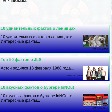
механизмом.
10 удивительных фактов о ленивцах
10 удивительных фактов о ленивцах >
Интересные факты...
07 08 2026 12:44:29
Топ-50 фактов о JLS
Астон родился 13 февраля 1988 года...
06 08 2026 12:39:34
10 вкусных фактов о бургере InNOut
10 вкусных фактов о бургере InNOut >
Интересные факты...
05 08 2026 23:10:33