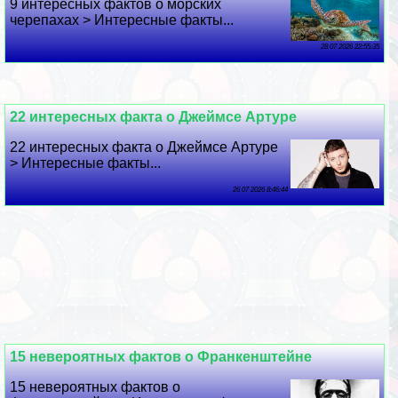
9 интересных фактов о морских
черепахах > Интересные факты...
28 07 2026 22:55:35
22 интересных факта о Джеймсе Артуре
22 интересных факта о Джеймсе Артуре
> Интересные факты...
26 07 2026 8:46:44
15 невероятных фактов о Франкенштейне
15 невероятных фактов о