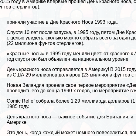
2015 году в Америке впервые прошел День красного носа,
нтов стерлингов).
приняли участие в Дне Красного Носа 1993 года.
Спустя 10 лет после запуска, в 1995 году, пятом Дне Кр
с целью увидеть, сколько можно собрать всего за один 
(22 миллиона фунтов стерлингов).
«Красные носы» в 1995 году меняли цвет: от красного к
год спустя он был объявлен на национальном уровне.
День красного носа отправляется в Америку! В 2015 го
из США 29 миллионов долларов (23 миллиона фунтов ст
Новая Зеландия
провела свое первое мероприятие «Ден
проводить его до конца 1990-х годов, но мероприятие в
Comic Relief собрала более 1,29 миллиарда долларов (1
1985 году.
День красного носа — важное событие для Британии, и,
Америке.
Это день, когда каждый может немного повеселиться, по