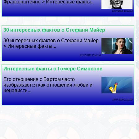
Франкенштейне > Интересные факты...
23 07 2026 10:23:13
30 интересных фактов о Стефани Майер
30 интересных фактов о Стефани Майер
> Интересные факты...
21 07 2026 15:42:10
Интересные факты о Гомере Симпсоне
Его отношения с Бартом часто
изображаются как отношения любви и
ненависти...
19 07 2026 21:11:32