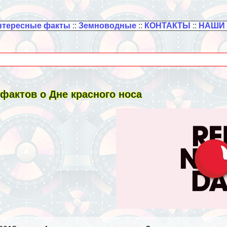
нтересные факты
::
Земноводные
::
КОНТАКТЫ
::
НАШИ
 фактов о Дне красного носа