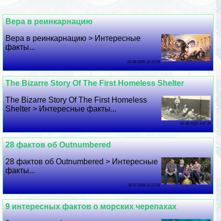
Вера в реинкарнацию
Вера в реинкарнацию > Интересные
факты...
03 08 2026 15:15:59
The Bizarre Story Of The First Homeless Shelter
The Bizarre Story Of The First Homeless
Shelter > Интересные факты...
01 08 2026 3:47:39
28 фактов об Outnumbered
28 фактов об Outnumbered > Интересные
факты...
30 07 2026 11:17:23
9 интересных фактов о морских черепахах