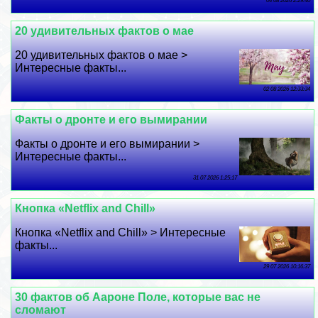
04 08 2026 2:29:40
20 удивительных фактов о мае
20 удивительных фактов о мае >
Интересные факты...
02 08 2026 12:33:34
Факты о дронте и его вымирании
Факты о дронте и его вымирании >
Интересные факты...
31 07 2026 1:25:17
Кнопка «Netflix and Chill»
Кнопка «Netflix and Chill» > Интересные
факты...
29 07 2026 10:16:37
30 фактов об Аароне Поле, которые вас не
сломают