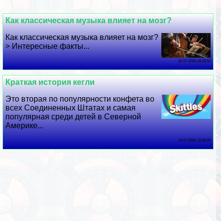
Как классическая музыка влияет на мозг?
Как классическая музыка влияет на мозг?
> Интересные факты...
16 07 2026 18:28:53
Краткая история кегли
Это вторая по популярности конфета во
всех Соединенных Штатах и ​​самая
популярная среди детей в Северной
Америке...
14 07 2026 12:28:29