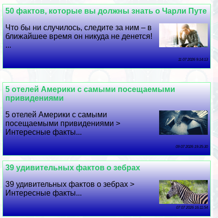
50 фактов, которые вы должны знать о Чарли Путе
Что бы ни случилось, следите за ним – в
ближайшее время он никуда не денется!
...
11 07 2026 9:14:13
5 отелей Америки с самыми посещаемыми
привидениями
5 отелей Америки с самыми
посещаемыми привидениями >
Интересные факты...
09 07 2026 19:35:30
39 удивительных фактов о зебрах
39 удивительных фактов о зебрах >
Интересные факты...
07 07 2026 16:11:54