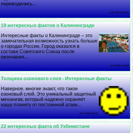
переводились...
11 07 2026 18:33:28
19 интересных фактов о Калининграде
Интересные факты о Калининграде – это
замечательная возможность узнать больше
о городах России. Город оказался в
составе Советского Союза после
окончания...
10 07 2026 5:52:40
Толщина озонового слоя - Интересные факты
Наверное, многие знают, что такое
озоновый слой. Это уникальный защитный
механизм, который надежно охраняет
нашу планету от постоянной атаки...
09 07 2026 8:26:51
22 интересных факта об Узбекистане