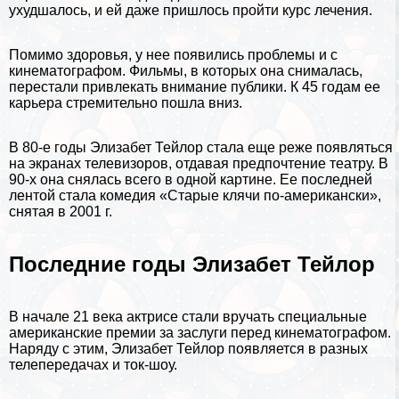
ухудшалось, и ей даже пришлось пройти курс лечения.
Помимо здоровья, у нее появились проблемы и с
кинематографом. Фильмы, в которых она снималась,
перестали привлекать внимание публики. К 45 годам ее
карьера стремительно пошла вниз.
В 80-е годы Элизабет Тейлор стала еще реже появляться
на экранах телевизоров, отдавая предпочтение театру. В
90-х она снялась всего в одной картине. Ее последней
лентой стала комедия «Старые клячи по-американски»,
снятая в 2001 г.
Последние годы Элизабет Тейлор
В начале 21 века актрисе стали вручать специальные
американские премии за заслуги перед кинематографом.
Наряду с этим, Элизабет Тейлор появляется в разных
телепередачах и ток-шоу.