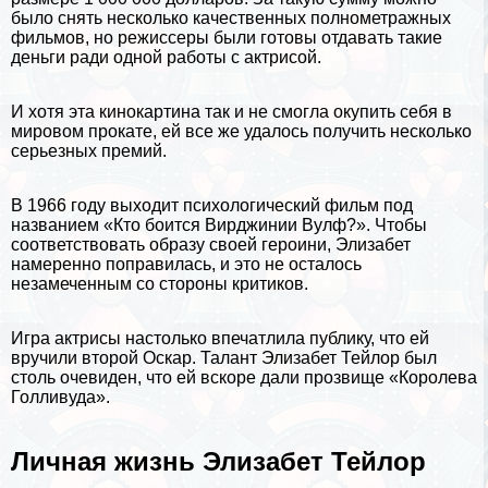
было снять несколько качественных полнометражных
фильмов, но режиссеры были готовы отдавать такие
деньги ради одной работы с актрисой.
И хотя эта кинокартина так и не смогла окупить себя в
мировом прокате, ей все же удалось получить несколько
серьезных премий.
В 1966 году выходит психологический фильм под
названием «Кто боится Вирджинии Вулф?». Чтобы
соответствовать образу своей героини, Элизабет
намеренно поправилась, и это не осталось
незамеченным со стороны критиков.
Игра актрисы настолько впечатлила публику, что ей
вручили второй Оскар. Талант Элизабет Тейлор был
столь очевиден, что ей вскоре дали прозвище «Королева
Голливуда».
Личная жизнь Элизабет Тейлор