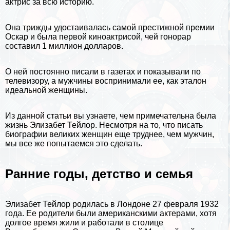
актрис за всю историю.
Она трижды удостаивалась самой престижной премии
Оскар и была первой киноактрисой, чей гонорар
составил 1 миллион долларов.
О ней постоянно писали в газетах и показывали по
телевизору, а мужчины воспринимали ее, как эталон
идеальной женщины.
Из данной статьи вы узнаете, чем примечательна была
жизнь Элизабет Тейлор. Несмотря на то, что писать
биографии
великих женщин еще труднее, чем мужчин,
мы все же попытаемся это сделать.
Ранние годы, детство и семья
Элизабет Тейлор родилась в
Лондоне
27 февраля 1932
года. Ее родители были американскими актерами, хотя
долгое время жили и работали в столице