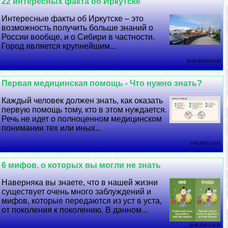
22 интересных факта об Иркутске
Интересные факты об Иркутске – это
возможность получить больше знаний о
России вообще, и о Сибири в частности.
Город является крупнейшим...
20 06 2026 20:14:40
Первая медицинская помощь - Что нужно знать?
Каждый человек должен знать, как оказать
первую помощь тому, кто в этом нуждается.
Речь не идет о полноценном медицинском
понимании тех или иных...
19 06 2026 2:26:51
6 мифов, о которых вы могли не знать
Наверняка вы знаете, что в нашей жизни
существует очень много заблуждений и
мифов, которые передаются из уст в уста,
от поколения к поколению. В данном...
18 06 2026 0:38:24