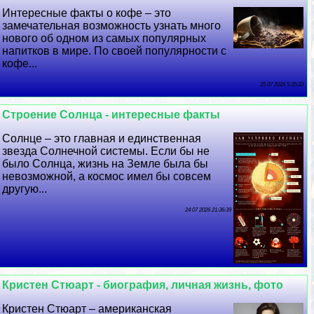
Интересные факты о кофе – это
замечательная возможность узнать много
нового об одном из самых популярных
напитков в мире. По своей популярности с
кофе...
25 07 2026 5:35:33
Строение Солнца - интересные факты
Солнце – это главная и единственная
звезда Солнечной системы. Если бы не
было Солнца, жизнь на Земле была бы
невозможной, а космос имел бы совсем
другую...
24 07 2026 21:36:39
Кристен Стюарт - биография, личная жизнь, фото
Кристен Стюарт – американская