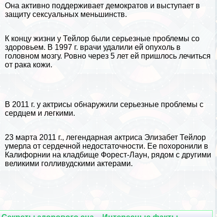
Она активно поддерживает демократов и выступает в
защиту ceкcуальных меньшинств.
К концу жизни у Тейлор были серьезные проблемы со
здоровьем. В 1997 г. врачи удалили ей опухоль в
головном мозгу. Ровно через 5 лет ей пришлось лечиться
от paка кожи.
В 2011 г. у актрисы обнаружили серьезные проблемы с
сердцем и легкими.
23 марта 2011 г., легендарная актриса Элизабет Тейлор
умерла от сердечной недостаточности. Ее похоронили в
Калифорнии
на кладбище Форест-Лаун, рядом с другими
великими голливудскими актерами.