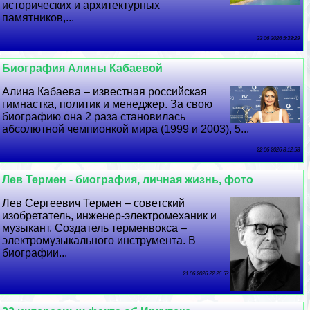
исторических и архитектурных
памятников,...
23 06 2026 5:33:29
Биография Алины Кабаевой
Алина Кабаева – известная российская
гимнастка, политик и менеджер. За свою
биографию она 2 раза становилась
абсолютной чемпионкой мира (1999 и 2003), 5...
22 06 2026 8:12:58
Лев Термен - биография, личная жизнь, фото
Лев Сергеевич Термен – советский
изобретатель, инженер-электромеханик и
музыкант. Создатель терменвокса –
электромузыкального инструмента. В
биографии...
21 06 2026 22:26:53