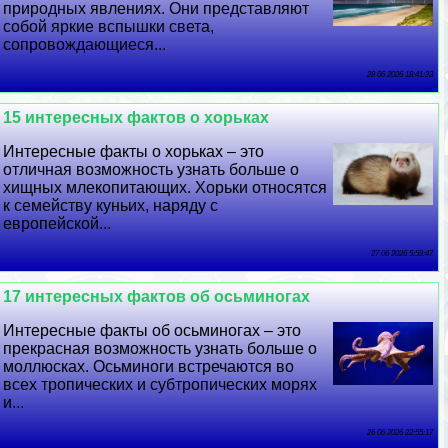
природных явлениях. Они представляют
собой яркие вспышки света,
сопровождающиеся...
28 06 2026 18:41:23
15 интересных фактов о хорьках
Интересные факты о хорьках – это
отличная возможность узнать больше о
хищных млекопитающих. Хорьки относятся
к семейству куньих, наряду с
европейской...
27 06 2026 5:59:47
17 интересных фактов об осьминогах
Интересные факты об осьминогах – это
прекрасная возможность узнать больше о
моллюсках. Осьминоги встречаются во
всех тропических и субтропических морях
и...
26 06 2026 22:55:17