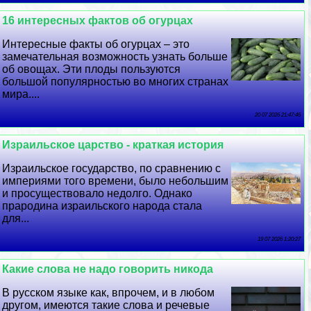
16 интересных фактов об огурцах
Интересные факты об огурцах – это
замечательная возможность узнать больше
об овощах. Эти плоды пользуются
большой популярностью во многих странах
мира....
20 07 2026 21:47:46
Израильское царство - краткая история
Израильское государство, по сравнению с
империями того времени, было небольшим
и просуществовало недолго. Однако
прародина израильского народа стала
для...
19 07 2026 1:20:27
Какие слова не надо говорить никода
В русском языке как, впрочем, и в любом
другом, имеются такие слова и речевые