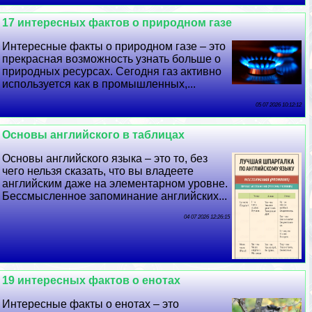
17 интересных фактов о природном газе
Интересные факты о природном газе – это
прекрасная возможность узнать больше о
природных ресурсах. Сегодня газ активно
используется как в промышленных,...
05 07 2026 10:12:12
Основы английского в таблицах
Основы английского языка – это то, без
чего нельзя сказать, что вы владеете
английским даже на элементарном уровне.
Бессмысленное запоминание английских...
04 07 2026 12:26:15
19 интересных фактов о енотах
Интересные факты о енотах – это