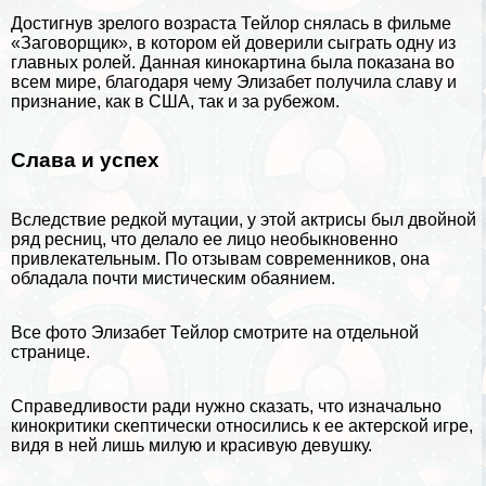
Достигнув зрелого возраста Тейлор снялась в фильме
«Заговорщик», в котором ей доверили сыграть одну из
главных ролей. Данная кинокартина была показана во
всем мире, благодаря чему Элизабет получила славу и
признание, как в США, так и за рубежом.
Слава и успех
Вследствие редкой мутации, у этой актрисы был двойной
ряд ресниц, что делало ее лицо необыкновенно
привлекательным. По отзывам современников, она
обладала почти мистическим обаянием.
Все
фото Элизабет Тейлор
смотрите на отдельной
странице.
Справедливости ради нужно сказать, что изначально
кинокритики скептически относились к ее актерской игре,
видя в ней лишь милую и красивую дeвyшку.