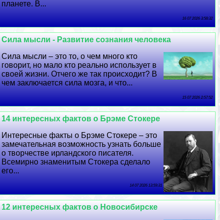
планете. В...
16 07 2026 3:58:32
Сила мысли - Развитие сознания человека
Сила мысли – это то, о чем много кто
говорит, но мало кто реально использует в
своей жизни. Отчего же так происходит? В
чем заключается сила мозга, и что...
15 07 2026 2:57:52
14 интересных фактов о Брэме Стокере
Интересные факты о Брэме Стокере – это
замечательная возможность узнать больше
о творчестве ирландского писателя.
Всемирно знаменитым Стокера сделало
его...
14 07 2026 13:59:31
12 интересных фактов о Новосибирске