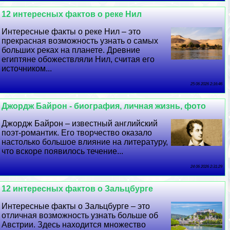
12 интересных фактов о реке Нил
Интересные факты о реке Нил – это
прекрасная возможность узнать о самых
больших реках на планете. Древние
египтяне обожествляли Нил, считая его
источником...
25 06 2026 2:16:46
Джордж Байрон - биография, личная жизнь, фото
Джордж Байрон – известный английский
поэт-романтик. Его творчество оказало
настолько большое влияние на литературу,
что вскоре появилось течение...
24 06 2026 2:31:29
12 интересных фактов о Зальцбурге
Интересные факты о Зальцбурге – это
отличная возможность узнать больше об
Австрии. Здесь находится множество