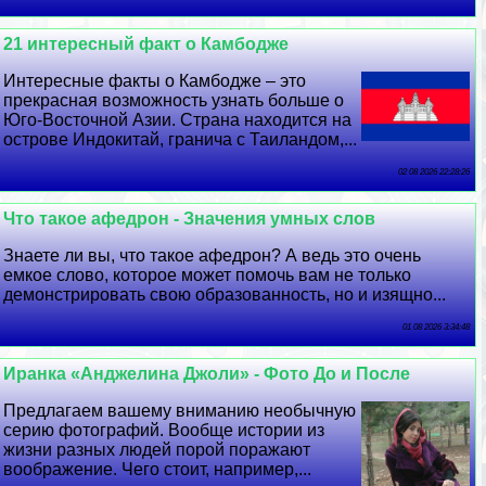
21 интересный факт о Камбодже
Интересные факты о Камбодже – это
прекрасная возможность узнать больше о
Юго-Восточной Азии. Страна находится на
острове Индокитай, гранича с Таиландом,...
02 08 2026 22:28:26
Что такое афедрон - Значения умных слов
Знаете ли вы, что такое афедрон? А ведь это очень
емкое слово, которое может помочь вам не только
демонстрировать свою образованность, но и изящно...
01 08 2026 3:34:48
Иранка «Анджелина Джоли» - Фото До и После
Предлагаем вашему вниманию необычную
серию фотографий. Вообще истории из
жизни разных людей порой поражают
воображение. Чего стоит, например,...