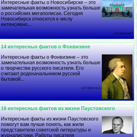
Интересные факты о Новосибирске – это
замечательная возможность узнать больше
о российских мегаполисах. Сегодня
Новосибирск относится к числу
интенсивно...
13 07 2026 8:24:57
14 интересных фактов о Фонвизине
Интересные факты о Фонвизине – это
замечательная возможность узнать больше
о творчестве русского писателя. Его
считают родоначальником русской
бытовой...
12 07 2026 11:51:31
16 интересных фактов из жизни Паустовского
Интересные факты из жизни Паустовского
помогут вам лучше понять, как жили
представители советской литературы и
журналистики. Работы писателя