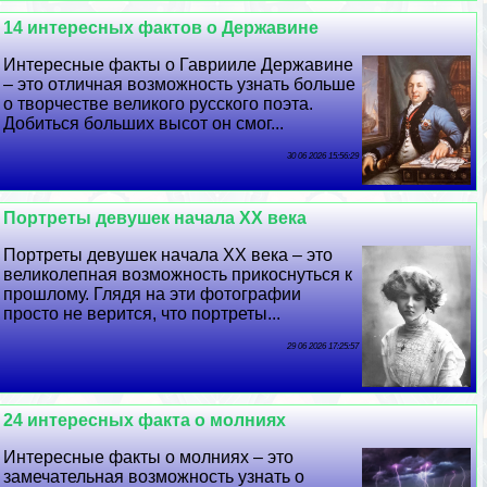
14 интересных фактов о Державине
Интересные факты о Гаврииле Державине
– это отличная возможность узнать больше
о творчестве великого русского поэта.
Добиться больших высот он смог...
30 06 2026 15:56:29
Портреты дeвyшек начала XX века
Портреты дeвyшек начала XX века – это
великолепная возможность прикоснуться к
прошлому. Глядя на эти фотографии
просто не верится, что портреты...
29 06 2026 17:25:57
24 интересных факта о молниях
Интересные факты о молниях – это
замечательная возможность узнать о