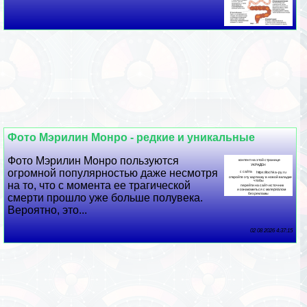
Фото Мэрилин Монро - редкие и уникальные
Фото Мэрилин Монро пользуются
огромной популярностью даже несмотря
на то, что с момента ее трагической
cмepти прошло уже больше полувека.
Вероятно, это...
02 08 2026 4:37:15