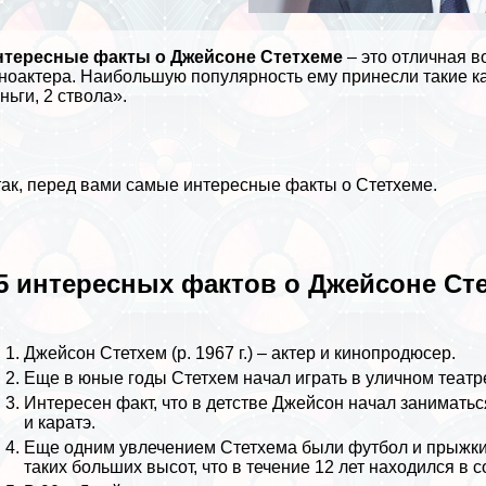
нтересные факты о Джейсоне Стетхеме
– это отличная 
ноактера. Наибольшую популярность ему принесли такие к
ньги, 2 ствола».
ак, перед вами самые интересные факты о Стетхеме.
5 интересных фактов о Джейсоне Ст
Джейсон Стетхем (р. 1967 г.) – актер и кинопродюсер.
Еще в юные годы Стетхем начал играть в уличном театр
Интересен факт, что в детстве Джейсон начал занимать
и каратэ.
Еще одним увлечением Стетхема были футбол и прыжки 
таких больших высот, что в течение 12 лет находился в 