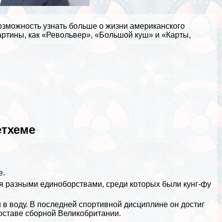
возможность узнать больше о жизни американского
артины, как «Револьвер», «Большой куш» и «Карты,
етхеме
е.
ся разными единоборствами, среди которых были кунг-фу
в воду. В последней спортивной дисциплине он достиг
составе сборной
Великобритании
.