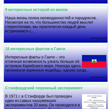
9 интересных историй из жизни
Наша жизнь полна неожиданностей и парадоксов.
Несмотря на то, что большинство людей мыслит
стереотипами, мы пpaктически каждый день
встречаемся с...
03 08 2026 22:47:30
16 интересных фактов о Гаити
Интересные факты о Гаити – это
отличная возможность узнать больше об
островах Карибского моря. Некогда здесь
проживали коренные индейцы, однако когда...
01 08 2026 20:36:33
Стэнфордский тюремный эксперимент
В 1971 г. в Стэнфорде был проведен
один из самых нашумевших
экспериментов 20 века. Он проводился в