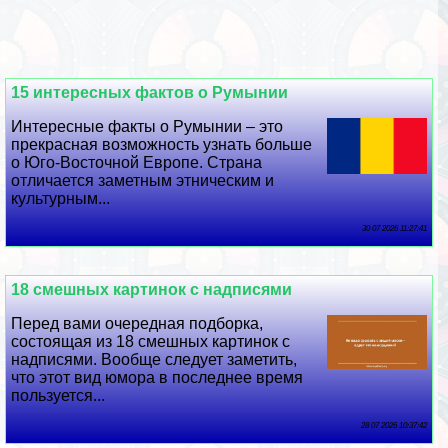
15 интересных фактов о Румынии
Интересные факты о Румынии – это
прекрасная возможность узнать больше
о Юго-Восточной Европе. Страна
отличается заметным этническим и
культурным...
30 07 2026 11:27:41
18 смешных картинок с надписями
Перед вами очередная подборка,
состоящая из 18 смешных картинок с
надписями. Вообще следует заметить,
что этот вид юмора в последнее время
пользуется...
28 07 2026 10:37:42