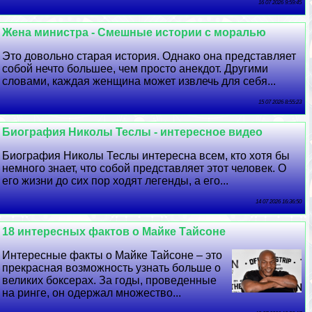
16 07 2026 9:59:45
Жена министра - Смешные истории с моралью
Это довольно старая история. Однако она представляет
собой нечто большее, чем просто анекдот. Другими
словами, каждая женщина может извлечь для себя...
15 07 2026 8:55:23
Биография Николы Теслы - интересное видео
Биография Николы Теслы интересна всем, кто хотя бы
немного знает, что собой представляет этот человек. О
его жизни до сих пор ходят легенды, а его...
14 07 2026 16:36:50
18 интересных фактов о Майке Тайсоне
Интересные факты о Майке Тайсоне – это
прекрасная возможность узнать больше о
великих боксерах. За годы, проведенные
на ринге, он одержал множество...