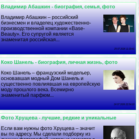
Владимир Абашкин - биография, семья, фото
Владимир Абашкин – российский
бизнесмен и владелец художественно-
производственной компании «Base-
Beauty». Его супругой является
знаменитая российская...
25 07 2026 11:30:41
Коко Шанель - биография, личная жизнь, фото
Коко Шанель – французский модельер,
основавшая модный Дом Шанель и
существенно повлиявшая на европейскую
моду прошлого века. Всемирно
знаменитый парфюм...
24 07 2026 22:54:10
Фото Хрущева - лучшие, редкие и уникальные
Если вам нужны фото Хрущева – значит
вы по адресу. Мы сделали подборку из