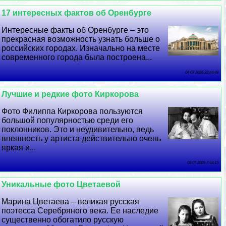
17 интересных фактов об Оренбурге
Интересные факты об Оренбурге – это
прекрасная возможность узнать больше о
российских городах. Изначально на месте
современного города была построена...
04 07 2026 22:44:49
Лучшие и редкие фото Киркорова
Фото Филиппа Киркорова пользуются
большой популярностью среди его
поклонников. Это и неудивительно, ведь
внешность у артиста действительно очень
яркая и...
03 07 2026 7:58:15
Уникальные фото Цветаевой
Марина Цветаева – великая русская
поэтесса Серебряного века. Ее наследие
существенно обогатило русскую