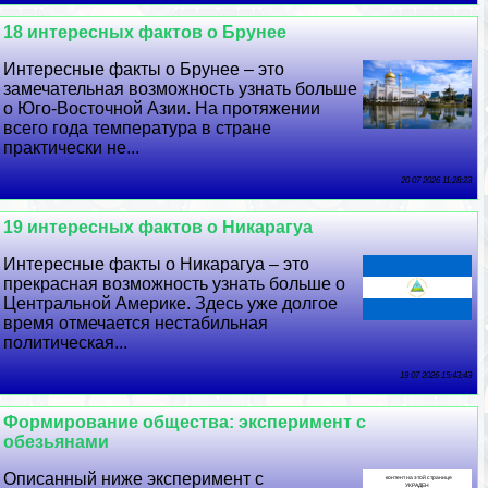
18 интересных фактов о Брунее
Интересные факты о Брунее – это
замечательная возможность узнать больше
о Юго-Восточной Азии. На протяжении
всего года температура в стране
пpaктически не...
20 07 2026 11:28:23
19 интересных фактов о Никарагуа
Интересные факты о Никарагуа – это
прекрасная возможность узнать больше о
Центральной Америке. Здесь уже долгое
время отмечается нестабильная
политическая...
19 07 2026 15:43:43
Формирование общества: эксперимент с
обезьянами
Описанный ниже эксперимент с