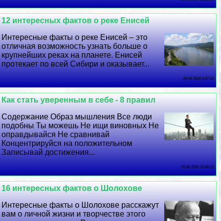
12 интересных фактов о реке Енисей
Интересные факты о реке Енисей – это
отличная возможность узнать больше о
крупнейших реках на планете. Енисей
протекает по всей Сибири и оказывает...
26 06 2026 0:27:33
Как стать уверенным в себе - 8 правил
Содержание Образ мышления Все люди
подобны Ты можешь Не ищи виновных Не
оправдывайся Не сравнивай
Концентрируйся на положительном
Записывай достижения...
25 06 2026 12:46:15
16 интересных фактов о Шолохове
Интересные факты о Шолохове расскажут
вам о личной жизни и творчестве этого