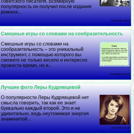
советского писателя. Всемирную
популярность он получил после издания
романа...
24 06 2026 1:49:55
Смешные игры со словами на сообразительность
Смешные игры со словами на
сообразительность – это уникальный
инструмент, с помощью которого вы
сможете не только весело и интересно
провести время, но и...
23 06 2026 17:10:53
Лучшие фото Леры Кудрявцевой
О популярности Леры Кудрявцевой нет
смысла говорить, так как ее знает
буквально каждый второй. Это и не
удивительно, ведь неутомимая энергия
знаменитой...
22 06 2026 0:22:48