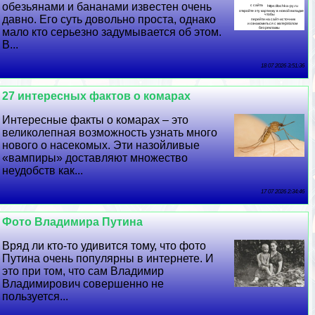
обезьянами и бананами известен очень
давно. Его суть довольно проста, однако
мало кто серьезно задумывается об этом.
В...
18 07 2026 3:51:36
27 интересных фактов о комарах
Интересные факты о комарах – это
великолепная возможность узнать много
нового о насекомых. Эти назойливые
«вампиры» доставляют множество
неудобств как...
17 07 2026 2:34:46
Фото Владимира Путина
Вряд ли кто-то удивится тому, что фото
Путина очень популярны в интернете. И
это при том, что сам Владимир
Владимирович совершенно не
пользуется...