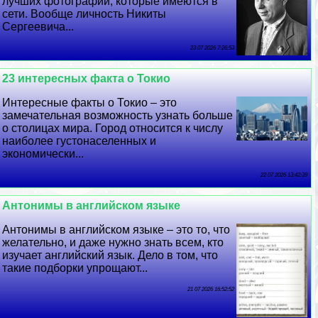
лучших фотографий, которые имеются в
сети. Вообще личность Никиты
Сергеевича...
23 07 2026 7:26:53
23 интересных факта о Токио
Интересные факты о Токио – это
замечательная возможность узнать больше
о столицах мира. Город относится к числу
наиболее густонаселенных и
экономически...
22 07 2026 13:42:39
Антонимы в английском языке
Антонимы в английском языке – это то, что
желательно, и даже нужно знать всем, кто
изучает английский язык. Дело в том, что
такие подборки упрощают...
21 07 2026 16:52:52