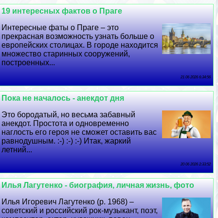
19 интересных фактов о Праге
Интересные фаты о Праге – это
прекрасная возможность узнать больше о
европейских столицах. В городе находится
множество старинных сооружений,
построенных...
21 06 2026 6:34:56
Пока не началось - анекдот дня
Это бородатый, но весьма забавный
анекдот. Простота и одновременно
наглость его героя не сможет оставить вас
равнодушным. :-) :-) :-) Итак, жаркий
летний...
20 06 2026 2:33:52
Илья Лагутенко - биография, личная жизнь, фото
Илья Игоревич Лагутенко (р. 1968) –
советский и российский рок-музыкант, поэт,