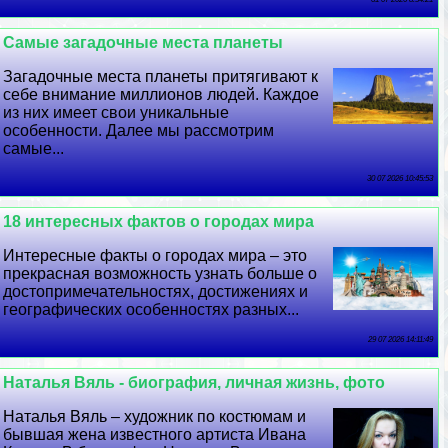
Самые загадочные места планеты
Загадочные места планеты притягивают к
себе внимание миллионов людей. Каждое
из них имеет свои уникальные
особенности. Далее мы рассмотрим
самые...
30 07 2026 10:45:53
18 интересных фактов о городах мира
Интересные факты о городах мира – это
прекрасная возможность узнать больше о
достопримечательностях, достижениях и
географических особенностях разных...
29 07 2026 14:11:49
Наталья Вяль - биография, личная жизнь, фото
Наталья Вяль – художник по костюмам и
бывшая жена известного артиста Ивана