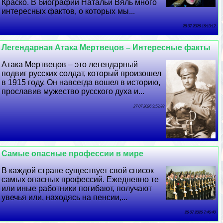
Краско. В биографии Натальи Вяль много
интересных фактов, о которых мы...
28 07 2026 16:10:12
Легендарная Атака Мертвецов – Интересные факты
Атака Мертвецов – это легендарный
подвиг русских солдат, который произошел
в 1915 году. Он навсегда вошел в историю,
прославив мужество русского духа и...
27 07 2026 9:53:33
Самые опасные профессии в мире
В каждой стране существует свой список
самых опасных профессий. Ежедневно те
или иные работники погибают, получают
увечья или, находясь на пенсии,...
26 07 2026 7:46:40