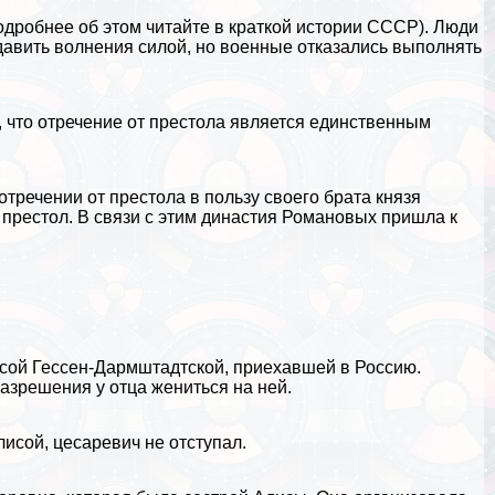
подробнее об этом читайте в
краткой истории СССР
). Люди
одавить волнения силой, но военные отказались выполнять
 что отречение от престола является единственным
тречении от престола в пользу своего брата князя
 престол. В связи с этим династия Романовых пришла к
лисой Гессен-Дармштадтской, приехавшей в Россию.
азрешения у отца жениться на ней.
лисой, цесаревич не отступал.