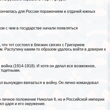
окончилась для России поражением и отдачей южных
зи с чем в государстве начали появляться
 что тот состоял в близких связях с
Григорием
. Распутину каким-то образом удалось войти в доверие к
война (1914-1918). И хотя он делал все возможное,
ь тщетными.
л вынужден ввязаться в войну. Он лично комaндовал
 личное положение Николая II, но и Российской империи
ял царя и его окружение.