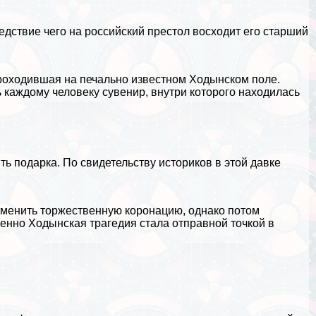
ледствие чего на российский престол восходит его старший
проходившая на печально известном Ходынском поле.
 каждому человеку сувенир, внутри которого находилась
ить подарка. По свидетельству историков в этой давке
отменить торжественную коронацию, однако потом
менно Ходынская трагедия стала отправной точкой в