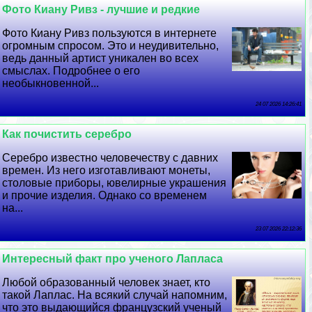
Фото Киану Ривз - лучшие и редкие
Фото Киану Ривз пользуются в интернете
огромным спросом. Это и неудивительно,
ведь данный артист уникален во всех
смыслах. Подробнее о его
необыкновенной...
24 07 2026 14:26:41
Как почистить серебро
Серебро известно человечеству с давних
времен. Из него изготавливают монеты,
столовые приборы, ювелирные украшения
и прочие изделия. Однако со временем
на...
23 07 2026 22:12:36
Интересный факт про ученого Лапласа
Любой образованный человек знает, кто
такой Лаплас. На всякий случай напомним,
что это выдающийся французский ученый