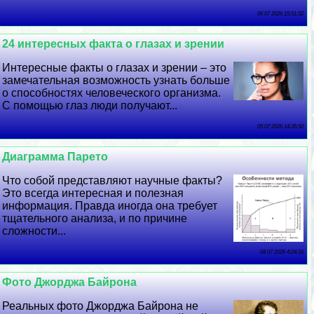
06 07 2026 15:51:52
24 интересных факта о глазах и зрении
Интересные факты о глазах и зрении – это
замечательная возможность узнать больше
о способностях человеческого организма.
С помощью глаз люди получают...
05 07 2026 14:35:50
Диаграмма Парето
Что собой представляют научные факты?
Это всегда интересная и полезная
информация. Правда иногда она требует
тщательного анализа, и по причине
сложности...
04 07 2026 4:24:16
Фото Джорджа Байрона
Реальных фото Джорджа Байрона не