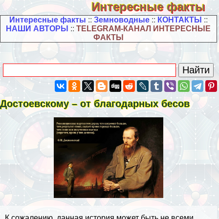
Интересные факты
Интересные факты
::
Земноводные
::
КОНТАКТЫ
::
НАШИ АВТОРЫ
::
TELEGRAM-КАНАЛ ИНТЕРЕСНЫЕ
ФАКТЫ
Достоевскому – от благодарных бесов
К сожалению, данная история может быть не всеми