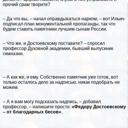
прочий срам творите?
– Да что вы, – начал оправдываться нарком, – вот
Ильич
подписал план монументальной пропаганды, так что
будем ставить памятники лучшим сынам
России
.
– Что же, и Достоевскому поставите? – спросил
профессор Духовной академии, бывший выпускник
гимназии.
– А как же, и ему. Собственно памятник уже готов, вот
только осталось дело за надписью, никак подобрать не
можем.
– А я вам могу подсказать надпись, – добавил
профессор, – напишите просто:
«Федору Достоевскому
– от благодарных бесов»
.