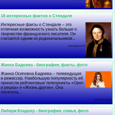
18 интересных фактов о Стендале
Интересные факты о Стендале – это
отличная возможность узнать больше о
творчестве французского писателя. Он
считается одним из родоначальников...
22 06 2026 11:57:26
Жанна Бадоева - биография, факты, фото
Жанна Осиповна Бадоева – телеведущая
и режиссер. Наибольшую популярность ей
принесли рейтинговые телепроекты «Орел
и решка» и «Жизнь других». Она
посетила...
21 06 2026 11:40:35
Либерж Кпадону - биография, семья, фото