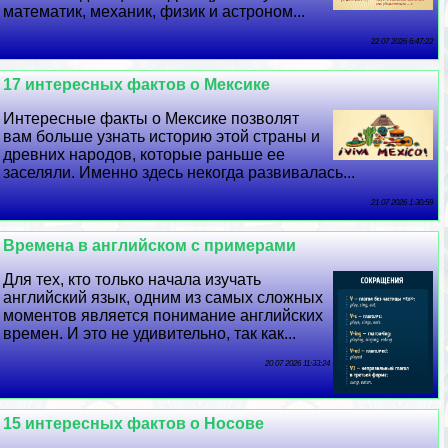
математик, механик, физик и астроном...
22 07 2026 6:47:22
17 интересных фактов о Мексике
Интересные факты о Мексике позволят
вам больше узнать историю этой страны и
древних народов, которые раньше ее
заселяли. Именно здесь некогда развивалась...
21 07 2026 1:30:59
Времена в английском с примерами
Для тех, кто только начала изучать
английский язык, одним из самых сложных
моментов является понимание английских
времен. И это не удивительно, так как...
20 07 2026 11:33:24
15 интересных фактов о Носове