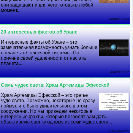
они защищают и для чего готовы в любой
момент...
06 08 2026 11:42:13
20 интересных фактов об Уране
Интересные факты об Уране – это
замечательная возможность узнать больше
о планетах Солнечной системы. По
причине своей удаленности от нас эта
планета...
05 08 2026 8:11:22
Семь чудес света: Храм Артемиды Эфесской
Храм Артемиды Эфесской – это третье
чудо света. Возможно, некоторые не сразу
поймут, что было удивительного в этом
сооружении. Но мы приведем некоторые
интересные факты, которые позволят вам дать
объективную оценку одному из семи чудес света...
04 08 2026 22:48:40