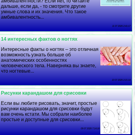
амбивалентности? Если нет, то читайте
дальше, если да, - то смотрите другие
умные слова и их значения. Что такое
амбивалентность...
11 07 2026 2:41:17
14 интересных фактов о ногтях
Интересные факты о ногтях – это отличная
возможность узнать больше об
анатомических особенностях
человеческого тела. Наверняка вы знаете,
что ногтевые...
10 07 2026 2:21:14
Рисунки карандашом для срисовки
Если вы любите рисовать, значит, простые
рисунки карандашом для срисовки будут
вам очень кстати. Мы собрали наиболее
простые и доступные для срисовки...
09 07 2026 7:14:18