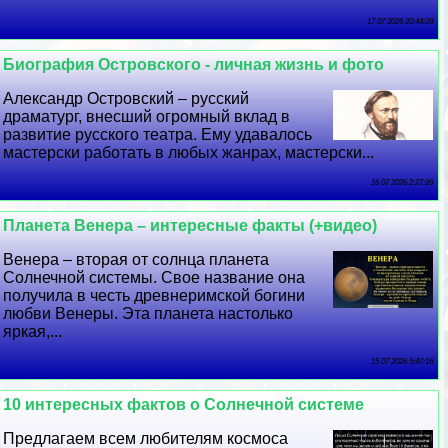
17 07 2026 20:44:28
Биография Островского - личная жизнь и фото
Александр Островский – русский
драматург, внесший огромный вклад в
развитие русского театра. Ему удавалось
мастерски работать в любых жанрах, мастерски...
16 07 2026 2:27:26
Планета Венера – интересные факты (+видео)
Венера – вторая от солнца планета
Солнечной системы. Свое название она
получила в честь древнеримской богини
любви Венеры. Эта планета настолько
яркая,...
15 07 2026 5:47:16
10 интересных фактов о Солнечной системе
Предлагаем всем любителям космоса