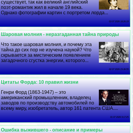
существует, так как великий английский
поэт-романтик жил в начале 19 века.
Однако фотографии картин с портретом лорда...
03 07 2026 18:26:19
Шаровая молния - неразгаданная тайна природы
Что такое шаровая молния, и почему эта
тайна до сих пор не изучена наукой? Что
скрывается за мистическим появлением
загадочного сгустка энергии, которого...
02 07 2026 15:36:55
Цитаты Форда: 10 правил жизни
Генри Форд (1863-1947) – это
американский промышленник, владелец
заводов по производству автомобилей по
всему миру, изобретатель, автор 161 патента США....
01 07 2026 9:17:25
Ошибка выжившего - описание и примеры