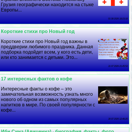
Грузия географически находится на стыке
Европы...
01 08 2026 18:23:18
Короткие стихи про Новый год
Короткие стихи про Новый год важны в
преддверии любимого праздника. Данная
подборка подойдет всем, у кого есть дети,
или кто занимается с детьми. Это...
31 07 2026 21:45:53
17 интересных фактов о кофе
Интересные факты о кофе – это
замечательная возможность узнать много
нового об одном из самых популярных
напитков в мире. По своей популярности с
кофе...
30 07 2026 12:46:20
Ибн Сина (Авиценна) - биография, факты, фото