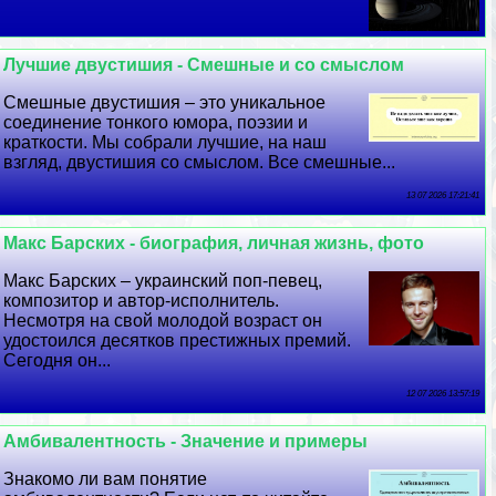
Лучшие двустишия - Смешные и со смыслом
Смешные двустишия – это уникальное
соединение тонкого юмора, поэзии и
краткости. Мы собрали лучшие, на наш
взгляд, двустишия со смыслом. Все смешные...
13 07 2026 17:21:41
Макс Барских - биография, личная жизнь, фото
Макс Барских – украинский поп-певец,
композитор и автор-исполнитель.
Несмотря на свой молодой возраст он
удостоился десятков престижных премий.
Сегодня он...
12 07 2026 13:57:19
Амбивалентность - Значение и примеры
Знакомо ли вам понятие