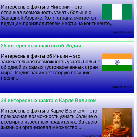
Интересные факты о Нигерии – это
отличная возможность узнать больше о
Западной Африке. Хотя страна считается
ведущим производителем нефти на континенте,...
25 06 2026 10:48:38
25 интересных фактов об Индии
Интересные факты об Индии – это
замечательная возможность узнать больше
об одной из самых густонаселенных стран
мира. Индия занимает вторую позицию
после...
24 06 2026 18:14:52
24 интересных факта о Карле Великом
Интересные факты о Карле Великом – это
прекрасная возможность узнать больше о
всемирно известных правителях. За свою
жизнь он организовал множество...
23 06 2026 3:15:37