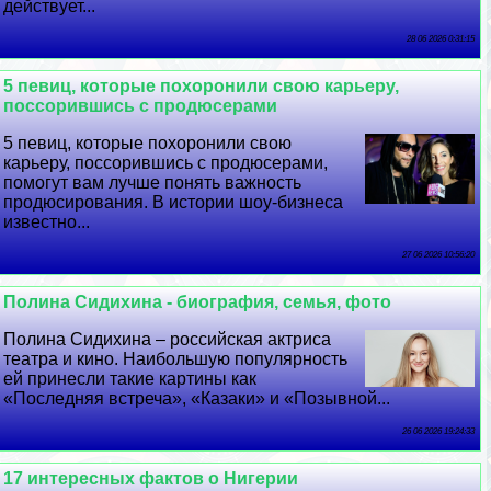
действует...
28 06 2026 0:31:15
5 певиц, которые похоронили свою карьеру,
поссорившись с продюсерами
5 певиц, которые похоронили свою
карьеру, поссорившись с продюсерами,
помогут вам лучше понять важность
продюсирования. В истории шоу-бизнеса
известно...
27 06 2026 10:56:20
Полина Сидихина - биография, семья, фото
Полина Сидихина – российская актриса
театра и кино. Наибольшую популярность
ей принесли такие картины как
«Последняя встреча», «Казаки» и «Позывной...
26 06 2026 19:24:33
17 интересных фактов о Нигерии