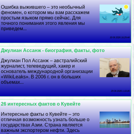
Ошибка выжившего – это необычный
феномен, о котором мы вам расскажем
простым языком прямо сейчас. Для
точного понимания этого явления мы
приведем...
30 06 2026 16:29:44
Джулиан Ассанж - биография, факты, фото
Джулиан Пол Ассанж – австралийский
журналист, телеведущий, хакер и
основатель международной организации
«WikiLeaks». В 2006 г. он в больших
объемах...
29 06 2026 1:10:26
26 интересных фактов о Кувейте
Интересные факты о Кувейте – это
отличная возможность узнать больше о
государствах Азии. Страна является
важным экспортером нефти. Здесь