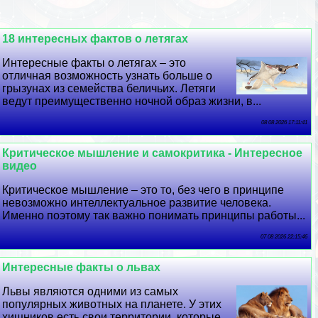
18 интересных фактов о летягах
Интересные факты о летягах – это
отличная возможность узнать больше о
грызунах из семейства беличьих. Летяги
ведут преимущественно ночной образ жизни, в...
08 08 2026 17:11:41
Критическое мышление и самокритика - Интересное
видео
Критическое мышление – это то, без чего в принципе
невозможно интеллектуальное развитие человека.
Именно поэтому так важно понимать принципы работы...
07 08 2026 22:15:46
Интересные факты о львах
Львы являются одними из самых
популярных животных на планете. У этих
хищников есть свои территории, которые