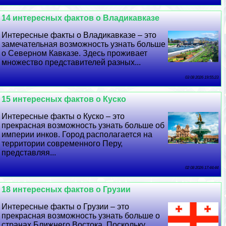
14 интересных фактов о Владикавказе
Интересные факты о Владикавказе – это
замечательная возможность узнать больше
о Северном Кавказе. Здесь проживает
множество представителей разных...
03 08 2026 19:55:23
15 интересных фактов о Куско
Интересные факты о Куско – это
прекрасная возможность узнать больше об
империи инков. Город располагается на
территории современного Перу,
представляя...
02 08 2026 17:44:44
18 интересных фактов о Грузии
Интересные факты о Грузии – это
прекрасная возможность узнать больше о
странах Ближнего Востока. Поскольку