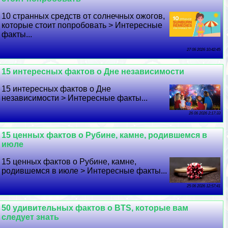
10 странных средств от солнечных ожогов,
которые стоит попробовать > Интересные
факты...
27 06 2026 10:42:45
15 интересных фактов о Дне независимости
15 интересных фактов о Дне
независимости > Интересные факты...
26 06 2026 2:17:33
15 ценных фактов о Рубине, камне, родившемся в
июле
15 ценных фактов о Рубине, камне,
родившемся в июле > Интересные факты...
25 06 2026 12:57:41
50 удивительных фактов о BTS, которые вам
следует знать