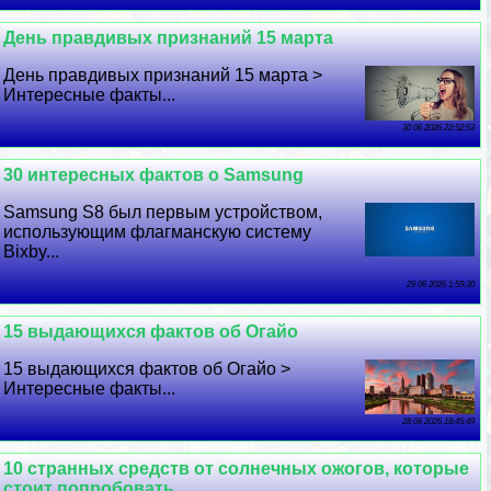
День правдивых признаний 15 марта
День правдивых признаний 15 марта >
Интересные факты...
30 06 2026 22:52:53
30 интересных фактов о Samsung
Samsung S8 был первым устройством,
использующим флагманскую систему
Bixby...
29 06 2026 1:59:30
15 выдающихся фактов об Огайо
15 выдающихся фактов об Огайо >
Интересные факты...
28 06 2026 18:45:49
10 странных средств от солнечных ожогов, которые
стоит попробовать