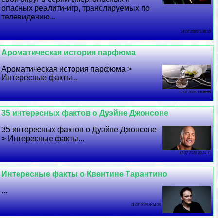
опасных реалити-игр, трaнcлируемых по
телевидению...
14 07 2026 5:38:10
Ароматическая история парфюма
Ароматическая история парфюма >
Интересные факты...
13 07 2026 15:38:55
35 интересных фактов о Дуэйне Джонсоне
35 интересных фактов о Дуэйне Джонсоне
> Интересные факты...
12 07 2026 20:24:11
Интересные факты о Квентине Тарантино
...
11 07 2026 6:34:36