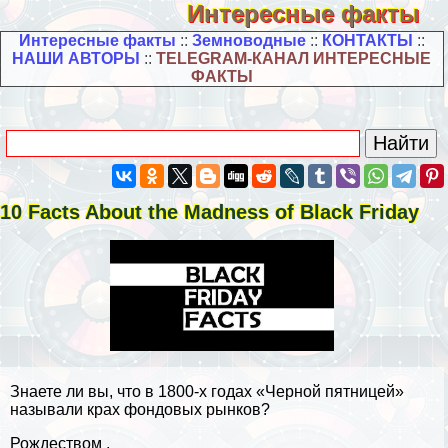
Интересные факты
Интересные факты
::
Земноводные
::
КОНТАКТЫ
::
НАШИ АВТОРЫ
::
TELEGRAM-КАНАЛ ИНТЕРЕСНЫЕ
ФАКТЫ
10 Facts About the Madness of Black Friday
Знаете ли вы, что в 1800-х годах «Черной пятницей»
называли крах фондовых рынков?
Рождеством .