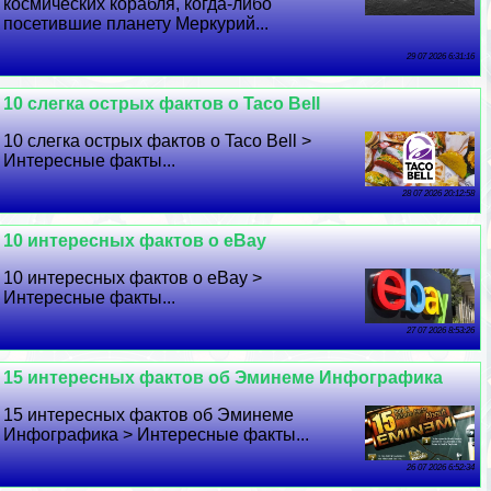
космических корабля, когда-либо
посетившие планету Меркурий...
29 07 2026 6:31:16
10 слегка острых фактов о Taco Bell
10 слегка острых фактов о Taco Bell >
Интересные факты...
28 07 2026 20:12:58
10 интересных фактов о eBay
10 интересных фактов о eBay >
Интересные факты...
27 07 2026 8:53:26
15 интересных фактов об Эминеме Инфографика
15 интересных фактов об Эминеме
Инфографика > Интересные факты...
26 07 2026 6:52:34