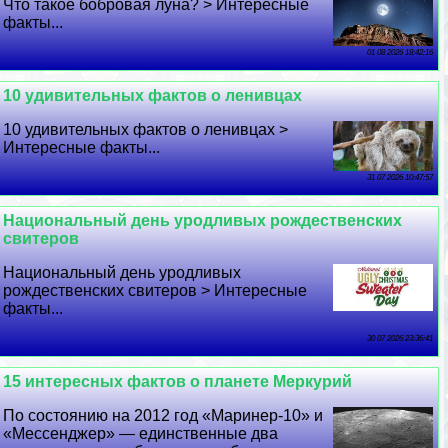
Что такое бобровая луна? > Интересные
факты...
01 08 2026 18:42:16
10 удивительных фактов о ленивцах
10 удивительных фактов о ленивцах >
Интересные факты...
31 07 2026 10:47:57
Национальный день уpoдливых рождественских
свитеров
Национальный день уpoдливых
рождественских свитеров > Интересные
факты...
30 07 2026 23:36:41
15 интересных фактов о планете Меркурий
По состоянию на 2012 год «Маринер-10» и
«Мессенджер» — единственные два