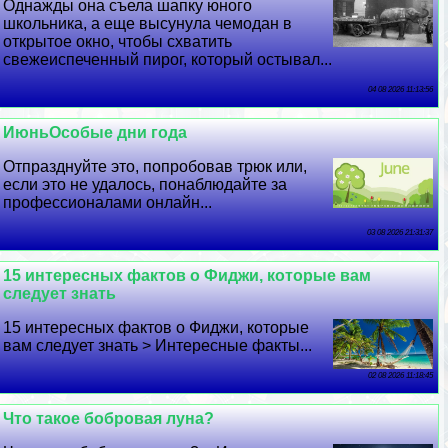
Однажды она съела шапку юного
школьника, а еще высунула чемодан в
открытое окно, чтобы схватить
свежеиспеченный пирог, который остывал...
04 08 2026 11:13:56
ИюньОсобые дни года
Отпразднуйте это, попробовав трюк или,
если это не удалось, понаблюдайте за
профессионалами онлайн...
03 08 2026 21:31:37
15 интересных фактов о Фиджи, которые вам
следует знать
15 интересных фактов о Фиджи, которые
вам следует знать > Интересные факты...
02 08 2026 11:18:45
Что такое бобровая луна?