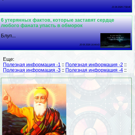
21 06 2026 7:58:46
6 утерянных фактов, которые заставят сердце
любого фаната упасть в обморок
Блуп...
20 06 2026 16:44:43
Еще:
Полезная информация -1
::
Полезная информация -2
::
Полезная информация -3
::
Полезная информация -4
::