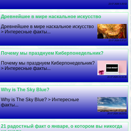
23 07 2026 5:35:53
Древнейшее в мире наскальное искусство
Древнейшее в мире наскальное искусство
> Интересные факты...
22 07 2026 0:37:27
Почему мы празднуем Киберпонедельник?
Почему мы празднуем Киберпонедельник?
> Интересные факты...
21 07 2026 21:31:36
Why is The Sky Blue?
Why is The Sky Blue? > Интересные
факты...
20 07 2026 14:23:51
21 радостный факт о январе, о котором вы никогда