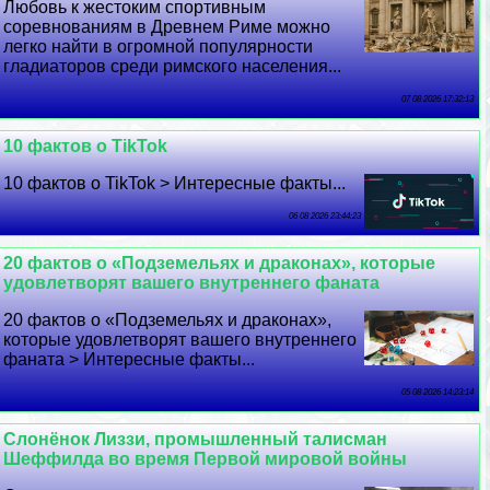
Любовь к жестоким спортивным
соревнованиям в Древнем Риме можно
легко найти в огромной популярности
гладиаторов среди римского населения...
07 08 2026 17:32:13
10 фактов о TikTok
10 фактов о TikTok > Интересные факты...
06 08 2026 23:44:23
20 фактов о «Подземельях и дpaконах», которые
удовлетворят вашего внутреннего фаната
20 фактов о «Подземельях и дpaконах»,
которые удовлетворят вашего внутреннего
фаната > Интересные факты...
05 08 2026 14:23:14
Слонёнок Лиззи, промышленный талисман
Шеффилда во время Первой мировой войны