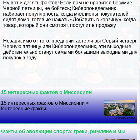
Ну вот и десять фактов! Если вам не нравится безумие
Черной пятницы, не бойтесь;
Киберпонедельник
набирает популярность, когда миллионы покупателей
сидят дома, готовые нажать «Добавить в корзину», когда
товар, который они смотрят, поступит в продажу.
Независимо от того, предпочитаете ли вы Серый четверг,
Черную пятницу или Киберпонедельник, эти выходные
действительно станут самыми большими выходными для
покупок в году.
15 интересных фактов о Миссисипи
15 интересных фактов о Миссисипи >
Интересные факты...
08 08 2026 17:38:25
Факты об эволюции спорта: греки, римляне и мы