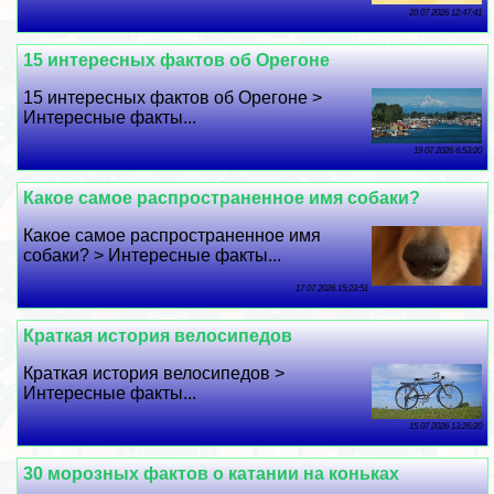
20 07 2026 12:47:41
15 интересных фактов об Орегоне
15 интересных фактов об Орегоне >
Интересные факты...
19 07 2026 6:53:20
Какое самое распространенное имя собаки?
Какое самое распространенное имя
собаки? > Интересные факты...
17 07 2026 15:23:51
Краткая история велосипедов
Краткая история велосипедов >
Интересные факты...
15 07 2026 13:26:20
30 морозных фактов о катании на коньках