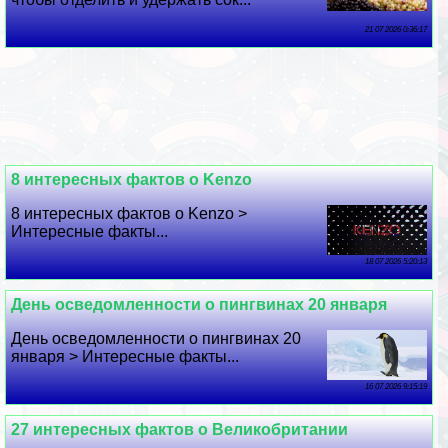
21 07 2026 0:36:17
8 интересных фактов о Kenzo
8 интересных фактов о Kenzo >
Интересные факты...
18 07 2026 5:20:13
День осведомленности о пингвинах 20 января
День осведомленности о пингвинах 20
января > Интересные факты...
16 07 2026 9:15:19
27 интересных фактов о Великобритании