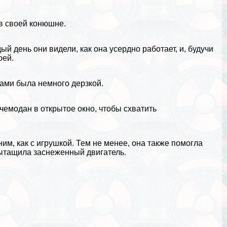
в своей конюшне.
 день они видели, как она усердно работает, и, будучи
оей.
ами была немного дерзкой.
емодан в открытое окно, чтобы схватить
им, как с игрушкой. Тем не менее, она также помогла
ытащила заснеженный двигатель.