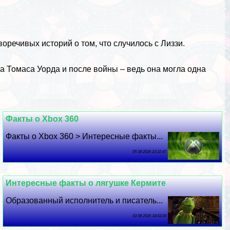
оречивых историй о том, что случилось с Лиззи.
а Томаса Уорда и после войны – ведь она могла одна
Факты о Xbox 360
Факты о Xbox 360 > Интересные факты...
05 08 2026 23:32:47
Интересные факты о лягушке Кермите
Образованный исполнитель и писатель...
03 08 2026 18:43:24