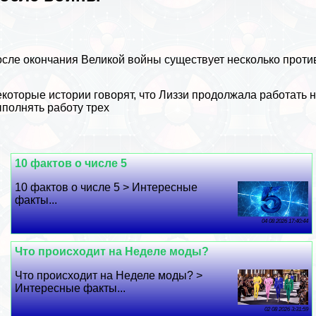
сле окончания
Великой войны
существует несколько против
которые истории говорят, что Лиззи продолжала работать н
полнять работу трех
10 фактов о числе 5
10 фактов о числе 5 > Интересные
факты...
04 08 2026 17:40:44
Что происходит на Неделе моды?
Что происходит на Неделе моды? >
Интересные факты...
02 08 2026 3:31:59