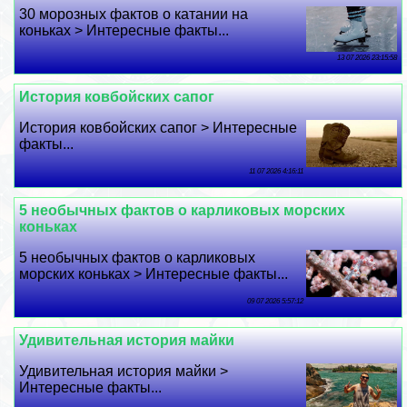
30 морозных фактов о катании на
коньках > Интересные факты...
13 07 2026 23:15:58
История ковбойских сапог
История ковбойских сапог > Интересные
факты...
11 07 2026 4:16:11
5 необычных фактов о карликовых морских
коньках
5 необычных фактов о карликовых
морских коньках > Интересные факты...
09 07 2026 5:57:12
Удивительная история майки
Удивительная история майки >
Интересные факты...