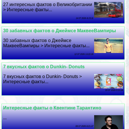
27 интересных фактов о Великобритании
> Интересные факты...
14 07 2026 8:15:11
30 забавных фактов о Джеймсе МаквееВампиры
30 забавных фактов о Джеймсе
МаквееВампиры > Интересные факты...
12 07 2026 13:22:28
7 вкусных фактов о Dunkin- Donuts
7 вкусных фактов о Dunkin- Donuts >
Интересные факты...
10 07 2026 0:13:34
Интересные факты о Квентине Тарантино
...
08 07 2026 8:21:37