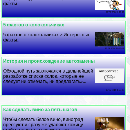
факты...
27 07 2026 1:19:53
5 фактов о колокольчиках
5 фактов о колокольчиках > Интересные
факты...
25 07 2026 21:45:19
История и происхождение автозамены
Обходной путь заключался в дальнейшей
разработке списка «слов, которые не
следует ни отмечать, ни предлагать»...
23 07 2026 1:53:18
Как сделать вино за пять шагов
Чтобы сделать белое вино, виноград
прессуют и сразу же удаляют кожицу,
чтобы отделить и удержать сок...