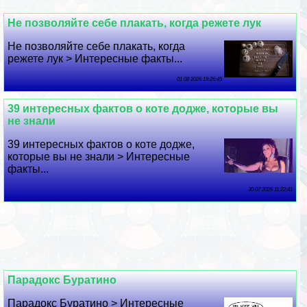
Не позволяйте себе плакать, когда режете лук
Не позволяйте себе плакать, когда
режете лук > Интересные факты...
01 08 2026 19:26:45
39 интересных фактов о коте додже, которые вы
не знали
39 интересных фактов о коте додже,
которые вы не знали > Интересные
факты...
30 07 2026 11:22:41
Парадокс Буратино
Парадокс Буратино > Интересные