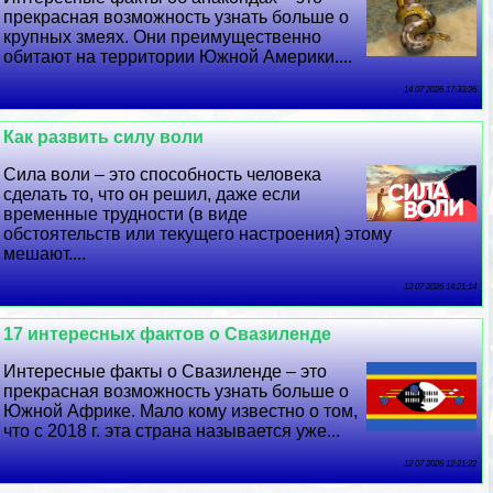
прекрасная возможность узнать больше о
крупных змеях. Они преимущественно
обитают на территории Южной Америки....
14 07 2026 17:33:26
Как развить силу воли
Сила воли – это способность человека
сделать то, что он решил, даже если
временные трудности (в виде
обстоятельств или текущего настроения) этому
мешают....
13 07 2026 14:21:14
17 интересных фактов о Свазиленде
Интересные факты о Свазиленде – это
прекрасная возможность узнать больше о
Южной Африке. Мало кому известно о том,
что с 2018 г. эта страна называется уже...
12 07 2026 12:21:22