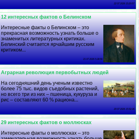
22 07 2026 15:20:57
12 интересных фактов о Белинском
Интересные факты о Белинском – это
прекрасная возможность узнать больше о
знаменитых литературных критиках.
Белинский считается ярчайшим русским
критиком...
21 07 2026 5:38:56
Аграрная революция первобытных людей
На сегодняшний день ученым известно
более 75 тыс. видов съедобных растений,
но всего три из них – пшеница, кукуруза и
рис – составляют 60 % рациона...
20 07 2026 15:52:36
29 интересных фактов о моллюсках
Интересные факты о моллюсках – это
замечательная возможность узнать больше