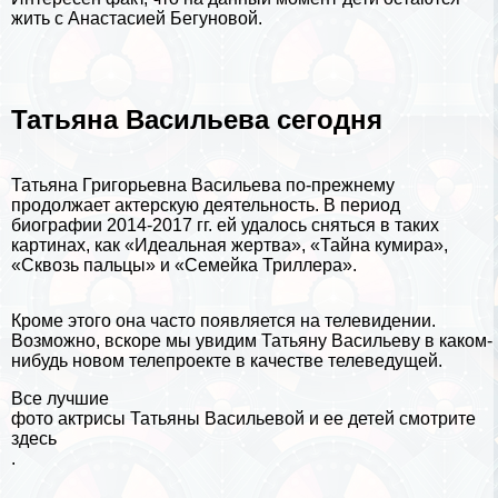
жить с Анастасией Бегуновой.
Татьяна Васильева сегодня
Татьяна Григорьевна Васильева по-прежнему
продолжает актерскую деятельность. В период
биографии 2014-2017 гг. ей удалось сняться в таких
картинах, как «Идеальная жертва», «Тайна кумира»,
«Сквозь пальцы» и «Семейка Триллера».
Кроме этого она часто появляется на телевидении.
Возможно, вскоре мы увидим Татьяну Васильеву в каком-
нибудь новом телепроекте в качестве телеведущей.
Все лучшие
фото актрисы Татьяны Васильевой и ее детей смотрите
здесь
.