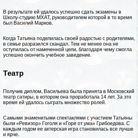
В результате ей удалось успешно сдать экзамены в
Школу-студию МХАТ, руководителем которой в то время
был Василий Марков.
Когда Татьяна поделилась своей радостью с родителями,
в семье разразился скандал. Тем не менее она не
оступилась от намеченной цели, благодаря чему смогла
успешно окончить учебное заведение.
Театр
Получив диплом, Васильева была принята в Московский
театр сатиры, в котором она проработала 14 лет. За это
время ей удалось сыграть множество ролей.
Самыми знаменитыми спектаклями с участием Татьяны
были «Ревизор»
Гоголя
и «Горе от ума»
Грибоедова
. С
каждым годом ее актерская игра становилась все лучше
и ярче.