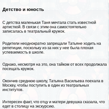
Детство и юность
С детства маленькая Таня мечтала стать известной
артисткой. В связи с этим она самостоятельно
записалась в театральный кружок.
Родители неоднократно запрещали Татьяне ходить на
репетиции, поскольку из-за них у нее была плохая
успеваемость в школе.
Однако, несмотря на это, она тайком от всех продолжала
посещать кружок.
Окончив среднюю школу, Татьяна Васильева поехала в
Москву
, чтобы поступить в один из театральных
институтов.
Интересен факт, что отцу и матери дeвyшка сказала, что
едет в столицу на экскурсию.