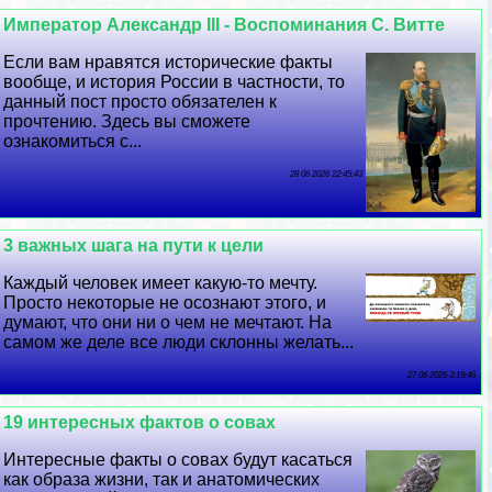
Император Александр III - Воспоминания С. Витте
Если вам нравятся исторические факты
вообще, и история России в частности, то
данный пост просто обязателен к
прочтению. Здесь вы сможете
ознакомиться с...
28 06 2026 22:45:43
3 важных шага на пути к цели
Каждый человек имеет какую-то мечту.
Просто некоторые не осознают этого, и
думают, что они ни о чем не мечтают. На
самом же деле все люди склонны желать...
27 06 2026 3:19:46
19 интересных фактов о совах
Интересные факты о совах будут касаться
как образа жизни, так и анатомических