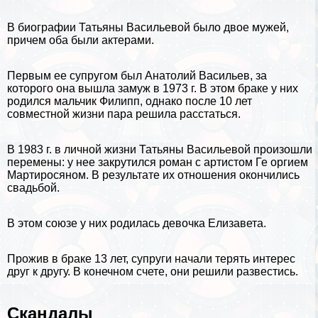
В биографии Татьяны Васильевой было двое мужей,
причем оба были актерами.
Первым ее супругом был Анатолий Васильев, за
которого она вышла замуж в 1973 г. В этом бpaке у них
родился мальчик Филипп, однако после 10 лет
совместной жизни пара решила расстаться.
В 1983 г. в личной жизни Татьяны Васильевой произошли
перемены: у нее закрутился роман с артистом Ге opгием
Мартиросяном. В результате их отношения окончились
свадьбой.
В этом союзе у них родилась дeвoчка Елизавета.
Прожив в бpaке 13 лет, супруги начали терять интерес
друг к другу. В конечном счете, они решили развестись.
Скандалы