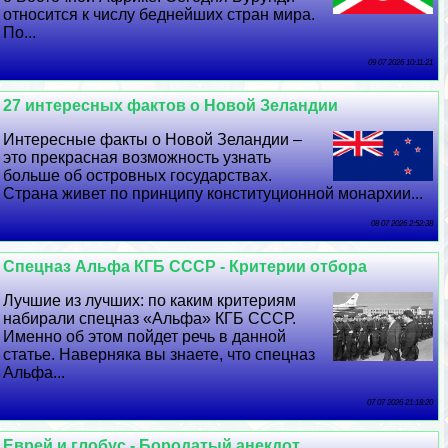
относится к числу беднейших стран мира.
По...
09 07 2026 10:11:21
27 интересных фактов о Новой Зеландии
Интересные факты о Новой Зеландии –
это прекрасная возможность узнать
больше об островных государствах.
Страна живет по принципу конституционной монархии...
08 07 2026 2:52:38
Спецназ Альфа КГБ СССР - Критерии отбора
Лучшие из лучших: по каким критериям
набирали спецназ «Альфа» КГБ СССР.
Именно об этом пойдет речь в данной
статье. Наверняка вы знаете, что спецназ
Альфа...
07 07 2026 21:18:20
Еврей и глобус - Бородатый анекдот