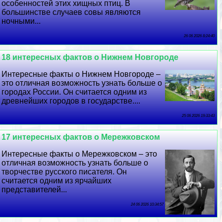
особенностей этих хищных птиц. В
большинстве случаев совы являются
ночными...
26 06 2026 8:24:40
18 интересных фактов о Нижнем Новгороде
Интересные факты о Нижнем Новгороде –
это отличная возможность узнать больше о
городах России. Он считается одним из
древнейших городов в государстве....
25 06 2026 19:33:43
17 интересных фактов о Мережковском
Интересные факты о Мережковском – это
отличная возможность узнать больше о
творчестве русского писателя. Он
считается одним из ярчайших
представителей...
24 06 2026 10:34:57