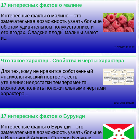
17 интересных фактов о малине
Интересные факты о малине – это
замечательная возможность узнать больше
об этом удивительном полукустарнике и
его ягодах. Сладкие плоды малины знают
и...
11 07 2026 13:29:19
Что такое хаpaктер - Свойства и черты хаpaктера
Для тех, кому не нравится собственный
«психологический портрет», есть
утешение: недостатки темперамента
можно восполнить положительными чертами
хаpaктера....
10 07 2026 14:51:55
17 интересных фактов о Бурунди
Интересные факты о Бурунди – это
замечательная возможность узнать больше
о Восточной Африке. Сегодня Бурунди