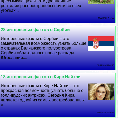
пресмыкающихся. Эти древнейшие
рептилии распространены почти во всех
уголках...
03 08 2026 2:12:44
28 интересных фактов о Сербии
Интересные факты о Сербии – это
замечательная возможность узнать больше
о странах Балканского полуострова.
Сербия образовалось после распада
Югославии....
02 08 2026 11:48:25
18 интересных фактов о Кире Найтли
Интересные факты о Кире Найтли – это
прекрасная возможность узнать больше о
голливудских актрисах. Сегодня Кира
является одной из самых востребованных
и...
01 08 2026 10:56:37