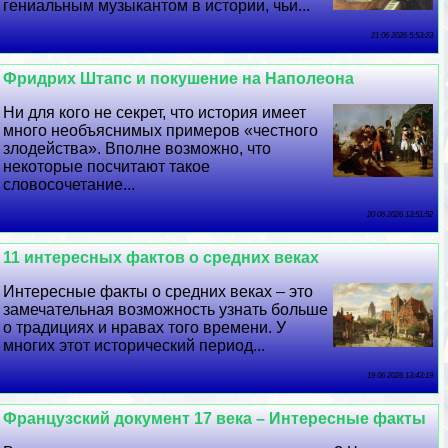
гениальным музыкантом в истории, чьи...
21 06 2026 5:53:23
Фридрих Штапс и покушение на Наполеона
Ни для кого не секрет, что история имеет
много необъяснимых примеров «честного
злодейства». Вполне возможно, что
некоторые посчитают такое
словосочетание...
20 06 2026 13:51:52
11 интересных фактов о средних веках
Интересные факты о средних веках – это
замечательная возможность узнать больше
о традициях и нравах того времени. У
многих этот исторический период...
19 06 2026 13:43:19
Французский документ 17 века – Интересные факты