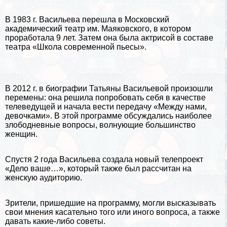
В 1983 г. Васильева перешла в Московский
академический театр им.
Маяковского
, в котором
проработала 9 лет. Затем она была актрисой в составе
театра «Школа современной пьесы».
В 2012 г. в биографии Татьяны Васильевой произошли
перемены: она решила попробовать себя в качестве
телеведущей и начала вести передачу «Между нами,
дeвoчками». В этой программе обсуждались наиболее
злободневные вопросы, волнующие большинство
женщин.
Спустя 2 года Васильева создала новый телепроект
«Дело ваше…», который также был рассчитан на
женскую аудиторию.
Зрители, пришедшие на программу, могли высказывать
свои мнения касательно того или иного вопроса, а также
давать какие-либо советы.