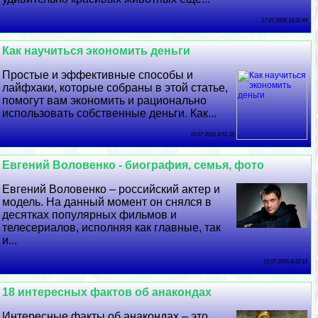
17 07 2026 14:11:44
Как научиться экономить деньги
Простые и эффективные способы и
лайфхаки, которые собраны в этой статье,
помогут вам экономить и рационально
использовать собственные деньги. Как...
16 07 2026 8:51:35
Евгений Воловенко - биография, семья, фото
Евгений Воловенко – российский актер и
модель. На данный момент он снялся в
десятках популярных фильмов и
телесериалов, исполняя как главные, так
и...
15 07 2026 8:32:18
18 интересных фактов об анакондах
Интересные факты об анакондах – это