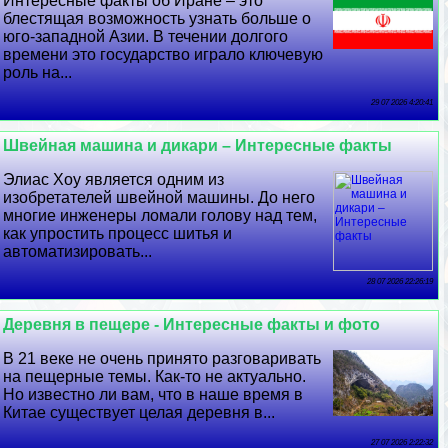
Интересные факты об Иране – это
блестящая возможность узнать больше о
юго-западной Азии. В течении долгого
времени это государство играло ключевую
роль на...
29 07 2026 4:20:41
Швейная машина и дикари – Интересные факты
Элиас Хоу является одним из
изобретателей швейной машины. До него
многие инженеры ломали голову над тем,
как упростить процесс шитья и
автоматизировать...
28 07 2026 22:26:19
Деревня в пещере - Интересные факты и фото
В 21 веке не очень принято разговаривать
на пещерные темы. Как-то не актуально.
Но известно ли вам, что в наше время в
Китае существует целая деревня в...
27 07 2026 2:22:32