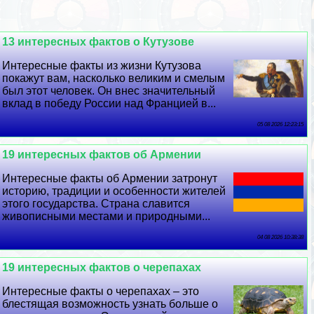
13 интересных фактов о Кутузове
Интересные факты из жизни Кутузова
покажут вам, насколько великим и смелым
был этот человек. Он внес значительный
вклад в победу России над Францией в...
05 08 2026 12:23:15
19 интересных фактов об Армении
Интересные факты об Армении затронут
историю, традиции и особенности жителей
этого государства. Страна славится
живописными местами и природными...
04 08 2026 10:38:38
19 интересных фактов о черепахах
Интересные факты о черепахах – это
блестящая возможность узнать больше о