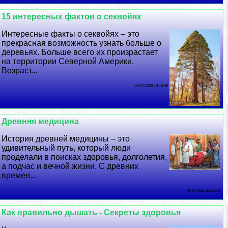
15 интересных фактов о секвойях
Интересные факты о секвойях – это
прекрасная возможность узнать больше о
деревьях. Больше всего их произрастает
на территории Северной Америки.
Возраст...
03 07 2026 14:14:38
Древняя медицина
История древней медицины – это
удивительный путь, который люди
проделали в поисках здоровья, долголетия,
а подчас и вечной жизни. С древних
времен...
02 07 2026 10:39:41
Как правильно дышать - Секреты здоровья