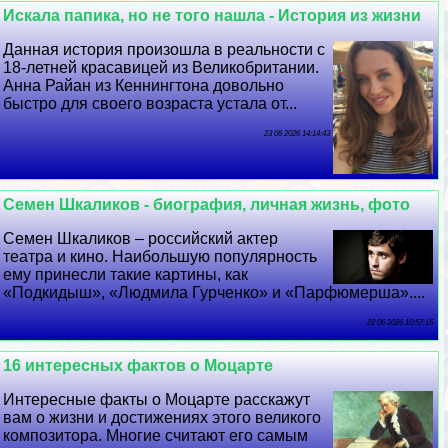
Искала папика, но не того нашла - История из жизни
Данная история произошла в реальности с
18-летней красавицей из Великобритании.
Анна Райан из Кеннингтона довольно
быстро для своего возраста устала от...
23 06 2026 14:14:43
Семен Шкаликов - биография, личная жизнь, фото
Семен Шкаликов – российский актер
театра и кино. Наибольшую популярность
ему принесли такие картины, как
«Подкидыш», «Людмила Гурченко» и «Парфюмерша»....
22 06 2026 10:57:16
16 интересных фактов о Моцарте
Интересные факты о Моцарте расскажут
вам о жизни и достижениях этого великого
композитора. Многие считают его самым