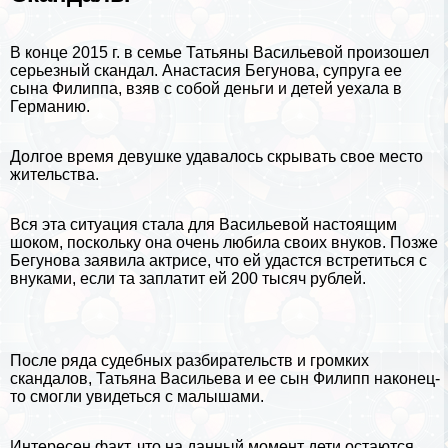
В конце 2015 г. в семье Татьяны Васильевой произошел
серьезный скандал. Анастасия Бегунова, супруга ее
сына Филиппа, взяв с собой деньги и детей уехала в
Германию
.
Долгое время дeвyшке удавалось скрывать свое место
жительства.
Вся эта ситуация стала для Васильевой настоящим
шоком, поскольку она очень любила своих внуков. Позже
Бегунова заявила актрисе, что ей удастся встретиться с
внуками, если та заплатит ей 200 тысяч рублей.
После ряда судебных разбирательств и громких
скандалов, Татьяна Васильева и ее сын Филипп наконец-
то смогли увидеться с малышами.
Интересен факт, что на данный момент дети остаются