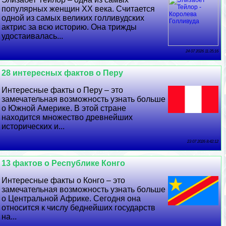
популярных женщин ХХ века. Считается
одной из самых великих голливудских
актрис за всю историю. Она трижды
удостаивалась...
24 07 2026 11:35:16
28 интересных фактов о Перу
Интересные факты о Перу – это
замечательная возможность узнать больше
о Южной Америке. В этой стране
находится множество древнейших
исторических и...
23 07 2026 8:42:12
13 фактов о Республике Конго
Интересные факты о Конго – это
замечательная возможность узнать больше
о Центральной Африке. Сегодня она
относится к числу беднейших государств
на...