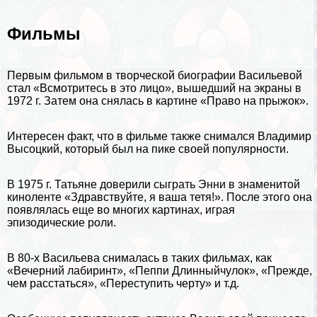
Фильмы
Первым фильмом в творческой биографии Васильевой
стал «Всмотритесь в это лицо», вышедший на экраны в
1972 г. Затем она снялась в картине «Право на прыжок».
Интересен факт, что в фильме также снимался
Владимир
Высоцкий
, который был на пике своей популярности.
В 1975 г. Татьяне доверили сыграть Энни в знаменитой
киноленте «Здравствуйте, я ваша тетя!». После этого она
появлялась еще во многих картинах, играя
эпизодические роли.
В 80-х Васильева снималась в таких фильмах, как
«Вечерний лабиринт», «Пеппи Длинныйчулок», «Прежде,
чем расстаться», «Переступить черту» и т.д.