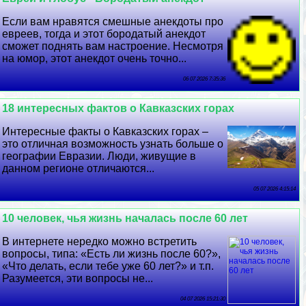
Если вам нравятся смешные анекдоты про
евреев, тогда и этот бородатый анекдот
сможет поднять вам настроение. Несмотря
на юмор, этот анекдот очень точно...
06 07 2026 7:35:36
18 интересных фактов о Кавказских горах
Интересные факты о Кавказских горах –
это отличная возможность узнать больше о
географии Евразии. Люди, живущие в
данном регионе отличаются...
05 07 2026 4:15:14
10 человек, чья жизнь началась после 60 лет
В интернете нередко можно встретить
вопросы, типа: «Есть ли жизнь после 60?»,
«Что делать, если тебе уже 60 лет?» и т.п.
Разумеется, эти вопросы не...
04 07 2026 15:21:30