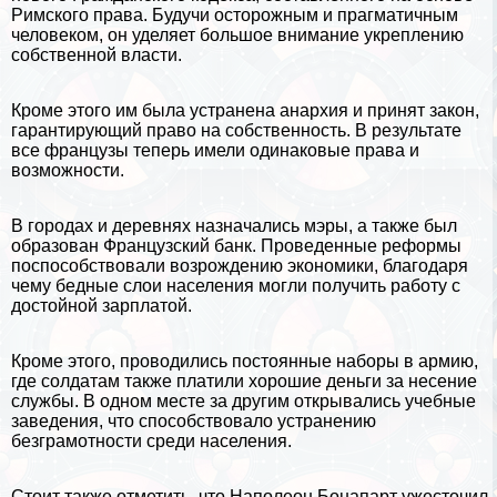
Римского права. Будучи осторожным и прагматичным
человеком, он уделяет большое внимание укреплению
собственной власти.
Кроме этого им была устранена анархия и принят закон,
гарантирующий право на собственность. В результате
все французы теперь имели одинаковые права и
возможности.
В городах и деревнях назначались мэры, а также был
образован Французский банк. Проведенные реформы
поспособствовали возрождению экономики, благодаря
чему бедные слои населения могли получить работу с
достойной зарплатой.
Кроме этого, проводились постоянные наборы в армию,
где солдатам также платили хорошие деньги за несение
службы. В одном месте за другим открывались учебные
заведения, что способствовало устранению
безграмотности среди населения.
Стоит также отметить, что Наполеон Бонапарт ужесточил