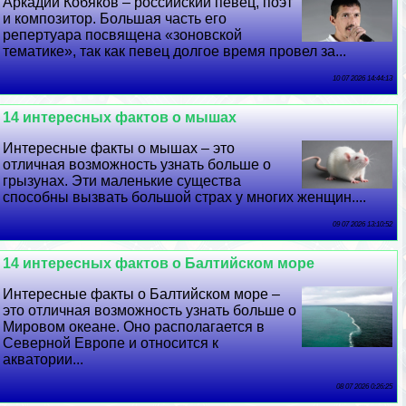
Аркадий Кобяков – российский певец, поэт
и композитор. Большая часть его
репертуара посвящена «зоновской
тематике», так как певец долгое время провел за...
10 07 2026 14:44:13
14 интересных фактов о мышах
Интересные факты о мышах – это
отличная возможность узнать больше о
грызунах. Эти маленькие существа
способны вызвать большой страх у многих женщин....
09 07 2026 13:10:52
14 интересных фактов о Балтийском море
Интересные факты о Балтийском море –
это отличная возможность узнать больше о
Мировом океане. Оно располагается в
Северной Европе и относится к
акватории...
08 07 2026 0:26:25