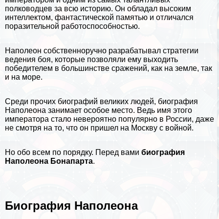
полководцев за всю
историю
. Он обладал высоким
интеллектом, фантастической памятью и отличался
поразительной работоспособностью.
Наполеон собственноручно разpaбатывал стратегии
ведения боя, которые позволяли ему выходить
победителем в большинстве сражений, как на земле, так
и на море.
Среди прочих
биографий великих людей
, биография
Наполеона занимает особое место. Ведь имя этого
императора стало невероятно популярно в
России
, даже
не смотря на то, что он пришел на
Москву
с войной.
Но обо всем по порядку. Перед вами
биография
Наполеона Бонапарта
.
Биография Наполеона