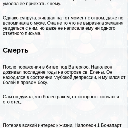
умолял ее приехать к нему.
Однако супруга, жившая на тот момент с отцом, даже не
вспоминала о муже. Она не то что не выразила желания
увидеться с ним, но даже не написала ему ни одного
ответного письма.
Cмepть
После поражения в битве под Ватерлоо, Наполеон
доживал последние годы на острове св. Елены. Он
находился в состоянии глубокой депрессии, и мучился от
болей в правом боку.
Сам он думал, что болен paком, от которого скончался
его отец.
Потеряв всякий интерес к жизни, Наполеон 1 Бонапарт