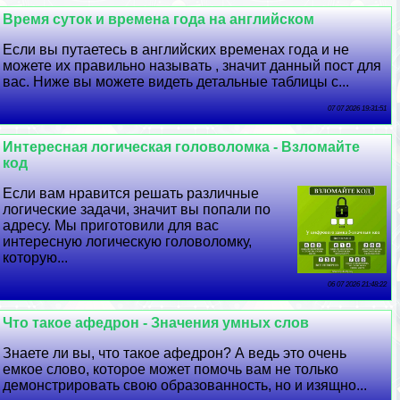
Время суток и времена года на английском
Если вы путаетесь в английских временах года и не
можете их правильно называть , значит данный пост для
вас. Ниже вы можете видеть детальные таблицы с...
07 07 2026 19:31:51
Интересная логическая головоломка - Взломайте
код
Если вам нравится решать различные
логические задачи, значит вы попали по
адресу. Мы приготовили для вас
интересную логическую головоломку,
которую...
06 07 2026 21:48:22
Что такое афедрон - Значения умных слов
Знаете ли вы, что такое афедрон? А ведь это очень
емкое слово, которое может помочь вам не только
демонстрировать свою образованность, но и изящно...