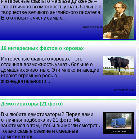
Интересные факты о Чарльзе Диккенсе –
это отличная возможность узнать больше о
творчестве великого английского писателя.
Его относят к числу самых...
20 07 2026 2:17:12
19 интересных фактов о коровах
Интересные факты о коровах – это
отличная возможность узнать больше о
домашних животных. Эти млекопитающие
играют огромную роль в
жизнедеятельности...
19 07 2026 10:40:36
Демотиваторы (21 фото)
Вы любите демотиваторы? Перед вами
отличная подборка из 21 фото. Мы
заботимся о том, чтобы вы могли смотреть
только самые свежие и смешные
демотиваторы....