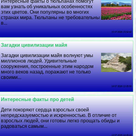
Интересные факты о тюльпанах помогут
вам узнать об уникальных особенностях
этих цветов. Они популярны во многих
странах мира. Тюльпаны не требовательны
в...
15 07 2026 15:52:42
Загадки цивилизации майя
Загадки цивилизации майя волнуют умы
миллионов людей. Удивительные
сооружения, построенные этим народом
много веков назад, поражают не только
своими...
14 07 2026 12:35:56
Интересные факты про детей
Дети покоряют сердца взрослых своей
непредсказуемостью и искренностью. В отличие от
взрослых людей, они готовы легко прощать обиды и
радоваться самым...
13 07 2026 14:30:34