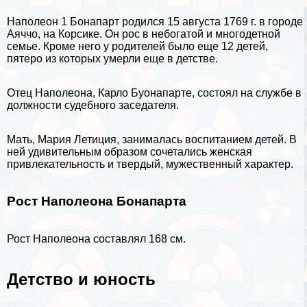
Наполеон 1 Бонапарт родился 15 августа 1769 г. в городе
Аяччо, на Корсике. Он рос в небогатой и многодетной
семье. Кроме него у родителей было еще 12 детей,
пятеро из которых умерли еще в детстве.
Отец Наполеона, Карло Буонапарте, состоял на службе в
должности судебного заседателя.
Мать, Мария Летиция, занималась
воспитанием детей
. В
ней удивительным образом сочетались женская
привлекательность и твердый, мужественный хаpaктер.
Рост Наполеона Бонапарта
Рост Наполеона составлял 168 см.
Детство и юность