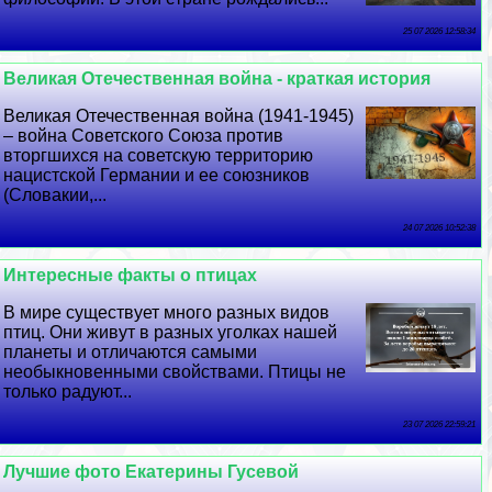
25 07 2026 12:58:34
Великая Отечественная война - краткая история
Великая Отечественная война (1941-1945)
– война Советского Союза против
вторгшихся на советскую территорию
нацистской Германии и ее союзников
(Словакии,...
24 07 2026 10:52:38
Интересные факты о птицах
В мире существует много разных видов
птиц. Они живут в разных уголках нашей
планеты и отличаются самыми
необыкновенными свойствами. Птицы не
только радуют...
23 07 2026 22:59:21
Лучшие фото Екатерины Гусевой