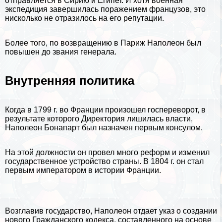
отправляется в
Сирию
и
Египет
. И хотя военная
экспедиция завершилась поражением французов, это
нисколько не отразилось на его репутации.
Более того, по возвращению в Париж Наполеон был
повышен до звания генерала.
Внутренняя политика
Когда в 1799 г. во Франции произошел госпереворот, в
результате которого Директория лишилась власти,
Наполеон Бонапарт был назначен первым консулом.
На этой должности он провел много реформ и изменил
государственное устройство страны. В 1804 г. он стал
первым императором в истории Франции.
Возглавив государство, Наполеон отдает указ о создании
нового Гражданского кодекса, составленного на основе