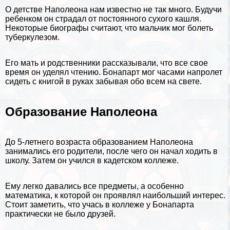
О детстве Наполеона нам известно не так много. Будучи
ребенком он страдал от постоянного сухого кашля.
Некоторые биографы считают, что мальчик мог болеть
туберкулезом.
Его мать и родственники рассказывали, что все свое
время он уделял чтению. Бонапарт мог часами напролет
сидеть с книгой в руках забывая обо всем на свете.
Образование Наполеона
До 5-летнего возраста образованием Наполеона
занимались его родители, после чего он начал ходить в
школу. Затем он учился в кадетском коллеже.
Ему легко давались все предметы, а особенно
математика
, к которой он проявлял наибольший интерес.
Стоит заметить, что учась в коллеже у Бонапарта
пpaктически не было друзей.