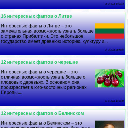
05 07 2026 17:12:19
16 интересных фактов о Литве
Интересные факты о Литве – это
замечательная возможность узнать больше
о странах Прибалтики. Это небольшое
государство имеет древнюю историю, культуру и...
04 07 2026 21:45:50
12 интересных фактов о черешне
Интересные факты о черешне – это
отличная возможность узнать больше о
плодовых деревьях. В основном она
произрастает в юго-восточных регионах
Европы....
03 07 2026 17:52:42
12 интересных фактов о Белинском
Интересные факты о Белинском – это