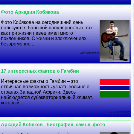
Фото Аркадия Кобякова
Фото Кобякова на сегодняшний день
пользуются большой популярностью, так
как при жизни певец имел много
поклонников. О жизни и злоключениях
безвременно...
12 07 2026 5:56:30
17 интересных фактов о Гамбии
Интересные факты о Гамбии – это
отличная возможность узнать больше о
странах Западной Африки. Здесь
наблюдается субэкваториальный климат,
который...
11 07 2026 20:26:26
Аркадий Кобяков - биография, семья, фото