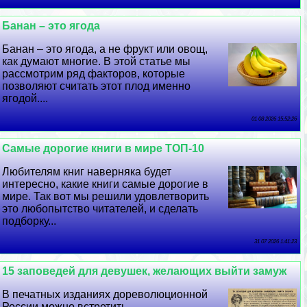
Банан – это ягода
Банан – это ягода, а не фрукт или овощ,
как думают многие. В этой статье мы
рассмотрим ряд факторов, которые
позволяют считать этот плод именно
ягодой....
01 08 2026 15:52:26
Самые дорогие книги в мире ТОП-10
Любителям книг наверняка будет
интересно, какие книги самые дорогие в
мире. Так вот мы решили удовлетворить
это любопытство читателей, и сделать
подборку...
31 07 2026 1:41:23
15 заповедей для дeвyшек, желающих выйти замуж
В печатных изданиях дореволюционной
России можно встретить