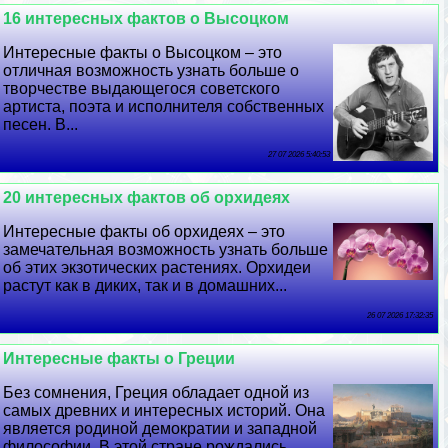
16 интересных фактов о Высоцком
Интересные факты о Высоцком – это
отличная возможность узнать больше о
творчестве выдающегося советского
артиста, поэта и исполнителя собственных
песен. В...
27 07 2026 5:40:53
20 интересных фактов об орхидеях
Интересные факты об орхидеях – это
замечательная возможность узнать больше
об этих экзотических растениях. Орхидеи
растут как в диких, так и в домашних...
26 07 2026 17:32:35
Интересные факты о Греции
Без сомнения, Греция обладает одной из
самых древних и интересных историй. Она
является родиной демократии и западной
философии. В этой стране рождались...