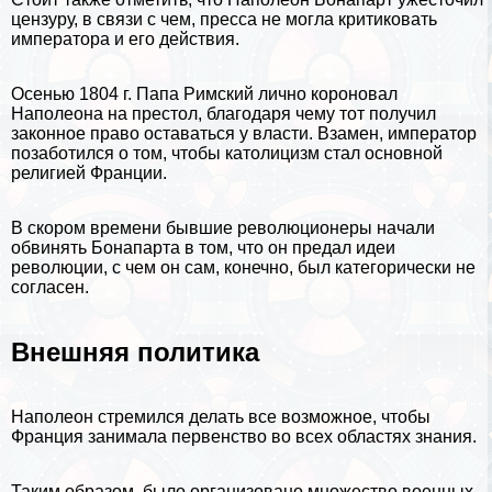
цензуру, в связи с чем, пресса не могла критиковать
императора и его действия.
Осенью 1804 г.
Папа Римский
лично короновал
Наполеона на престол, благодаря чему тот получил
законное право оставаться у власти. Взамен, император
позаботился о том, чтобы католицизм стал основной
религией Франции.
В скором времени бывшие революционеры начали
обвинять Бонапарта в том, что он предал идеи
революции, с чем он сам, конечно, был категорически не
согласен.
Внешняя политика
Наполеон стремился делать все возможное, чтобы
Франция занимала первенство во всех областях знания.
Таким образом, было организовано множество военных