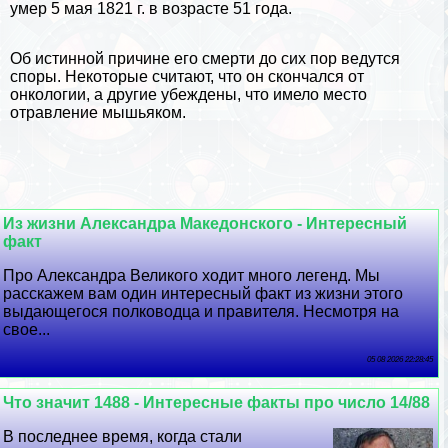
умер 5 мая 1821 г. в возрасте 51 года.
Об истинной причине его cмepти до сих пор ведутся
споры. Некоторые считают, что он скончался от
oнкoлoгии, а другие убеждены, что имело место
отравление мышьяком.
Из жизни Александра Македонского - Интересный
факт
Про Александра Великого ходит много легенд. Мы
расскажем вам один интересный факт из жизни этого
выдающегося полководца и правителя. Несмотря на
свое...
05 08 2026 22:28:45
Что значит 1488 - Интересные факты про число 14/88
В последнее время, когда стали