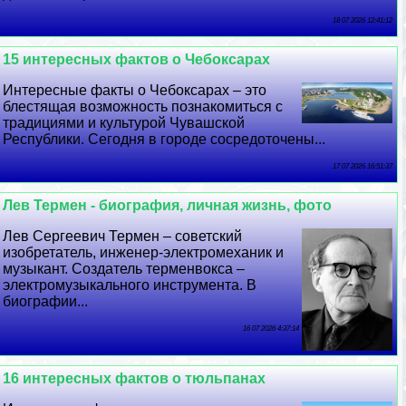
18 07 2026 12:41:12
15 интересных фактов о Чебоксарах
Интересные факты о Чебоксарах – это
блестящая возможность познакомиться с
традициями и культурой Чувашской
Республики. Сегодня в городе сосредоточены...
17 07 2026 16:51:37
Лев Термен - биография, личная жизнь, фото
Лев Сергеевич Термен – советский
изобретатель, инженер-электромеханик и
музыкант. Создатель терменвокса –
электромузыкального инструмента. В
биографии...
16 07 2026 4:37:14
16 интересных фактов о тюльпанах