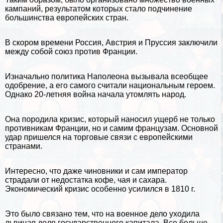
кампаний, результатом которых стало подчинение
большинства европейских стран.
В скором времени Россия,
Австрия
и Пруссия заключили
между собой союз против Франции.
Изначально политика Наполеона вызывала всеобщее
одобрение, а его самого считали национальным героем.
Однако 20-летняя война начала утомлять народ.
Она породила кризис, который наносил ущерб не только
противникам Франции, но и самим французам. Основной
удар пришелся на торговые связи с европейскими
странами.
Интересно, что даже чиновники и сам император
страдали от недостатка
кофе
, чая и сахара.
Экономический кризис особенно усилился в 1810 г.
Это было связано тем, что на военное дело уходила
львиная доля государственного капитала. Все больше