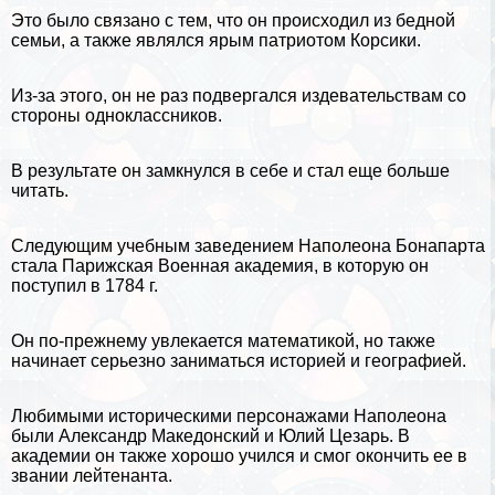
Это было связано с тем, что он происходил из бедной
семьи, а также являлся ярым патриотом Корсики.
Из-за этого, он не раз подвергался издевательствам со
стороны одноклассников.
В результате он замкнулся в себе и стал еще больше
читать.
Следующим учебным заведением Наполеона Бонапарта
стала Парижская Военная академия, в которую он
поступил в 1784 г.
Он по-прежнему увлекается математикой, но также
начинает серьезно заниматься историей и географией.
Любимыми историческими персонажами Наполеона
были
Александр Македонский
и
Юлий Цезарь
. В
академии он также хорошо учился и смог окончить ее в
звании лейтенанта.