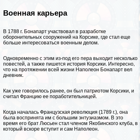
Военная карьера
В 1788 г. Бонапарт участвовал в разработке
оборонительных сооружений на Корсике, где стал еще
больше интересоваться военным делом.
Одновременно с этим из-под его пера выходит несколько
повестей, а также пишется история Корсики. Интересно,
что на протяжении всей жизни Наполеон Бонапарт вел
дневник.
Как уже говорилось ранее, он был патриотом Корсики, и
считал
Францию
ее поработительницей.
Когда началась Французская революция (1789 г.), она
была воспринята им с большим энтузиазмом. В это
время его брат Люсьен стал члeном Якобинского клуба, в
который вскоре вступит и сам Наполеон.