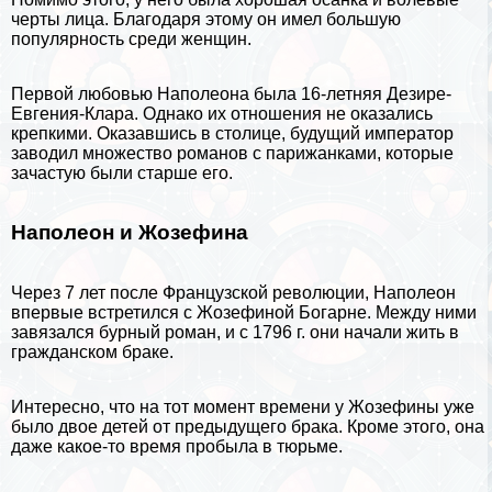
черты лица. Благодаря этому он имел большую
популярность среди женщин.
Первой любовью Наполеона была 16-летняя Дезире-
Евгения-Клара. Однако их отношения не оказались
крепкими. Оказавшись в столице, будущий император
заводил множество романов с парижанками, которые
зачастую были старше его.
Наполеон и Жозефина
Через 7 лет после Французской революции, Наполеон
впервые встретился с Жозефиной Богарне. Между ними
завязался бурный роман, и с 1796 г. они начали жить в
гражданском бpaке.
Интересно, что на тот момент времени у Жозефины уже
было двое детей от предыдущего бpaка. Кроме этого, она
даже какое-то время пробыла в тюрьме.