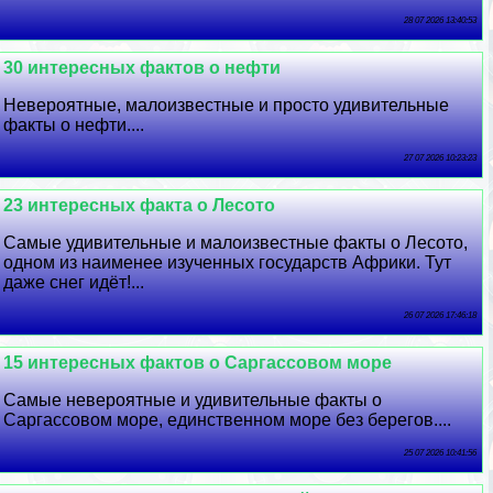
28 07 2026 13:40:53
30 интересных фактов о нефти
Невероятные, малоизвестные и просто удивительные
факты о нефти....
27 07 2026 10:23:23
23 интересных факта о Лесото
Самые удивительные и малоизвестные факты о Лесото,
одном из наименее изученных государств Африки. Тут
даже снег идёт!...
26 07 2026 17:46:18
15 интересных фактов о Саргассовом море
Самые невероятные и удивительные факты о
Саргассовом море, единственном море без берегов....
25 07 2026 10:41:56