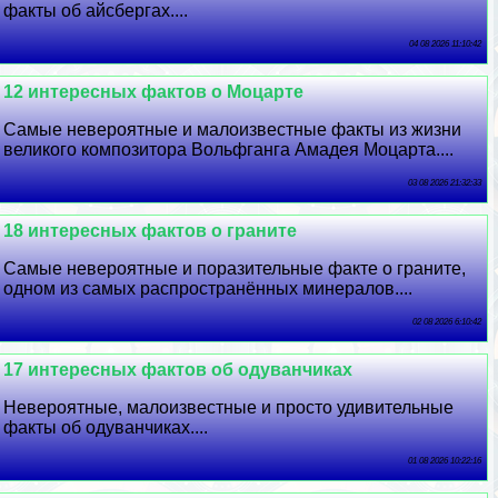
факты об айсбергах....
04 08 2026 11:10:42
12 интересных фактов о Моцарте
Самые невероятные и малоизвестные факты из жизни
великого композитора Вольфганга Амадея Моцарта....
03 08 2026 21:32:33
18 интересных фактов о граните
Самые невероятные и поразительные факте о граните,
одном из самых распространённых минералов....
02 08 2026 6:10:42
17 интересных фактов об одуванчиках
Невероятные, малоизвестные и просто удивительные
факты об одуванчиках....
01 08 2026 10:22:16