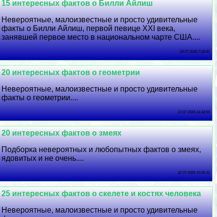
15 интересных фактов о Билли Айлиш
Невероятные, малоизвестные и просто удивительные
факты о Билли Айлиш, первой певице XXI века,
занявшей первое место в национальном чарте США....
24 07 2026 7:18:41
20 интересных фактов о геометрии
Невероятные, малоизвестные и просто удивительные
факты о геометрии....
23 07 2026 14:34:56
20 интересных фактов о змеях
Подборка невероятных и любопытных фактов о змеях,
ядовитых и не очень....
22 07 2026 15:26:31
25 интересных фактов о скелете и костях человека
Невероятные, малоизвестные и просто удивительные