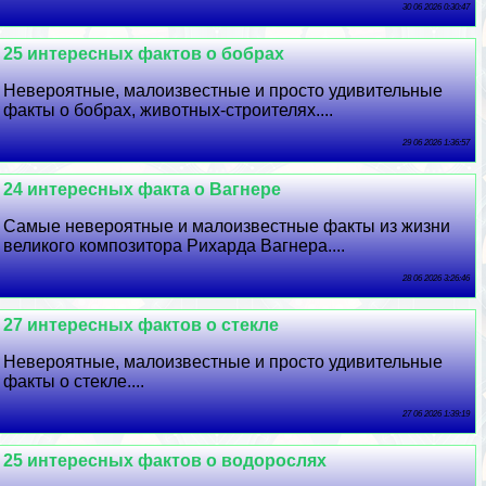
30 06 2026 0:30:47
25 интересных фактов о бобрах
Невероятные, малоизвестные и просто удивительные
факты о бобрах, животных-строителях....
29 06 2026 1:36:57
24 интересных факта о Вагнере
Самые невероятные и малоизвестные факты из жизни
великого композитора Рихарда Вагнера....
28 06 2026 3:26:46
27 интересных фактов о стекле
Невероятные, малоизвестные и просто удивительные
факты о стекле....
27 06 2026 1:39:19
25 интересных фактов о водорослях