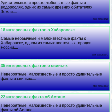
Удивительные и просто любопытные факты о
водорослях, одних из самых древних обитателях
Земли....
26 06 2026 7:12:28
18 интересных фактов о Хабаровске
Самые необычные и малоизвестные факты о
Хабаровске, одном из самых восточных городов
России....
25 06 2026 15:52:47
35 интересных фактов о свиньях
Невероятные, малоизвестные и просто удивительные
факты о свиньях....
24 06 2026 3:13:17
22 интересных факта об Астане
Невероятные, малоизвестные и просто удивительные
факты об Астане....