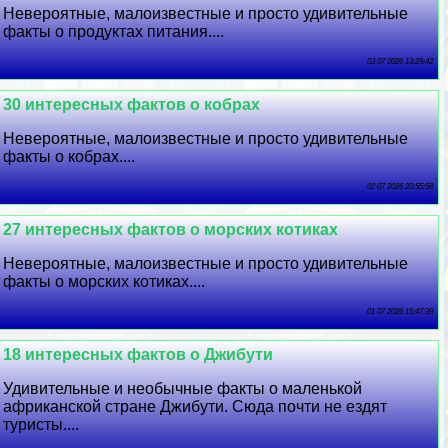
Невероятные, малоизвестные и просто удивительные
факты о продуктах питания....
03 07 2026 13:29:42
30 интересных фактов о кобрах
Невероятные, малоизвестные и просто удивительные
факты о кобрах....
02 07 2026 20:55:58
27 интересных фактов о морских котиках
Невероятные, малоизвестные и просто удивительные
факты о морских котиках....
01 07 2026 15:47:39
18 интересных фактов о Джибути
Удивительные и необычные факты о маленькой
африканской стране Джибути. Сюда почти не ездят
туристы....