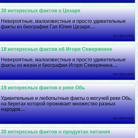
30 интересных фактов о Цезаре
Невероятные, малоизвестные и просто удивительные
факты из биографии Гая Юлия Цезаря....
06 07 2026 15:28:39
18 интересных фактов об Игоре Северянине
Невероятные, малоизвестные и просто удивительные
факты из жизни и биографии Игоря Северянина....
05 07 2026 15:46:54
19 интересных фактов о реке Обь
Удивительные и любопытные факты о могучей реке Обь,
на берегах которой проживает множество разных
народов....
04 07 2026 20:18:35
30 интересных фактов о продуктах питания