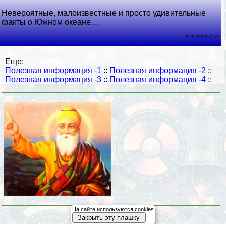
Невероятные, малоизвестные и просто удивительные
факты о Южном океане....
19 06 2026 18:32:47
Еще:
Полезная информация -1
::
Полезная информация -2
::
Полезная информация -3
::
Полезная информация -4
::
На сайте используются cookies
Закрыть эту плашку