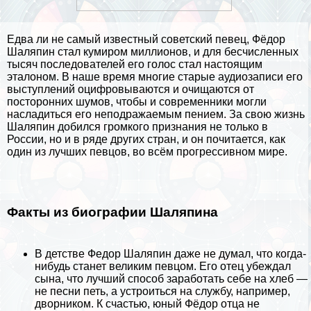
Едва ли не самый известный советский певец, Фёдор
Шаляпин стал кумиром миллионов, и для бесчисленных
тысяч последователей его голос стал настоящим
эталоном. В наше время многие старые аудиозаписи его
выступлений оцифровываются и очищаются от
посторонних шумов, чтобы и современники могли
насладиться его неподражаемым пением. За свою жизнь
Шаляпин добился громкого признания не только в
России, но и в ряде других стран, и он почитается, как
один из лучших певцов, во всём прогрессивном мире.
Факты из биографии Шаляпина
В детстве Федор Шаляпин даже не думал, что когда-
нибудь станет великим певцом. Его отец убеждал
сына, что лучший способ заработать себе на хлеб —
не песни петь, а устроиться на службу, например,
дворником. К счастью, юный Фёдор отца не