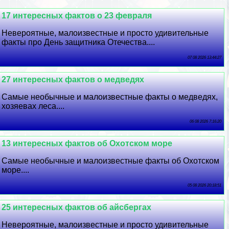
17 интересных фактов о 23 февраля
Невероятные, малоизвестные и просто удивительные
факты про День защитника Отечества....
07 08 2026 13:44:27
27 интересных фактов о медведях
Самые необычные и малоизвестные факты о медведях,
хозяевах леса....
06 08 2026 7:16:20
13 интересных фактов об Охотском море
Самые необычные и малоизвестные факты об Охотском
море....
05 08 2026 20:18:51
25 интересных фактов об айсбергах
Невероятные, малоизвестные и просто удивительные