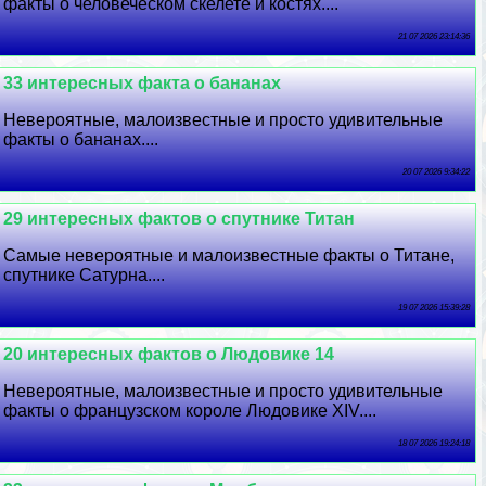
факты о человеческом скелете и костях....
21 07 2026 23:14:36
33 интересных факта о бананах
Невероятные, малоизвестные и просто удивительные
факты о бананах....
20 07 2026 9:34:22
29 интересных фактов о спутнике Титан
Самые невероятные и малоизвестные факты о Титане,
спутнике Сатурна....
19 07 2026 15:39:28
20 интересных фактов о Людовике 14
Невероятные, малоизвестные и просто удивительные
факты о французском короле Людовике XIV....
18 07 2026 19:24:18