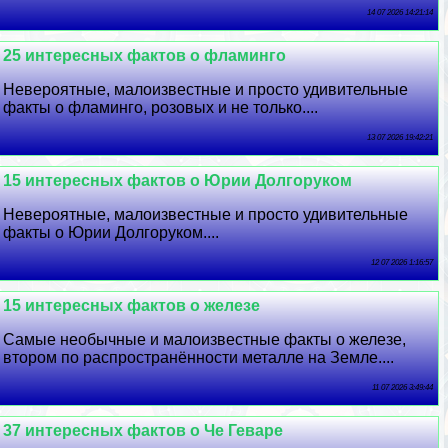
14 07 2026 14:21:14
25 интересных фактов о фламинго
Невероятные, малоизвестные и просто удивительные
факты о фламинго, розовых и не только....
13 07 2026 19:42:21
15 интересных фактов о Юрии Долгоруком
Невероятные, малоизвестные и просто удивительные
факты о Юрии Долгоруком....
12 07 2026 1:16:57
15 интересных фактов о железе
Самые необычные и малоизвестные факты о железе,
втором по распространённости металле на Земле....
11 07 2026 3:49:44
37 интересных фактов о Че Геваре