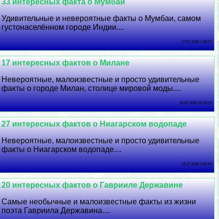
33 интересных факта о Мумбаи
Удивительные и невероятные факты о Мумбаи, самом
густонаселённом городе Индии....
17 07 2026 1:50:51
17 интересных фактов о Милане
Невероятные, малоизвестные и просто удивительные
факты о городе Милан, столице мировой моды....
16 07 2026 22:39:15
27 интересных фактов о Ниагарском водопаде
Невероятные, малоизвестные и просто удивительные
факты о Ниагарском водопаде....
15 07 2026 3:54:50
20 интересных фактов о Гаврииле Державине
Самые необычные и малоизвестные факты из жизни
поэта Гавриила Державина....