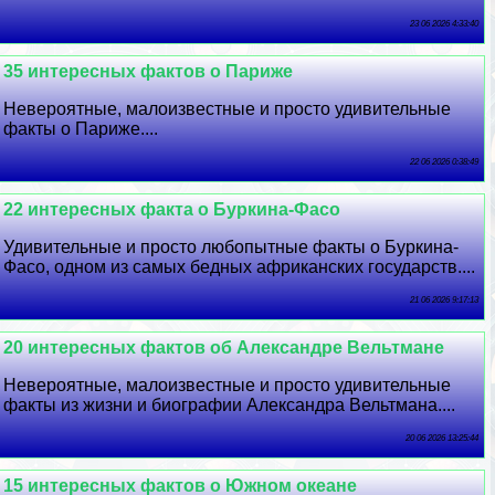
23 06 2026 4:33:40
35 интересных фактов о Париже
Невероятные, малоизвестные и просто удивительные
факты о Париже....
22 06 2026 0:38:49
22 интересных факта о Буркина-Фасо
Удивительные и просто любопытные факты о Буркина-
Фасо, одном из самых бедных африканских государств....
21 06 2026 9:17:13
20 интересных фактов об Александре Вельтмане
Невероятные, малоизвестные и просто удивительные
факты из жизни и биографии Александра Вельтмана....
20 06 2026 13:25:44
15 интересных фактов о Южном океане