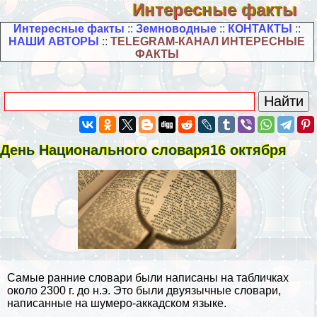
Интересные факты
Интересные факты
::
Земноводные
::
КОНТАКТЫ
::
НАШИ АВТОРЫ
::
TELEGRAM-КАНАЛ ИНТЕРЕСНЫЕ
ФАКТЫ
День Национального словаря16 октября
Самые ранние словари были написаны на табличках
около 2300 г. до н.э. Это были двуязычные словари,
написанные на шумеро-аккадском языке.