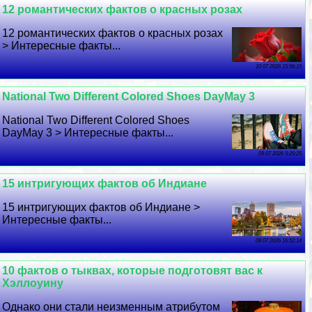
12 романтических фактов о красных розах
12 романтических фактов о красных розах
> Интересные факты...
10 07 2026 15:56:15
National Two Different Colored Shoes DayMay 3
National Two Different Colored Shoes
DayMay 3 > Интересные факты...
09 07 2026 9:29:25
15 интригующих фактов об Индиане
15 интригующих фактов об Индиане >
Интересные факты...
08 07 2026 16:52:14
10 фактов о тыквах, которые подготовят вас к
Хэллоуину
Однако они стали неизменным атрибутом