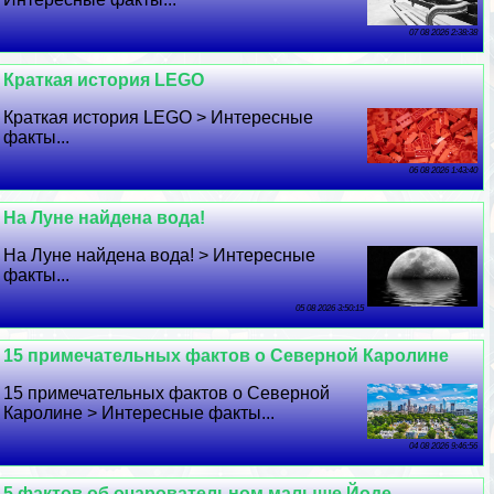
07 08 2026 2:38:38
Краткая история LEGO
Краткая история LEGO > Интересные
факты...
06 08 2026 1:43:40
На Луне найдена вода!
На Луне найдена вода! > Интересные
факты...
05 08 2026 3:50:15
15 примечательных фактов о Северной Каролине
15 примечательных фактов о Северной
Каролине > Интересные факты...
04 08 2026 9:46:56
5 фактов об очаровательном малыше Йоде