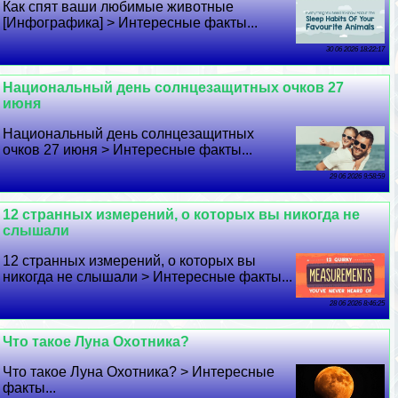
Как спят ваши любимые животные
[Инфографика] > Интересные факты...
30 06 2026 18:22:17
Национальный день солнцезащитных очков 27
июня
Национальный день солнцезащитных
очков 27 июня > Интересные факты...
29 06 2026 9:58:59
12 странных измерений, о которых вы никогда не
слышали
12 странных измерений, о которых вы
никогда не слышали > Интересные факты...
28 06 2026 8:46:25
Что такое Луна Охотника?
Что такое Луна Охотника? > Интересные
факты...