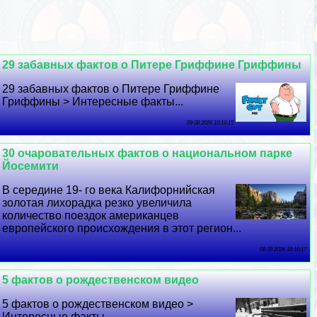
29 забавных фактов о Питере Гриффине Гриффины
29 забавных фактов о Питере Гриффине
Гриффины > Интересные факты...
09 08 2026 10:16:15
30 очаровательных фактов о национальном парке
Йосемити
В середине 19- го века Калифорнийская
золотая лихорадка резко увеличила
количество поездок американцев
европейского происхождения в этот регион...
08 08 2026 18:16:17
5 фактов о рождественском видео
5 фактов о рождественском видео >
Интересные факты...