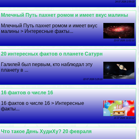
24 07 2026 2:59:33
Млечный Путь пахнет ромом и имеет вкус малины
Млечный Путь пахнет ромом и имеет вкус
малины > Интересные факты...
23 07 2026 13:52:33
20 интересных фактов о планете Сатурн
Галилей был первым, кто наблюдал эту
планету в ...
22 07 2026 5:29:10
16 фактов о числе 16
16 фактов о числе 16 > Интересные
факты...
21 07 2026 18:10:12
Что такое День ХудиХу? 20 февраля