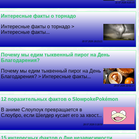
31 07 2026 4:20:15
Интересные факты о торнадо
Интересные факты о торнадо >
Интересные факты...
30 07 2026 18:23:21
Почему мы едим тыквенный пирог на День
Благодарения?
Почему мы едим тыквенный пирог на День
Благодарения? > Интересные факты...
29 07 2026 22:52:17
12 поразительных фактов о SlowpokePokémon
В аниме Слоупоук превращается в
Слоубро, если Шелдер кусает его за хвост...
28 07 2026 0:18:59
15 интересных фактов о Дне независимости