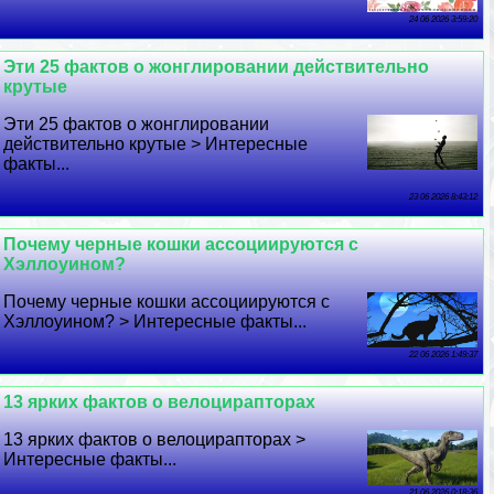
24 06 2026 3:59:20
Эти 25 фактов о жонглировании действительно
крутые
Эти 25 фактов о жонглировании
действительно крутые > Интересные
факты...
23 06 2026 8:43:12
Почему черные кошки ассоциируются с
Хэллоуином?
Почему черные кошки ассоциируются с
Хэллоуином? > Интересные факты...
22 06 2026 1:49:37
13 ярких фактов о велоцирапторах
13 ярких фактов о велоцирапторах >
Интересные факты...
21 06 2026 0:18:36