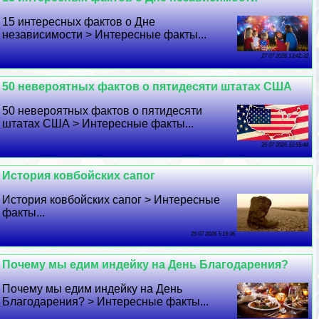
15 интересных фактов о Дне
независимости > Интересные факты...
27 07 2026 13:42:32
50 невероятных фактов о пятидесяти штатах США
50 невероятных фактов о пятидесяти
штатах США > Интересные факты...
26 07 2026 10:55:44
История ковбойских сапог
История ковбойских сапог > Интересные
факты...
25 07 2026 5:19:36
Почему мы едим индейку на День Благодарения?
Почему мы едим индейку на День
Благодарения? > Интересные факты...