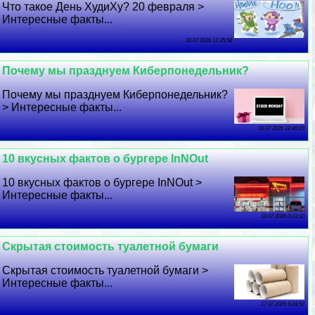
Что такое День ХудиХу? 20 февраля >
Интересные факты...
20 07 2026 17:35:58
Почему мы празднуем Киберпонедельник?
Почему мы празднуем Киберпонедельник?
> Интересные факты...
19 07 2026 12:40:29
10 вкусных фактов о бургере InNOut
10 вкусных фактов о бургере InNOut >
Интересные факты...
18 07 2026 0:33:10
Скрытая стоимость туалетной бумаги
Скрытая стоимость туалетной бумаги >
Интересные факты...
17 07 2026 9:24:52