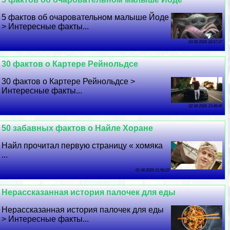
5 фактов об очаровательном малыше Йоде
> Интересные факты...
03 08 2026 18:57:37
30 фактов о Картере Рейнольдсе
30 фактов о Картере Рейнольдсе >
Интересные факты...
02 08 2026 15:48:40
50 забавных фактов о Найле Хоране
Найл прочитал первую страницу « хомяка
...
01 08 2026 21:56:22
Нерассказанная история палочек для еды
Нерассказанная история палочек для еды
> Интересные факты...