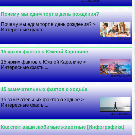
04 07 2026 7:25:29
Почему мы едим торт в день рождения?
Почему мы едим торт в день рождения? >
Интересные факты...
03 07 2026 14:22:39
15 ярких фактов о Южной Каролине
15 ярких фактов о Южной Каролине >
Интересные факты...
02 07 2026 18:43:55
15 замечательных фактов о ходьбе
15 замечательных фактов о ходьбе >
Интересные факты...
01 07 2026 13:52:31
Как спят ваши любимые животные [Инфографика]