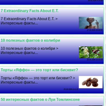
28 06 2026 4:14:58
7 Extraordinary Facts About E.T.
7 Extraordinary Facts About E.T. >
Интересные факты...
27 06 2026 22:44:55
10 полезных фактов о колибри
10 полезных фактов о колибри >
Интересные факты...
26 06 2026 22:22:24
Торты «Яффо» — это торт или бисквит?
Торты «Яффо» — это торт или бисквит? >
Интересные факты...
25 06 2026 6:11:30
50 интересных фактов о Луи Томлинсоне