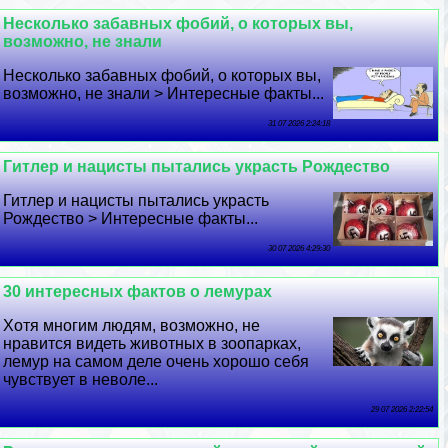
Несколько забавных фобий, о которых вы,
возможно, не знали
Несколько забавных фобий, о которых вы,
возможно, не знали > Интересные факты...
31 07 2026 2:24:18
Гитлер и нацисты пытались украсть Рождество
Гитлер и нацисты пытались украсть
Рождество > Интересные факты...
30 07 2026 4:29:30
30 интересных фактов о лемурах
Хотя многим людям, возможно, не
нравится видеть животных в зоопарках,
лемур на самом деле очень хорошо себя
чувствует в неволе...
29 07 2026 2:22:54