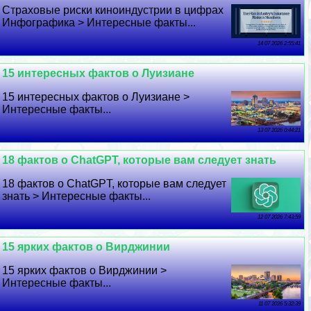
Страховые риски киноиндустрии в цифрах
Инфографика > Интересные факты...
14 07 2026 2:55:41
15 интересных фактов о Луизиане
15 интересных фактов о Луизиане >
Интересные факты...
13 07 2026 0:44:21
18 фактов о ChatGPT, которые вам следует знать
18 фактов о ChatGPT, которые вам следует
знать > Интересные факты...
12 07 2026 7:43:59
15 ярких фактов о Вирджинии
15 ярких фактов о Вирджинии >
Интересные факты...
11 07 2026 5:32:39