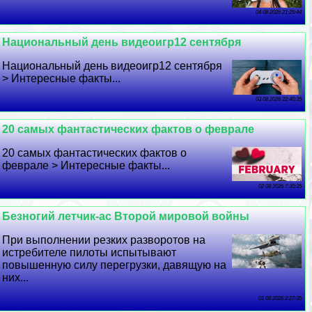
04 08 2026 21:29:44
Национальный день видеоигр12 сентября
Национальный день видеоигр12 сентября
> Интересные факты...
03 08 2026 22:40:35
20 самых фантастических фактов о феврале
20 самых фантастических фактов о
феврале > Интересные факты...
02 08 2026 7:30:35
Безногий летчик-ас Второй мировой войны
При выполнении резких разворотов на
истребителе пилоты испытывают
повышенную силу перегрузки, давящую на
них...
01 08 2026 2:27:35