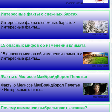
25 07 2026 18:36:36
Интересные факты о снежных барсах
Интересные факты о снежных барсах >
Интересные факты...
24 07 2026 12:18:11
15 опасных мифов об изменении климата
15 опасных мифов об изменении климата >
Интересные факты...
23 07 2026 14:15:58
Факты о Мелиссе МакБрайдКэрол Пелетье
Факты о Мелиссе МакБрайдКэрол Пелетье
> Интересные факты...
22 07 2026 0:59:15
Почему шимпанзе выбрасывают какашки?