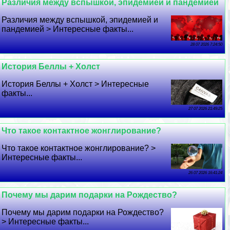
Различия между вспышкой, эпидемией и пандемией
Различия между вспышкой, эпидемией и
пандемией > Интересные факты...
28 07 2026 7:24:50
История Беллы + Холст
История Беллы + Холст > Интересные
факты...
27 07 2026 21:49:25
Что такое контактное жонглирование?
Что такое контактное жонглирование? >
Интересные факты...
26 07 2026 16:41:24
Почему мы дарим подарки на Рождество?
Почему мы дарим подарки на Рождество?
> Интересные факты...