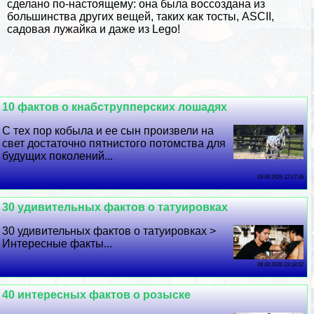
сделано по-настоящему: она была воссоздана из
большинства других вещей, таких как тосты, ASCII,
садовая лужайка и даже из Lego!
10 фактов о кнабструпперских лошадях
С тех пор кобыла и ее сын произвели на
свет достаточно пятнистого потомства для
будущих поколений...
09 08 2026 12:17:36
30 удивительных фактов о татуировках
30 удивительных фактов о татуировках >
Интересные факты...
08 08 2026 23:18:52
40 интересных фактов о розыске