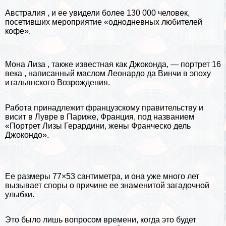
Австралия , и ее увидели более 130 000 человек,
посетивших мероприятие «однодневных любителей
кофе».
Мона Лиза
, также известная как Джоконда, — портрет 16
века , написанный маслом Леонардо да Винчи в эпоху
итальянского Возрождения.
Работа принадлежит французскому правительству и
висит в Лувре в Париже, Франция, под названием
«Портрет Лизы Герардини, жены Франческо дель
Джокондо».
Ее размеры 77×53 сантиметра, и она уже много лет
вызывает споры о причине ее знаменитой загадочной
улыбки.
Это было лишь вопросом времени, когда это будет