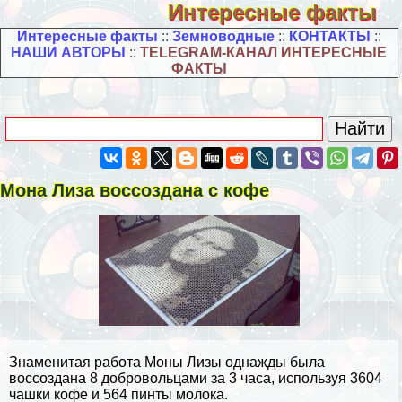
Интересные факты
Интересные факты
::
Земноводные
::
КОНТАКТЫ
::
НАШИ АВТОРЫ
::
TELEGRAM-КАНАЛ ИНТЕРЕСНЫЕ
ФАКТЫ
Мона Лиза воссоздана с кофе
Знаменитая работа Моны Лизы однажды была
воссоздана 8 добровольцами за 3 часа, используя 3604
чашки кофе и 564 пинты молока.