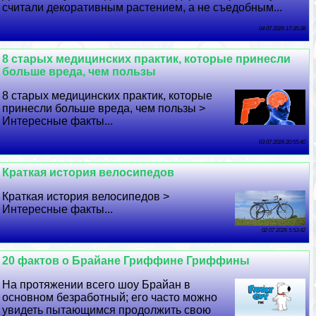
считали декоративным растением, а не съедобным...
04 07 2026 17:35:38
8 старых медицинских пpaктик, которые принесли
больше вреда, чем пользы
8 старых медицинских пpaктик, которые
принесли больше вреда, чем пользы >
Интересные факты...
03 07 2026 20:55:40
Краткая история велосипедов
Краткая история велосипедов >
Интересные факты...
02 07 2026 5:53:42
20 фактов о Брайане Гриффине Гриффины
На протяжении всего шоу Брайан в
основном безработный; его часто можно
увидеть пытающимся продолжить свою