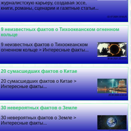
журналистскую карьеру, создавая эссе,
книги, романы, сценарии и газетные статьи...
01 07 2026 19:54:25
9 неизвестных фактов о Тихоокеанском огненном
кольце
9 неизвестных фактов о Тихоокеанском
огненном кольце > Интересные факты...
30 06 2026 22:22:23
20 cyмacшедших фактов о Китае
20 cyмacшедших фактов о Китае >
Интересные факты...
29 06 2026 4:33:33
30 невероятных фактов о Земле
30 невероятных фактов о Земле >
Интересные факты...