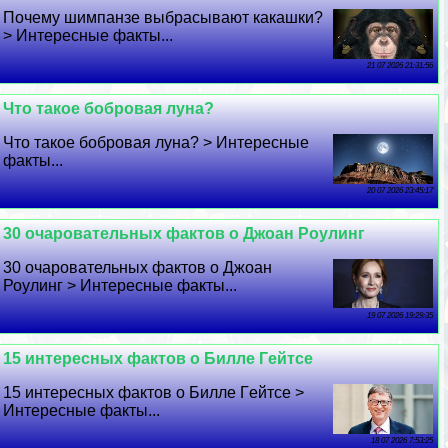
Почему шимпанзе выбрасывают какашки?
> Интересные факты...
21 07 2026 21:31:56
Что такое бобровая луна?
Что такое бобровая луна? > Интересные
факты...
20 07 2026 23:45:17
30 очаровательных фактов о Джоан Роулинг
30 очаровательных фактов о Джоан
Роулинг > Интересные факты...
19 07 2026 19:29:35
15 интересных фактов о Билле Гeйтсе
15 интересных фактов о Билле Гeйтсе >
Интересные факты...
18 07 2026 7:53:25