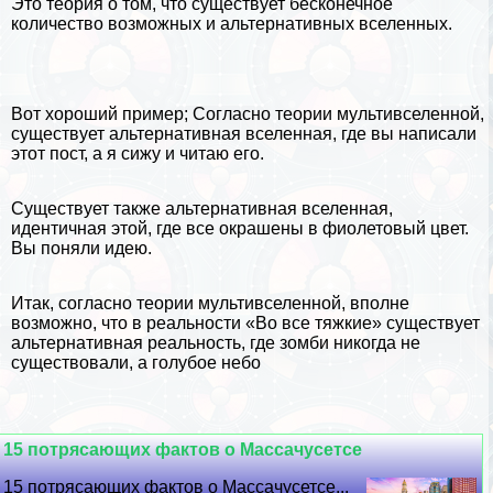
Это теория о том, что существует бесконечное
количество возможных и альтернативных вселенных.
Вот хороший пример; Согласно теории мультивселенной,
существует альтернативная вселенная, где вы написали
этот пост, а я сижу и читаю его.
Существует также альтернативная вселенная,
идентичная этой, где все окрашены в фиолетовый цвет.
Вы поняли идею.
Итак, согласно теории мультивселенной, вполне
возможно, что в реальности «Во все тяжкие» существует
альтернативная реальность, где зомби никогда не
существовали, а гoлyбое небо
15 потрясающих фактов о Массачусетсе
15 потрясающих фактов о Массачусетсе...