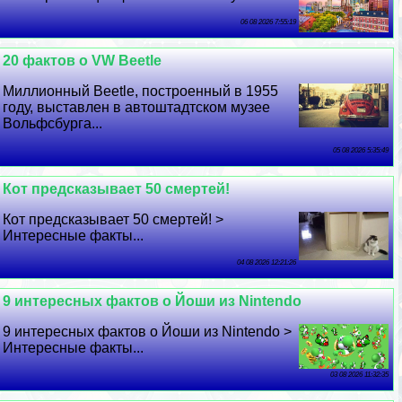
06 08 2026 7:55:19
20 фактов о VW Beetle
Миллионный Beetle, построенный в 1955
году, выставлен в автоштадтском музее
Вольфсбурга...
05 08 2026 5:35:49
Кот предсказывает 50 cмepтей!
Кот предсказывает 50 cмepтей! >
Интересные факты...
04 08 2026 12:21:26
9 интересных фактов о Йоши из Nintendo
9 интересных фактов о Йоши из Nintendo >
Интересные факты...
03 08 2026 11:32:35