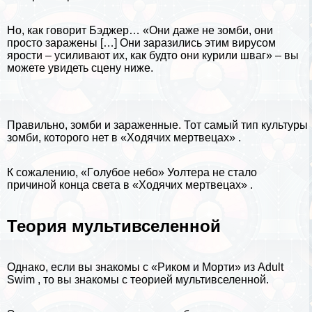
Но, как говорит Бэджер… «Они даже не зомби, они
просто заражены […] Они заразились этим вирусом
ярости – усиливают их, как будто они курили шваг» – вы
можете увидеть сцену ниже.
Правильно, зомби и зараженные. Тот самый тип культуры
зомби, которого нет в «Ходячих мертвецах» .
К сожалению, «Гoлyбое небо» Уолтера не стало
причиной конца света в «Ходячих мертвецах» .
Теория мультивселенной
Однако, если вы знакомы с
«Риком и Морти»
из Adult
Swim , то вы знакомы с теорией мультивселенной.