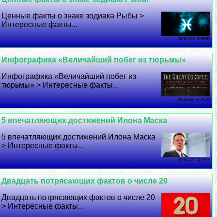
Ценные факты о знаке зодиака Рыбы >
Интересные факты...
24 06 2026 18:56:47
Инфографика «Величайший побег из тюрьмы»
Инфографика «Величайший побег из
тюрьмы» > Интересные факты...
23 06 2026 17:42:20
5 впечатляющих достижений Илона Маска
5 впечатляющих достижений Илона Маска
> Интересные факты...
22 06 2026 23:23:19
Двадцать потрясающих фактов о числе 20
Двадцать потрясающих фактов о числе 20
> Интересные факты...