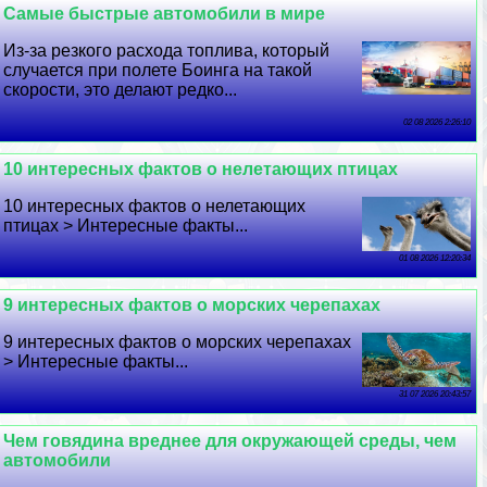
Самые быстрые автомобили в мире
Из-за резкого расхода топлива, который
случается при полете Боинга на такой
скорости, это делают редко...
02 08 2026 2:26:10
10 интересных фактов о нелетающих птицах
10 интересных фактов о нелетающих
птицах > Интересные факты...
01 08 2026 12:20:34
9 интересных фактов о морских черепахах
9 интересных фактов о морских черепахах
> Интересные факты...
31 07 2026 20:43:57
Чем говядина вреднее для окружающей среды, чем
автомобили