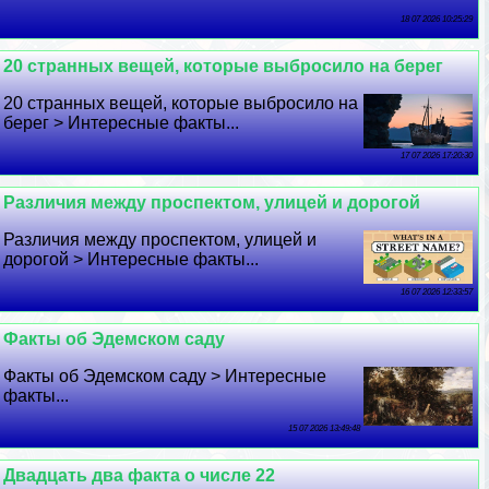
18 07 2026 10:25:29
20 странных вещей, которые выбросило на берег
20 странных вещей, которые выбросило на
берег > Интересные факты...
17 07 2026 17:20:30
Различия между проспектом, улицей и дорогой
Различия между проспектом, улицей и
дорогой > Интересные факты...
16 07 2026 12:33:57
Факты об Эдемском саду
Факты об Эдемском саду > Интересные
факты...
15 07 2026 13:49:48
Двадцать два факта о числе 22