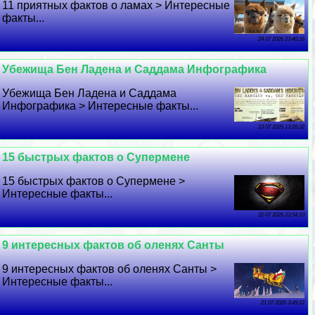
11 приятных фактов о ламах > Интересные
факты...
24 07 2026 23:40:16
Убежища Бен Ладена и Саддама Инфографика
Убежища Бен Ладена и Саддама
Инфографика > Интересные факты...
23 07 2026 13:26:32
15 быстрых фактов о Супермене
15 быстрых фактов о Супермене >
Интересные факты...
22 07 2026 23:54:10
9 интересных фактов об оленях Санты
9 интересных фактов об оленях Санты >
Интересные факты...
21 07 2026 3:49:12