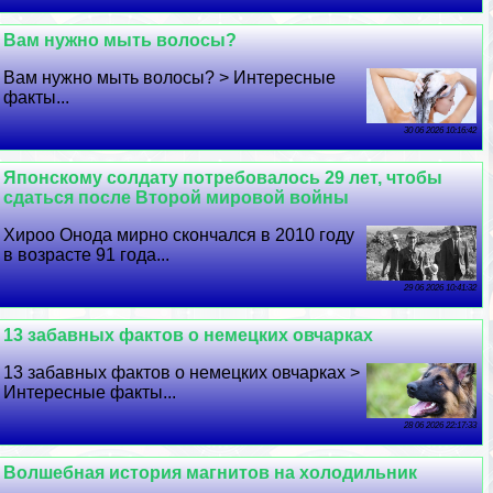
Вам нужно мыть волосы?
Вам нужно мыть волосы? > Интересные
факты...
30 06 2026 10:16:42
Японскому солдату потребовалось 29 лет, чтобы
сдаться после Второй мировой войны
Хироо Онода мирно скончался в 2010 году
в возрасте 91 года...
29 06 2026 10:41:32
13 забавных фактов о немецких овчарках
13 забавных фактов о немецких овчарках >
Интересные факты...
28 06 2026 22:17:33
Волшебная история магнитов на холодильник