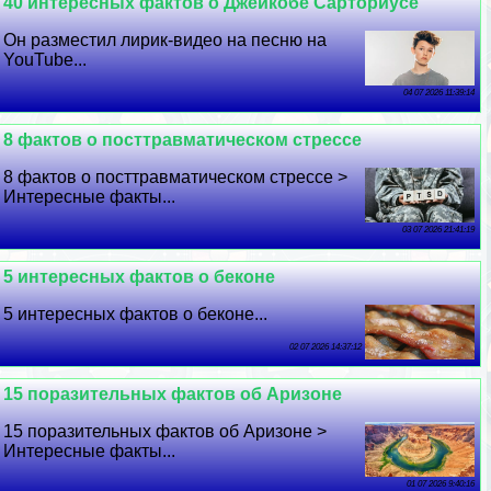
40 интересных фактов о Джейкобе Сарториусе
Он разместил лирик-видео на песню на
YouTube...
04 07 2026 11:39:14
8 фактов о посттравматическом стрессе
8 фактов о посттравматическом стрессе >
Интересные факты...
03 07 2026 21:41:19
5 интересных фактов о беконе
5 интересных фактов о беконе...
02 07 2026 14:37:12
15 поразительных фактов об Аризоне
15 поразительных фактов об Аризоне >
Интересные факты...
01 07 2026 9:40:16