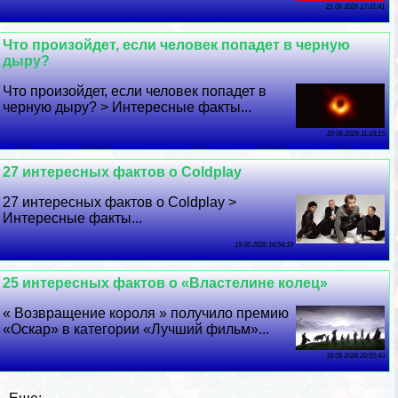
21 06 2026 17:31:41
Что произойдет, если человек попадет в черную
дыру?
Что произойдет, если человек попадет в
черную дыру? > Интересные факты...
20 06 2026 11:19:15
27 интересных фактов о Coldplay
27 интересных фактов о Coldplay >
Интересные факты...
19 06 2026 16:54:19
25 интересных фактов о «Властелине колец»
« Возвращение короля » получило премию
«Оскар» в категории «Лучший фильм»...
18 06 2026 20:55:43