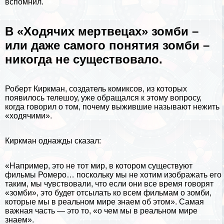
вспомнил.
В «Ходячих мертвецах» зомби –
или даже самого понятия зомби –
никогда не существовало.
Роберт Киркман, создатель комиксов, из которых
появилось телешоу, уже обращался к этому вопросу,
когда говорил о том, почему выжившие называют нежить
«ходячими».
Киркман однажды сказал:
«Например, это не тот мир, в котором существуют
фильмы Ромеро… поскольку мы не хотим изображать его
таким, мы чувствовали, что если они все время говорят
«зомби», это будет отсылать ко всем фильмам о зомби,
которые мы в реальном мире знаем об этом». Самая
важная часть — это то, «о чем мы в реальном мире
знаем».