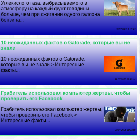
Углекислого газа, выбрасываемого в
атмосферу на каждый фунт говядины,
больше, чем при сжигании одного галлона
бензина...
30 07 2026 1:50:43
10 неожиданных фактов о Gatorade, которые вы не
знали
10 неожиданных фактов о Gatorade,
которые вы не знали > Интересные
факты...
29 07 2026 17:36:44
Грабитель использовал компьютер жертвы, чтобы
проверить его Facebook
Грабитель использовал компьютер жертвы,
чтобы проверить его Facebook >
Интересные факты...
28 07 2026 11:27:58