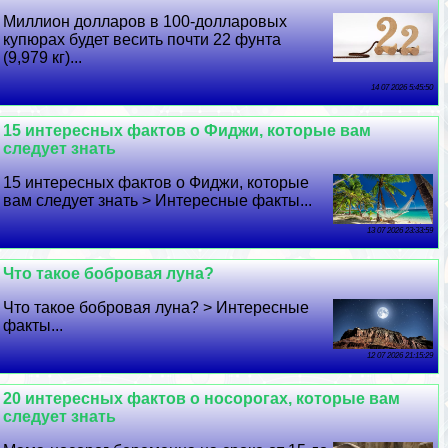
Миллион долларов в 100-долларовых
купюрах будет весить почти 22 фунта
(9,979 кг)...
14 07 2026 5:45:50
15 интересных фактов о Фиджи, которые вам
следует знать
15 интересных фактов о Фиджи, которые
вам следует знать > Интересные факты...
13 07 2026 23:33:59
Что такое бобровая луна?
Что такое бобровая луна? > Интересные
факты...
12 07 2026 21:15:29
20 интересных фактов о носорогах, которые вам
следует знать