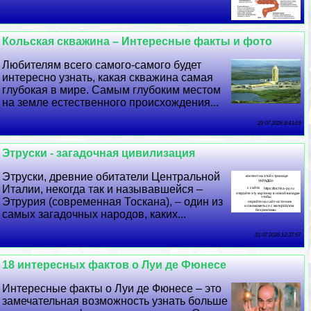
Кольская скважина – Интересные факты и фото
Любителям всего самого-самого будет
интересно узнать, какая скважина самая
глубокая в мире. Самым глубоким местом
на земле естественного происхождения...
22 07 2026 8:43:19
Этруски - загадочная цивилизация
Этруски, древние обитатели Центральной
Италии, некогда так и называвшейся –
Этрурия (современная Тоскана), – один из
самых загадочных народов, каких...
21 07 2026 12:37:57
18 интересных фактов о Луи де Фюнесе
Интересные факты о Луи де Фюнесе – это
замечательная возможность узнать больше