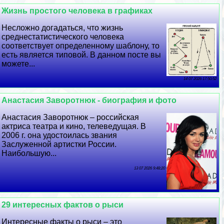
Жизнь простого человека в графиках
Несложно догадаться, что жизнь
среднестатистического человека
соответствует определенному шаблону, то
есть является типовой. В данном посте вы
можете...
14 07 2026 17:50:52
Анастасия Заворотнюк - биография и фото
Анастасия Заворотнюк – российская
актриса театра и кино, телеведущая. В
2006 г. она удостоилась звания
Заслуженной артистки России.
Наибольшую...
13 07 2026 9:48:20
29 интересных фактов о рыси
Интересные факты о рыси – это