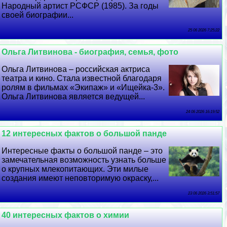
Народный артист РСФСР (1985). За годы
своей биографии...
25 06 2026 7:25:22
Ольга Литвинова - биография, семья, фото
Ольга Литвинова – российская актриса
театра и кино. Стала известной благодаря
ролям в фильмах «Экипаж» и «Ищейка-3».
Ольга Литвинова является ведущей...
24 06 2026 16:19:52
12 интересных фактов о большой панде
Интересные факты о большой панде – это
замечательная возможность узнать больше
о крупных млекопитающих. Эти милые
создания имеют неповторимую окраску,...
23 06 2026 3:51:57
40 интересных фактов о химии