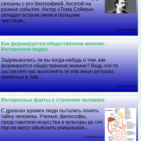
связаны с его биографией, богатой на
разные события. Автор «Тома Сойера»
обладал острым умом и большим
чувством...
25 07 2026 20:25:30
Как формируется общественное мнение -
Интересное видео
Задумывались ли вы когда-нибудь о том, как
формируется общественное мнение? Ведь что-то
заставляет нас выполнять те или иные ритуалы,
принятые в том...
24 07 2026 5:51:56
Интересные факты о строении человека
С древних времен люди пытались понять
тайну человека. Ученые, философы,
представители искусства и культуры до сих
пор не могут объяснить уникальное...
23 07 2026 1:33:31