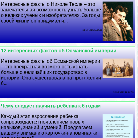
Интересные факты о Николе Тесле – это
замечательная возможность узнать больше
о великих ученых и изобретателях. За годы
своей жизни он придумал и...
04 08 2026 5:32:38
12 интересных фактов об Османской империи
Интересные факты об Османской империи
– это прекрасная возможность узнать
больше о величайших государствах в
истории. Она существовала на протяжении
6...
03 08 2026 18:16:50
Чему следует научить ребенка к 6 годам
Каждый этап взросления ребенка
сопровождается появлением новых
навыков, знаний и умений. Предлагаем
вашему вниманию карточки-напоминалки