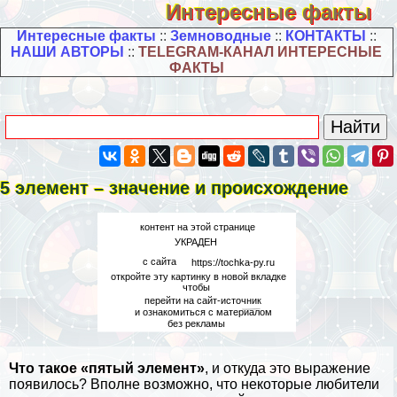
Интересные факты
Интересные факты
::
Земноводные
::
КОНТАКТЫ
::
НАШИ АВТОРЫ
::
TELEGRAM-КАНАЛ ИНТЕРЕСНЫЕ
ФАКТЫ
5 элемент – значение и происхождение
Что такое «пятый элемент»
, и откуда это выражение
появилось? Вполне возможно, что некоторые любители