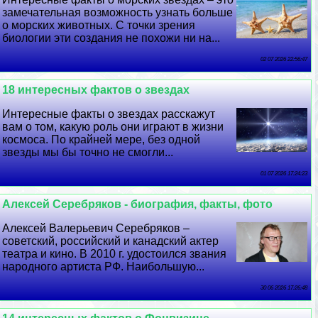
замечательная возможность узнать больше
о морских животных. С точки зрения
биологии эти создания не похожи ни на...
02 07 2026 22:56:47
18 интересных фактов о звездах
Интересные факты о звездах расскажут
вам о том, какую роль они играют в жизни
космоса. По крайней мере, без одной
звезды мы бы точно не смогли...
01 07 2026 17:24:23
Алексей Серебряков - биография, факты, фото
Алексей Валерьевич Серебряков –
советский, российский и канадский актер
театра и кино. В 2010 г. удостоился звания
народного артиста РФ. Наибольшую...
30 06 2026 17:26:48