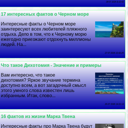
28 07 2026 8:10:43
17 интересных фактов о Черном море
Интересные факты о Черном море
заинтересуют всех любителей пляжного
отдыха. Дело в том, что к Черному морю
ежегодно приезжают отдохнуть миллионы
людей. На...
27 07 2026 10:42:25
Что такое Дихотомия - Значение и примеры
Вам интересно, что такое
дихотомия? Яркое звучание термина
доступно всем, а вот загадочный смысл
этого умного слова известен лишь
избранным. Итак, слово...
26 07 2026 14:31:13
16 фактов из жизни Марка Твена
Интересные факты про Марка Твена будут