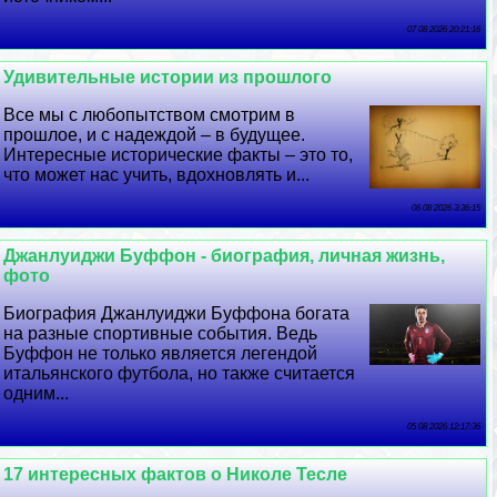
07 08 2026 20:21:16
Удивительные истории из прошлого
Все мы с любопытством смотрим в
прошлое, и с надеждой – в будущее.
Интересные исторические факты – это то,
что может нас учить, вдохновлять и...
06 08 2026 3:36:15
Джанлуиджи Буффон - биография, личная жизнь,
фото
Биография Джанлуиджи Буффона богата
на разные спортивные события. Ведь
Буффон не только является легендой
итальянского футбола, но также считается
одним...
05 08 2026 12:17:36
17 интересных фактов о Николе Тесле