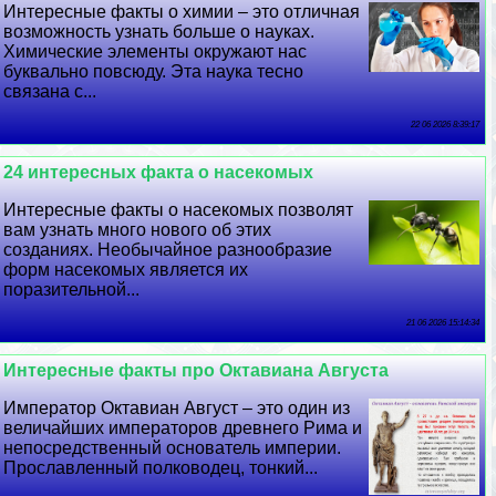
Интересные факты о химии – это отличная
возможность узнать больше о науках.
Химические элементы окружают нас
буквально повсюду. Эта наука тесно
связана с...
22 06 2026 8:39:17
24 интересных факта о насекомых
Интересные факты о насекомых позволят
вам узнать много нового об этих
созданиях. Необычайное разнообразие
форм насекомых является их
поразительной...
21 06 2026 15:14:34
Интересные факты про Октавиана Августа
Император Октавиан Август – это один из
величайших императоров древнего Рима и
непосредственный основатель империи.
Прославленный полководец, тонкий...