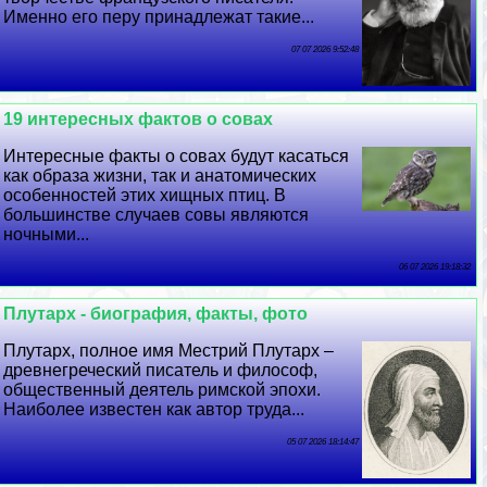
Именно его перу принадлежат такие...
07 07 2026 9:52:48
19 интересных фактов о совах
Интересные факты о совах будут касаться
как образа жизни, так и анатомических
особенностей этих хищных птиц. В
большинстве случаев совы являются
ночными...
06 07 2026 19:18:32
Плутарх - биография, факты, фото
Плутарх, полное имя Местрий Плутарх –
древнегреческий писатель и философ,
общественный деятель римской эпохи.
Наиболее известен как автор труда...
05 07 2026 18:14:47