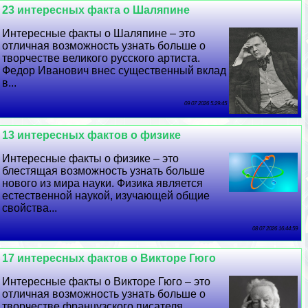
23 интересных факта о Шаляпине
Интересные факты о Шаляпине – это
отличная возможность узнать больше о
творчестве великого русского артиста.
Федор Иванович внес существенный вклад
в...
09 07 2026 5:29:45
13 интересных фактов о физике
Интересные факты о физике – это
блестящая возможность узнать больше
нового из мира науки. Физика является
естественной наукой, изучающей общие
свойства...
08 07 2026 16:44:59
17 интересных фактов о Викторе Гюго
Интересные факты о Викторе Гюго – это
отличная возможность узнать больше о
творчестве французского писателя.