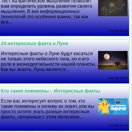
Тест на критическое мышление позволит
вам определить уровень развития своего
мышления. В век информационных
технологий это особенно важно, так как
все...
17 07 2026 15:33:28
24 интересных факта о Луне
Интересные факты о Луне будут касаться
не только этого небесного тела, но и его
роли в жизнедеятельности нашей планеты.
Как вы знаете, Луна является...
16 07 2026 15:46:57
Кто такие покемоны – Интересные факты
Если вас интересует вопрос о том, кто
такие покемоны и почему их ловят, или вы
просто хотите знать разные интересные
факты, связанные с этим явлением,...
15 07 2026 16:14:45