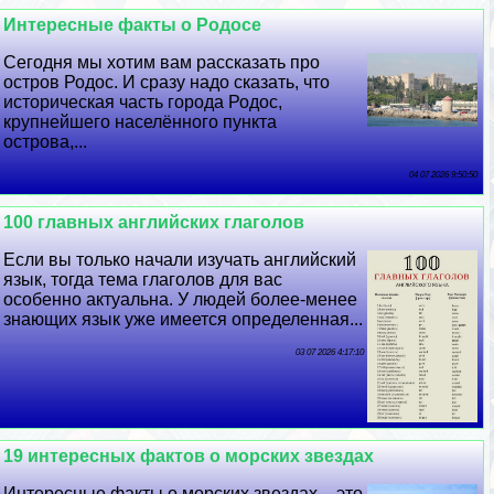
Интересные факты о Родосе
Сегодня мы хотим вам рассказать про
остров Родос. И сразу надо сказать, что
историческая часть города Родос,
крупнейшего населённого пункта
острова,...
04 07 2026 9:50:50
100 главных английских глаголов
Если вы только начали изучать английский
язык, тогда тема глаголов для вас
особенно актуальна. У людей более-менее
знающих язык уже имеется определенная...
03 07 2026 4:17:10
19 интересных фактов о морских звездах
Интересные факты о морских звездах – это