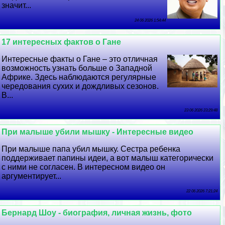
значит...
24 06 2026 1:54:44
17 интересных фактов о Гане
Интересные факты о Гане – это отличная
возможность узнать больше о Западной
Африке. Здесь наблюдаются регулярные
чередования сухих и дождливых сезонов.
В...
23 06 2026 23:29:48
При малыше убили мышку - Интересные видео
При малыше папа убил мышку. Сестра ребенка
поддерживает папины идеи, а вот малыш категорически
с ними не согласен. В интересном видео он
аргументирует...
22 06 2026 7:21:24
Бернард Шоу - биография, личная жизнь, фото