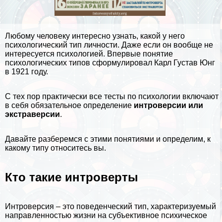
Любому человеку интересно узнать, какой у него
психологический тип личности. Даже если он вообще не
интересуется
психологией
. Впервые понятие
психологических типов
сформулировал Карл Густав Юнг
в 1921 году.
С тех пор пpaктически все тесты по психологии включают
в себя обязательное определение
интроверсии или
экстраверсии
.
Давайте разберемся с этими понятиями и определим, к
какому типу относитесь вы.
Кто такие интроверты
Интроверсия – это поведенческий тип, хаpaктеризуемый
направленностью жизни на субъективное психическое