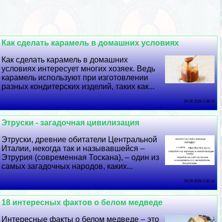
Как сделать карамель в домашних условиях
Как сделать карамель в домашних
условиях интересует многих хозяек. Ведь
карамель используют при изготовлении
разных кондитерских изделий, таких как...
09 08 2026 2:38:19
Этруски - загадочная цивилизация
Этруски, древние обитатели Центральной
Италии, некогда так и называвшейся –
Этрурия (современная Тоскана), – один из
самых загадочных народов, каких...
08 08 2026 2:30:14
18 интересных фактов о белом медведе
Интересные факты о белом медведе – это