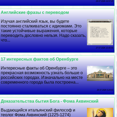
28 07 2026 16:57:35
Английские фразы с переводом
Изучая английский язык, вы будете
постоянно сталкиваться с идиомами. Это
такие устойчивые выражения, которые
переводить дословно нельзя. Надо сказать,
что...
27 07 2026 10:40:56
17 интересных фактов об Оренбурге
Интересные факты об Оренбурге – это
прекрасная возможность узнать больше о
российских городах. Изначально на месте
современного города была построена...
26 07 2026 5:24:43
Доказательства бытия Бога - Фома Аквинский
Выдающийся итальянский философ и
теолог Фома Аквинский (1225-1274)