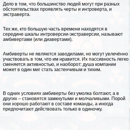
Дело в том, что большинство людей могут при разных
обстоятельствах проявлять черты и интроверта, и
экстраверта.
Тех же, кто большую часть времени находятся в
середине шкалы интроверсии-экстраверсии, называют
амбивертами (или диавертами).
Амбиверты не являются заводилами, но могут увлечённо
участвовать в том, что им нравится. Их пассивность легко
сменяется активностью, и наоборот: душа компании
может в один миг стать застенчивым и тихим.
В одних условиях амбиверты без умолка болтают, а в
других – становятся замкнутыми и молчаливыми. Порой
они хорошо работают в составе комaнды, а иногда
предпочитают действовать только в одиночку.