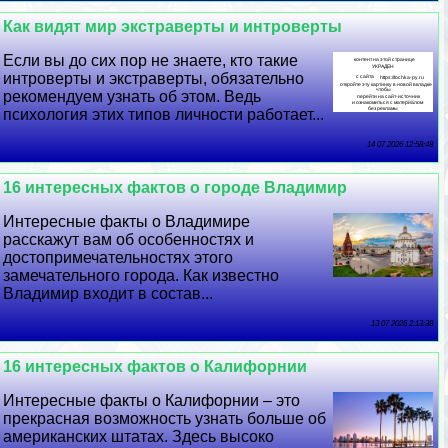
Как видят мир экстраверты и интроверты
Если вы до сих пор не знаете, кто такие
интроверты и экстраверты, обязательно
рекомендуем узнать об этом. Ведь
психология этих типов личности работает...
14 07 2026 12:58:48
16 интересных фактов о городе Владимир
Интересные факты о Владимире
расскажут вам об особенностях и
достопримечательностях этого
замечательного города. Как известно
Владимир входит в состав...
13 07 2026 2:13:38
16 интересных фактов о Калифорнии
Интересные факты о Калифорнии – это
прекрасная возможность узнать больше об
американских штатах. Здесь высоко