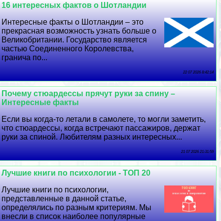
16 интересных фактов о Шотландии
Интересные факты о Шотландии – это
прекрасная возможность узнать больше о
Великобритании. Государство является
частью Соединенного Королевства,
гранича по...
22 07 2026 8:42:14
Почему стюардессы прячут руки за спину –
Интересные факты
Если вы когда-то летали в самолете, то могли заметить,
что стюардессы, когда встречают пассажиров, держат
руки за спиной. Любителям разных интересных...
21 07 2026 21:31:59
Лучшие книги по психологии - ТОП 20
Лучшие книги по психологии,
представленные в данной статье,
определялись по разным критериям. Мы
внесли в список наиболее популярные