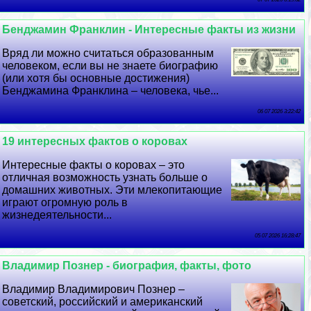
Бенджамин Франклин - Интересные факты из жизни
Вряд ли можно считаться образованным
человеком, если вы не знаете биографию
(или хотя бы основные достижения)
Бенджамина Франклина – человека, чье...
06 07 2026 3:22:42
19 интересных фактов о коровах
Интересные факты о коровах – это
отличная возможность узнать больше о
домашних животных. Эти млекопитающие
играют огромную роль в
жизнедеятельности...
05 07 2026 16:28:47
Владимир Познер - биография, факты, фото
Владимир Владимирович Познер –
советский, российский и американский