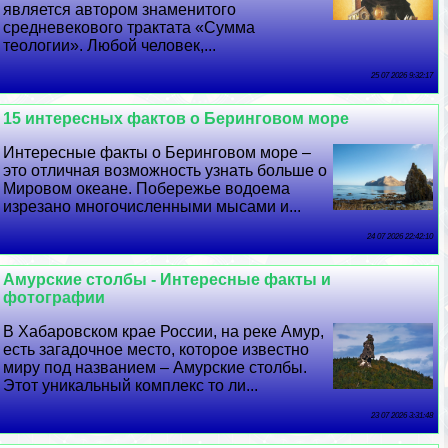
является автором знаменитого
средневекового тpaктата «Сумма
теологии». Любой человек,...
25 07 2026 9:32:17
15 интересных фактов о Беринговом море
Интересные факты о Беринговом море –
это отличная возможность узнать больше о
Мировом океане. Побережье водоема
изрезано многочисленными мысами и...
24 07 2026 22:42:10
Амурские столбы - Интересные факты и
фотографии
В Хабаровском крае России, на реке Амур,
есть загадочное место, которое известно
миру под названием – Амурские столбы.
Этот уникальный комплекс то ли...
23 07 2026 3:31:48