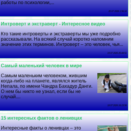
работы по психологии,...
20 07 2026 1:56:10
Интроверт и экстраверт - Интересное видео
Кто такие интроверты и экстраверты мы уже подробно
рассказывали. На всякий случай коротко напомним
значение этих терминов. Интроверт – это человек, чья...
19 07 2026 20:44:51
Самый маленький человек в мире
Самым маленьким человеком, жившим
когда-либо на планете, являлся житель
Непала, по имени Чандра Бахадур Данги.
О нем бы никто не узнал, если бы не
случай....
18 07 2026 16:15:56
15 интересных фактов о ленивцах
Интересные факты о ленивцах – это