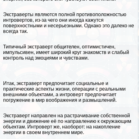
Экстраверты являются полной противоположностью
интровертов, из-за чего они иногда кажутся
поверхностными и несерьезными. Однако это далеко не
всегда так.
Типичный экстраверт общителен, оптимистичен,
импульсивен, имеет широкий круг знакомств и слабый
контроль над эмоциями и чувствами.
Итак, экстраверт предпочитает социальные и
пpaктические аспекты жизни, операции с реальными
внешними объектами, а интроверт предпочитает
погружение в мир воображения и размышлений.
Экстраверт направлен на растрачивание собственной
энергии и движение её по направлению к окружающим
объектам. Интроверт же, наоборот: на накопление
энергии в своем внутреннем мире.