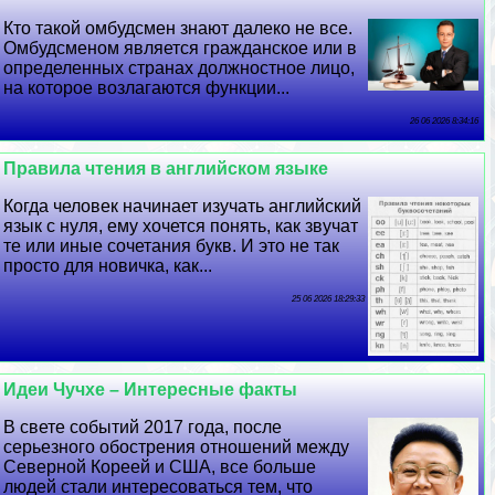
Кто такой омбудсмен знают далеко не все.
Омбудсменом является гражданское или в
определенных странах должностное лицо,
на которое возлагаются функции...
26 06 2026 8:34:16
Правила чтения в английском языке
Когда человек начинает изучать английский
язык с нуля, ему хочется понять, как звучат
те или иные сочетания букв. И это не так
просто для новичка, как...
25 06 2026 18:29:33
Идеи Чучхе – Интересные факты
В свете событий 2017 года, после
серьезного обострения отношений между
Северной Кореей и США, все больше
людей стали интересоваться тем, что