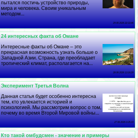
пытался постичь устройство природы,
мира и человека. Своим уникальным
методом...
29 06 2026 22:33:46
24 интересных факта об Омане
Интересные факты об Омане – это
прекрасная возможность узнать больше о
Западной Азии. Страна, где преобладает
тропический климат, располагается на...
28 06 2026 13:16:29
Эксперимент Третья Волна
Данная статья будет особенно интересна
тем, кто увлекается историей и
психологией. Мы рассмотрим вопрос о том,
почему во время Второй Мировой войны...
27 06 2026 0:35:19
Кто такой омбудсмен - значение и примеры