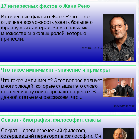
17 интересных фактов о Жане Рено
Интересные факты о Жане Рено – это
отличная возможность узнать больше о
французских актерах. За его плечами
множество знаковых ролей, которые
принесли...
01 07 2026 21:56:34
Что такое импичмент - значение и примеры
Что такое импичмент? Этот вопрос волнует
многих людей, которые слышат это слово
по телевизору или встречают в прессе. В
данной статье мы расскажем, что...
30 06 2026 22:52:38
Сократ - биография, философия, факты
Сократ – древнегреческий философ,
совершивший переворот в философии. Он