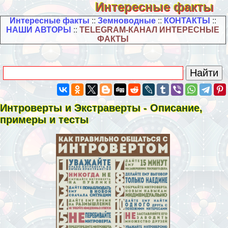
Интересные факты
Интересные факты
::
Земноводные
::
КОНТАКТЫ
::
НАШИ АВТОРЫ
::
TELEGRAM-КАНАЛ ИНТЕРЕСНЫЕ
ФАКТЫ
Интроверты и Экстраверты - Описание,
примеры и тесты