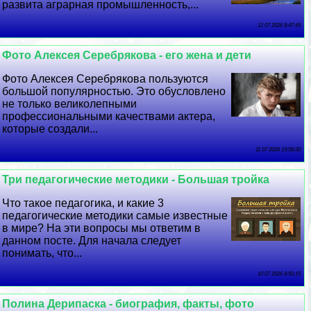
развита аграрная промышленность,...
12 07 2026 8:47:45
Фото Алексея Серебрякова - его жена и дети
Фото Алексея Серебрякова пользуются
большой популярностью. Это обусловлено
не только великолепными
профессиональными качествами актера,
которые создали...
11 07 2026 19:58:30
Три педагогические методики - Большая тройка
Что такое педагогика, и какие 3
педагогические методики самые известные
в мире? На эти вопросы мы ответим в
данном посте. Для начала следует
понимать, что...
10 07 2026 8:50:15
Полина Дерипаска - биография, факты, фото