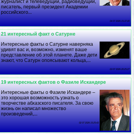
журналист и телеведущий, радиоведущий,
писатель, первый президент Академии
российского...
04 07 2026 15:37:20
21 интересный факт о Сатурне
Интересные факты о Сатурне наверняка
удивят вас и, возможно, изменят ваше
представление об этой планете. Даже дети
знают, что Сатурн опоясывают кольца,...
03 07 2026 20:25:27
19 интересных фактов о Фазиле Искандере
Интересные факты о Фазиле Искандере –
это хорошая возможность узнать о
творчестве абхазского писателя. За свою
жизнь он написал множество
произведений,...
02 07 2026 15:25:43