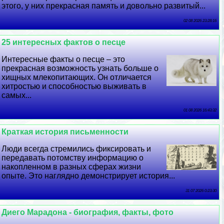
этого, у них прекрасная память и довольно развитый...
02 08 2026 23:28:16
25 интересных фактов о песце
Интересные факты о песце – это
прекрасная возможность узнать больше о
хищных млекопитающих. Он отличается
хитростью и способностью выживать в
самых...
01 08 2026 16:43:32
Краткая история письменности
Люди всегда стремились фиксировать и
передавать потомству информацию о
накопленном в разных сферах жизни
опыте. Это наглядно демонстрирует история...
31 07 2026 0:23:30
Диего Марадона - биография, факты, фото