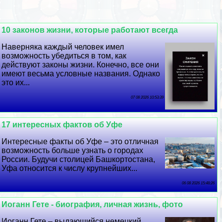
10 законов жизни, которые работают всегда
Наверняка каждый человек имел
возможность убедиться в том, как
действуют законы жизни. Конечно, все они
имеют весьма условные названия. Однако
это их...
07 08 2026 10:53:39
17 интересных фактов об Уфе
Интересные факты об Уфе – это отличная
возможность больше узнать о городах
России. Будучи столицей Башкортостана,
Уфа относится к числу крупнейших...
06 08 2026 15:48:26
Иоганн Гете - биография, личная жизнь, фото
Иоганн Гете – выдающийся немецкий