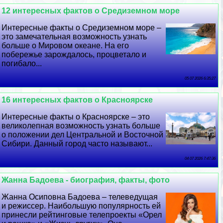
12 интересных фактов о Средиземном море
Интересные факты о Средиземном море –
это замечательная возможность узнать
больше о Мировом океане. На его
побережье зарождалось, процветало и
погибало...
05 07 2026 6:35:27
16 интересных фактов о Красноярске
Интересные факты о Красноярске – это
великолепная возможность узнать больше
о положении дел Центральной и Восточной
Сибири. Данный город часто называют...
04 07 2026 7:47:36
Жанна Бадоева - биография, факты, фото
Жанна Осиповна Бадоева – телеведущая
и режиссер. Наибольшую популярность ей
принесли рейтинговые телепроекты «Орел