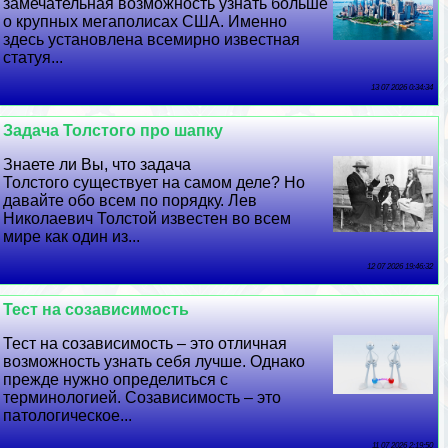
замечательная возможность узнать больше
о крупных мегаполисах США. Именно
здесь установлена всемирно известная
статуя...
13 07 2026 0:34:34
Задача Толстого про шапку
Знаете ли Вы, что задача
Толстого существует на самом деле? Но
давайте обо всем по порядку. Лев
Николаевич Толстой известен во всем
мире как один из...
12 07 2026 19:46:32
Тест на созависимость
Тест на созависимость – это отличная
возможность узнать себя лучше. Однако
прежде нужно определиться с
терминологией. Созависимость – это
патологическое...
11 07 2026 2:19:50