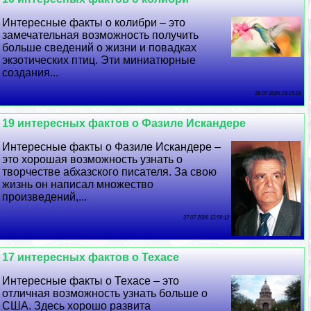
Интересные факты о колибри – это
замечательная возможность получить
больше сведений о жизни и повадках
экзотических птиц. Эти миниатюрные
создания...
28 07 2026 15:15:18
19 интересных фактов о Фазиле Искандере
Интересные факты о Фазиле Искандере –
это хорошая возможность узнать о
творчестве абхазского писателя. За свою
жизнь он написал множество
произведений,...
27 07 2026 13:59:12
17 интересных фактов о Техасе
Интересные факты о Техасе – это
отличная возможность узнать больше о
США. Здесь хорошо развита