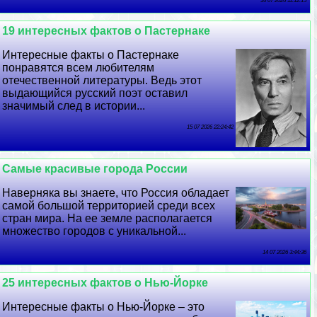
16 07 2026 11:12:15
19 интересных фактов о Пастернаке
Интересные факты о Пастернаке
понравятся всем любителям
отечественной литературы. Ведь этот
выдающийся русский поэт оставил
значимый след в истории...
15 07 2026 22:24:42
Самые красивые города России
Наверняка вы знаете, что Россия обладает
самой большой территорией среди всех
стран мира. На ее земле располагается
множество городов с уникальной...
14 07 2026 3:44:36
25 интересных фактов о Нью-Йорке
Интересные факты о Нью-Йорке – это