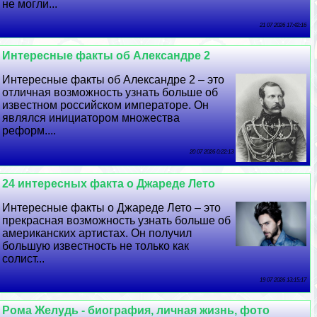
не могли...
21 07 2026 17:42:16
Интересные факты об Александре 2
Интересные факты об Александре 2 – это
отличная возможность узнать больше об
известном российском императоре. Он
являлся инициатором множества
реформ....
20 07 2026 0:22:13
24 интересных факта о Джареде Лето
Интересные факты о Джареде Лето – это
прекрасная возможность узнать больше об
американских артистах. Он получил
большую известность не только как
солист...
19 07 2026 13:15:17
Рома Желудь - биография, личная жизнь, фото