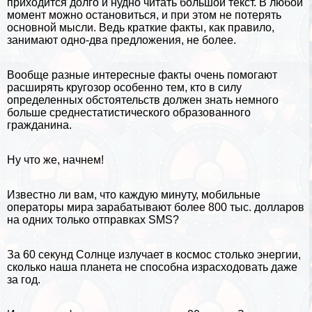
приходится долго и нудно читать большой текст. В любой
момент можно остановиться, и при этом не потерять
основной мысли. Ведь краткие факты, как правило,
занимают одно-два предложения, не более.
Вообще
разные интересные факты
очень помогают
расширять кругозор особенно тем, кто в силу
определенных обстоятельств должен знать немного
больше среднестатистического образованного
гражданина.
Ну что же, начнем!
Известно ли вам, что каждую минуту, мобильные
операторы мира заpaбатывают более 800 тыс. долларов
на одних только отправках SMS?
За 60 секунд
Солнце
излучает в космос столько энергии,
сколько наша планета не способна израсходовать даже
за год.