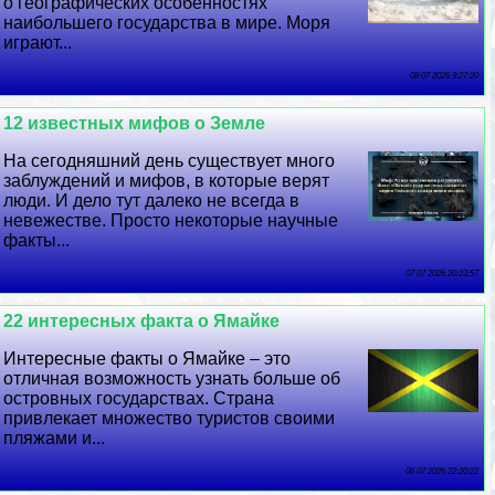
о географических особенностях
наибольшего государства в мире. Моря
играют...
08 07 2026 9:27:20
12 известных мифов о Земле
На сегодняшний день существует много
заблуждений и мифов, в которые верят
люди. И дело тут далеко не всегда в
невежестве. Просто некоторые научные
факты...
07 07 2026 20:23:57
22 интересных факта о Ямайке
Интересные факты о Ямайке – это
отличная возможность узнать больше об
островных государствах. Страна
привлекает множество туристов своими
пляжами и...
06 07 2026 22:20:22