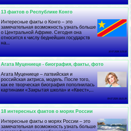
13 фактов о Республике Конго
Интересные факты о Конго – это
замечательная возможность узнать больше
о Центральной Африке. Сегодня она
относится к числу беднейших государств
на...
10 07 2026 3:23:10
Агата Муцениеце - биография, факты, фото
Агата Муцениеце – латвийская и
российская актриса, модель. После того,
как ее творческая биография пополнилась
картинами «Закрытая школа» и «Квест»,...
09 07 2026 18:21:39
18 интересных фактов о морях России
Интересные факты о морях России – это
замечательная возможность узнать больше