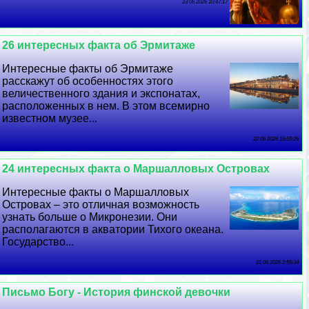
23 06 2026 10:47:17
26 интересных факта об Эрмитаже
Интересные факты об Эрмитаже
расскажут об особенностях этого
величественного здания и экспонатах,
расположенных в нем. В этом всемирно
известном музее...
22 06 2026 16:59:26
24 интересных факта о Маршалловых Островах
Интересные факты о Маршалловых
Островах – это отличная возможность
узнать больше о Микронезии. Они
располагаются в акватории Тихого океана.
Государство...
21 06 2026 2:59:34
Письмо Богу - История финской дeвoчки