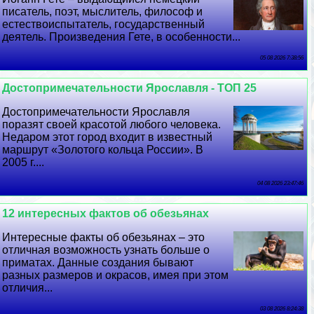
писатель, поэт, мыслитель, философ и
естествоиспытатель, государственный
деятель. Произведения Гете, в особенности...
05 08 2026 7:38:56
Достопримечательности Ярославля - ТОП 25
Достопримечательности Ярославля
поразят своей красотой любого человека.
Недаром этот город входит в известный
маршрут «Золотого кольца России». В
2005 г....
04 08 2026 23:47:46
12 интересных фактов об обезьянах
Интересные факты об обезьянах – это
отличная возможность узнать больше о
приматах. Данные создания бывают
разных размеров и окрасов, имея при этом
отличия...
03 08 2026 8:24:38