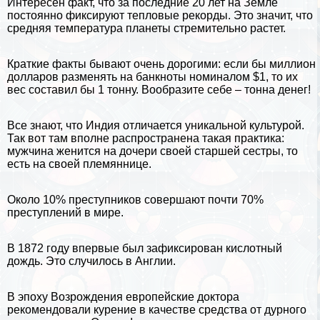
Интересен факт, что за последние 20 лет на Земле
постоянно фиксируют тепловые рекорды. Это значит, что
средняя температура планеты стремительно растет.
Краткие факты бывают очень дорогими: если бы миллион
долларов разменять на банкноты номиналом $1, то их
вес составил бы 1 тонну. Вообразите себе – тонна денег!
Все знают, что Индия отличается уникальной культурой.
Так вот там вполне распространена такая пpaктика:
мужчина женится на дочери своей старшей сестры, то
есть на своей племяннице.
Около 10% преступников совершают почти 70%
преступлений в мире.
В 1872 году впервые был зафиксирован кислотный
дождь
. Это случилось в Англии.
В
эпоху Возрождения
европейские доктора
рекомендовали курение в качестве средства от дурного