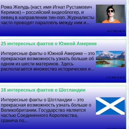
Рома Желудь (наст. имя Игнат Рустамович
Керимов) – российский видеоблогер, и
певец в направлении тин-поп. Журналисты
часто проводят параллель между ним и...
18 07 2026 4:49:34
25 интересных фактов о Южной Америке
Интересные факты о Южной Америке – это
прекрасная возможность узнать больше об
одном из шести материков. Здесь
располагается множество исторических и...
17 07 2026 19:34:26
16 интересных фактов о Шотландии
Интересные факты о Шотландии – это
прекрасная возможность узнать больше о
Великобритании. Государство является
частью Соединенного Королевства,
гранича по...