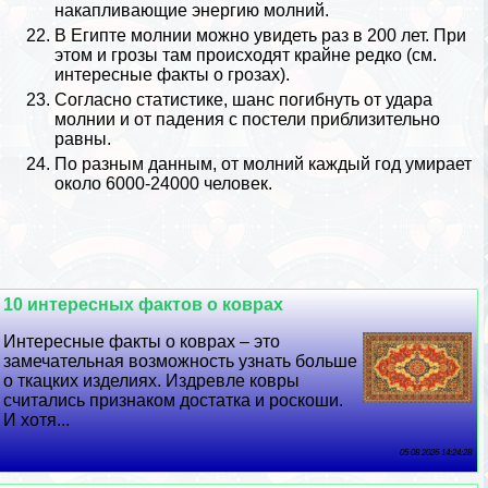
накапливающие энергию молний.
В Египте молнии можно увидеть раз в 200 лет. При
этом и грозы там происходят крайне редко (см.
интересные факты о грозах
).
Согласно статистике, шанс погибнуть от удара
молнии и от падения с постели приблизительно
равны.
По разным данным, от молний каждый год умирает
около 6000-24000 человек.
10 интересных фактов о коврах
Интересные факты о коврах – это
замечательная возможность узнать больше
о ткацких изделиях. Издревле ковры
считались признаком достатка и роскоши.
И хотя...
05 08 2026 14:24:28