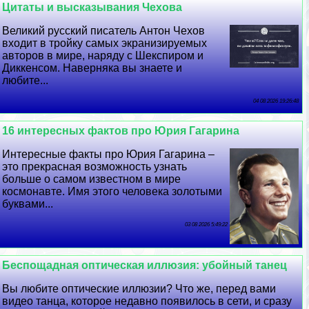
Цитаты и высказывания Чехова
Великий русский писатель Антон Чехов
входит в тройку самых экранизируемых
авторов в мире, наряду с Шекспиром и
Диккенсом. Наверняка вы знаете и
любите...
04 08 2026 19:26:48
16 интересных фактов про Юрия Гагарина
Интересные факты про Юрия Гагарина –
это прекрасная возможность узнать
больше о самом известном в мире
космонавте. Имя этого человека золотыми
буквами...
03 08 2026 5:49:22
Беспощадная оптическая иллюзия: убойный танец
Вы любите оптические иллюзии? Что же, перед вами
видео танца, которое недавно появилось в сети, и сразу