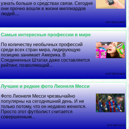
узнать больше о средствах связи. Сегодня
они прочно вошли в жизни миллиардов
людей....
04 07 2026 13:18:46
Самые интересные профессии в мире
По количеству необычных профессий
среди всех стран мира, лидирующую
позицию занимает Америка. В
Соединенных Штатах даже составляется
рейтинг, позволяющий...
03 07 2026 23:36:24
Лучшие и редкие фото Лионеля Месси
Фото Лионеля Месси чрезвычайно
популярны на сегодняшний день. И не
только потому, что он недавно женился.
Просто этот футболист считается
совершенным...
02 07 2026 9:11:16