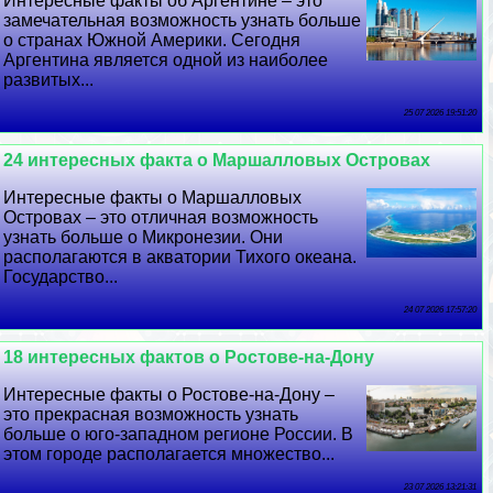
Интересные факты об Аргентине – это
замечательная возможность узнать больше
о странах Южной Америки. Сегодня
Аргентина является одной из наиболее
развитых...
25 07 2026 19:51:20
24 интересных факта о Маршалловых Островах
Интересные факты о Маршалловых
Островах – это отличная возможность
узнать больше о Микронезии. Они
располагаются в акватории Тихого океана.
Государство...
24 07 2026 17:57:20
18 интересных фактов о Ростове-на-Дону
Интересные факты о Ростове-на-Дону –
это прекрасная возможность узнать
больше о юго-западном регионе России. В
этом городе располагается множество...
23 07 2026 13:21:31