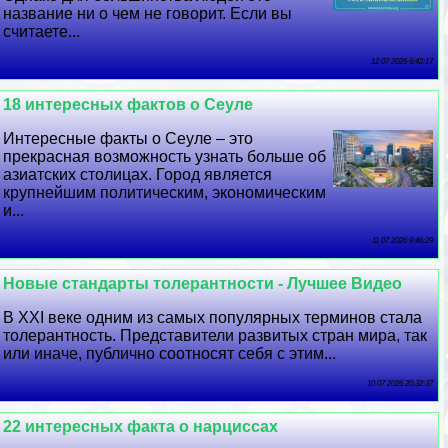
название ни о чем не говорит. Если вы
считаете...
12 07 2026 6:42:17
18 интересных фактов о Сеуле
Интересные факты о Сеуле – это
прекрасная возможность узнать больше об
азиатских столицах. Город является
крупнейшим политическим, экономическим
и...
11 07 2026 9:46:29
Новые стандарты толерантности - Лучшее Видео
В XXI веке одним из самых популярных терминов стала
толерантность. Представители развитых стран мира, так
или иначе, публично соотносят себя с этим...
10 07 2026 20:32:37
22 интересных факта о нарциссах