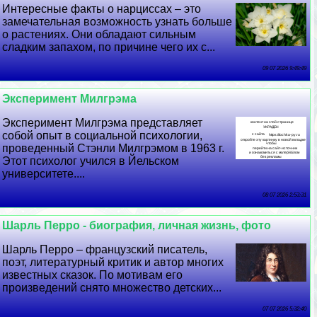
Интересные факты о нарциссах – это
замечательная возможность узнать больше
о растениях. Они обладают сильным
сладким запахом, по причине чего их с...
09 07 2026 9:49:49
Эксперимент Милгрэма
Эксперимент Милгрэма представляет
собой опыт в социальной психологии,
проведенный Стэнли Милгрэмом в 1963 г.
Этот психолог учился в Йельском
университете....
08 07 2026 2:53:31
Шарль Перро - биография, личная жизнь, фото
Шарль Перро – французский писатель,
поэт, литературный критик и автор многих
известных сказок. По мотивам его
произведений снято множество детских...
07 07 2026 5:32:40