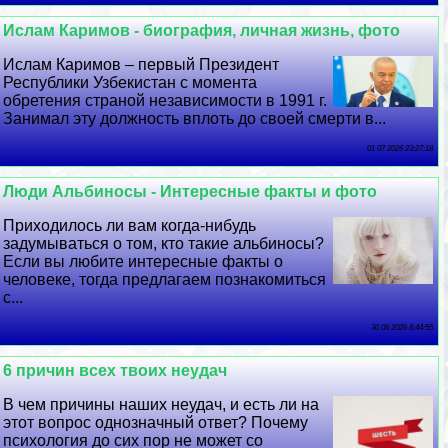
Ислам Каримов - биография, личная жизнь, фото
Ислам Каримов – первый Президент
Республики Узбекистан с момента
обретения страной независимости в 1991 г.
Занимал эту должность вплоть до своей cмepти в...
01 07 2026 23:27:18
Люди Альбиносы - Интересные факты и фото
Приходилось ли вам когда-нибудь
задумываться о том, кто такие альбиносы?
Если вы любите интересные факты о
человеке, тогда предлагаем познакомиться
с...
30 06 2026 8:44:55
6 причин всех твоих неудач
В чем причины наших неудач, и есть ли на
этот вопрос однозначный ответ? Почему
психология до сих пор не может со