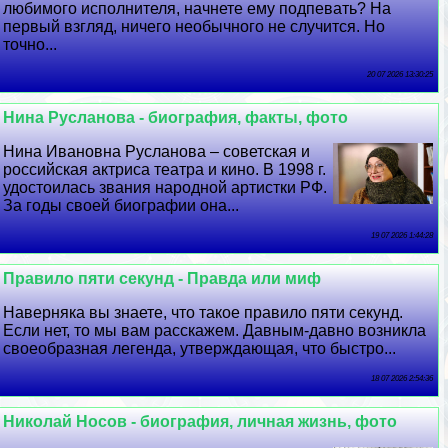
любимого исполнителя, начнете ему подпевать? На
первый взгляд, ничего необычного не случится. Но
точно...
20 07 2026 13:30:25
Нина Русланова - биография, факты, фото
Нина Ивановна Русланова – советская и
российская актриса театра и кино. В 1998 г.
удостоилась звания народной артистки РФ.
За годы своей биографии она...
19 07 2026 1:44:28
Правило пяти секунд - Правда или миф
Наверняка вы знаете, что такое правило пяти секунд.
Если нет, то мы вам расскажем. Давным-давно возникла
своеобразная легенда, утверждающая, что быстро...
18 07 2026 2:54:36
Николай Носов - биография, личная жизнь, фото