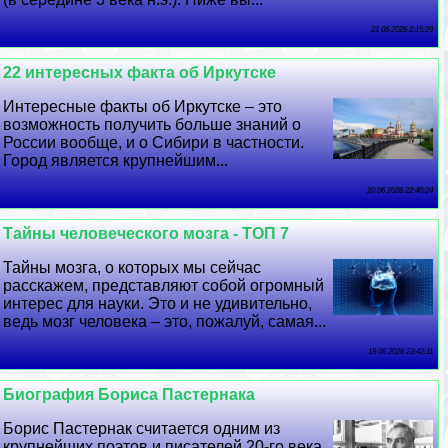
21 06 2026 2:15:29
22 интересных факта об Иркутске
Интересные факты об Иркутске – это
возможность получить больше знаний о
России вообще, и о Сибири в частности.
Город является крупнейшим...
20 06 2026 22:40:24
Тайны человеческого мозга - ТОП 7
Тайны мозга, о которых мы сейчас
расскажем, представляют собой огромный
интерес для науки. Это и не удивительно,
ведь мозг человека – это, пожалуй, самая...
19 06 2026 23:42:11
Биография Бориса Пастернака
Борис Пастернак считается одним из
крупнейших поэтов и писателей 20-го века.