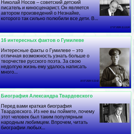
Николай Носов – советский детский
писатель и киносценарист. Он является
автором произведений о Незнайке,
которого так сильно полюбили все дети. В...
17 07 2026 11:13:24
16 интересных фактов о Гумилеве
Интересные факты о Гумилеве – это
отличная возможность узнать больше о
творчестве русского поэта. За свою
недолгую жизнь ему удалось написать
много...
16 07 2026 5:33:42
Биография Александра Твардовского
Перед вами краткая биография
Твардовского. Из нее вы поймете, почему
этот человек был таким популярным
народным любимцем. Впрочем, читать
биографии любых...