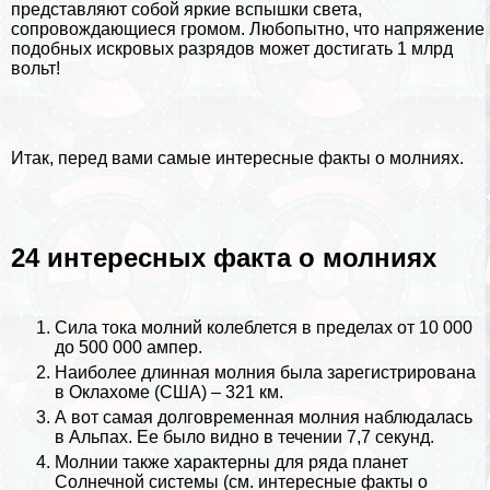
представляют собой яркие вспышки света,
сопровождающиеся громом. Любопытно, что напряжение
подобных искровых разрядов может достигать 1 млрд
вольт!
Итак, перед вами самые интересные факты о молниях.
24 интересных факта о молниях
Сила тока молний колeблется в пределах от 10 000
до 500 000 ампер.
Наиболее длинная молния была зарегистрирована
в Оклахоме (
США
) – 321 км.
А вот самая долговременная молния наблюдалась
в
Альпах
. Ее было видно в течении 7,7 секунд.
Молнии также хаpaктерны для ряда планет
Солнечной системы (см.
интересные факты о