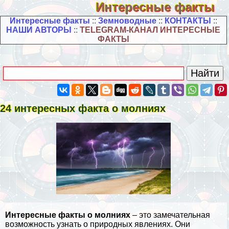
Интересные факты
Интересные факты
::
Земноводные
::
КОНТАКТЫ
::
НАШИ АВТОРЫ
::
TELEGRAM-КАНАЛ ИНТЕРЕСНЫЕ
ФАКТЫ
24 интересных факта о молниях
Интересные факты о молниях
– это замечательная
возможность узнать о природных явлениях. Они