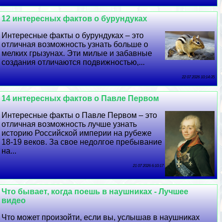
12 интересных фактов о бурундуках
Интересные факты о бурундуках – это
отличная возможность узнать больше о
мелких грызунах. Эти милые и забавные
создания отличаются подвижностью,...
22 07 2026 10:14:35
14 интересных фактов о Павле Первом
Интересные факты о Павле Первом – это
отличная возможность лучше узнать
историю Российской империи на рубеже
18-19 веков. За свое недолгое пребывание
на...
21 07 2026 6:10:17
Что бывает, когда поешь в наушниках - Лучшее
видео
Что может произойти, если вы, услышав в наушниках