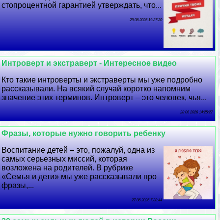
стопроцентной гарантией утверждать, что...
29 06 2026 19:37:30
Интроверт и экстраверт - Интересное видео
Кто такие интроверты и экстраверты мы уже подробно
рассказывали. На всякий случай коротко напомним
значение этих терминов. Интроверт – это человек, чья...
28 06 2026 14:25:27
Фразы, которые нужно говорить ребенку
Воспитание детей – это, пожалуй, одна из
самых серьезных миссий, которая
возложена на родителей. В рубрике
«Семья и дети» мы уже рассказывали про
фразы,...
27 06 2026 7:38:44