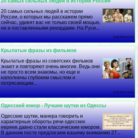
20 самых сильных людей в истории России
20 самых сильных людей в истории
России, о которых мы расскажем прямо
сейчас, удивят вас не только своей мощью,
но и поставленными рекордами. На Руси...
26 06 2026 10:37:49
Крылатые фразы из фильмов
Крылатые фразы из советских фильмов
знают и повторяют очень многие. Ведь они
не просто всем знакомы, но еще и
наполнены глубоким смыслом и
потрясающим...
25 06 2026 11:36:46
Одесский юмор - Лучшие шутки из Одессы
Одесские шутки, манера говорить и
хаpaктерные обороты речи одесских
евреев давно стали классическим юмором.
В данном посте предлагаем вашему вниманию 27...