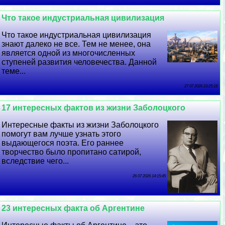
Что такое индустриальная цивилизация
Что такое индустриальная цивилизация
знают далеко не все. Тем не менее, она
является одной из многочисленных
ступеней развития человечества. Данной
теме...
27 07 2026 23:25:18
17 интересных фактов из жизни Заболоцкого
Интересные факты из жизни Заболоцкого
помогут вам лучше узнать этого
выдающегося поэта. Его раннее
творчество было пропитано сатирой,
вследствие чего...
26 07 2026 14:15:45
23 интересных факта об Аргентине