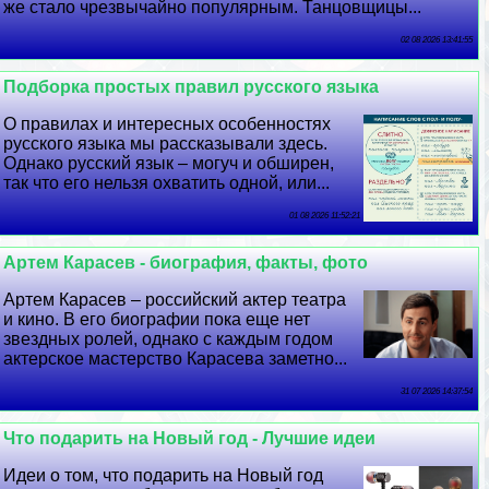
же стало чрезвычайно популярным. Танцовщицы...
02 08 2026 13:41:55
Подборка простых правил русского языка
О правилах и интересных особенностях
русского языка мы рассказывали здесь.
Однако русский язык – могуч и обширен,
так что его нельзя охватить одной, или...
01 08 2026 11:52:21
Артем Карасев - биография, факты, фото
Артем Карасев – российский актер театра
и кино. В его биографии пока еще нет
звездных ролей, однако с каждым годом
актерское мастерство Карасева заметно...
31 07 2026 14:37:54
Что подарить на Новый год - Лучшие идеи
Идеи о том, что подарить на Новый год