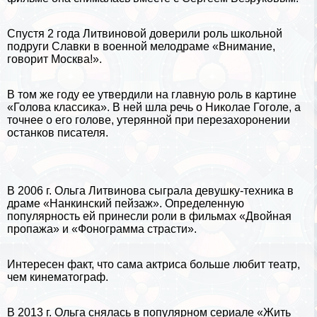
Спустя 2 года Литвиновой доверили роль школьной
подруги Славки в военной мелодраме «Внимание,
говорит Москва!».
В том же году ее утвердили на главную роль в картине
«Голова классика». В ней шла речь о
Николае Гоголе
, а
точнее о его голове, утерянной при перезахоронении
останков писателя.
В 2006 г. Ольга Литвинова сыграла дeвyшку-техника в
драме «Нанкинский пейзаж». Определенную
популярность ей принесли роли в фильмах «Двойная
пропажа» и «Фонограмма страсти».
Интересен факт, что сама актриса больше любит театр,
чем кинематограф.
В 2013 г. Ольга снялась в популярном сериале «Жить