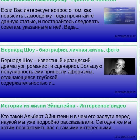
Если Вас интересует вопрос о том, как
повысить самооценку, тогда прочитайте
данную статью, и постарайтесь следовать
советам, указанным в ней. Ведь...
24 07 2026 23:31:12
Бернард Шоу - биография, личная жизнь, фото
Бернард Шоу – известный ирландский
драматург, романист и сценарист. Большую
популярность ему принесли афоризмы,
отличающиеся глубокой
содержательностью и...
23 07 2026 23:23:35
Истории из жизни Эйнштейна - Интересное видео
Кто такой Альберт Эйнштейн и в чем его заслуги перед
наукой мы уже подробно рассказывали. Сегодня же мы
хотим познакомить вас с самыми интересными...
22 07 2026 23:24:55