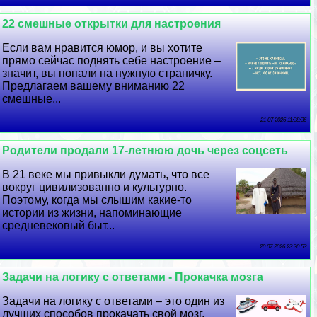
22 смешные открытки для настроения
Если вам нравится юмор, и вы хотите
прямо сейчас поднять себе настроение –
значит, вы попали на нужную страничку.
Предлагаем вашему вниманию 22
смешные...
21 07 2026 11:38:36
Родители продали 17-летнюю дочь через соцсеть
В 21 веке мы привыкли думать, что все
вокруг цивилизованно и культурно.
Поэтому, когда мы слышим какие-то
истории из жизни, напоминающие
средневековый быт...
20 07 2026 23:30:53
Задачи на логику с ответами - Прокачка мозга
Задачи на логику с ответами – это один из
лучших способов прокачать свой мозг.