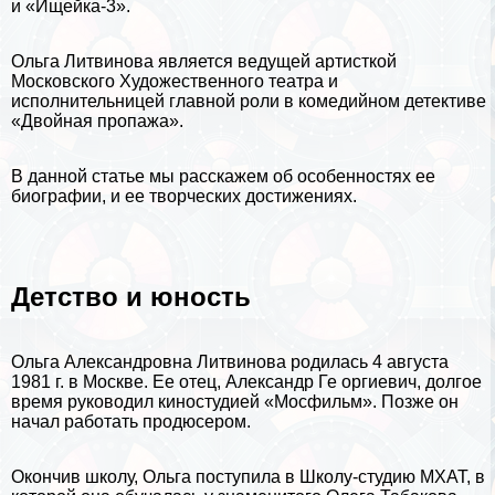
и «Ищейка-3».
Ольга Литвинова является ведущей артисткой
Московского Художественного театра и
исполнительницей главной роли в комедийном детективе
«Двойная пропажа».
В данной статье мы расскажем об особенностях ее
биографии
, и ее творческих достижениях.
Детство и юность
Ольга Александровна Литвинова родилась 4 августа
1981 г. в
Москве
. Ее отец, Александр Ге opгиевич, долгое
время руководил киностудией «Мосфильм». Позже он
начал работать продюсером.
Окончив школу, Ольга поступила в Школу-студию МХАТ, в