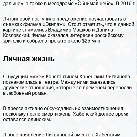
дальше», а также в мелодраме «Обнимая небо». В 2016 г.
Литвиновой поступило предложение поучаствовать в
съемках фильма «Экипаж». Стоит отметить, что в данной
картине снимались Владимир Машков и Данила
Козловский. Фильм оказался интересен российскому
зрителю и собрал в прокате около $25 млн.
Личная жизнь
С будущим мужем Константином Хабенским Литвинова
познакомилась в театре. Между ними завязались
дружеские отношения, которые со временем переросли
в любовный роман.
В прессе активно обсуждались их взаимоотношения,
поскольку после cмepти жены Хабенский долгое время
оставался одиноким.
Любое появление Литвиновой вместе с Хабенским