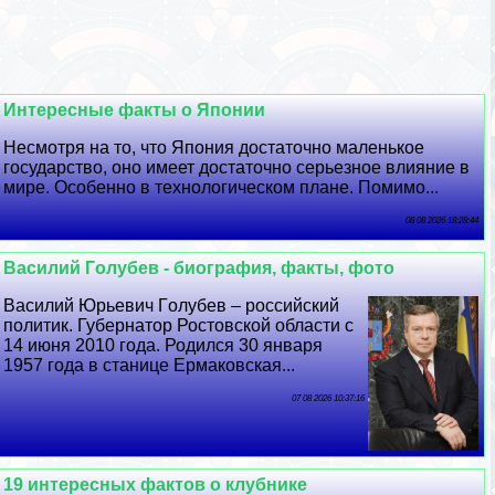
Интересные факты о Японии
Несмотря на то, что Япония достаточно маленькое
государство, оно имеет достаточно серьезное влияние в
мире. Особенно в технологическом плане. Помимо...
08 08 2026 18:28:44
Василий Гoлyбев - биография, факты, фото
Василий Юрьевич Гoлyбев – российский
политик. Губернатор Ростовской области с
14 июня 2010 года. Родился 30 января
1957 года в станице Ермаковская...
07 08 2026 10:37:16
19 интересных фактов о клубнике