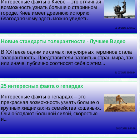
Интересные факты о Киеве – это отличная
возможность узнать больше о старинном
городе. Киев имеет древнюю историю,
благодаря чему здесь можно увидеть...
01 08 2026 13:54:27
Новые стандарты толерантности - Лучшее Видео
В XXI веке одним из самых популярных терминов стала
толерантность. Представители развитых стран мира, так
или иначе, публично соотносят себя с этим...
31 07 2026 19:56:14
25 интересных факта о гепардах
Интересные факты о гепардах – это
прекрасная возможность узнать больше о
крупных хищниках из семейства кошачьих.
Они обладают большой силой, скоростью
и...
30 07 2026 1:22:29