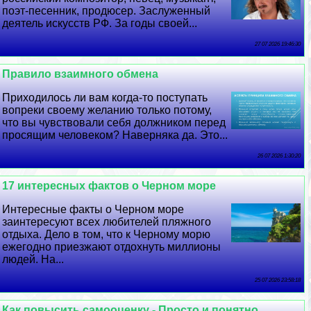
поэт-песенник, продюсер. Заслуженный
деятель искусств РФ. За годы своей...
27 07 2026 19:46:30
Правило взаимного обмена
Приходилось ли вам когда-то поступать
вопреки своему желанию только потому,
что вы чувствовали себя должником перед
просящим человеком? Наверняка да. Это...
26 07 2026 1:30:20
17 интересных фактов о Черном море
Интересные факты о Черном море
заинтересуют всех любителей пляжного
отдыха. Дело в том, что к Черному морю
ежегодно приезжают отдохнуть миллионы
людей. На...
25 07 2026 23:58:18
Как повысить самооценку - Просто и понятно