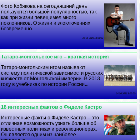
Фото Кобякова на сегодняшний день
пользуются большой популярностью, так
как при жизни певец имел много
поклонников. О жизни и злоключениях
безвременно...
25 06 2026 14:14:52
Татаро-монгольское иго – краткая история
Татаро-монгольским игом называют
систему политической зависимости русских
княжеств от Монгольской империи. В 2013
году в учебниках по истории России...
24 06 2026 1:53:50
18 интересных фактов о Фиделе Кастро
Интересные факты о Фиделе Кастро – это
отличная возможность узнать больше об
известных политиках и революционерах.
Он является одним из наиболее