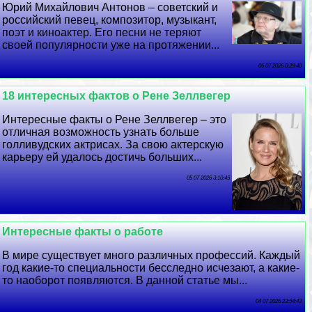
Юрий Михайлович Антонов – советский и
российский певец, композитор, музыкант,
поэт и киноактер. Его песни не теряют
своей популярности уже на протяжении...
06 07 2026 0:29:40
18 интересных фактов о Рене Зеллвегер
Интересные факты о Рене Зеллвегер – это
отличная возможность узнать больше
голливудских актрисах. За свою актерскую
карьеру ей удалось достичь больших...
05 07 2026 3:10:45
Интересные факты о работе
В мире существует много различных профессий. Каждый
год какие-то специальности бесследно исчезают, а какие-
то наоборот появляются. В данной статье мы...
04 07 2026 23:54:43