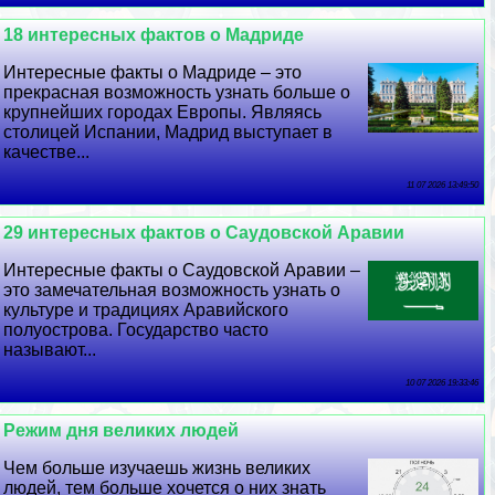
18 интересных фактов о Мадриде
Интересные факты о Мадриде – это
прекрасная возможность узнать больше о
крупнейших городах Европы. Являясь
столицей Испании, Мадрид выступает в
качестве...
11 07 2026 13:49:50
29 интересных фактов о Саудовской Аравии
Интересные факты о Саудовской Аравии –
это замечательная возможность узнать о
культуре и традициях Аравийского
полуострова. Государство часто
называют...
10 07 2026 19:33:46
Режим дня великих людей
Чем больше изучаешь жизнь великих
людей, тем больше хочется о них знать