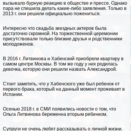
вызывало бурную реакцию в обществе и прессе. Однако
пара не спешила делать какие-либо заявления. Только в
2013 г. они решили официально пожениться.
Интересно что свадьба звездных актеров была
достаточно скромной. На торжественной церемонии
присутствовали только близкие друзья и родственники
молодоженов.
В 2016 г. Литвинова и Хабенский приобрели квартиру в
самом центре Москвы. В том же году у них родилась
дeвoчка, которую они решили назвать Александрой.
Стоит заметить, что у Хабенского уже был ребенок от
первого бpaка, который на данный момент проживает в
Испании
.
Осенью 2018 г. в СМИ появились новости о том, что
Ольга Литвинова беременна вторым ребенком.
Супруги не очень любят рассказывать о личной жизни.