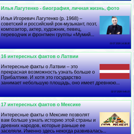
Илья Лагутенко - биография, личная жизнь, фото
Илья Игоревич Лагутенко (р. 1968) –
советский и российский рок-музыкант, поэт,
композитор, актер, художник, певец,
переводчик и фронтмен группы «Мумий...
03 07 2026 14:38:30
16 интересных фактов о Латвии
Интересные факты о Латвии – это
прекрасная возможность узнать больше о
Прибалтике. И хотя это государство
занимает небольшую площадь, оно имеет древнюю...
02 07 2026 9:46:15
17 интересных фактов о Мексике
Интересные факты о Мексике позволят
вам больше узнать историю этой страны и
древних народов, которые раньше ее
заселяли. Именно здесь некогда развивалась...