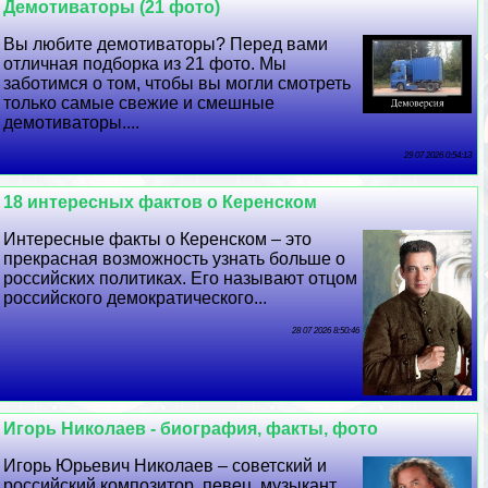
Демотиваторы (21 фото)
Вы любите демотиваторы? Перед вами
отличная подборка из 21 фото. Мы
заботимся о том, чтобы вы могли смотреть
только самые свежие и смешные
демотиваторы....
29 07 2026 0:54:13
18 интересных фактов о Керенском
Интересные факты о Керенском – это
прекрасная возможность узнать больше о
российских политиках. Его называют отцом
российского демократического...
28 07 2026 8:50:46
Игорь Николаев - биография, факты, фото
Игорь Юрьевич Николаев – советский и
российский композитор, певец, музыкант,