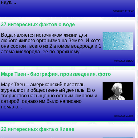
наук....
04 08 2026 13:32:47
37 интересных фактов о воде
Вода является источником жизни для
любого живого организма на Земле. И хотя
она состоит всего из 2 атомов водорода и 1
атома кислорода, ее по-прежнему...
03 08 2026 9:15:43
Марк Твен - биография, произведения, фото
Марк Твен – американский писатель,
журналист и общественный деятель. Его
творчество насыщенно острым юмором и
сатирой, однако им было написано
немало...
02 08 2026 7:30:46
22 интересных факта о Киеве