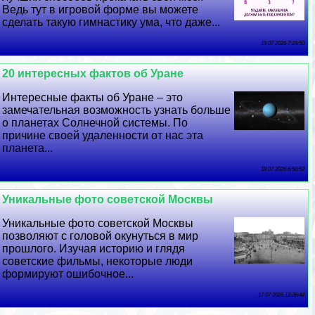
Ведь тут в игровой форме вы можете
сделать такую гимнастику ума, что даже...
19 07 2026 7:29:50
20 интересных фактов об Уране
Интересные факты об Уране – это
замечательная возможность узнать больше
о планетах Солнечной системы. По
причине своей удаленности от нас эта
планета...
18 07 2026 6:50:52
Уникальные фото советской Москвы
Уникальные фото советской Москвы
позволяют с головой окунуться в мир
прошлого. Изучая историю и глядя
советские фильмы, некоторые люди
формируют ошибочное...
17 07 2026 12:39:44