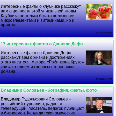
Интересные факты о клубнике расскажут
вам о ценности этой уникальной ягоды.
Клубника не только богата полезными
микроэлементами и витаминами, но и
приятна...
06 08 2026 1:23:50
17 интересных фактов о Даниэле Дефо
Интересные факты о Даниэле Дефо
расскажут вам о жизни и достижениях
этого писателя. Автора «Робинзона Крузо»
считают одним из первых сторонников
романа,...
05 08 2026 8:17:59
Владимир Соловьев - бография, факты, фото
Владимир Рудольфович Соловьев –
российский журналист, радио- и
телеведущий, писатель, педагог, публицист
и бизнесмен. Кандидат экономических