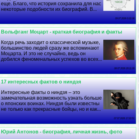
еще. Благо, что история сохранила для нас
некоторые подобности их биографий. В...
09 07 2026 0:32:38
Вольфганг Моцарт - краткая биография и факты
Когда речь заходит о классической музыке,
большинство людей сразу же вспоминают
Моцарта. И это не случайно, ведь он
добился феноменальных успехов во всех...
08 07 2026 20:11:39
17 интересных фактов о ниндзя
Интересные факты о ниндзя – это
замечательная возможность узнать больше
о японских воинах. Ниндзя были известны
не только как прекрасные бойцы, но и как...
07 07 2026 17:22:51
Юрий Антонов - биография, личная жизнь, фото