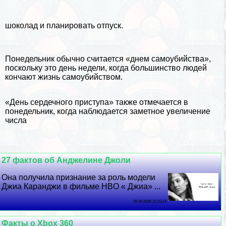
шоколад и планировать отпуск.
Понедельник обычно считается «днем самоубийства»,
поскольку это день недели, когда большинство людей
кончают жизнь самоубийством.
«День сердечного приступа» также отмечается в
понедельник, когда наблюдается заметное увеличение
числа
27 фактов об Анджелине Джоли
Она получила признание за роль модели
Джиа Каранджи в фильме HBO « Джиа» ...
05 08 2026 21:53:19
Факты о Xbox 360