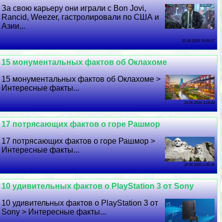
За свою карьеру они играли с Bon Jovi,
Rancid, Weezer, гастролировали по США и
Азии...
20 06 2026 19:54:17
15 монументальных фактов об Оклахоме
15 монументальных фактов об Оклахоме >
Интересные факты...
19 06 2026 3:18:44
17 потрясающих фактов о горе Рашмор
17 потрясающих фактов о горе Рашмор >
Интересные факты...
18 06 2026 2:39:36
10 удивительных фактов о PlayStation 3 от Sony
10 удивительных фактов о PlayStation 3 от
Sony > Интересные факты...