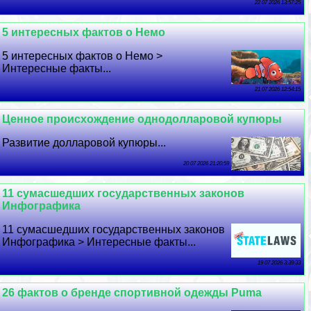
22 07 2026 13:57:25
5 интересных фактов о Немо
5 интересных фактов о Немо >
Интересные факты...
21 07 2026 12:54:15
Ценное происхождение однодолларовой купюры
Развитие долларовой купюры...
20 07 2026 21:20:59
11 cyмacшедших государственных законов
Инфографика
11 cyмacшедших государственных законов
Инфографика > Интересные факты...
19 07 2026 3:39:33
26 фактов о бренде спортивной одежды Puma