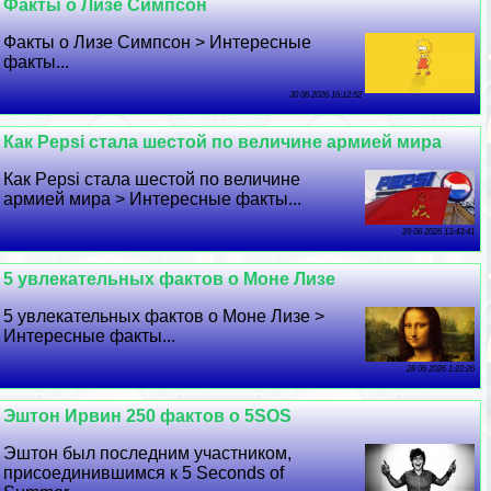
Факты о Лизе Симпсон
Факты о Лизе Симпсон > Интересные
факты...
30 06 2026 16:12:52
Как Pepsi стала шестой по величине армией мира
Как Pepsi стала шестой по величине
армией мира > Интересные факты...
29 06 2026 13:43:41
5 увлекательных фактов о Моне Лизе
5 увлекательных фактов о Моне Лизе >
Интересные факты...
28 06 2026 1:22:26
Эштон Ирвин 250 фактов о 5SOS
Эштон был последним участником,
присоединившимся к 5 Seconds of