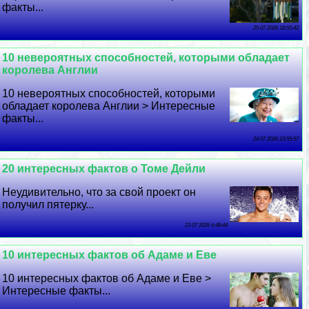
факты...
25 07 2026 18:55:42
10 невероятных способностей, которыми обладает
королева Англии
10 невероятных способностей, которыми
обладает королева Англии > Интересные
факты...
24 07 2026 23:55:57
20 интересных фактов о Томе Дейли
Неудивительно, что за свой проект он
получил пятерку...
23 07 2026 6:48:44
10 интересных фактов об Адаме и Еве
10 интересных фактов об Адаме и Еве >
Интересные факты...