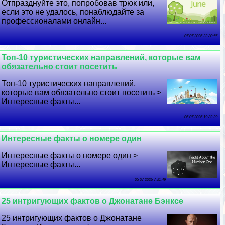
Отпразднуйте это, попробовав трюк или,
если это не удалось, понаблюдайте за
профессионалами онлайн...
07 07 2026 22:30:55
Топ-10 туристических направлений, которые вам
обязательно стоит посетить
Топ-10 туристических направлений,
которые вам обязательно стоит посетить >
Интересные факты...
06 07 2026 19:32:29
Интересные факты о номере один
Интересные факты о номере один >
Интересные факты...
05 07 2026 7:31:49
25 интригующих фактов о Джонатане Бэнксе
25 интригующих фактов о Джонатане