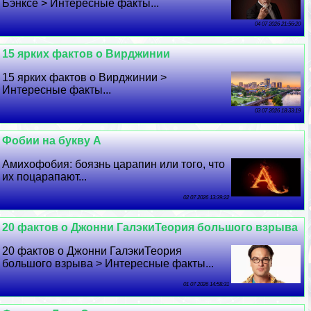
Бэнксе > Интересные факты...
04 07 2026 21:56:20
15 ярких фактов о Вирджинии
15 ярких фактов о Вирджинии >
Интересные факты...
03 07 2026 18:33:19
Фобии на букву А
Амихофобия: боязнь царапин или того, что
их поцарапают...
02 07 2026 13:39:22
20 фактов о Джонни ГалэкиТеория большого взрыва
20 фактов о Джонни ГалэкиТеория
большого взрыва > Интересные факты...
01 07 2026 14:58:31