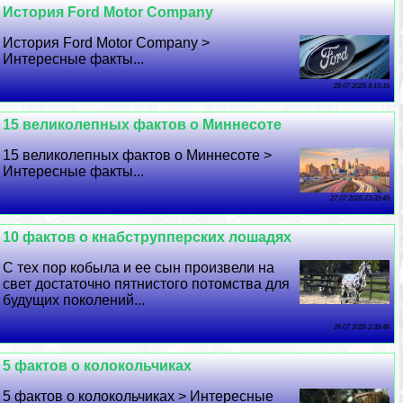
История Ford Motor Company
История Ford Motor Company >
Интересные факты...
28 07 2026 9:16:16
15 великолепных фактов о Миннесоте
15 великолепных фактов о Миннесоте >
Интересные факты...
27 07 2026 23:39:49
10 фактов о кнабструпперских лошадях
С тех пор кобыла и ее сын произвели на
свет достаточно пятнистого потомства для
будущих поколений...
26 07 2026 2:39:46
5 фактов о колокольчиках
5 фактов о колокольчиках > Интересные