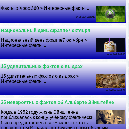
Факты о Xbox 360 > Интересные факты...
04 08 2026 10:50:13
Национальный день фраппе7 октября
Национальный день фраппе7 октября >
Интересные факты...
03 08 2026 4:14:37
15 удивительных фактов о выдрах
15 удивительных фактов о выдрах >
Интересные факты...
02 08 2026 12:54:42
25 невероятных фактов об Альберте Эйнштейне
Когда в 1952 году жизнь Эйнштейна
приближалась к концу, учёному фактически
была предоставлена ​​возможность стать
президентом Израиля, но, будучи своим обычным