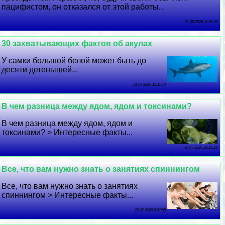
пацифистом, он отказался от этой работы...
01 08 2026 11:51:25
30 захватывающих фактов об акулах
У самки большой белой может быть до
десяти детенышей...
31 07 2026 14:11:14
В чем разница между ядом, ядом и токсинами?
В чем разница между ядом, ядом и
токсинами? > Интересные факты...
30 07 2026 20:26:19
Все, что вам нужно знать о занятиях спиннингом
Все, что вам нужно знать о занятиях
спиннингом > Интересные факты...
29 07 2026 5:27:55