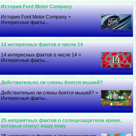
История Ford Motor Company
История Ford Motor Company >
Интересные факты...
06 07 2026 3:27:21
14 интересных фактов о числе 14
14 интересных фактов о числе 14 >
Интересные факты...
05 07 2026 14:49:52
Действительно ли слоны боятся мышей?
Действительно ли слоны боятся мышей? >
Интересные факты...
04 07 2026 15:53:35
25 неприятных фактов о солнцезащитном креме,
которые спасут вашу кожу