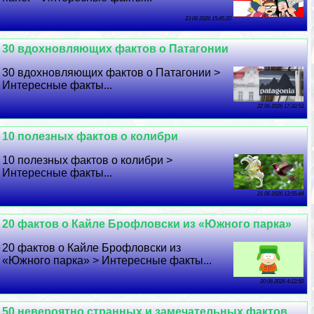
23 06 2026 15:45:20
30 вдохновляющих фактов о Патагонии
30 вдохновляющих фактов о Патагонии >
Интересные факты...
22 06 2026 17:33:53
10 полезных фактов о колибри
10 полезных фактов о колибри >
Интересные факты...
21 06 2026 13:55:44
20 фактов о Кайле Брофловски из «Южного парка»
20 фактов о Кайле Брофловски из
«Южного парка» > Интересные факты...
20 06 2026 4:12:50
50 невероятно странных и замечательных фактов