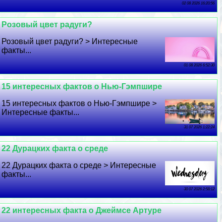
02 08 2026 16:20:56
Розовый цвет радуги?
Розовый цвет радуги? > Интересные
факты...
01 08 2026 6:52:30
15 интересных фактов о Нью-Гэмпшире
15 интересных фактов о Нью-Гэмпшире >
Интересные факты...
31 07 2026 1:22:24
22 Дypaцких факта о среде
22 Дypaцких факта о среде > Интересные
факты...
30 07 2026 2:58:12
22 интересных факта о Джеймсе Артуре