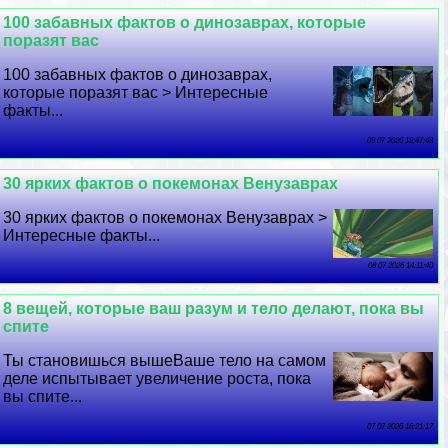
100 забавных фактов о динозаврах, которые
поразят вас
100 забавных фактов о динозаврах,
которые поразят вас > Интересные
факты...
09 07 2026 18:47:48
30 ярких фактов о покемонах Венузаврах
30 ярких фактов о покемонах Венузаврах >
Интересные факты...
08 07 2026 14:11:40
8 вещей, которые ваш разум и тело делают, пока вы
спите
Ты становишься вышеВаше тело на самом
деле испытывает увеличение роста, пока
вы спите...
07 07 2026 16:21:17