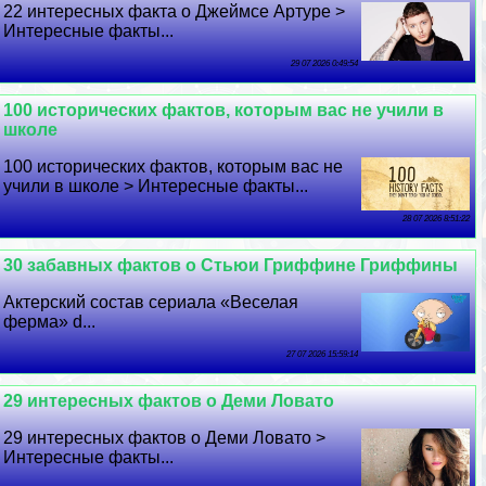
22 интересных факта о Джеймсе Артуре >
Интересные факты...
29 07 2026 0:49:54
100 исторических фактов, которым вас не учили в
школе
100 исторических фактов, которым вас не
учили в школе > Интересные факты...
28 07 2026 8:51:22
30 забавных фактов о Стьюи Гриффине Гриффины
Актерский состав сериала «Веселая
ферма» d...
27 07 2026 15:59:14
29 интересных фактов о Деми Ловато
29 интересных фактов о Деми Ловато >
Интересные факты...