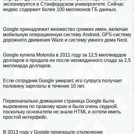
экспонируется в Стэнфордском университете. Сейчас
индекс содержит более 100 миллионов ГБ данных.
Google принадлежит множество громких имен, включая
мобильную операционную систему Android, GPS-систему
дорожного движения Waze и систему умного дома Nest.
Google купила
Motorola
в 2011 году за 12,5 миллиардов
долларов и продала ее после неожиданного спада за 2,5
миллиарда долларов.
Если сотрудник Google умирает, его супруга получает
половину зарплаты в течение 10 лет.
Первоначально домашняя страница Google была
выровнена по правому краю и была очень скудной,
поскольку основатели не знали HTML и хотели иметь
простой интерфейс.
В 2013 году у Google произошло отключение