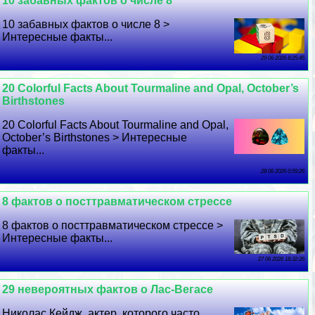
10 забавных фактов о числе 8
10 забавных фактов о числе 8 >
Интересные факты...
29 06 2026 8:25:45
20 Colorful Facts About Tourmaline and Opal, October’s
Birthstones
20 Colorful Facts About Tourmaline and Opal,
October’s Birthstones > Интересные
факты...
28 06 2026 0:59:26
8 фактов о посттравматическом стрессе
8 фактов о посттравматическом стрессе >
Интересные факты...
27 06 2026 18:32:26
29 невероятных фактов о Лас-Вегасе
Николас Кейдж, актер, которого часто