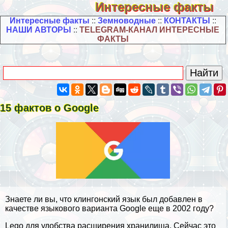
Интересные факты
Интересные факты
::
Земноводные
::
КОНТАКТЫ
::
НАШИ АВТОРЫ
::
TELEGRAM-КАНАЛ ИНТЕРЕСНЫЕ
ФАКТЫ
15 фактов о Google
Знаете ли вы, что клингонский язык был добавлен в
качестве языкового варианта Google еще в 2002 году?
Lego для удобства расширения хранилища. Сейчас это