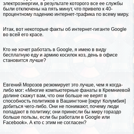
электроэнергии, в результате которого все ее службы
были отключены на пять минут, что привело к 40-
процентному падению интернет-трафика по всему миру.
Итак, вот некоторые факты об интернет-гиганте Google
во всей его красе.
Кто не хочет работать в Google, я имею в виду
бесплатную еду и армию косилок коз, день в офисе
становится лучше?
Евгений Морозов резюмирует это лучше, чем я когда-
либо мог: «Многие компьютерные фанаты в Кремниевой
долине скажут вам, что они больше не верят в
способность политиков в Вашингтоне [округ Колумбия]
добиться чего-либо. Они не понимают, почему люди
попадают в политику; они принесли бы миру гораздо
больше пользы, если бы работали в Google или
Facebook». А кто с этим не согласен?