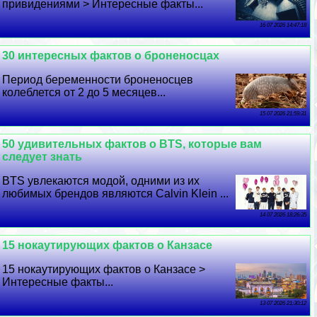
привидениями > Интересные факты...
16 07 2026 14:47:18
30 интересных фактов о броненосцах
Период беременности броненосцев
колeблется от 2 до 5 месяцев...
15 07 2026 21:59:31
50 удивительных фактов о BTS, которые вам
следует знать
BTS увлекаются модой, одними из их
любимых брендов являются Calvin Klein ...
14 07 2026 18:26:35
15 нокаутирующих фактов о Канзасе
15 нокаутирующих фактов о Канзасе >
Интересные факты...
13 07 2026 21:30:12