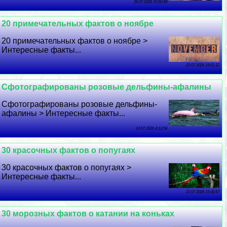
26 07 2026 15:50:44
20 примечательных фактов о ноябре
20 примечательных фактов о ноябре >
Интересные факты...
25 07 2026 18:51:12
Сфотографированы розовые дельфины-афалины
Сфотографированы розовые дельфины-
афалины > Интересные факты...
24 07 2026 4:13:54
30 красочных фактов о попугаях
30 красочных фактов о попугаях >
Интересные факты...
23 07 2026 19:30:57
30 морозных фактов о катании на коньках