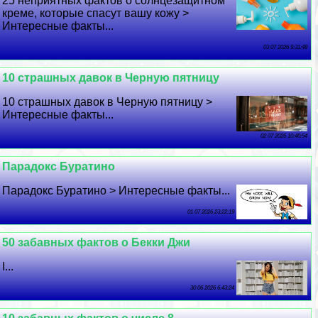
25 неприятных фактов о солнцезащитном
креме, которые спасут вашу кожу >
Интересные факты...
03 07 2026 9:31:48
10 страшных давок в Черную пятницу
10 страшных давок в Черную пятницу >
Интересные факты...
02 07 2026 10:40:54
Парадокс Буратино
Парадокс Буратино > Интересные факты...
01 07 2026 23:22:19
50 забавных фактов о Бекки Джи
I...
30 06 2026 6:43:24