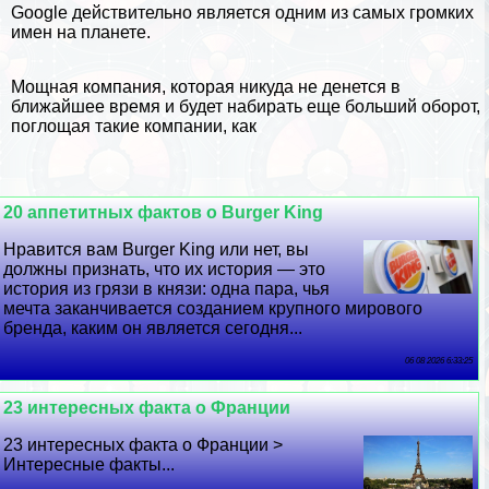
Google действительно является одним из самых громких
имен на планете.
Мощная компания, которая никуда не денется в
ближайшее время и будет набирать еще больший оборот,
поглощая такие компании, как
20 аппетитных фактов о Burger King
Нравится вам Burger King или нет, вы
должны признать, что их история — это
история из грязи в князи: одна пара, чья
мечта заканчивается созданием крупного мирового
бренда, каким он является сегодня...
06 08 2026 6:33:25
23 интересных факта о Франции
23 интересных факта о Франции >
Интересные факты...