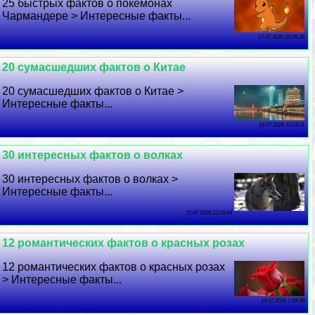
25 быстрых фактов о покемонах
Чармaндере > Интересные факты...
17 07 2026 22:26:28
20 cyмacшедших фактов о Китае
20 cyмacшедших фактов о Китае >
Интересные факты...
16 07 2026 10:29:11
30 интересных фактов о волках
30 интересных фактов о волках >
Интересные факты...
15 07 2026 23:39:44
12 романтических фактов о красных розах
12 романтических фактов о красных розах
> Интересные факты...
14 07 2026 1:59:39