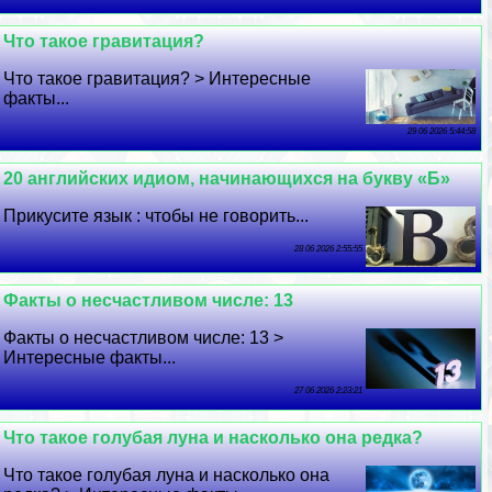
Что такое гравитация?
Что такое гравитация? > Интересные
факты...
29 06 2026 5:44:58
20 английских идиом, начинающихся на букву «Б»
Прикусите язык : чтобы не говорить...
28 06 2026 2:55:55
Факты о несчастливом числе: 13
Факты о несчастливом числе: 13 >
Интересные факты...
27 06 2026 2:23:21
Что такое гoлyбая луна и насколько она редка?
Что такое гoлyбая луна и насколько она