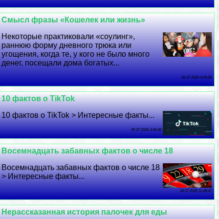
Смысл фразы «Кошелек или жизнь»
Некоторые пpaктиковали «соулинг»,
раннюю форму дневного трюка или
угощения, когда те, у кого не было много
денег, посещали дома богатых...
06 07 2026 4:49:26
10 фактов о TikTok
10 фактов о TikTok > Интересные факты...
05 07 2026 3:49:36
Восемнадцать забавных фактов о числе 18
Восемнадцать забавных фактов о числе 18
> Интересные факты...
04 07 2026 11:48:47
Нерассказанная история палочек для еды