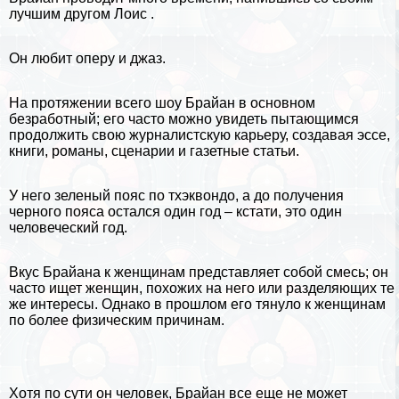
лучшим другом
Лоис
.
Он любит оперу и джаз.
На протяжении всего шоу Брайан в основном
безработный; его часто можно увидеть пытающимся
продолжить свою журналистскую карьеру, создавая эссе,
книги, романы, сценарии и газетные статьи.
У него зеленый пояс по тхэквондо, а до получения
черного пояса остался один год – кстати, это один
человеческий год.
Вкус Брайана к женщинам представляет собой смесь; он
часто ищет женщин, похожих на него или разделяющих те
же интересы. Однако в прошлом его тянуло к женщинам
по более физическим причинам.
Хотя по сути он человек, Брайан все еще не может