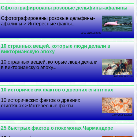
Сфотографированы розовые дельфины-афалины
Сфотографированы розовые дельфины-
афалины > Интересные факты...
20 07 2026 12:39:38
10 странных вещей, которые люди делали в
викторианскую эпоху
10 странных вещей, которые люди делали
в викторианскую эпоху...
19 07 2026 19:43:19
10 исторических фактов о древних египтянах
10 исторических фактов о древних
египтянах > Интересные факты...
18 07 2026 13:29:15
25 быстрых фактов о покемонах Чармaндере