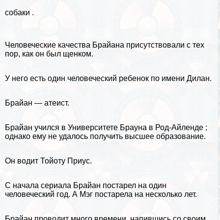
собаки .
Человеческие качества Брайана присутствовали с тех
пор, как он был щенком.
У него есть один человеческий ребенок по имени Дилан.
Брайан — атеист.
Брайан учился в Университете Брауна в
Род-Айленде
;
однако ему не удалось получить высшее образование.
Он водит Тойоту Приус.
С начала сериала Брайан постарел на один
человеческий год. А Мэг постарела на несколько лет.
Брайан проводит много времени, напившись со своим