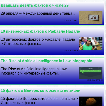
Двадцать девять фактов о числе 29
29 апреля – Международный день танца...
13 07 2026 5:29:35
10 интересных фактов о Рафаэле Надале
10 интересных фактов о Рафаэле Надале
> Интересные факты...
12 07 2026 21:54:38
The Rise of Artificial Intelligence in Law Infographic
The Rise of Artificial Intelligence in Law
Infographic > Интересные факты...
11 07 2026 17:57:24
15 фактов о Венере, которые вы не знали
15 фактов о Венере, которые вы не знали >
Интересные факты...