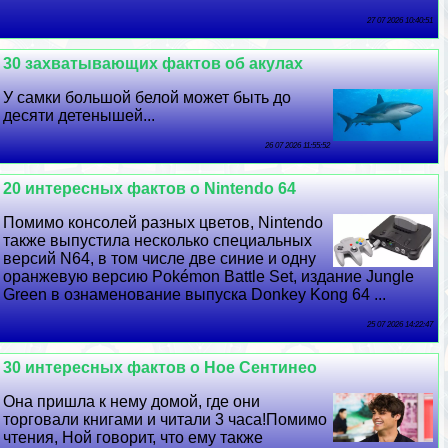
27 07 2026 10:40:51
30 захватывающих фактов об акулах
У самки большой белой может быть до
десяти детенышей...
26 07 2026 11:55:52
20 интересных фактов о Nintendo 64
Помимо консолей разных цветов, Nintendo
также выпустила несколько специальных
версий N64, в том числе две синие и одну
оранжевую версию Pokémon Battle Set, издание Jungle
Green в ознаменование выпуска Donkey Kong 64 ...
25 07 2026 14:22:47
30 интересных фактов о Ное Сентинео
Она пришла к нему домой, где они
торговали книгами и читали 3 часа!Помимо
чтения, Ной говорит, что ему также