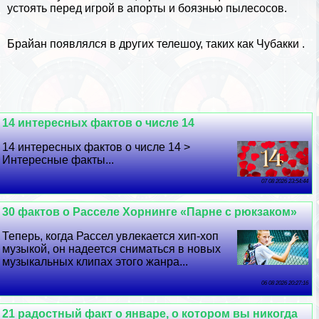
устоять перед игрой в апорты и боязнью пылесосов.
Брайан появлялся в других телешоу, таких как
Чубакки
.
14 интересных фактов о числе 14
14 интересных фактов о числе 14 >
Интересные факты...
07 08 2026 23:54:44
30 фактов о Расселе Хорнинге «Парне с рюкзаком»
Теперь, когда Рассел увлекается хип-хоп
музыкой, он надеется сниматься в новых
музыкальных клипах этого жанра...
06 08 2026 20:27:16
21 радостный факт о январе, о котором вы никогда