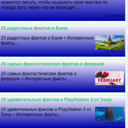
нравится писать, чтобы выразить свои чувства по
поводу того, через что он проходит...
24 07 2026 22:35:32
15 радостных фактов о Бали
15 радостных фактов о Бали > Интересные
факты...
23 07 2026 18:35:53
20 самых фантастических фактов о феврале
20 самых фантастических фактов о
феврале > Интересные факты...
22 07 2026 3:30:39
10 удивительных фактов о PlayStation 3 от Sony
10 удивительных фактов о PlayStation 3 от
Sony > Интересные факты...
21 07 2026 10:26:35