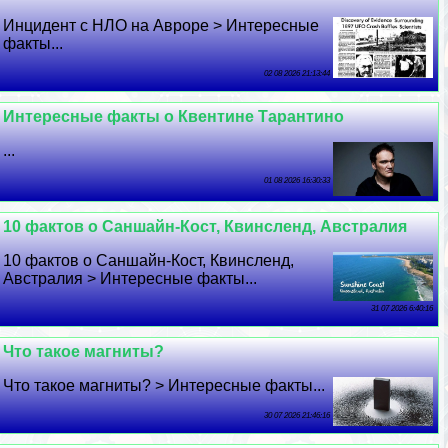
Инцидент с НЛО на Авроре > Интересные
факты...
02 08 2026 21:13:44
Интересные факты о Квентине Тарантино
...
01 08 2026 16:30:33
10 фактов о Саншайн-Кост, Квинсленд, Австралия
10 фактов о Саншайн-Кост, Квинсленд,
Австралия > Интересные факты...
31 07 2026 6:40:16
Что такое магниты?
Что такое магниты? > Интересные факты...
30 07 2026 21:46:16