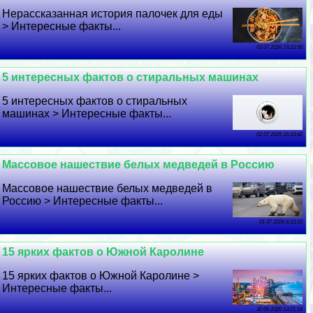
Нерассказанная история палочек для еды
> Интересные факты...
03 07 2026 19:23:50
5 интересных фактов о стиральных машинах
5 интересных фактов о стиральных
машинах > Интересные факты...
02 07 2026 16:10:42
Массовое нашествие белых медведей в Россию
Массовое нашествие белых медведей в
Россию > Интересные факты...
01 07 2026 8:10:10
15 ярких фактов о Южной Каролине
15 ярких фактов о Южной Каролине >
Интересные факты...
30 06 2026 13:21:16