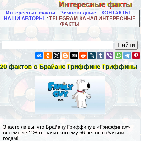
Интересные факты
Интересные факты
::
Земноводные
::
КОНТАКТЫ
::
НАШИ АВТОРЫ
::
TELEGRAM-КАНАЛ ИНТЕРЕСНЫЕ
ФАКТЫ
20 фактов о Брайане Гриффине Гриффины
Знаете ли вы, что Брайану Гриффину в «Гриффинах»
восемь лет? Это значит, что ему 56 лет по собачьим
годам!