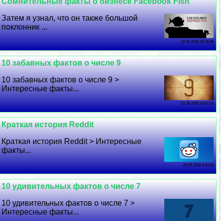
Сомнительные факты о бизнесе Facebook Fish
Затем я узнал, что он также большой
поклонник ...
22 06 2026 19:36:46
10 забавных фактов о числе 9
10 забавных фактов о числе 9 >
Интересные факты...
21 06 2026 18:47:16
Краткая история Reddit
Краткая история Reddit > Интересные
факты...
20 06 2026 4:30:16
10 удивительных фактов о числе 7
10 удивительных фактов о числе 7 >
Интересные факты...