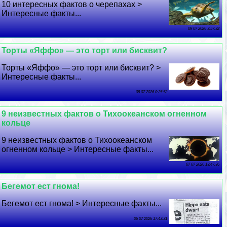
10 интересных фактов о черепахах >
Интересные факты...
09 07 2026 3:57:32
Торты «Яффо» — это торт или бисквит?
Торты «Яффо» — это торт или бисквит? >
Интересные факты...
08 07 2026 0:25:53
9 неизвестных фактов о Тихоокеанском огненном
кольце
9 неизвестных фактов о Тихоокеанском
огненном кольце > Интересные факты...
07 07 2026 13:47:36
Бегемот ест гнома!
Бегемот ест гнома! > Интересные факты...
06 07 2026 17:43:31