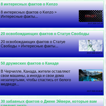
8 интересных фактов о Kenzo
8 интересных фактов о Kenzo >
Интересные факты...
26 07 2026 5:47:18
20 освобождающих фактов о Статуе Свободы
20 освобождающих фактов о Статуе
Свободы > Интересные факты...
25 07 2026 10:47:21
50 дружеских фактов о Канаде
В Черчилле, Канада, жители оставляют
свои машины, а иногда и свои дома
незапертыми, чтобы спастись от белого
медведя...
24 07 2026 20:36:48
30 забавных фактов о Джеке Эйвери, которые вам
следует знать