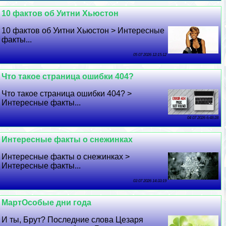
10 фактов об Уитни Хьюстон
10 фактов об Уитни Хьюстон > Интересные
факты...
05 07 2026 12:15:12
Что такое страница ошибки 404?
Что такое страница ошибки 404? >
Интересные факты...
04 07 2026 6:48:28
Интересные факты о снежинках
Интересные факты о снежинках >
Интересные факты...
03 07 2026 14:33:19
МартОсобые дни года
И ты, Брут? Последние слова Цезаря