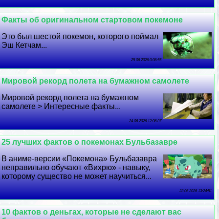
Факты об оригинальном стартовом покемоне
Это был шестой покемон, которого поймал
Эш Кетчам...
25 06 2026 0:36:55
Мировой рекорд полета на бумажном самолете
Мировой рекорд полета на бумажном
самолете > Интересные факты...
24 06 2026 12:36:37
25 лучших фактов о покемонах Бульбазавре
В аниме-версии «Покемона» Бульбазавра
неправильно обучают «Вихрю» - навыку,
которому существо не может научиться...
23 06 2026 13:24:51
10 фактов о деньгах, которые не сделают вас