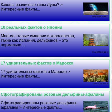
Каковы различные типы Луны? >
Интересные факты...
02 08 2026 14:22:31
10 реальных фактов о Японии
Многие старые империи и королевства,
такие как Испания, дельфинов – это
нормально ...
01 08 2026 23:49:16
17 удивительных фактов о Марокко
17 удивительных фактов о Марокко >
Интересные факты...
31 07 2026 8:11:25
Сфотографированы розовые дельфины-афалины
Сфотографированы розовые дельфины-
афалины > Интересные факты...